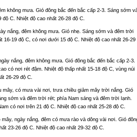
đêm không mưa. Gió đông bắc đến bắc cấp 2-3. Sáng sớm v
9 độ C. Nhiệt độ cao nhất 26-28 độ C.
gày nắng, đêm không mưa. Gió nhẹ. Sáng sớm và đêm trời
hất 16-19 độ C, có nơi dưới 15 độ C. Nhiệt độ cao nhất 26-29
ngày nắng, đêm không mưa. Gió đông bắc đến bắc cấp 2-3.
ao có nơi rét đậm. Nhiệt độ thấp nhất 15-18 độ C, vùng núi
ất 26-29 độ C.
 mây, có mưa vài nơi, trưa chiều giảm mây trời nắng. Gió
áng sớm và đêm trời rét; phía Nam sáng và đêm trời lạnh.
Nam có nơi trên 21 độ C. Nhiệt độ cao nhất 25-28 độ C.
mây, ngày nắng, đêm có mưa rào và dông vài nơi. Gió đôn
hất 23-26 độ C. Nhiệt độ cao nhất 29-32 độ C.