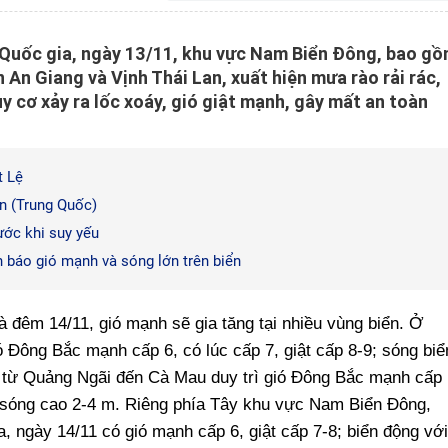
 Quốc gia, ngày 13/11, khu vực Nam Biển Đông, bao g
An Giang và Vịnh Thái Lan, xuất hiện mưa rào rải rác,
 cơ xảy ra lốc xoáy, gió giật mạnh, gây mất an toàn
t Lệ
 (Trung Quốc)
ước khi suy yếu
h báo gió mạnh và sóng lớn trên biển
 đêm 14/11, gió mạnh sẽ gia tăng tại nhiều vùng biển. Ở
 Đông Bắc mạnh cấp 6, có lúc cấp 7, giật cấp 8-9; sóng biể
n từ Quảng Ngãi đến Cà Mau duy trì gió Đông Bắc mạnh cấp
8; sóng cao 2-4 m. Riêng phía Tây khu vực Nam Biển Đông,
 ngày 14/11 có gió mạnh cấp 6, giật cấp 7-8; biển động với