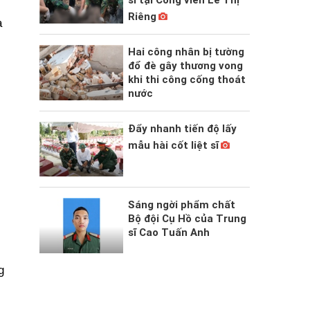
Riêng
à
Hai công nhân bị tường
đổ đè gây thương vong
khi thi công cống thoát
nước
Đẩy nhanh tiến độ lấy
mẫu hài cốt liệt sĩ
Sáng ngời phẩm chất
Bộ đội Cụ Hồ của Trung
sĩ Cao Tuấn Anh
g