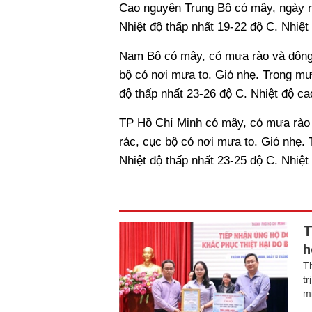
Cao nguyên Trung Bộ có mây, ngày nắ
Nhiệt độ thấp nhất 19-22 độ C. Nhiệt
Nam Bộ có mây, có mưa rào và dông v
bộ có nơi mưa to. Gió nhẹ. Trong mưa
độ thấp nhất 23-26 độ C. Nhiệt độ ca
TP Hồ Chí Minh có mây, có mưa rào 
rác, cục bộ có nơi mưa to. Gió nhẹ. 
Nhiệt độ thấp nhất 23-25 độ C. Nhiệt
T
h
T
tr
m