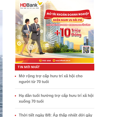
TIN MỚI NHẤT
Mở rộng trợ cấp hưu trí xã hội cho
người từ 70 tuổi
Hạ dần tuổi hưởng trợ cấp hưu trí xã hội
xuống 70 tuổi
Thời tiết ngày 8/8: Áp thấp nhiệt đới gây