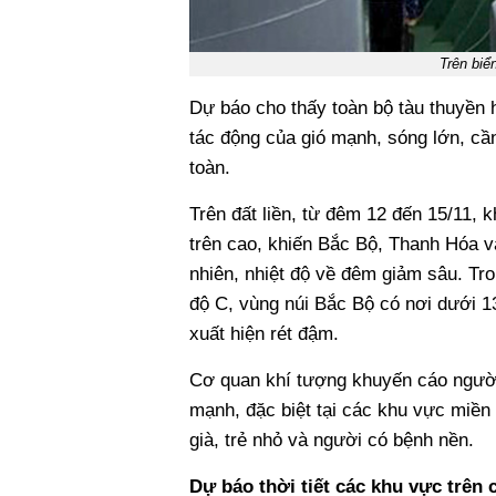
Trên biể
Dự báo cho thấy toàn bộ tàu thuyền 
tác động của gió mạnh, sóng lớn, cần
toàn.
Trên đất liền, từ đêm 12 đến 15/11, 
trên cao, khiến Bắc Bộ, Thanh Hóa và
nhiên, nhiệt độ về đêm giảm sâu. Tro
độ C, vùng núi Bắc Bộ có nơi dưới 1
xuất hiện rét đậm.
Cơ quan khí tượng khuyến cáo người 
mạnh, đặc biệt tại các khu vực miền
già, trẻ nhỏ và người có bệnh nền.
Dự báo thời tiết các khu vực trên 