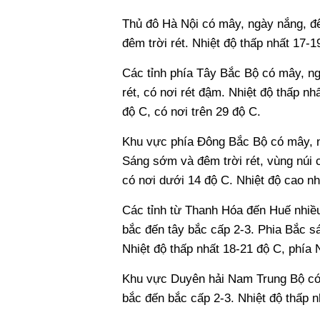
Thủ đô Hà Nội có mây, ngày nắng, 
đêm trời rét. Nhiệt độ thấp nhất 17-1
Các tỉnh phía Tây Bắc Bộ có mây, n
rét, có nơi rét đậm. Nhiệt độ thấp n
độ C, có nơi trên 29 độ C.
Khu vực phía Đông Bắc Bộ có mây, 
Sáng sớm và đêm trời rét, vùng núi c
có nơi dưới 14 độ C. Nhiệt độ cao nh
Các tỉnh từ Thanh Hóa đến Huế nhiều
bắc đến tây bắc cấp 2-3. Phia Bắc s
Nhiệt độ thấp nhất 18-21 độ C, phía 
Khu vực Duyên hải Nam Trung Bộ có 
bắc đến bắc cấp 2-3. Nhiệt độ thấp n