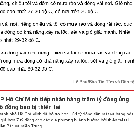
ng, chiều tối và đêm có mưa rào và dông vài nơi. Gió nhẹ.
 độ cao nhất 27-30 độ C, có nơi trên 30 độ C.
ài nơi, riêng chiều và tối có mưa rào và dông rải rác, cục
 dông có khả năng xảy ra lốc, sét và gió giật mạnh. Nhiệt
o nhất 29-32 độ C.
và dông vài nơi, riêng chiều và tối có mưa rào và dông rải
Trong mưa dông có khả năng xảy ra lốc, sét và gió giật mạn
 độ cao nhất 30-32 độ C.
Lê Phú/Báo Tin Tức và Dân t
P Hồ Chí Minh tiếp nhận hàng trăm tỷ đồng ủng
ộ đồng bào bị thiên tai
hành phố Hồ Chí Minh đã hỗ trợ hơn 164 tỷ đồng tiền mặt và hàng hóa
ị giá hơn 7 tỷ đồng cho các địa phương bị ảnh hưởng bởi thiên tai tại
iền Bắc và miền Trung.