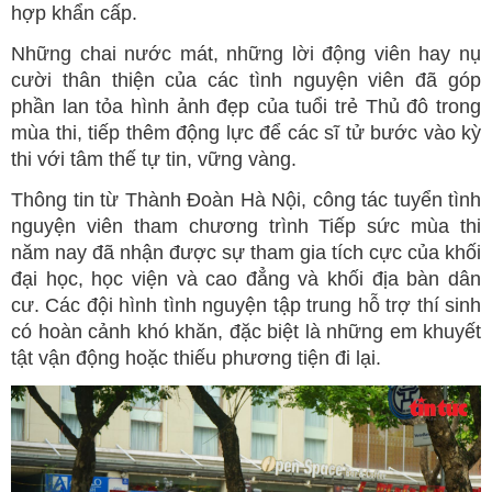
hợp khẩn cấp.
Những chai nước mát, những lời động viên hay nụ
cười thân thiện của các tình nguyện viên đã góp
phần lan tỏa hình ảnh đẹp của tuổi trẻ Thủ đô trong
mùa thi, tiếp thêm động lực để các sĩ tử bước vào kỳ
thi với tâm thế tự tin, vững vàng.
Thông tin từ Thành Đoàn Hà Nội, công tác tuyển tình
nguyện viên tham chương trình Tiếp sức mùa thi
năm nay đã nhận được sự tham gia tích cực của khối
đại học, học viện và cao đẳng và khối địa bàn dân
cư. Các đội hình tình nguyện tập trung hỗ trợ thí sinh
có hoàn cảnh khó khăn, đặc biệt là những em khuyết
tật vận động hoặc thiếu phương tiện đi lại.