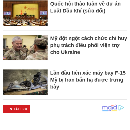
Quốc hội thảo luận về dự án
Luật Dầu khí (sửa đổi)
Mỹ đột ngột cách chức chỉ huy
phụ trách điều phối viện trợ
cho Ukraine
Lần đầu tiên xác máy bay F-15
Mỹ bị Iran bắn hạ được trưng
bày