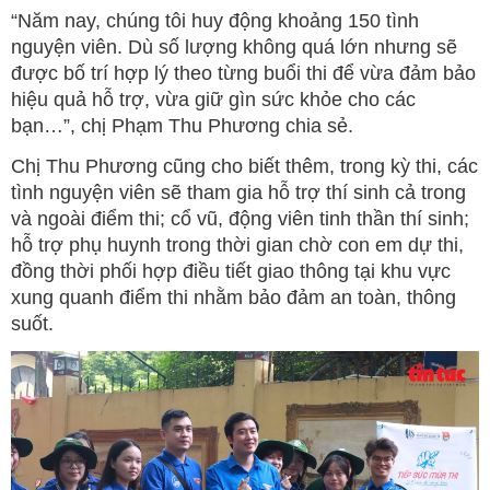
“Năm nay, chúng tôi huy động khoảng 150 tình
nguyện viên. Dù số lượng không quá lớn nhưng sẽ
được bố trí hợp lý theo từng buổi thi để vừa đảm bảo
hiệu quả hỗ trợ, vừa giữ gìn sức khỏe cho các
bạn…”, chị Phạm Thu Phương chia sẻ.
Chị Thu Phương cũng cho biết thêm, trong kỳ thi, các
tình nguyện viên sẽ tham gia hỗ trợ thí sinh cả trong
và ngoài điểm thi; cổ vũ, động viên tinh thần thí sinh;
hỗ trợ phụ huynh trong thời gian chờ con em dự thi,
đồng thời phối hợp điều tiết giao thông tại khu vực
xung quanh điểm thi nhằm bảo đảm an toàn, thông
suốt.