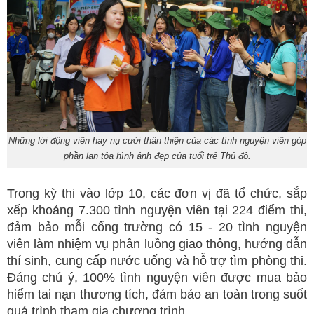
Những lời động viên hay nụ cười thân thiện của các tình nguyện viên góp
phần lan tỏa hình ảnh đẹp của tuổi trẻ Thủ đô.
Trong kỳ thi vào lớp 10, các đơn vị đã tổ chức, sắp
xếp khoảng 7.300 tình nguyện viên tại 224 điểm thi,
đảm bảo mỗi cổng trường có 15 - 20 tình nguyện
viên làm nhiệm vụ phân luồng giao thông, hướng dẫn
thí sinh, cung cấp nước uống và hỗ trợ tìm phòng thi.
Đáng chú ý, 100% tình nguyện viên được mua bảo
hiểm tai nạn thương tích, đảm bảo an toàn trong suốt
quá trình tham gia chương trình.​