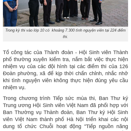
Trong kỳ thi vào lớp 10 có khoảng 7.300 tình nguyện viên tại 224 điểm
thi.
Tổ công tác của Thành đoàn - Hội Sinh viên Thành
phố thường xuyên kiểm tra, nắm bắt việc thực hiện
nhiệm vụ của các đội hình tại các điểm thi của 126
Đoàn phường, xã để kịp thời chấn chỉnh, nhắc nhở
khi tình nguyện viên không thực hiện đúng yêu cầu
nhiệm vụ.
Trong chương trình Tiếp sức mùa thi, Ban Thư ký
Trung ương Hội Sinh viên Việt Nam đã phối hợp với
Ban Thường vụ Thành đoàn, Ban Thư ký Hội Sinh
viên Việt Nam thành phố Hà Nội triển khai các nội
dung tổ chức Chuỗi hoạt động "Tiếp nguồn năng