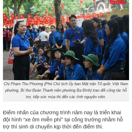
Chị Phạm Thu Phương (Phó Chủ tịch Ủy ban Mặt trận Tổ quốc Việt Nam
phường, Bí thư Đoàn Thanh niên phường Ba Đình) trao đổi công tác hỗ
trợ, tiếp sức mùa thi đến các tình nguyện viên.
Điểm nhấn của chương trình năm nay là triển khai
đội hình “xe ôm miễn phí” tại cổng trường nhằm hỗ
trợ thí sinh di chuyển kịp thời đến điểm thi.