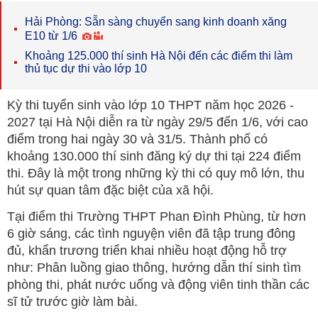
Hải Phòng: Sẵn sàng chuyển sang kinh doanh xăng
E10 từ 1/6
Khoảng 125.000 thí sinh Hà Nội đến các điểm thi làm
thủ tục dự thi vào lớp 10
Kỳ thi tuyển sinh vào lớp 10 THPT năm học 2026 -
2027 tại Hà Nội diễn ra từ ngày 29/5 đến 1/6, với cao
điểm trong hai ngày 30 và 31/5. Thành phố có
khoảng 130.000 thí sinh đăng ký dự thi tại 224 điểm
thi. Đây là một trong những kỳ thi có quy mô lớn, thu
hút sự quan tâm đặc biệt của xã hội.
Tại điểm thi Trường THPT Phan Đình Phùng, từ hơn
6 giờ sáng, các tình nguyện viên đã tập trung đông
đủ, khẩn trương triển khai nhiều hoạt động hỗ trợ
như: Phân luồng giao thông, hướng dẫn thí sinh tìm
phòng thi, phát nước uống và động viên tinh thần các
sĩ tử trước giờ làm bài.