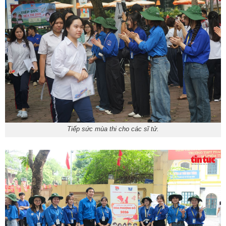
Tiếp sức mùa thi cho các sĩ tử.