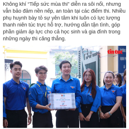
Không khí “Tiếp sức mùa thi” diễn ra sôi nổi, nhưng
vẫn bảo đảm nền nếp, an toàn tại các điểm thi. Nhiều
phụ huynh bày tỏ sự yên tâm khi luôn có lực lượng
thanh niên túc trực hỗ trợ, hướng dẫn tận tình, góp
phần giảm áp lực cho cả học sinh và gia đình trong
những ngày thi căng thẳng.