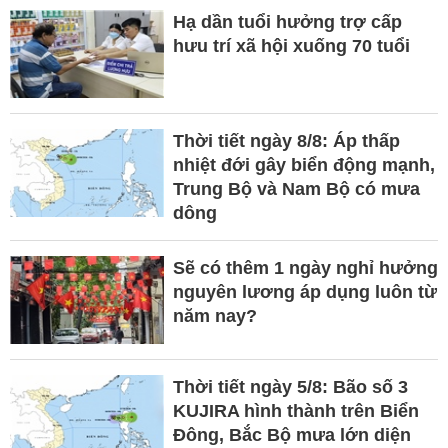
Hạ dần tuổi hưởng trợ cấp
hưu trí xã hội xuống 70 tuổi
Thời tiết ngày 8/8: Áp thấp
nhiệt đới gây biển động mạnh,
Trung Bộ và Nam Bộ có mưa
dông
Sẽ có thêm 1 ngày nghỉ hưởng
nguyên lương áp dụng luôn từ
năm nay?
Thời tiết ngày 5/8: Bão số 3
KUJIRA hình thành trên Biển
Đông, Bắc Bộ mưa lớn diện