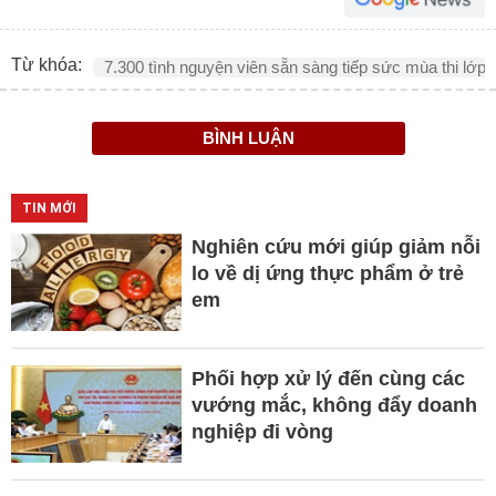
Từ khóa:
7.300 tình nguyện viên sẵn sàng tiếp sức mùa thi lớp 
BÌNH LUẬN
TIN MỚI
Nghiên cứu mới giúp giảm nỗi
lo về dị ứng thực phẩm ở trẻ
em
Phối hợp xử lý đến cùng các
vướng mắc, không đẩy doanh
nghiệp đi vòng