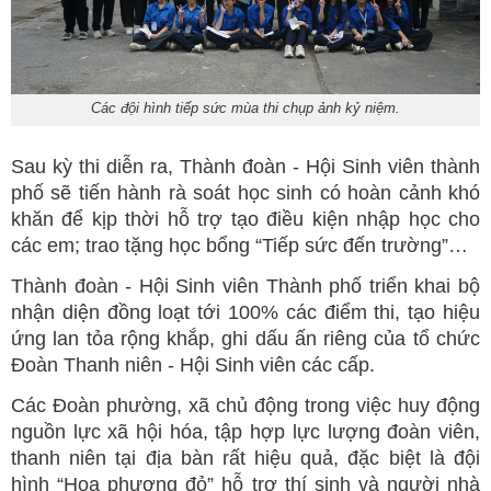
Các đội hình tiếp sức mùa thi chụp ảnh kỷ niệm.
Sau kỳ thi diễn ra, Thành đoàn - Hội Sinh viên thành
phố sẽ tiến hành rà soát học sinh có hoàn cảnh khó
khăn để kịp thời hỗ trợ tạo điều kiện nhập học cho
các em; trao tặng học bổng “Tiếp sức đến trường”…
Thành đoàn - Hội Sinh viên Thành phố triển khai bộ
nhận diện đồng loạt tới 100% các điểm thi, tạo hiệu
ứng lan tỏa rộng khắp, ghi dấu ấn riêng của tổ chức
Đoàn Thanh niên - Hội Sinh viên các cấp.
Các Đoàn phường, xã chủ động trong việc huy động
nguồn lực xã hội hóa, tập hợp lực lượng đoàn viên,
thanh niên tại địa bàn rất hiệu quả, đặc biệt là đội
hình “Hoa phượng đỏ” hỗ trợ thí sinh và người nhà