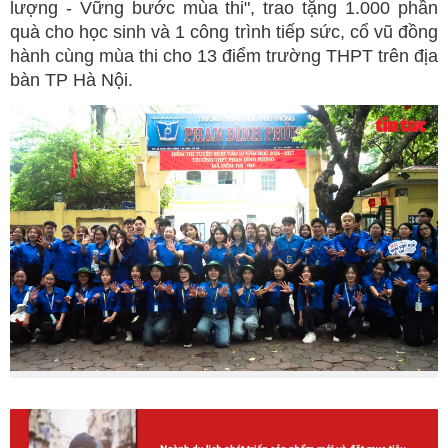
lượng - Vững bước mùa thi", trao tặng 1.000 phần
quà cho học sinh và 1 công trình tiếp sức, cổ vũ đồng
hành cùng mùa thi cho 13 điểm trường THPT trên địa
bàn TP Hà Nội.