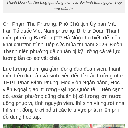
Thành Đoàn Hà Nội tặng quà động viên các đội hình tình nguyện Tiếp
sức mùa thi.
Chị Phạm Thu Phương, Phó Chủ tịch Ủy ban Mặt
trận Tổ quốc Việt Nam phường, Bí thư Đoàn Thanh
niên phường Ba Đình (TP Hà Nội) cho biết, để triển
khai chương trình Tiếp sức mùa thi năm 2026, Đoàn
Thanh niên phường đã chuẩn bị kỹ lưỡng cả về lực
lượng lẫn cơ sở vật chất.
Lực lượng tham gia gồm đông đảo đoàn viên, thanh
niên trên địa bàn và sinh viên đến từ các trường như
THPT Phan Đình Phùng, Học viện Ngân hàng, Học
viện Ngoại giao, trường Đại học Quốc tế… Bên cạnh
đó, Đoàn phường cũng chuẩn bị số lượng lớn nước
uống phục vụ tình nguyện viên, thí sinh và người nhà
thí sinh; đồng thời bố trí các khu vực phát miễn phí
đồ dùng học tập.