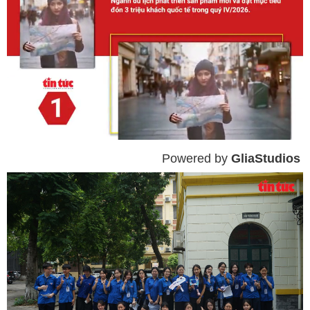
Powered by 
GliaStudios
Mute