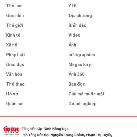
Thời sự
Y tế
Góc nhìn
Địa phương
Thế giới
Biển đảo
Kinh tế
Video
Xã hội
Ảnh
Pháp luật
infographics
Giáo dục
Megastory
Văn hóa
Ảnh 360
Thể thao
Bạn đọc
Hồ sơ
Giải mã muôn mặt
Quân sự
Doanh nghiệp
Tổng biên tập:
Ninh Hồng Nga
Phó Tổng biên tập:
Nguyễn Trọng Chính, Phạm Thị Tuyết,