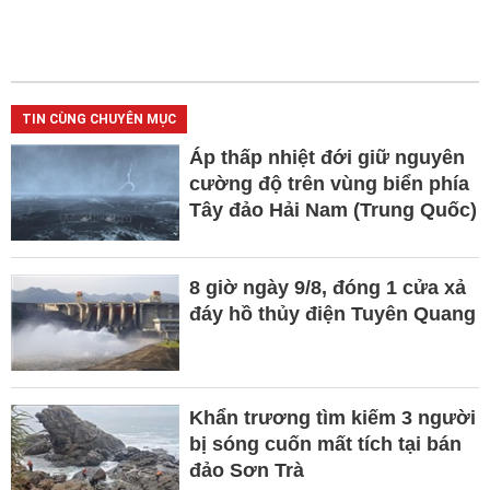
TIN CÙNG CHUYÊN MỤC
Áp thấp nhiệt đới giữ nguyên
cường độ trên vùng biển phía
Tây đảo Hải Nam (Trung Quốc)
8 giờ ngày 9/8, đóng 1 cửa xả
đáy hồ thủy điện Tuyên Quang
Khẩn trương tìm kiếm 3 người
bị sóng cuốn mất tích tại bán
đảo Sơn Trà