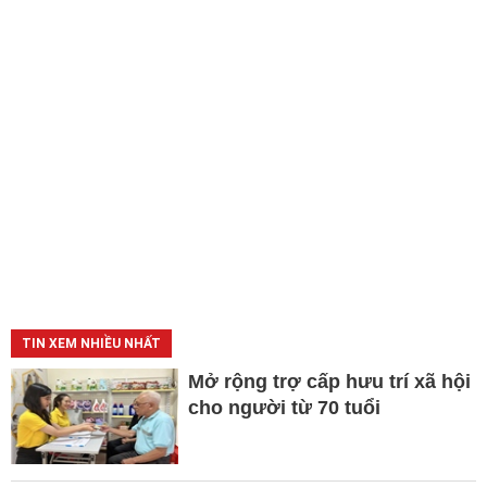
TIN XEM NHIỀU NHẤT
Mở rộng trợ cấp hưu trí xã hội
cho người từ 70 tuổi