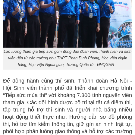
Lực lượng tham gia tiếp sức gồm đông đảo đoàn viên, thanh niên và sinh
viên đến từ các trường như THPT Phan Đình Phùng, Học viện Ngân
hàng, Học viện Ngoại giao, Trường Quốc tế - ĐHQGHN...
Để đồng hành cùng thí sinh, Thành đoàn Hà Nội -
Hội Sinh viên thành phố đã triển khai chương trình
“Tiếp sức mùa thi” với khoảng 7.300 tình nguyện viên
tham gia. Các đội hình được bố trí tại tất cả điểm thi,
tập trung hỗ trợ thí sinh và người nhà bằng nhiều
hoạt động thiết thực như: Hướng dẫn sơ đồ phòng
thi, hỗ trợ tìm kiếm thông tin, giữ gìn an ninh trật tự,
phối hợp phân luồng giao thông và hỗ trợ các trường