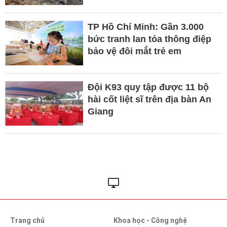
TP Hồ Chí Minh: Gần 3.000
bức tranh lan tỏa thông điệp
bảo vệ đôi mắt trẻ em
Đội K93 quy tập được 11 bộ
hài cốt liệt sĩ trên địa bàn An
Giang
Trang chủ
Khoa học - Công nghệ