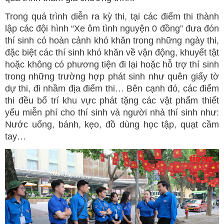
Trong quá trình diễn ra kỳ thi, tại các điểm thi thành
lập các đội hình “Xe ôm tình nguyện 0 đồng” đưa đón
thí sinh có hoàn cảnh khó khăn trong những ngày thi,
đặc biệt các thí sinh khó khăn về vận động, khuyết tật
hoặc không có phương tiện đi lại hoặc hỗ trợ thí sinh
trong những trường hợp phát sinh như quên giấy tờ
dự thi, đi nhầm địa điểm thi… Bên cạnh đó, các điểm
thi đều bố trí khu vực phát tặng các vật phẩm thiết
yếu miễn phí cho thí sinh và người nhà thí sinh như:
Nước uống, bánh, kẹo, đồ dùng học tập, quạt cầm
tay…