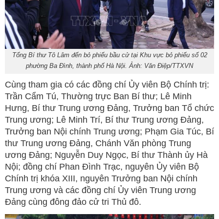
Tổng Bí thư Tô Lâm đến bỏ phiếu bầu cử tại Khu vực bỏ phiếu số 02
phường Ba Đình, thành phố Hà Nội. Ảnh: Văn Điệp/TTXVN
Cùng tham gia có các đồng chí Ủy viên Bộ Chính trị:
Trần Cẩm Tú, Thường trực Ban Bí thư; Lê Minh
Hưng, Bí thư Trung ương Đảng, Trưởng ban Tổ chức
Trung ương; Lê Minh Trí, Bí thư Trung ương Đảng,
Trưởng ban Nội chính Trung ương; Phạm Gia Túc, Bí
thư Trung ương Đảng, Chánh Văn phòng Trung
ương Đảng; Nguyễn Duy Ngọc, Bí thư Thành ủy Hà
Nội; đồng chí Phan Đình Trạc, nguyên Ủy viên Bộ
Chính trị khóa XIII, nguyên Trưởng ban Nội chính
Trung ương và các đồng chí Ủy viên Trung ương
Đảng cùng đông đảo cử tri Thủ đô.