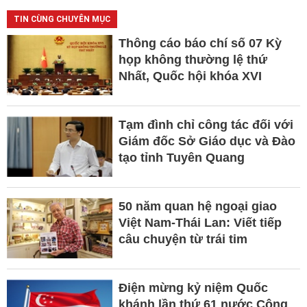
TIN CÙNG CHUYÊN MỤC
Thông cáo báo chí số 07 Kỳ
họp không thường lệ thứ
Nhất, Quốc hội khóa XVI
Tạm đình chỉ công tác đối với
Giám đốc Sở Giáo dục và Đào
tạo tỉnh Tuyên Quang
50 năm quan hệ ngoại giao
Việt Nam-Thái Lan: Viết tiếp
câu chuyện từ trái tim
Điện mừng kỷ niệm Quốc
khánh lần thứ 61 nước Cộng