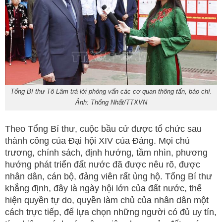
Tổng Bí thư Tô Lâm trả lời phỏng vấn các cơ quan thông tấn, báo chí.
Ảnh: Thống Nhất/TTXVN
Theo Tổng Bí thư, cuộc bầu cử được tổ chức sau
thành công của Đại hội XIV của Đảng. Mọi chủ
trương, chính sách, định hướng, tầm nhìn, phương
hướng phát triển đất nước đã được nêu rõ, được
nhân dân, cán bộ, đảng viên rất ủng hộ. Tổng Bí thư
khẳng định, đây là ngày hội lớn của đất nước, thể
hiện quyền tự do, quyền làm chủ của nhân dân một
cách trực tiếp, để lựa chọn những người có đủ uy tín,