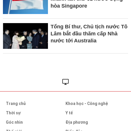
hòa Singapore
Tổng Bí thư, Chủ tịch nước Tô
Lâm bắt đầu thăm cấp Nhà
nước tới Australia
Trang chủ
Khoa học - Công nghệ
Thời sự
Y tế
Góc nhìn
Địa phương