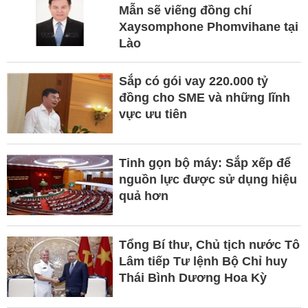
Mẫn sẽ viếng đồng chí
Xaysomphone Phomvihane tại
Lào
Sắp có gói vay 220.000 tỷ
đồng cho SME và những lĩnh
vực ưu tiên
Tinh gọn bộ máy: Sắp xếp để
nguồn lực được sử dụng hiệu
quả hơn
Tổng Bí thư, Chủ tịch nước Tô
Lâm tiếp Tư lệnh Bộ Chỉ huy
Thái Bình Dương Hoa Kỳ