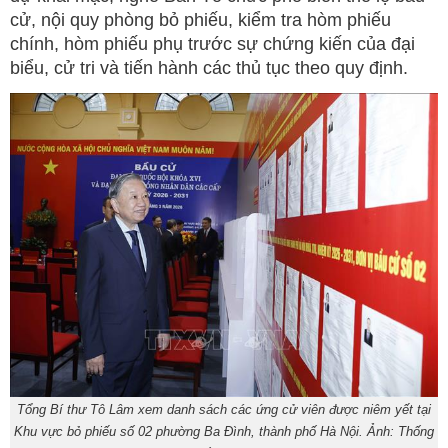
cử, nội quy phòng bỏ phiếu, kiểm tra hòm phiếu
chính, hòm phiếu phụ trước sự chứng kiến của đại
biểu, cử tri và tiến hành các thủ tục theo quy định.
Tổng Bí thư Tô Lâm xem danh sách các ứng cử viên được niêm yết tại
Khu vực bỏ phiếu số 02 phường Ba Đình, thành phố Hà Nội. Ảnh: Thống