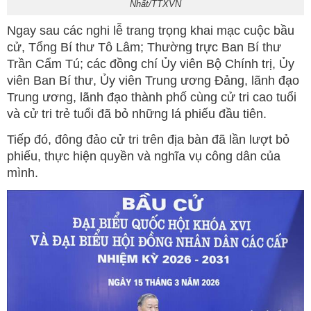
Nhất/TTXVN
Ngay sau các nghi lễ trang trọng khai mạc cuộc bầu
cử, Tổng Bí thư Tô Lâm; Thường trực Ban Bí thư
Trần Cẩm Tú; các đồng chí Ủy viên Bộ Chính trị, Ủy
viên Ban Bí thư, Ủy viên Trung ương Đảng, lãnh đạo
Trung ương, lãnh đạo thành phố cùng cử tri cao tuổi
và cử tri trẻ tuổi đã bỏ những lá phiếu đầu tiên.
Tiếp đó, đông đảo cử tri trên địa bàn đã lần lượt bỏ
phiếu, thực hiện quyền và nghĩa vụ công dân của
mình.