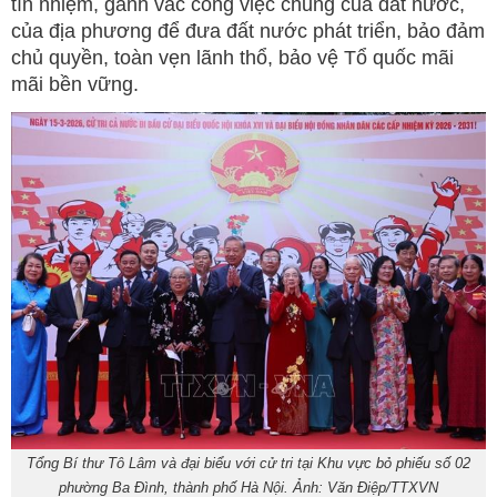
tín nhiệm, gánh vác công việc chung của đất nước,
của địa phương để đưa đất nước phát triển, bảo đảm
chủ quyền, toàn vẹn lãnh thổ, bảo vệ Tổ quốc mãi
mãi bền vững.
Tổng Bí thư Tô Lâm và đại biểu với cử tri tại Khu vực bỏ phiếu số 02
phường Ba Đình, thành phố Hà Nội. Ảnh: Văn Điệp/TTXVN