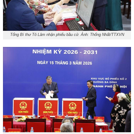
Tổng Bí thư Tô Lâm nhận phiếu bầu cử. Ảnh: Thống Nhất/TTXVN