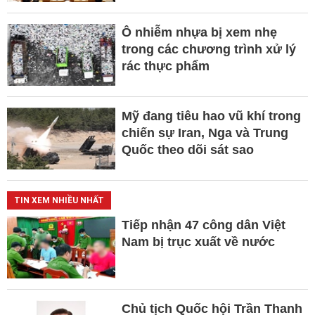
Ô nhiễm nhựa bị xem nhẹ
trong các chương trình xử lý
rác thực phẩm
Mỹ đang tiêu hao vũ khí trong
chiến sự Iran, Nga và Trung
Quốc theo dõi sát sao
TIN XEM NHIỀU NHẤT
Tiếp nhận 47 công dân Việt
Nam bị trục xuất về nước
Chủ tịch Quốc hội Trần Thanh