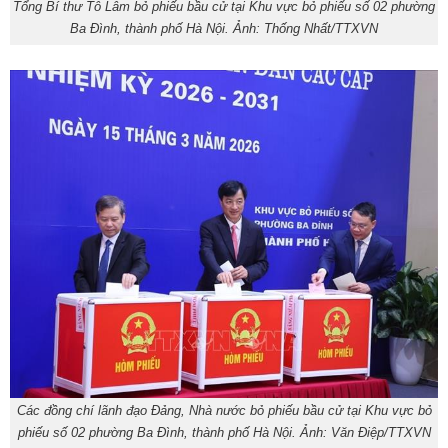
Tổng Bí thư Tô Lâm bỏ phiếu bầu cử tại Khu vực bỏ phiếu số 02 phường
Ba Đình, thành phố Hà Nội. Ảnh: Thống Nhất/TTXVN
Các đồng chí lãnh đạo Đảng, Nhà nước bỏ phiếu bầu cử tại Khu vực bỏ
phiếu số 02 phường Ba Đình, thành phố Hà Nội. Ảnh: Văn Điệp/TTXVN