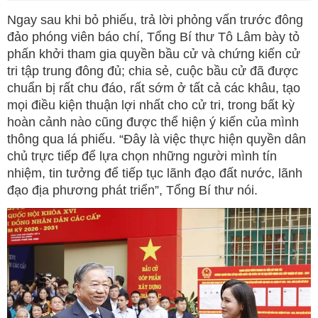
Ngay sau khi bỏ phiếu, trả lời phỏng vấn trước đông
đảo phóng viên báo chí, Tổng Bí thư Tô Lâm bày tỏ
phấn khởi tham gia quyền bầu cử và chứng kiến cử
tri tập trung đông đủ; chia sẻ, cuộc bầu cử đã được
chuẩn bị rất chu đáo, rất sớm ở tất cả các khâu, tạo
mọi điều kiện thuận lợi nhất cho cử tri, trong bất kỳ
hoàn cảnh nào cũng được thể hiện ý kiến của mình
thông qua lá phiếu. “Đây là việc thực hiện quyền dân
chủ trực tiếp để lựa chọn những người mình tín
nhiệm, tin tưởng để tiếp tục lãnh đạo đất nước, lãnh
đạo địa phương phát triển”, Tổng Bí thư nói.