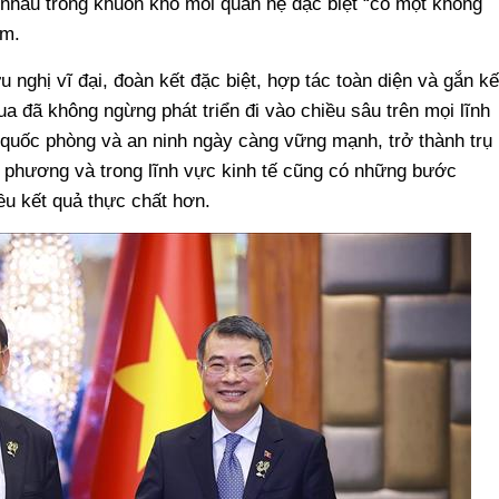
n nhau trong khuôn khổ mối quan hệ đặc biệt “có một không
Nam.
 nghị vĩ đại, đoàn kết đặc biệt, hợp tác toàn diện và gắn kế
ua đã không ngừng phát triển đi vào chiều sâu trên mọi lĩnh
ị, quốc phòng và an ninh ngày càng vững mạnh, trở thành trụ
 phương và trong lĩnh vực kinh tế cũng có những bước
ều kết quả thực chất hơn.