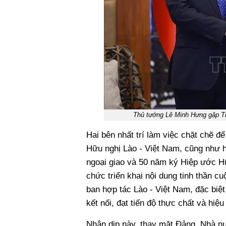
Thủ tướng Lê Minh Hưng gặp 
Hai bên nhất trí làm việc chặt chẽ 
Hữu nghị Lào - Việt Nam, cũng như h
ngoại giao và 50 năm ký Hiệp ước Hữu
chức triển khai nội dung tinh thần c
ban hợp tác Lào - Việt Nam, đặc biệt
kết nối, đạt tiến độ thực chất và hiệu
Nhân dịp này, thay mặt Đảng, Nhà n