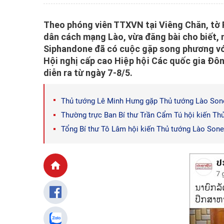
Theo phóng viên TTXVN tại Viêng Chăn, tờ
dân cách mạng Lào, vừa đăng bài cho biết, 
Siphandone đã có cuộc gặp song phương vớ
Hội nghị cấp cao Hiệp hội Các quốc gia Đ
diễn ra từ ngày 7-8/5.
Thủ tướng Lê Minh Hưng gặp Thủ tướng Lào Son
Thường trực Ban Bí thư Trần Cẩm Tú hội kiến T
Tổng Bí thư Tô Lâm hội kiến Thủ tướng Lào Son