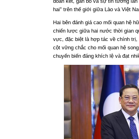
đoàn kết, gắn bó và sự tin tưởng lẫ
hai” trên thế giới giữa Lào và Việt 
Hai bên đánh giá cao mối quan hệ hữu
chiến lược giữa hai nước thời gian q
vực, đặc biệt là hợp tác về chính tr
cột vững chắc cho mối quan hệ song
chuyển biến đáng khích lệ và đạt nhi