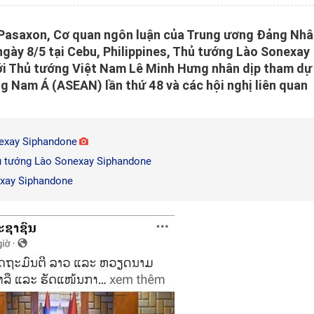
 Pasaxon, Cơ quan ngôn luận của Trung ương Đảng Nh
ngày 8/5 tại Cebu, Philippines, Thủ tướng Lào Sonexay
i Thủ tướng Việt Nam Lê Minh Hưng nhân dịp tham dự
ông Nam Á (ASEAN) lần thứ 48 và các hội nghị liên quan
exay Siphandone
hủ tướng Lào Sonexay Siphandone
exay Siphandone