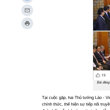
Bài đăng
Tại cuộc gặp, hai Thủ tướng Lào - V
chính thức, thể hiện sự tiếp nối truy