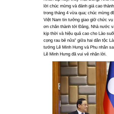
lời chúc mừng và đánh giá cao thàn
trong tháng 4 vừa qua; chúc mừng 
Việt Nam tin tưởng giao giữ chức vụ
ơn chân thành tới Đảng, Nhà nước v
kịp thời và hiệu quả cao cho Lào suốt
cọng rau bẻ nửa” giữa hai dân tộc 
tướng Lê Minh Hưng và Phu nhân san
Lê Minh Hưng đã vui vẻ nhận lời.