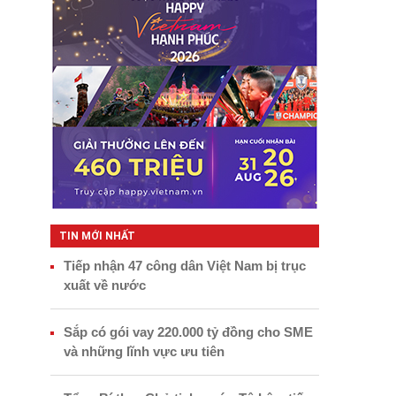
TIN MỚI NHẤT
Tiếp nhận 47 công dân Việt Nam bị trục
xuất về nước
Sắp có gói vay 220.000 tỷ đồng cho SME
và những lĩnh vực ưu tiên