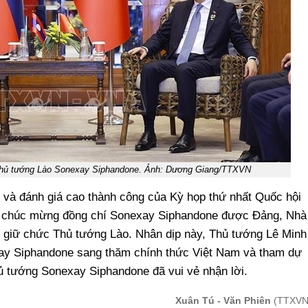
Thủ tướng Lào Sonexay Siphandone. Ảnh: Dương Giang/TTXVN
à đánh giá cao thành công của Kỳ họp thứ nhất Quốc hội
a; chúc mừng đồng chí Sonexay Siphandone được Đảng, Nhà
o giữ chức Thủ tướng Lào. Nhân dịp này, Thủ tướng Lê Minh
y Siphandone sang thăm chính thức Việt Nam và tham dự
 tướng Sonexay Siphandone đã vui vẻ nhận lời.
Xuân Tú - Văn Phiên
(TTXVN