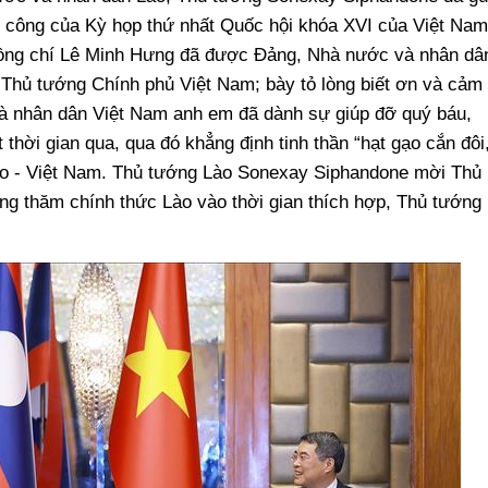
h công của Kỳ họp thứ nhất Quốc hội khóa XVI của Việt Nam
đồng chí Lê Minh Hưng đã được Đảng, Nhà nước và nhân dâ
 Thủ tướng Chính phủ Việt Nam; bày tỏ lòng biết ơn và cảm
à nhân dân Việt Nam anh em đã dành sự giúp đỡ quý báu,
 thời gian qua, qua đó khẳng định tinh thần “hạt gạo cắn đôi
Lào - Việt Nam. Thủ tướng Lào Sonexay Siphandone mời Thủ
g thăm chính thức Lào vào thời gian thích hợp, Thủ tướng