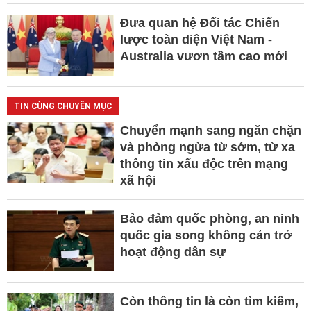
Đưa quan hệ Đối tác Chiến
lược toàn diện Việt Nam -
Australia vươn tầm cao mới
TIN CÙNG CHUYÊN MỤC
Chuyển mạnh sang ngăn chặn
và phòng ngừa từ sớm, từ xa
thông tin xấu độc trên mạng
xã hội
Bảo đảm quốc phòng, an ninh
quốc gia song không cản trở
hoạt động dân sự
Còn thông tin là còn tìm kiếm,