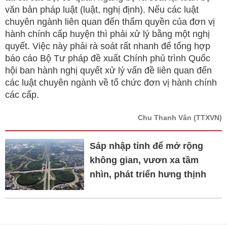
văn bản pháp luật (luật, nghị định). Nếu các luật
chuyên ngành liên quan đến thẩm quyền của đơn vị
hành chính cấp huyện thì phải xử lý bằng một nghị
quyết. Việc này phải rà soát rất nhanh để tổng hợp
báo cáo Bộ Tư pháp đề xuất Chính phủ trình Quốc
hội ban hành nghị quyết xử lý vấn đề liên quan đến
các luật chuyên ngành về tổ chức đơn vị hành chính
các cấp.
Chu Thanh Vân
(TTXVN)
Sáp nhập tỉnh để mở rộng
không gian, vươn xa tầm
nhìn, phát triển hưng thịnh