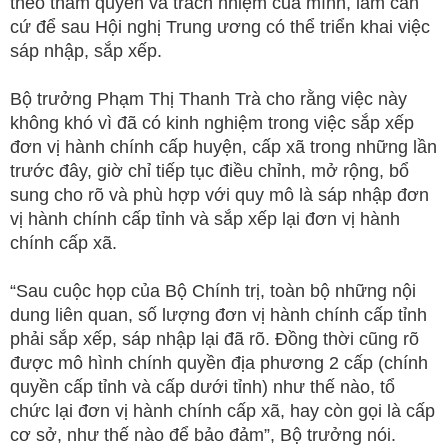
theo thẩm quyền và trách nhiệm của mình, làm căn
cứ để sau Hội nghị Trung ương có thể triển khai việc
sáp nhập, sắp xếp.
Bộ trưởng Phạm Thị Thanh Trà cho rằng việc này
không khó vì đã có kinh nghiệm trong việc sắp xếp
đơn vị hành chính cấp huyện, cấp xã trong những lần
trước đây, giờ chỉ tiếp tục điều chỉnh, mở rộng, bổ
sung cho rõ và phù hợp với quy mô là sáp nhập đơn
vị hành chính cấp tỉnh và sắp xếp lại đơn vị hành
chính cấp xã.
“Sau cuộc họp của Bộ Chính trị, toàn bộ những nội
dung liên quan, số lượng đơn vị hành chính cấp tỉnh
phải sắp xếp, sáp nhập lại đã rõ. Đồng thời cũng rõ
được mô hình chính quyền địa phương 2 cấp (chính
quyền cấp tỉnh và cấp dưới tỉnh) như thế nào, tổ
chức lại đơn vị hành chính cấp xã, hay còn gọi là cấp
cơ sở, như thế nào để bảo đảm”, Bộ trưởng nói.