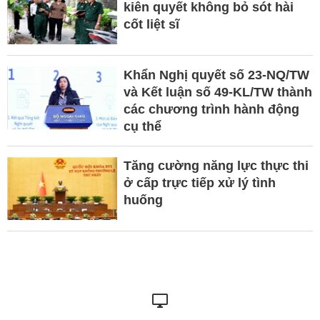
kiên quyết không bỏ sót hài
cốt liệt sĩ
Khẩn Nghị quyết số 23-NQ/TW
và Kết luận số 49-KL/TW thành
các chương trình hành động
cụ thể
Tăng cường năng lực thực thi
ở cấp trực tiếp xử lý tình
huống