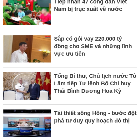
Tiếp nhận 47 công dân Việt
Nam bị trục xuất về nước
Sắp có gói vay 220.000 tỷ
đồng cho SME và những lĩnh
vực ưu tiên
Tổng Bí thư, Chủ tịch nước Tô
Lâm tiếp Tư lệnh Bộ Chỉ huy
Thái Bình Dương Hoa Kỳ
Tái thiết sông Hồng - bước đột
phá tư duy quy hoạch đô thị