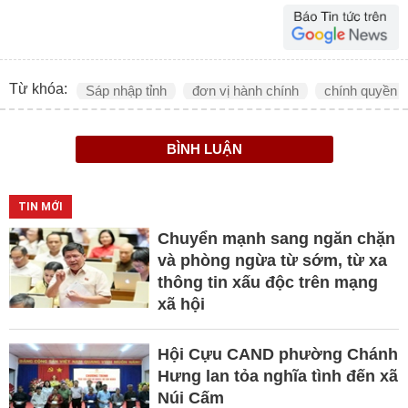
Từ khóa:
Sáp nhập tỉnh
đơn vị hành chính
chính quyền 
BÌNH LUẬN
TIN MỚI
Chuyển mạnh sang ngăn chặn
và phòng ngừa từ sớm, từ xa
thông tin xấu độc trên mạng
xã hội
Hội Cựu CAND phường Chánh
Hưng lan tỏa nghĩa tình đến xã
Núi Cấm