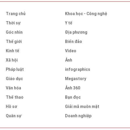
Trang chủ
Khoa học - Công nghệ
Thời sự
Y tế
Góc nhìn
Địa phương
Thế giới
Biển đảo
Kinh tế
Video
Xã hội
Ảnh
Pháp luật
infographics
Giáo dục
Megastory
Văn hóa
Ảnh 360
Thể thao
Bạn đọc
Hồ sơ
Giải mã muôn mặt
Quân sự
Doanh nghiệp