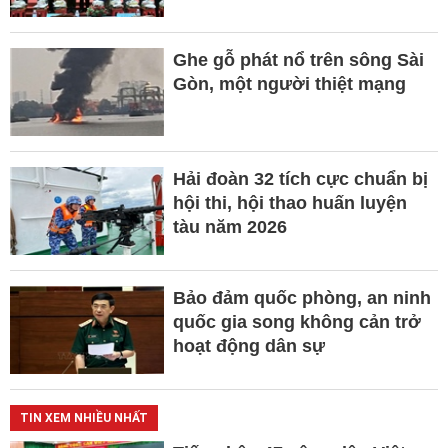
Ghe gỗ phát nổ trên sông Sài
Gòn, một người thiệt mạng
Hải đoàn 32 tích cực chuẩn bị
hội thi, hội thao huấn luyện
tàu năm 2026
Bảo đảm quốc phòng, an ninh
quốc gia song không cản trở
hoạt động dân sự
TIN XEM NHIỀU NHẤT