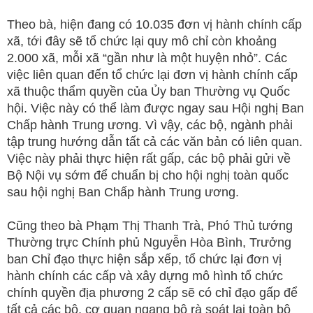
Theo bà, hiện đang có 10.035 đơn vị hành chính cấp
xã, tới đây sẽ tổ chức lại quy mô chỉ còn khoảng
2.000 xã, mỗi xã “gần như là một huyện nhỏ”. Các
việc liên quan đến tổ chức lại đơn vị hành chính cấp
xã thuộc thẩm quyền của Ủy ban Thường vụ Quốc
hội. Việc này có thể làm được ngay sau Hội nghị Ban
Chấp hành Trung ương. Vì vậy, các bộ, ngành phải
tập trung hướng dẫn tất cả các văn bản có liên quan.
Việc này phải thực hiện rất gấp, các bộ phải gửi về
Bộ Nội vụ sớm để chuẩn bị cho hội nghị toàn quốc
sau hội nghị Ban Chấp hành Trung ương.
Cũng theo bà Phạm Thị Thanh Trà, Phó Thủ tướng
Thường trực Chính phủ Nguyễn Hòa Bình, Trưởng
ban Chỉ đạo thực hiện sắp xếp, tổ chức lại đơn vị
hành chính các cấp và xây dựng mô hình tổ chức
chính quyền địa phương 2 cấp sẽ có chỉ đạo gấp để
tất cả các bộ, cơ quan ngang bộ rà soát lại toàn bộ