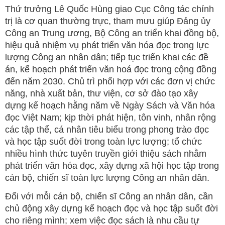
Thứ trưởng Lê Quốc Hùng giao Cục Công tác chính
trị là cơ quan thường trực, tham mưu giúp Đảng ủy
Công an Trung ương, Bộ Công an triển khai đồng bộ,
hiệu quả nhiệm vụ phát triển văn hóa đọc trong lực
lượng Công an nhân dân; tiếp tục triển khai các đề
án, kế hoạch phát triển văn hoá đọc trong cộng đồng
đến năm 2030. Chủ trì phối hợp với các đơn vị chức
năng, nhà xuất bản, thư viện, cơ sở đào tạo xây
dựng kế hoạch hằng năm về Ngày Sách và Văn hóa
đọc Việt Nam; kịp thời phát hiện, tôn vinh, nhân rộng
các tập thể, cá nhân tiêu biểu trong phong trào đọc
và học tập suốt đời trong toàn lực lượng; tổ chức
nhiều hình thức tuyên truyền giới thiệu sách nhằm
phát triển văn hóa đọc, xây dựng xã hội học tập trong
cán bộ, chiến sĩ toàn lực lượng Công an nhân dân.
Đối với mỗi cán bộ, chiến sĩ Công an nhân dân, cần
chủ động xây dựng kế hoạch đọc và học tập suốt đời
cho riêng mình; xem việc đọc sách là nhu cầu tự