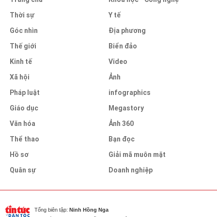
Thời sự
Y tế
Góc nhìn
Địa phương
Thế giới
Biển đảo
Kinh tế
Video
Xã hội
Ảnh
Pháp luật
infographics
Giáo dục
Megastory
Văn hóa
Ảnh 360
Thể thao
Bạn đọc
Hồ sơ
Giải mã muôn mặt
Quân sự
Doanh nghiệp
Tổng biên tập:
Ninh Hồng Nga