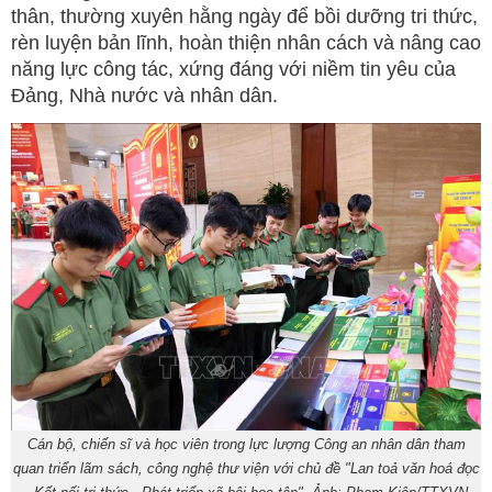
thân, thường xuyên hằng ngày để bồi dưỡng tri thức,
rèn luyện bản lĩnh, hoàn thiện nhân cách và nâng cao
năng lực công tác, xứng đáng với niềm tin yêu của
Đảng, Nhà nước và nhân dân.
Cán bộ, chiến sĩ và học viên trong lực lượng Công an nhân dân tham
quan triển lãm sách, công nghệ thư viện với chủ đề "Lan toả văn hoá đọc