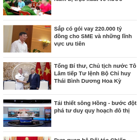
Sắp có gói vay 220.000 tỷ
đồng cho SME và những lĩnh
vực ưu tiên
Tổng Bí thư, Chủ tịch nước Tô
Lâm tiếp Tư lệnh Bộ Chỉ huy
Thái Bình Dương Hoa Kỳ
Tái thiết sông Hồng - bước đột
phá tư duy quy hoạch đô thị