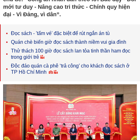
mới tư duy - Nâng cao tri thức - Chính quy hiện
đại - Vì Đảng, vì dân”.
Đọc sách - 'tấm vé' đặc biệt để rút ngắn án tù
Quán chè biến giờ đọc sách thành niềm vui gia đình
Thử thách 100 giờ đọc sách lan tỏa tinh thần ham đọc
trong giới trẻ
Độc đáo quán cà phê ‘trả công’ cho khách đọc sách ở
TP Hồ Chí Minh