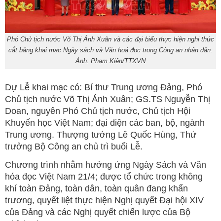
Phó Chủ tịch nước Võ Thị Ánh Xuân và các đại biểu thực hiện nghi thức
cắt băng khai mạc Ngày sách và Văn hoá đọc trong Công an nhân dân.
Ảnh: Phạm Kiên/TTXVN
Dự Lễ khai mạc có: Bí thư Trung ương Đảng, Phó
Chủ tịch nước Võ Thị Ánh Xuân; GS.TS Nguyễn Thị
Doan, nguyên Phó Chủ tịch nước, Chủ tịch Hội
Khuyến học Việt Nam; đại diện các ban, bộ, ngành
Trung ương. Thượng tướng Lê Quốc Hùng, Thứ
trưởng Bộ Công an chủ trì buổi Lễ.
Chương trình nhằm hưởng ứng Ngày Sách và Văn
hóa đọc Việt Nam 21/4; được tổ chức trong không
khí toàn Đảng, toàn dân, toàn quân đang khẩn
trương, quyết liệt thực hiện Nghị quyết Đại hội XIV
của Đảng và các Nghị quyết chiến lược của Bộ