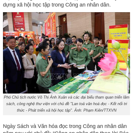
dựng xã hội học tập trong Công an nhân dân.
Phó Chủ tịch nước Võ Thị Ánh Xuân và các đại biểu tham quan triển lãm
sách, công nghệ thư viện với chủ đề "Lan toả văn hoá đọc - Kết nối tri
thức - Phát triển xã hội học tập". Ảnh: Phạm Kiên/TTXVN
Ngày Sách và Văn hóa đọc trong Công an nhân dân