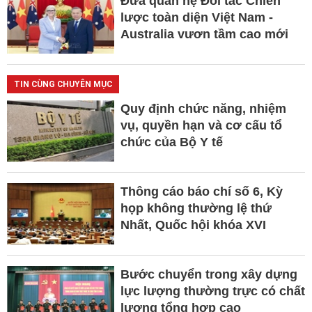
Đưa quan hệ Đối tác Chiến
lược toàn diện Việt Nam -
Australia vươn tầm cao mới
TIN CÙNG CHUYÊN MỤC
Quy định chức năng, nhiệm
vụ, quyền hạn và cơ cấu tổ
chức của Bộ Y tế
Thông cáo báo chí số 6, Kỳ
họp không thường lệ thứ
Nhất, Quốc hội khóa XVI
Bước chuyển trong xây dựng
lực lượng thường trực có chất
lượng tổng hợp cao