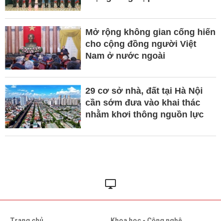
Mở rộng không gian cống hiến
cho cộng đồng người Việt
Nam ở nước ngoài
29 cơ sở nhà, đất tại Hà Nội
cần sớm đưa vào khai thác
nhằm khơi thông nguồn lực
Trang chủ
Khoa học - Công nghệ