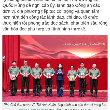
Quốc Hùng đề nghị cấp ủy, lãnh đạo Công an các
đơn vị, địa phương tiếp tục coi trọng và quan tâm
hơn nữa đến công tác lãnh đạo, chỉ đạo, tổ chức
thực hiện tốt phong trào đọc sách, phát triển sâu rộng
văn hóa đọc phù hợp với tình hình thực tế.
Phó Chủ tịch nước Võ Thị Ánh Xuân tặng sách cho các đơn vị trong lực