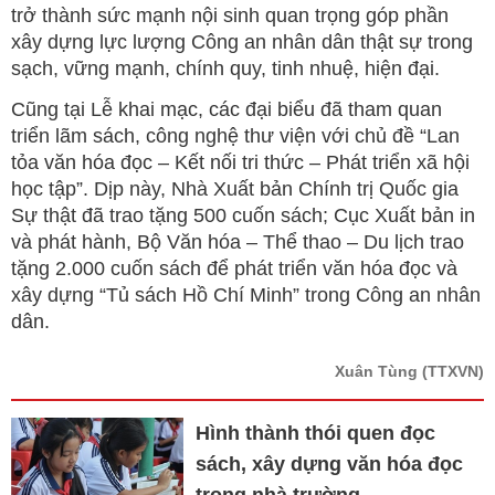
trở thành sức mạnh nội sinh quan trọng góp phần
xây dựng lực lượng Công an nhân dân thật sự trong
sạch, vững mạnh, chính quy, tinh nhuệ, hiện đại.
Cũng tại Lễ khai mạc, các đại biểu đã tham quan
triển lãm sách, công nghệ thư viện với chủ đề “Lan
tỏa văn hóa đọc – Kết nối tri thức – Phát triển xã hội
học tập”. Dịp này, Nhà Xuất bản Chính trị Quốc gia
Sự thật đã trao tặng 500 cuốn sách; Cục Xuất bản in
và phát hành, Bộ Văn hóa – Thể thao – Du lịch trao
tặng 2.000 cuốn sách để phát triển văn hóa đọc và
xây dựng “Tủ sách Hồ Chí Minh” trong Công an nhân
dân.
Xuân Tùng
(TTXVN)
Hình thành thói quen đọc
sách, xây dựng văn hóa đọc
trong nhà trường