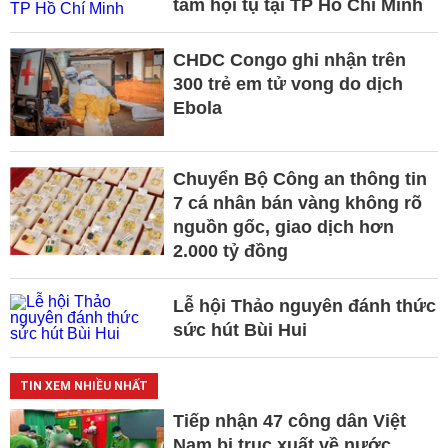
tầm hội tụ tại TP Hồ Chí Minh
CHDC Congo ghi nhận trên
300 trẻ em tử vong do dịch
Ebola
Chuyển Bộ Công an thông tin
7 cá nhân bán vàng không rõ
nguồn gốc, giao dịch hơn
2.000 tỷ đồng
Lễ hội Thảo nguyên đánh thức
sức hút Bùi Hui
TIN XEM NHIỀU NHẤT
Tiếp nhận 47 công dân Việt
Nam bị trục xuất về nước