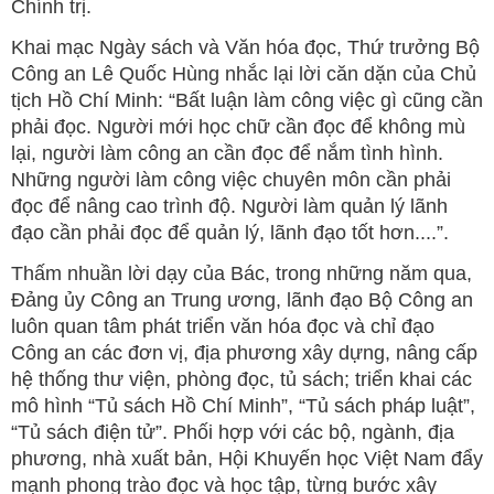
Chính trị.
Khai mạc Ngày sách và Văn hóa đọc, Thứ trưởng Bộ
Công an Lê Quốc Hùng nhắc lại lời căn dặn của Chủ
tịch Hồ Chí Minh: “Bất luận làm công việc gì cũng cần
phải đọc. Người mới học chữ cần đọc để không mù
lại, người làm công an cần đọc để nắm tình hình.
Những người làm công việc chuyên môn cần phải
đọc để nâng cao trình độ. Người làm quản lý lãnh
đạo cần phải đọc để quản lý, lãnh đạo tốt hơn....”.
Thấm nhuần lời dạy của Bác, trong những năm qua,
Đảng ủy Công an Trung ương, lãnh đạo Bộ Công an
luôn quan tâm phát triển văn hóa đọc và chỉ đạo
Công an các đơn vị, địa phương xây dựng, nâng cấp
hệ thống thư viện, phòng đọc, tủ sách; triển khai các
mô hình “Tủ sách Hồ Chí Minh”, “Tủ sách pháp luật”,
“Tủ sách điện tử”. Phối hợp với các bộ, ngành, địa
phương, nhà xuất bản, Hội Khuyến học Việt Nam đẩy
mạnh phong trào đọc và học tập, từng bước xây