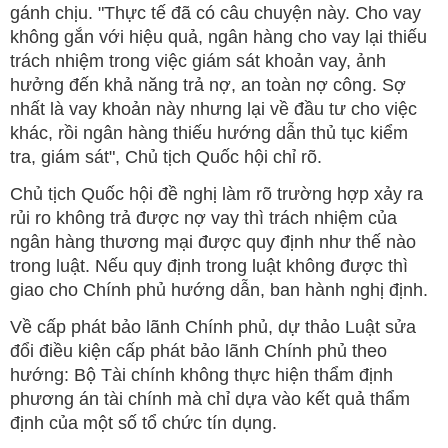
gánh chịu. "Thực tế đã có câu chuyện này. Cho vay
không gắn với hiệu quả, ngân hàng cho vay lại thiếu
trách nhiệm trong việc giám sát khoản vay, ảnh
hưởng đến khả năng trả nợ, an toàn nợ công. Sợ
nhất là vay khoản này nhưng lại về đầu tư cho việc
khác, rồi ngân hàng thiếu hướng dẫn thủ tục kiểm
tra, giám sát", Chủ tịch Quốc hội chỉ rõ.
Chủ tịch Quốc hội đề nghị làm rõ trường hợp xảy ra
rủi ro không trả được nợ vay thì trách nhiệm của
ngân hàng thương mại được quy định như thế nào
trong luật. Nếu quy định trong luật không được thì
giao cho Chính phủ hướng dẫn, ban hành nghị định.
Về cấp phát bảo lãnh Chính phủ, dự thảo Luật sửa
đổi điều kiện cấp phát bảo lãnh Chính phủ theo
hướng: Bộ Tài chính không thực hiện thẩm định
phương án tài chính mà chỉ dựa vào kết quả thẩm
định của một số tổ chức tín dụng.