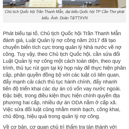
Chủ tịch Quốc hội Trần Thanh Mẫn, đại biểu Quốc hội TP Cần Thơ phát
biểu. Ảnh: Doãn Tấ/TTXVN
Phát biểu tại tổ, Chủ tịch Quốc hội Trần Thanh Mẫn
đánh giá, Luật Quản lý nợ công năm 2017 đã tạo
chuyển biến tích cực trong quản lý Nhà nước về nợ
công. Tuy vậy, theo Chủ tịch Quốc hội, cần sửa đổi
Luật Quản lý nợ công một cách toàn diện, theo quy
trình, thủ tục rút gọn tại kỳ họp này để thực hiện phân
cấp, phân quyền đồng bộ với các luật có liên quan,
đẩy mạnh cải cách thủ tục hành chính, đẩy nhanh
tiến độ triển khai các dự án có vốn vay nước ngoài.
Đặc biệt, trong điều kiện thực hiện chính quyền địa
phương hai cấp, nhiều dự án ODA nằm ở cấp xã.
Việc sửa đổi luật cũng nhằm minh bạch, công khai,
chủ động, hiệu quả trong quản lý nợ công.
Về cơ bản, cơ quan chủ trì thẩm tra tán thành với