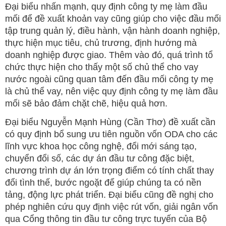
Đại biểu nhấn mạnh, quy định công ty mẹ làm đầu
mối để đề xuất khoản vay cũng giúp cho việc đầu mối
tập trung quản lý, điều hành, vận hành doanh nghiệp,
thực hiện mục tiêu, chủ trương, định hướng mà
doanh nghiệp được giao. Thêm vào đó, quá trình tổ
chức thực hiện cho thấy một số chủ thể cho vay
nước ngoài cũng quan tâm đến đầu mối công ty mẹ
là chủ thể vay, nên việc quy định công ty mẹ làm đầu
mối sẽ bảo đảm chặt chẽ, hiệu quả hơn.
Đại biểu Nguyễn Mạnh Hùng (Cần Thơ) đề xuất cần
có quy định bổ sung ưu tiên nguồn vốn ODA cho các
lĩnh vực khoa học công nghệ, đổi mới sáng tạo,
chuyển đổi số, các dự án đầu tư công đặc biệt,
chương trình dự án lớn trọng điểm có tính chất thay
đổi tình thế, bước ngoặt để giúp chúng ta có nền
tảng, động lực phát triển. Đại biểu cũng đề nghị cho
phép nghiên cứu quy định việc rút vốn, giải ngân vốn
qua Cổng thông tin đầu tư công trực tuyến của Bộ