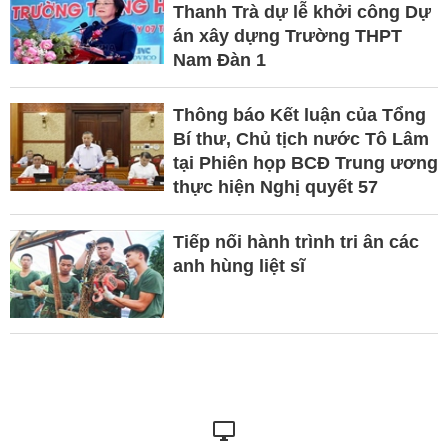
Thanh Trà dự lễ khởi công Dự
án xây dựng Trường THPT
Nam Đàn 1
Thông báo Kết luận của Tổng
Bí thư, Chủ tịch nước Tô Lâm
tại Phiên họp BCĐ Trung ương
thực hiện Nghị quyết 57
Tiếp nối hành trình tri ân các
anh hùng liệt sĩ