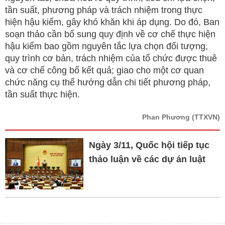
tần suất, phương pháp và trách nhiệm trong thực
hiện hậu kiểm, gây khó khăn khi áp dụng. Do đó, Ban
soạn thảo cần bổ sung quy định về cơ chế thực hiện
hậu kiểm bao gồm nguyên tắc lựa chọn đối tượng,
quy trình cơ bản, trách nhiệm của tổ chức được thuê
và cơ chế công bố kết quả; giao cho một cơ quan
chức năng cụ thể hướng dẫn chi tiết phương pháp,
tần suất thực hiện.
Phan Phương
(TTXVN)
Ngày 3/11, Quốc hội tiếp tục
thảo luận về các dự án luật