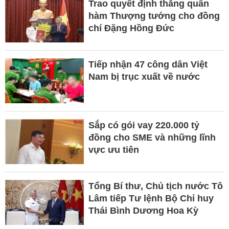
Trao quyết định thăng quân
hàm Thượng tướng cho đồng
chí Đặng Hồng Đức
Tiếp nhận 47 công dân Việt
Nam bị trục xuất về nước
Sắp có gói vay 220.000 tỷ
đồng cho SME và những lĩnh
vực ưu tiên
Tổng Bí thư, Chủ tịch nước Tô
Lâm tiếp Tư lệnh Bộ Chỉ huy
Thái Bình Dương Hoa Kỳ