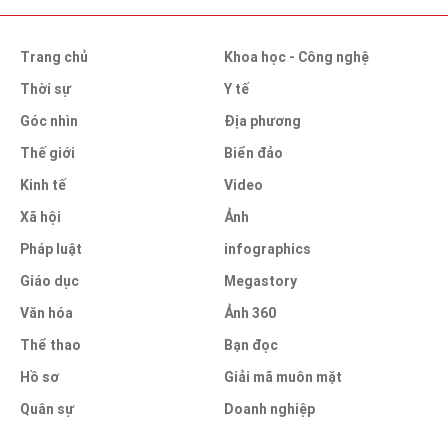
Trang chủ
Khoa học - Công nghệ
Thời sự
Y tế
Góc nhìn
Địa phương
Thế giới
Biển đảo
Kinh tế
Video
Xã hội
Ảnh
Pháp luật
infographics
Giáo dục
Megastory
Văn hóa
Ảnh 360
Thể thao
Bạn đọc
Hồ sơ
Giải mã muôn mặt
Quân sự
Doanh nghiệp