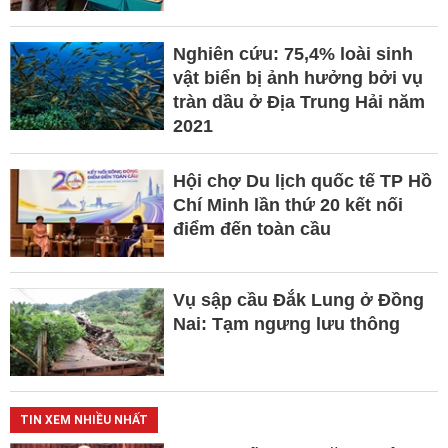
Nghiên cứu: 75,4% loài sinh
vật biển bị ảnh hưởng bởi vụ
tràn dầu ở Địa Trung Hải năm
2021
Hội chợ Du lịch quốc tế TP Hồ
Chí Minh lần thứ 20 kết nối
điểm đến toàn cầu
Vụ sập cầu Đắk Lung ở Đồng
Nai: Tạm ngưng lưu thông
TIN XEM NHIỀU NHẤT