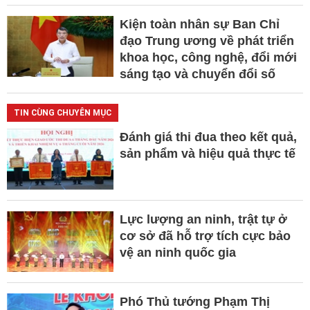
Kiện toàn nhân sự Ban Chỉ
đạo Trung ương về phát triển
khoa học, công nghệ, đổi mới
sáng tạo và chuyển đổi số
TIN CÙNG CHUYÊN MỤC
Đánh giá thi đua theo kết quả,
sản phẩm và hiệu quả thực tế
Lực lượng an ninh, trật tự ở
cơ sở đã hỗ trợ tích cực bảo
vệ an ninh quốc gia
Phó Thủ tướng Phạm Thị