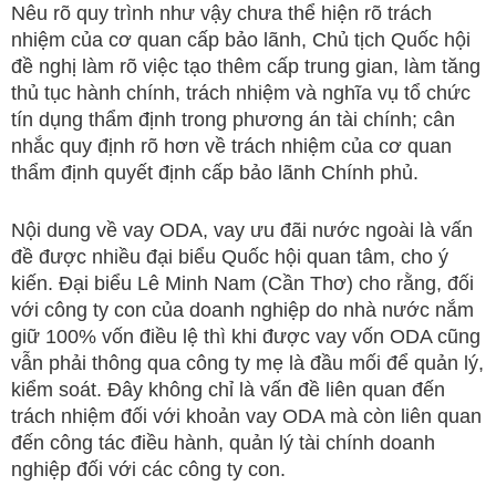
Nêu rõ quy trình như vậy chưa thể hiện rõ trách
nhiệm của cơ quan cấp bảo lãnh, Chủ tịch Quốc hội
đề nghị làm rõ việc tạo thêm cấp trung gian, làm tăng
thủ tục hành chính, trách nhiệm và nghĩa vụ tổ chức
tín dụng thẩm định trong phương án tài chính; cân
nhắc quy định rõ hơn về trách nhiệm của cơ quan
thẩm định quyết định cấp bảo lãnh Chính phủ.
Nội dung về vay ODA, vay ưu đãi nước ngoài là vấn
đề được nhiều đại biểu Quốc hội quan tâm, cho ý
kiến. Đại biểu Lê Minh Nam (Cần Thơ) cho rằng, đối
với công ty con của doanh nghiệp do nhà nước nắm
giữ 100% vốn điều lệ thì khi được vay vốn ODA cũng
vẫn phải thông qua công ty mẹ là đầu mối để quản lý,
kiểm soát. Đây không chỉ là vấn đề liên quan đến
trách nhiệm đối với khoản vay ODA mà còn liên quan
đến công tác điều hành, quản lý tài chính doanh
nghiệp đối với các công ty con.