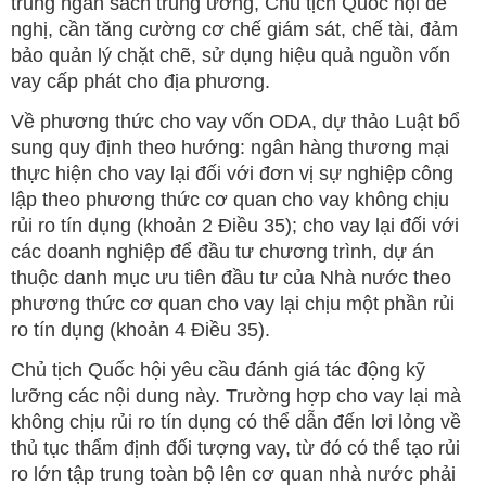
trung ngân sách trung ương, Chủ tịch Quốc hội đề
nghị, cần tăng cường cơ chế giám sát, chế tài, đảm
bảo quản lý chặt chẽ, sử dụng hiệu quả nguồn vốn
vay cấp phát cho địa phương.
Về phương thức cho vay vốn ODA, dự thảo Luật bổ
sung quy định theo hướng: ngân hàng thương mại
thực hiện cho vay lại đối với đơn vị sự nghiệp công
lập theo phương thức cơ quan cho vay không chịu
rủi ro tín dụng (khoản 2 Điều 35); cho vay lại đối với
các doanh nghiệp để đầu tư chương trình, dự án
thuộc danh mục ưu tiên đầu tư của Nhà nước theo
phương thức cơ quan cho vay lại chịu một phần rủi
ro tín dụng (khoản 4 Điều 35).
Chủ tịch Quốc hội yêu cầu đánh giá tác động kỹ
lưỡng các nội dung này. Trường hợp cho vay lại mà
không chịu rủi ro tín dụng có thể dẫn đến lơi lỏng về
thủ tục thẩm định đối tượng vay, từ đó có thể tạo rủi
ro lớn tập trung toàn bộ lên cơ quan nhà nước phải