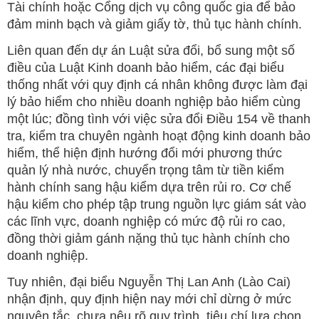
Tài chính hoặc Cổng dịch vụ công quốc gia để bảo
đảm minh bạch và giảm giấy tờ, thủ tục hành chính.
Liên quan đến dự án Luật sửa đổi, bổ sung một số
điều của Luật Kinh doanh bảo hiểm, các đại biểu
thống nhất với quy định cá nhân không được làm đại
lý bảo hiểm cho nhiều doanh nghiệp bảo hiểm cùng
một lúc; đồng tình với việc sửa đổi Điều 154 về thanh
tra, kiểm tra chuyên ngành hoạt động kinh doanh bảo
hiểm, thể hiện định hướng đổi mới phương thức
quản lý nhà nước, chuyển trọng tâm từ tiền kiểm
hành chính sang hậu kiểm dựa trên rủi ro. Cơ chế
hậu kiểm cho phép tập trung nguồn lực giám sát vào
các lĩnh vực, doanh nghiệp có mức độ rủi ro cao,
đồng thời giảm gánh nặng thủ tục hành chính cho
doanh nghiệp.
Tuy nhiên, đại biểu Nguyễn Thị Lan Anh (Lào Cai)
nhận định, quy định hiện nay mới chỉ dừng ở mức
nguyên tắc, chưa nêu rõ quy trình, tiêu chí lựa chọn,