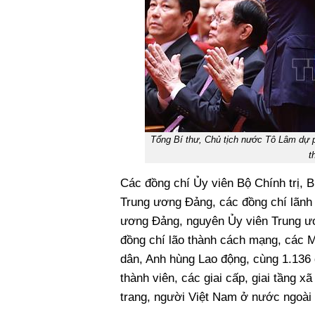
Tổng Bí thư, Chủ tịch nước Tô Lâm dự p
t
Các đồng chí Ủy viên Bộ Chính trị, B
Trung ương Đảng, các đồng chí lãnh
ương Đảng, nguyên Ủy viên Trung ươ
đồng chí lão thành cách mạng, các 
dân, Anh hùng Lao động, cùng 1.136 
thành viên, các giai cấp, giai tầng xã
trang, người Việt Nam ở nước ngoài 