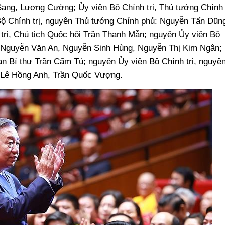
ang, Lương Cường; Ủy viên Bộ Chính trị, Thủ tướng Chính
ộ Chính trị, nguyên Thủ tướng Chính phủ: Nguyễn Tấn Dũn
trị, Chủ tịch Quốc hội Trần Thanh Mẫn; nguyên Ủy viên Bộ
i: Nguyễn Văn An, Nguyễn Sinh Hùng, Nguyễn Thị Kim Ngân;
an Bí thư Trần Cẩm Tú; nguyên Ủy viên Bộ Chính trị, nguyê
 Lê Hồng Anh, Trần Quốc Vượng.