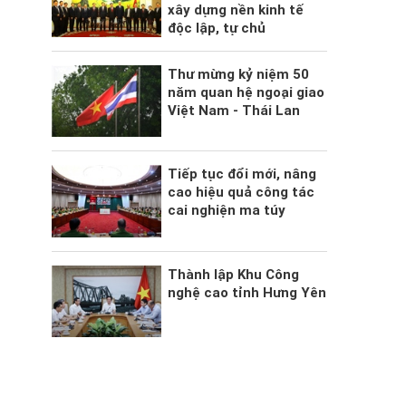
xây dựng nền kinh tế
độc lập, tự chủ
Thư mừng kỷ niệm 50
năm quan hệ ngoại giao
Việt Nam - Thái Lan
Tiếp tục đổi mới, nâng
cao hiệu quả công tác
cai nghiện ma túy
Thành lập Khu Công
nghệ cao tỉnh Hưng Yên