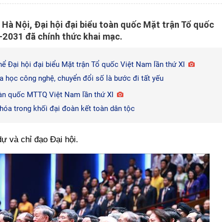
 Hà Nội, Đại hội đại biểu toàn quốc Mặt trận Tổ quốc
-2031 đã chính thức khai mạc.
ể Đại hội đại biểu Mặt trận Tổ quốc Việt Nam lần thứ XI
 học công nghệ, chuyển đổi số là bước đi tất yếu
oàn quốc MTTQ Việt Nam lần thứ XI
hóa trong khối đại đoàn kết toàn dân tộc
ự và chỉ đạo Đại hội.