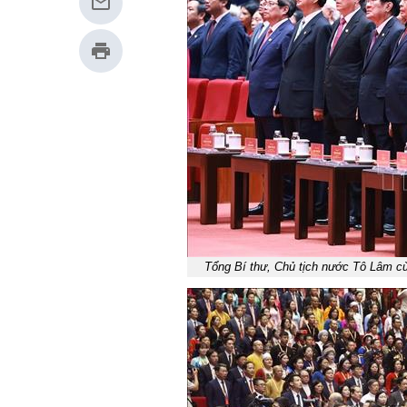
Tổng Bí thư, Chủ tịch nước Tô Lâm c