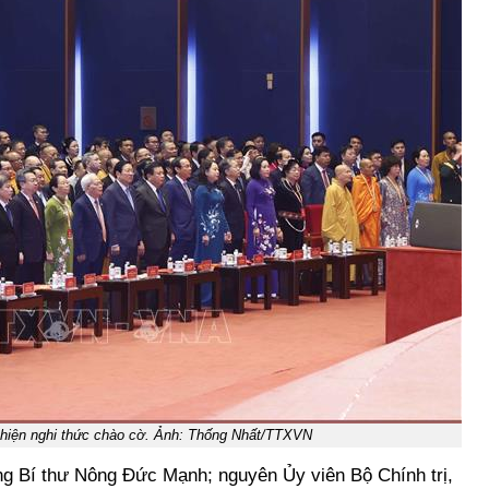
c hiện nghi thức chào cờ. Ảnh: Thống Nhất/TTXVN
g Bí thư Nông Đức Mạnh; nguyên Ủy viên Bộ Chính trị,