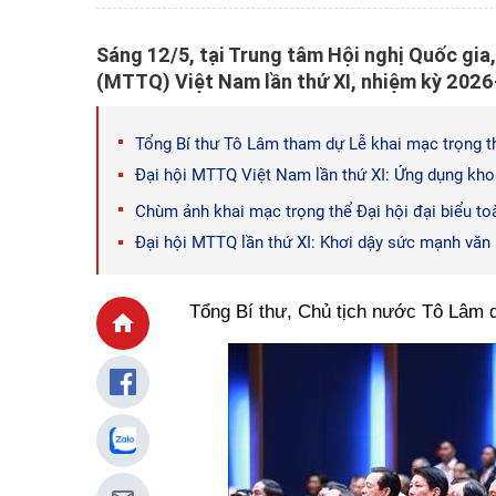
Sáng 12/5, tại Trung tâm Hội nghị Quốc gia,
(MTTQ) Việt Nam lần thứ XI, nhiệm kỳ 2026
Tổng Bí thư Tô Lâm tham dự Lễ khai mạc trọng th
Đại hội MTTQ Việt Nam lần thứ XI: Ứng dụng khoa
Chùm ảnh khai mạc trọng thể Đại hội đại biểu t
Đại hội MTTQ lần thứ XI: Khơi dậy sức mạnh văn 
Tổng Bí thư, Chủ tịch nước Tô Lâm d