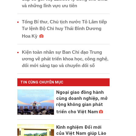
và những lĩnh vực ưu tiên
Tổng Bí thư, Chủ tịch nước Tô Lâm tiếp
Tư lệnh Bộ Chỉ huy Thái Bình Dương
Hoa Kỳ
Kiện toàn nhân sự Ban Chỉ đạo Trung
ương về phát triển khoa học, công nghệ,
đổi mới sáng tạo và chuyển đổi số
TIN CÙNG CHUYÊN MỤC
Ngoại giao đồng hành
cùng doanh nghiệp, mở
rộng không gian phát
triển cho Việt Nam
Kinh nghiệm Đổi mới
của Việt Nam giúp Lào