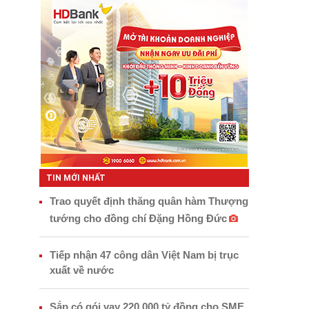
TIN MỚI NHẤT
Trao quyết định thăng quân hàm Thượng
tướng cho đồng chí Đặng Hồng Đức
Tiếp nhận 47 công dân Việt Nam bị trục
xuất về nước
Sắp có gói vay 220.000 tỷ đồng cho SME