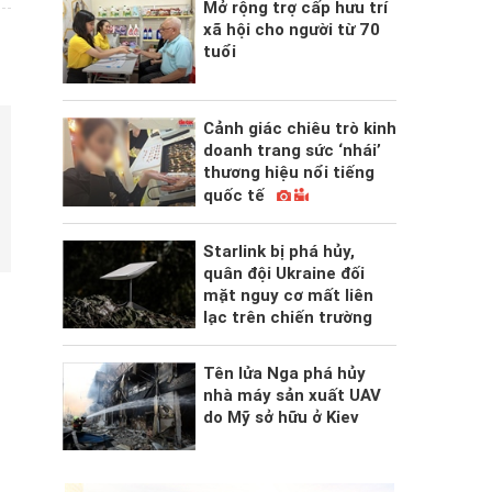
Mở rộng trợ cấp hưu trí
xã hội cho người từ 70
tuổi
Cảnh giác chiêu trò kinh
doanh trang sức ‘nhái’
thương hiệu nổi tiếng
quốc tế
Starlink bị phá hủy,
quân đội Ukraine đối
mặt nguy cơ mất liên
lạc trên chiến trường
Tên lửa Nga phá hủy
nhà máy sản xuất UAV
do Mỹ sở hữu ở Kiev