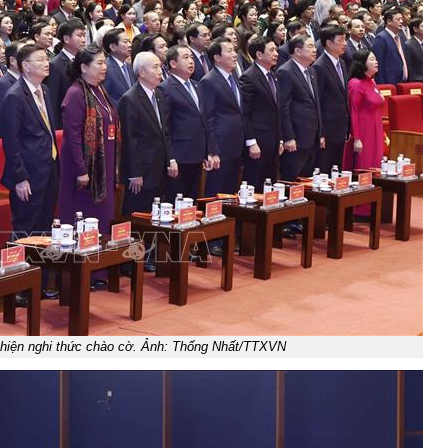
c hiện nghi thức chào cờ. Ảnh: Thống Nhất/TTXVN