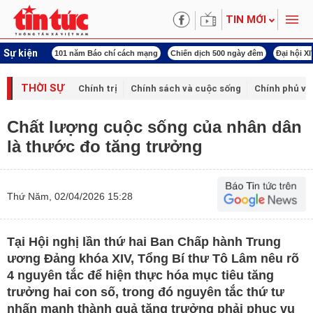
TIN MỚI
Sự kiện
áo chí cách mạng
Chiến dịch 500 ngày đêm
Đại hội XIV Công đoàn Việt Nam
THỜI SỰ
Chính trị
Chính sách và cuộc sống
Chính phủ vớ
Chất lượng cuộc sống của nhân dân
là thước đo tăng trưởng
Thứ Năm, 02/04/2026 15:28
Tại Hội nghị lần thứ hai Ban Chấp hành Trung
ương Đảng khóa XIV, Tổng Bí thư Tô Lâm nêu rõ
4 nguyên tắc để hiện thực hóa mục tiêu tăng
trưởng hai con số, trong đó nguyên tắc thứ tư
nhấn mạnh thành quả tăng trưởng phải phục vụ