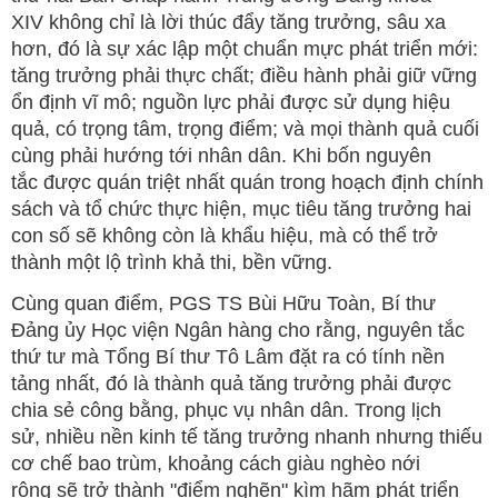
XIV không chỉ là lời thúc đẩy tăng trưởng, sâu xa
hơn, đó là sự xác lập một chuẩn mực phát triển mới:
tăng trưởng phải thực chất; điều hành phải giữ vững
ổn định vĩ mô; nguồn lực phải được sử dụng hiệu
quả, có trọng tâm, trọng điểm; và mọi thành quả cuối
cùng phải hướng tới nhân dân. Khi bốn nguyên
tắc được quán triệt nhất quán trong hoạch định chính
sách và tổ chức thực hiện, mục tiêu tăng trưởng hai
con số sẽ không còn là khẩu hiệu, mà có thể trở
thành một lộ trình khả thi, bền vững.
Cùng quan điểm, PGS TS Bùi Hữu Toàn, Bí thư
Đảng ủy Học viện Ngân hàng cho rằng, nguyên tắc
thứ tư mà Tổng Bí thư Tô Lâm đặt ra có tính nền
tảng nhất, đó là thành quả tăng trưởng phải được
chia sẻ công bằng, phục vụ nhân dân. Trong lịch
sử, nhiều nền kinh tế tăng trưởng nhanh nhưng thiếu
cơ chế bao trùm, khoảng cách giàu nghèo nới
rộng sẽ trở thành "điểm nghẽn" kìm hãm phát triển