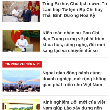
Tổng Bí thư, Chủ tịch nước Tô
Lâm tiếp Tư lệnh Bộ Chỉ huy
Thái Bình Dương Hoa Kỳ
Kiện toàn nhân sự Ban Chỉ
đạo Trung ương về phát triển
khoa học, công nghệ, đổi mới
sáng tạo và chuyển đổi số
TIN CÙNG CHUYÊN MỤC
Ngoại giao đồng hành cùng
doanh nghiệp, mở rộng không
gian phát triển cho Việt Nam
Kinh nghiệm Đổi mới của Việt
Nam giúp Lào xây dựng nền