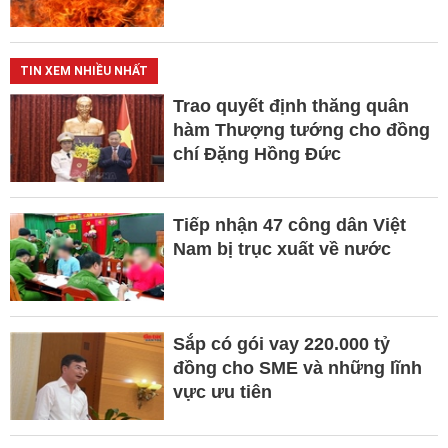
TIN XEM NHIỀU NHẤT
Trao quyết định thăng quân
hàm Thượng tướng cho đồng
chí Đặng Hồng Đức
Tiếp nhận 47 công dân Việt
Nam bị trục xuất về nước
Sắp có gói vay 220.000 tỷ
đồng cho SME và những lĩnh
vực ưu tiên