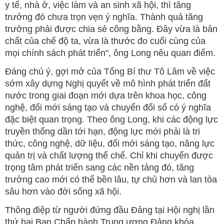
y tế, nhà ở, việc làm và an sinh xã hội, thì tăng
trưởng đó chưa trọn vẹn ý nghĩa. Thành quả tăng
trưởng phải được chia sẻ công bằng. Đây vừa là bản
chất của chế độ ta, vừa là thước đo cuối cùng của
mọi chính sách phát triển", ông Long nêu quan điểm.
Đáng chú ý, gợi mở của Tổng Bí thư Tô Lâm về việc
sớm xây dựng Nghị quyết về mô hình phát triển đất
nước trong giai đoạn mới dựa trên khoa học, công
nghệ, đổi mới sáng tạo và chuyển đổi số có ý nghĩa
đặc biệt quan trọng. Theo ông Long, khi các động lực
truyền thống dần tới hạn, động lực mới phải là tri
thức, công nghệ, dữ liệu, đổi mới sáng tạo, năng lực
quản trị và chất lượng thể chế. Chỉ khi chuyển được
trọng tâm phát triển sang các nền tảng đó, tăng
trưởng cao mới có thể bền lâu, tự chủ hơn và lan tỏa
sâu hơn vào đời sống xã hội.
Thông điệp từ người đứng đầu Đảng tại Hội nghị lần
thứ hai Ban Chấp hành Trung ương Đảng khóa