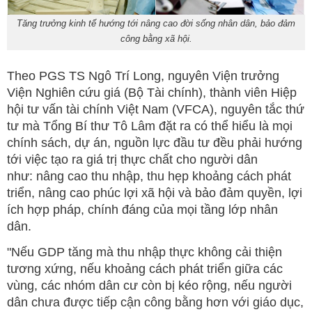
Tăng trưởng kinh tế hướng tới nâng cao đời sống nhân dân, bảo đảm
công bằng xã hội.
Theo PGS TS Ngô Trí Long, nguyên Viện trưởng
Viện Nghiên cứu giá (Bộ Tài chính), thành viên Hiệp
hội tư vấn tài chính Việt Nam (VFCA), nguyên tắc thứ
tư mà Tổng Bí thư Tô Lâm đặt ra có thể hiểu là mọi
chính sách, dự án, nguồn lực đầu tư đều phải hướng
tới việc tạo ra giá trị thực chất cho người dân
như: nâng cao thu nhập, thu hẹp khoảng cách phát
triển, nâng cao phúc lợi xã hội và bảo đảm quyền, lợi
ích hợp pháp, chính đáng của mọi tầng lớp nhân
dân.
"Nếu GDP tăng mà thu nhập thực không cải thiện
tương xứng, nếu khoảng cách phát triển giữa các
vùng, các nhóm dân cư còn bị kéo rộng, nếu người
dân chưa được tiếp cận công bằng hơn với giáo dục,