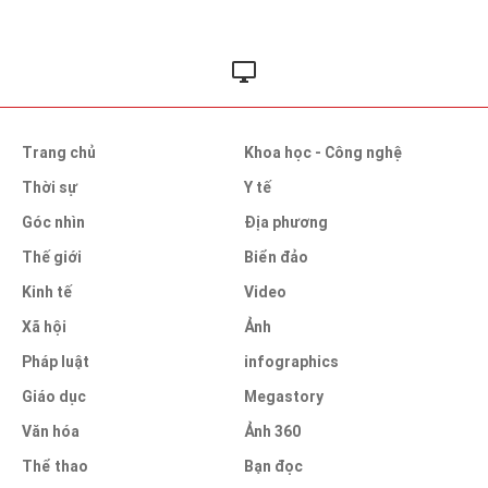
Trang chủ
Khoa học - Công nghệ
Thời sự
Y tế
Góc nhìn
Địa phương
Thế giới
Biển đảo
Kinh tế
Video
Xã hội
Ảnh
Pháp luật
infographics
Giáo dục
Megastory
Văn hóa
Ảnh 360
Thể thao
Bạn đọc