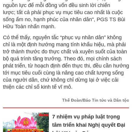
nguồn lực để mỗi đồng vốn đều sinh lời chiến
lược; tất cả phải phục vụ mục tiêu cao nhất là cuộc
sống ấm no, hạnh phúc của nhân dân", PGS TS Bùi
Hữu Toàn nhấn mạnh.
Có thể thấy, nguyên tắc “phục vụ nhân dân” không
chỉ là một định hướng mang tính khẩu hiệu, mà phải
trở thành thước đo thực chất và xuyên suốt của toàn
bộ quá trình tăng trưởng. Theo đó, mọi chính sách
phát triển, từ hoạch định đến thực thi, đều cần hướng
tới mục tiêu cuối cùng là nâng cao chất lượng sống
của người dân, chứ không chỉ dừng lại ở việc cải
thiện các chỉ số kinh tế vĩ mô.
Thế Đoàn/Báo Tin tức và Dân tộc
7 nhiệm vụ pháp luật trọng
tâm triển khai Nghị quyết Đại