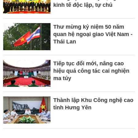
kinh tế độc lập, tự chủ
Thư mừng kỷ niệm 50 năm
quan hệ ngoại giao Việt Nam -
Thái Lan
Tiếp tục đổi mới, nâng cao
hiệu quả công tác cai nghiện
ma túy
Thành lập Khu Công nghệ cao
tỉnh Hưng Yên