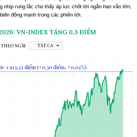
 nhịp rung lắc cho thấy áp lực chốt lời ngắn hạn vẫn lớn,
 biến động mạnh trong các phiên tới.