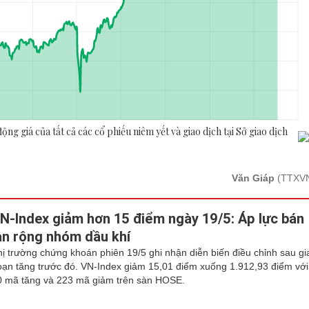
Văn Giáp
(TTXV
N-Index giảm hơn 15 điểm ngày 19/5: Áp lực bán
an rộng nhóm dầu khí
hị trường chứng khoán phiên 19/5 ghi nhận diễn biến điều chỉnh sau gi
oạn tăng trước đó. VN-Index giảm 15,01 điểm xuống 1.912,93 điểm với
0 mã tăng và 223 mã giảm trên sàn HOSE.