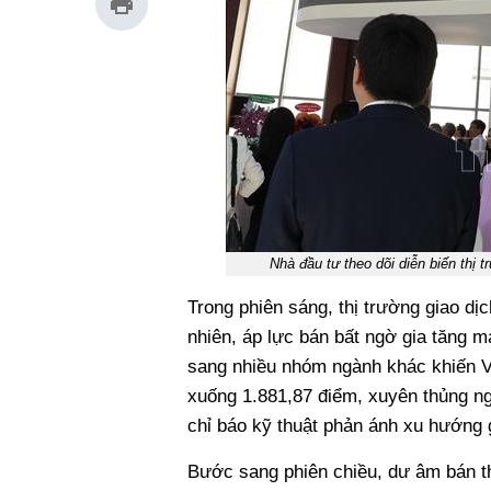
Nhà đầu tư theo dõi diễn biến th
Trong phiên sáng, thị trường giao dịc
nhiên, áp lực bán bất ngờ gia tăng m
sang nhiều nhóm ngành khác khiến V
xuống 1.881,87 điểm, xuyên thủng n
chỉ báo kỹ thuật phản ánh xu hướng 
Bước sang phiên chiều, dư âm bán t