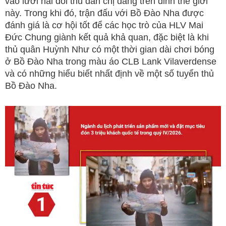
vào lưới hai đối thủ đàn chị đang trên đỉnh thế giới
này. Trong khi đó, trận đấu với Bồ Đào Nha được
đánh giá là cơ hội tốt để các học trò của HLV Mai
Đức Chung giành kết quả khả quan, đặc biệt là khi
thủ quân Huỳnh Như có một thời gian dài chơi bóng
ở Bồ Đào Nha trong màu áo CLB Lank Vilaverdense
và có những hiểu biết nhất định về một số tuyển thủ
Bồ Đào Nha.