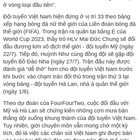
ở vòng loại đầu tiên".
Đội tuyển Việt Nam hiện đứng ở vị trí 33 theo bảng
xếp hạng bóng đá nữ thế giới của Liên đoàn bóng đá
thế giới (FIFA). Trong trận ra quân tại bảng E của
World Cup 2023, thầy trò HLV Mai Đức Chung sẽ đối
đầu đương kim vô địch thế giới - đội tuyển Mỹ (ngày
22/7). Tiếp đó, Huỳnh Như cùng đồng đội sẽ gặp đội
tuyển Bồ Đào Nha (ngày 27/7). Trận đấu này được
đánh giá "dễ thở" hơn cho đội tuyển Việt Nam trước
khi bước vào chạm trán đối thủ trong trận thứ 3 tại
vòng bảng - đội tuyển Hà Lan, nhà á quân thế giới
(ngày 1/8).
Theo dự đoán của FourFourTwo, cuộc đối đầu với
Mỹ và Hà Lan sẽ chứng kiến những cơn mưa bàn
thắng dội xuống khung thành của đội tuyển Việt Nam.
Tuy nhiên, giới chuyên môn vẫn mong chờ một kỳ
tích, đó là việc các chân sút Việt Nam ghi được bàn