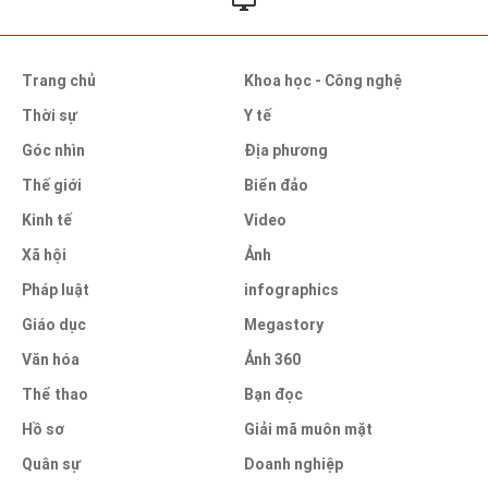
Trang chủ
Khoa học - Công nghệ
Thời sự
Y tế
Góc nhìn
Địa phương
Thế giới
Biển đảo
Kinh tế
Video
Xã hội
Ảnh
Pháp luật
infographics
Giáo dục
Megastory
Văn hóa
Ảnh 360
Thể thao
Bạn đọc
Hồ sơ
Giải mã muôn mặt
Quân sự
Doanh nghiệp