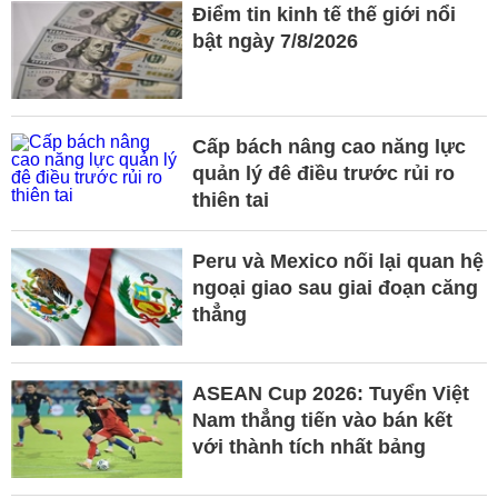
Điểm tin kinh tế thế giới nổi
bật ngày 7/8/2026
Cấp bách nâng cao năng lực
quản lý đê điều trước rủi ro
thiên tai
Peru và Mexico nối lại quan hệ
ngoại giao sau giai đoạn căng
thẳng
ASEAN Cup 2026: Tuyển Việt
Nam thẳng tiến vào bán kết
với thành tích nhất bảng