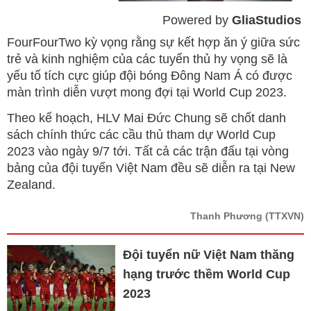
Powered by 
GliaStudios
Mute
FourFourTwo kỳ vọng rằng sự kết hợp ăn ý giữa sức
trẻ và kinh nghiệm của các tuyển thủ hy vọng sẽ là
yếu tố tích cực giúp đội bóng Đông Nam Á có được
màn trình diễn vượt mong đợi tại World Cup 2023.
Theo kế hoạch, HLV Mai Đức Chung sẽ chốt danh
sách chính thức các cầu thủ tham dự World Cup
2023 vào ngày 9/7 tới. Tất cả các trận đấu tại vòng
bảng của đội tuyển Việt Nam đều sẽ diễn ra tại New
Zealand.
Thanh Phương
(TTXVN)
Đội tuyển nữ Việt Nam thăng
hạng trước thềm World Cup
2023