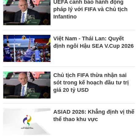
UEFA cảnh báo hành động
pháp lý với FIFA và Chủ tịch
Infantino
Việt Nam - Thái Lan: Quyết
định ngôi Hậu SEA V.Cup 2026
Chủ tịch FIFA thừa nhận sai
sót trong kế hoạch đầu tư trị
giá 20 tỷ USD
ASIAD 2026: Khẳng định vị thế
thể thao khu vực