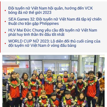
Đội tuyển nữ Việt Nam hội quân, hướng đến VCK
bóng đá nữ thế giới 2023
SEA Games 32: Đội tuyển nữ Việt Nam đã tập kỹ chiến
thuật cho trận gặp Philippines
HLV Mai Đức Chung yêu cầu đội tuyển nữ Việt Nam
phát huy tinh thần thi đấu tốt nhất
WORLD CUP NỮ 2023: Lộ diện đối thủ cuối cùng của
đội tuyển nữ Việt Nam ở vòng đấu bảng