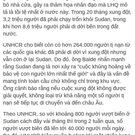
bỏ nhà cửa, gây ra thảm họa nhân đạo mà LHQ mô
tả là tồi tệ nhất ở nước này. Trong 20 tháng xung đột,
3,2 triệu người đã phải chạy trốn khỏi Sudan, trong
khi hơn 8,6 triệu người phải di dời bên trong đất
nước.
UNHCR cho biết còn có hơn 264.000 người tị nạn từ
các quốc gia khác đã phải di dời vì xung đột nhưng
vẫn còn ở lại Sudan. Do đó, ông Balde nhấn mạnh
rằng Sudan đang là nơi xảy ra "cuộc khủng hoảng về
bảo vệ con người lớn nhất thế giới" và đây là vấn đề
mang tính toàn cầu chứ không chỉ trong khu vực.
Ông cảnh báo rằng nếu cuộc xung đột không được
giải quyết, không loại trừ khả năng một số người tị
nạn sẽ tiếp tục di chuyển và đến châu Âu.
Theo UNHCR, so với khoảng 800 người vượt biển ở
Sudan cách đây vài tháng thì trong 2 tuần qua, số
người vượt biên đã lên tới 40.000 người mỗi ngày.