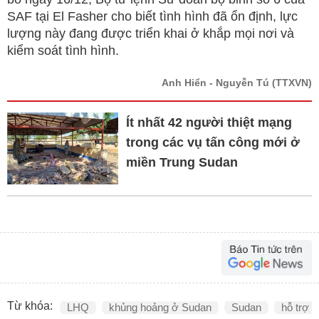
SAF tại El Fasher cho biết tình hình đã ổn định, lực
lượng này đang được triển khai ở khắp mọi nơi và
kiểm soát tình hình.
Anh Hiển - Nguyễn Tú
(TTXVN)
Ít nhất 42 người thiệt mạng
trong các vụ tấn công mới ở
miền Trung Sudan
Từ khóa:
LHQ
khủng hoảng ở Sudan
Sudan
hỗ trợ n