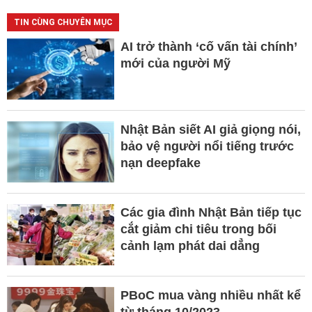
TIN CÙNG CHUYÊN MỤC
AI trở thành ‘cố vấn tài chính’
mới của người Mỹ
Nhật Bản siết AI giả giọng nói,
bảo vệ người nổi tiếng trước
nạn deepfake
Các gia đình Nhật Bản tiếp tục
cắt giảm chi tiêu trong bối
cảnh lạm phát dai dẳng
PBoC mua vàng nhiều nhất kể