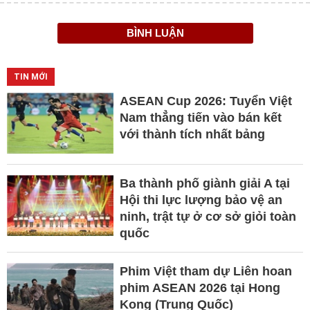
BÌNH LUẬN
TIN MỚI
ASEAN Cup 2026: Tuyển Việt
Nam thẳng tiến vào bán kết
với thành tích nhất bảng
Ba thành phố giành giải A tại
Hội thi lực lượng bảo vệ an
ninh, trật tự ở cơ sở giỏi toàn
quốc
Phim Việt tham dự Liên hoan
phim ASEAN 2026 tại Hong
Kong (Trung Quốc)