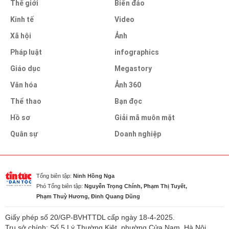
Thế giới
Biển đảo
Kinh tế
Video
Xã hội
Ảnh
Pháp luật
infographics
Giáo dục
Megastory
Văn hóa
Ảnh 360
Thể thao
Bạn đọc
Hồ sơ
Giải mã muôn mặt
Quân sự
Doanh nghiệp
Tổng biên tập:
Ninh Hồng Nga
Phó Tổng biên tập:
Nguyễn Trọng Chính, Phạm Thị Tuyết,
Phạm Thuỳ Hương, Đinh Quang Dũng
Giấy phép số 20/GP-BVHTTDL cấp ngày 18-4-2025.
Trụ sở chính: Số 5 Lý Thường Kiệt, phường Cửa Nam, Hà Nội