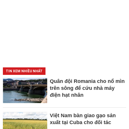
TIN XEM NHIỀU NHẤT
Quân đội Romania cho nổ mìn
trên sông để cứu nhà máy
điện hạt nhân
Việt Nam bàn giao gạo sản
xuất tại Cuba cho đối tác