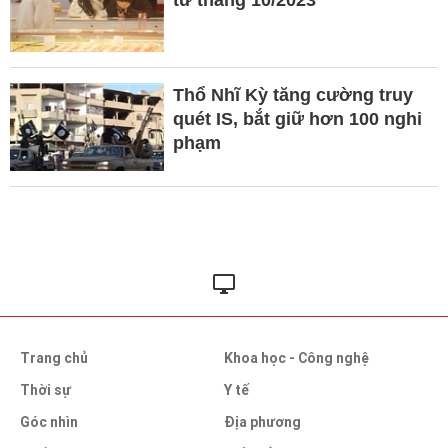
từ tháng 10/2023
Thổ Nhĩ Kỳ tăng cường truy
quét IS, bắt giữ hơn 100 nghi
phạm
Trang chủ
Khoa học - Công nghệ
Thời sự
Y tế
Góc nhìn
Địa phương