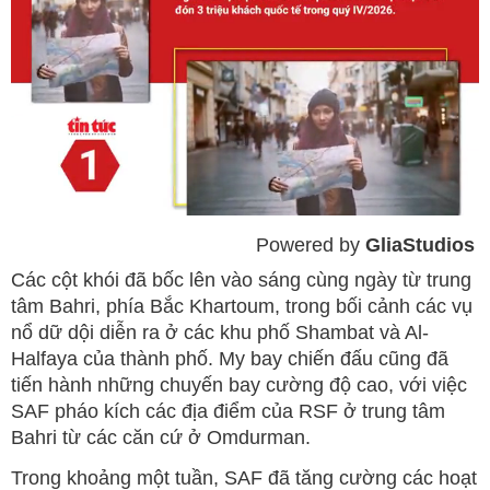
Powered by 
GliaStudios
Mute
Các cột khói đã bốc lên vào sáng cùng ngày từ trung
tâm Bahri, phía Bắc Khartoum, trong bối cảnh các vụ
nổ dữ dội diễn ra ở các khu phố Shambat và Al-
Halfaya của thành phố. My bay chiến đấu cũng đã
tiến hành những chuyến bay cường độ cao, với việc
SAF pháo kích các địa điểm của RSF ở trung tâm
Bahri từ các căn cứ ở Omdurman.
Trong khoảng một tuần, SAF đã tăng cường các hoạt