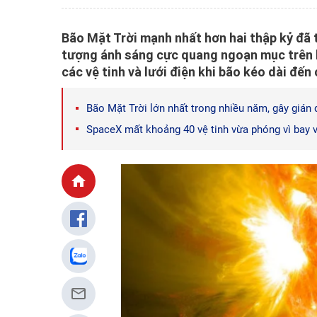
Bão Mặt Trời mạnh nhất hơn hai thập kỷ đã 
tượng ánh sáng cực quang ngoạn mục trên 
các vệ tinh và lưới điện khi bão kéo dài đến 
Bão Mặt Trời lớn nhất trong nhiều năm, gây gián đ
SpaceX mất khoảng 40 vệ tinh vừa phóng vì bay v