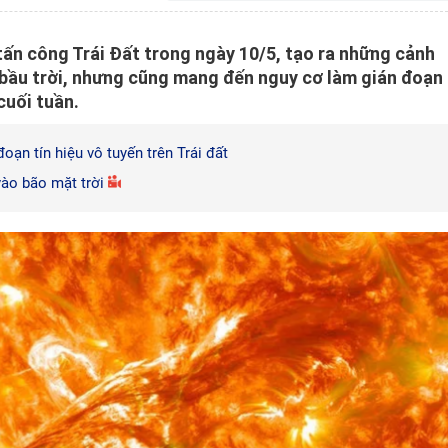
tấn công Trái Đất trong ngày 10/5, tạo ra những cảnh
bầu trời, nhưng cũng mang đến nguy cơ làm gián đoạn
cuối tuần.
oạn tín hiệu vô tuyến trên Trái đất
ào bão mặt trời