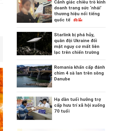
Cảnh giác chiêu trò kinh
doanh trang sức ‘nhái’
thương hiệu nổi tiếng
quốc tế
Starlink bị phá hủy,
quân đội Ukraine đối
mặt nguy cơ mất liên
lạc trên chiến trường
Romania khẩn cấp đánh
chìm 4 sà lan trên sông
Danube
Hạ dần tuổi hưởng trợ
cấp hưu trí xã hội xuống
70 tuổi