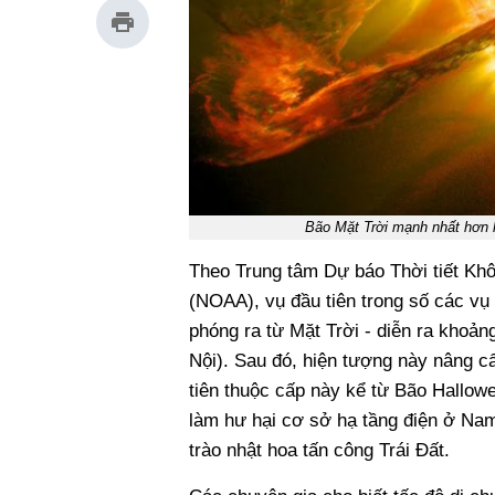
Bão Mặt Trời mạnh nhất hơn h
Theo Trung tâm Dự báo Thời tiết Kh
(NOAA), vụ đầu tiên trong số các vụ
phóng ra từ Mặt Trời - diễn ra khoả
Nội). Sau đó, hiện tượng này nâng 
tiên thuộc cấp này kể từ Bão Hallow
làm hư hại cơ sở hạ tầng điện ở Nam
trào nhật hoa tấn công Trái Đất.