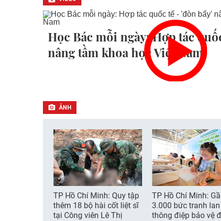
Học Bác mỗi ngày: Hợp tác quốc 
nâng tầm khoa học Việt Nam
ẢNH
TP Hồ Chí Minh: Quy tập
TP Hồ Chí Minh: G
thêm 18 bộ hài cốt liệt sĩ
3.000 bức tranh lan
tại Công viên Lê Thị
thông điệp bảo vệ đ