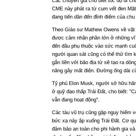
Các chuyên gia cho biết tốc độ di ch
CME này phát ra từ cụm vết đen Mặt 
đang tiến dần đến đỉnh điểm của chu
Theo Giáo sư Mathew Owens về vật l
được cảm nhận phần lớn ở những vĩ đ
đến đâu phụ thuộc vào sức mạnh cuối
người quan sát cũng có thể thử tìm 
gắn liền với bão địa từ sẽ tạo ra dò
năng gây mất điện. Đường ống dài cũ
Tỷ phú Elon Musk, người sở hữu hãng 
ở quỹ đạo thấp Trái Đất, cho biết: "C
vẫn đang hoạt động".
Các tàu vũ trụ cũng gặp nguy hiểm v
bức xạ này ập xuống Trái Đất. Cơ q
đảm bảo an toàn cho phi hành gia và 