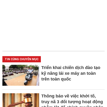
TIN CÙNG CHUYÊN MỤC
Triển khai chiến dịch đào tạo
kỹ năng lái xe máy an toàn
trên toàn quốc
Thông báo về việc khởi tố,
truy nã 3 đối tượng hoạt động