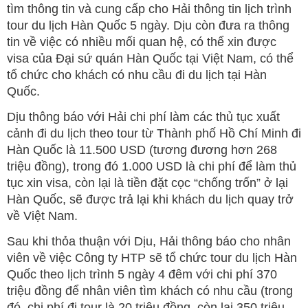
tìm thông tin và cung cấp cho Hải thông tin lịch trình
tour du lịch Hàn Quốc 5 ngày. Dịu còn đưa ra thông
tin về việc có nhiều mối quan hệ, có thể xin được
visa của Đại sứ quán Hàn Quốc tại Việt Nam, có thể
tổ chức cho khách có nhu cầu đi du lịch tại Hàn
Quốc.
Dịu thông báo với Hải chi phí làm các thủ tục xuất
cảnh đi du lịch theo tour từ Thành phố Hồ Chí Minh đi
Hàn Quốc là 11.500 USD (tương đương hơn 268
triệu đồng), trong đó 1.000 USD là chi phí để làm thủ
tục xin visa, còn lại là tiền đặt cọc “chống trốn” ở lại
Hàn Quốc, sẽ được trả lại khi khách du lịch quay trở
về Việt Nam.
Sau khi thỏa thuận với Dịu, Hải thông báo cho nhân
viên về việc Công ty HTP sẽ tổ chức tour du lịch Hàn
Quốc theo lịch trình 5 ngày 4 đêm với chi phí 370
triệu đồng để nhân viên tìm khách có nhu cầu (trong
đó, chi phí đi tour là 20 triệu đồng, còn lại 350 triệu