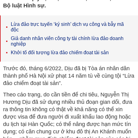
Bộ luật Hình sự.
Lừa đảo trực tuyến ‘ký sinh’ dịch vụ công và bẫy mã
độc
Giả danh nhân viên công ty tài chính lừa đảo doanh
nghiệp
Khởi tố đối tượng lừa đảo chiếm đoạt tài sản
Trước đó, tháng 6/2022, Dịu đã bị Tòa án nhân dân
thành phố Hà Nội xử phạt 14 năm tù về cùng tội “Lừa
đảo chiếm đoạt tài sản”.
Theo cáo trạng, do cần tiền để chi tiêu, Nguyễn Thị
Hương Dịu đã sử dụng nhiều thủ đoạn gian dối, đưa
ra thông tin không có thật về khả năng có thể xin
được visa để đưa người đi xuất khẩu lao động hoặc
du lịch tại Hàn Quốc; có thể nâng được hạn mức tín
dụng; có căn chung cư ở khu đô thị An Khánh muốn