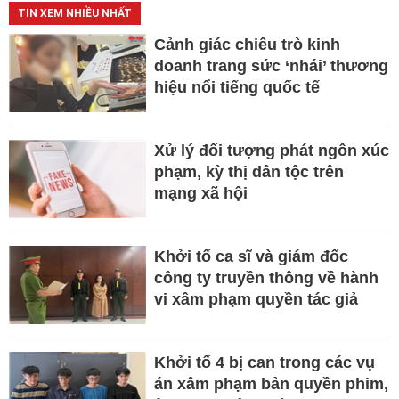
TIN XEM NHIỀU NHẤT
Cảnh giác chiêu trò kinh
doanh trang sức ‘nhái’ thương
hiệu nổi tiếng quốc tế
Xử lý đối tượng phát ngôn xúc
phạm, kỳ thị dân tộc trên
mạng xã hội
Khởi tố ca sĩ và giám đốc
công ty truyền thông về hành
vi xâm phạm quyền tác giả
Khởi tố 4 bị can trong các vụ
án xâm phạm bản quyền phim,