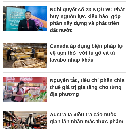
Nghị quyết số 23-NQ/TW: Phát
huy nguồn lực kiều bào, góp
phần xây dựng và phát triển
đất nước
Canada áp dụng biện pháp tự
vệ tạm thời với tủ gỗ và tủ
lavabo nhập khẩu
Nguyên tắc, tiêu chí phân chia
thuế giá trị gia tăng cho từng
địa phương
Australia điều tra cáo buộc
gian lận nhãn mác thực phẩm