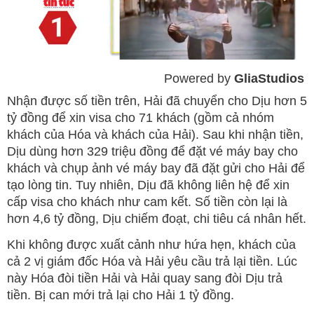
Powered by 
GliaStudios
Mute
Nhận được số tiền trên, Hải đã chuyển cho Dịu hơn 5
tỷ đồng để xin visa cho 71 khách (gồm cả nhóm
khách của Hóa và khách của Hải). Sau khi nhận tiền,
Dịu dùng hơn 329 triệu đồng để đặt vé máy bay cho
khách và chụp ảnh vé máy bay đã đặt gửi cho Hải để
tạo lòng tin. Tuy nhiên, Dịu đã không liên hệ để xin
cấp visa cho khách như cam kết. Số tiền còn lại là
hơn 4,6 tỷ đồng, Dịu chiếm đoạt, chi tiêu cá nhân hết.
Khi không được xuất cảnh như hứa hẹn, khách của
cả 2 vị giám đốc Hóa và Hải yêu cầu trả lại tiền. Lúc
này Hóa đòi tiền Hải và Hải quay sang đòi Dịu trả
tiền. Bị can mới trả lại cho Hải 1 tỷ đồng.