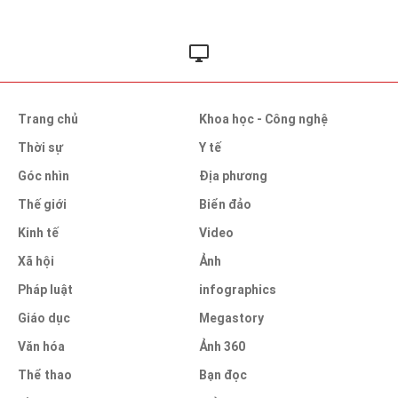
Trang chủ
Khoa học - Công nghệ
Thời sự
Y tế
Góc nhìn
Địa phương
Thế giới
Biển đảo
Kinh tế
Video
Xã hội
Ảnh
Pháp luật
infographics
Giáo dục
Megastory
Văn hóa
Ảnh 360
Thể thao
Bạn đọc