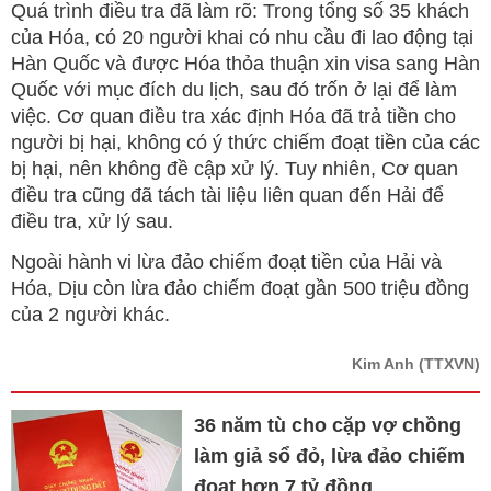
Quá trình điều tra đã làm rõ: Trong tổng số 35 khách
của Hóa, có 20 người khai có nhu cầu đi lao động tại
Hàn Quốc và được Hóa thỏa thuận xin visa sang Hàn
Quốc với mục đích du lịch, sau đó trốn ở lại để làm
việc. Cơ quan điều tra xác định Hóa đã trả tiền cho
người bị hại, không có ý thức chiếm đoạt tiền của các
bị hại, nên không đề cập xử lý. Tuy nhiên, Cơ quan
điều tra cũng đã tách tài liệu liên quan đến Hải để
điều tra, xử lý sau.
Ngoài hành vi lừa đảo chiếm đoạt tiền của Hải và
Hóa, Dịu còn lừa đảo chiếm đoạt gần 500 triệu đồng
của 2 người khác.
Kim Anh
(TTXVN)
36 năm tù cho cặp vợ chồng
làm giả sổ đỏ, lừa đảo chiếm
đoạt hơn 7 tỷ đồng