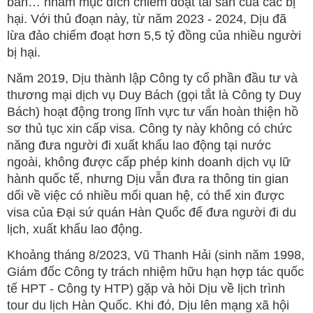
bán… nhằm mục đích chiếm đoạt tài sản của các bị
hại. Với thủ đoạn này, từ năm 2023 - 2024, Dịu đã
lừa đảo chiếm đoạt hơn 5,5 tỷ đồng của nhiều người
bị hại.
Năm 2019, Dịu thành lập Công ty cổ phần đầu tư và
thương mại dịch vụ Duy Bách (gọi tắt là Công ty Duy
Bách) hoạt động trong lĩnh vực tư vấn hoàn thiện hồ
sơ thủ tục xin cấp visa. Công ty này không có chức
năng đưa người đi xuất khẩu lao động tại nước
ngoài, không được cấp phép kinh doanh dịch vụ lữ
hành quốc tế, nhưng Dịu vẫn đưa ra thông tin gian
dối về việc có nhiều mối quan hệ, có thể xin được
visa của Đại sứ quán Hàn Quốc để đưa người đi du
lịch, xuất khẩu lao động.
Khoảng tháng 8/2023, Vũ Thanh Hải (sinh năm 1998,
Giám đốc Công ty trách nhiệm hữu hạn hợp tác quốc
tế HPT - Công ty HTP) gặp và hỏi Dịu về lịch trình
tour du lịch Hàn Quốc. Khi đó, Dịu lên mạng xã hội