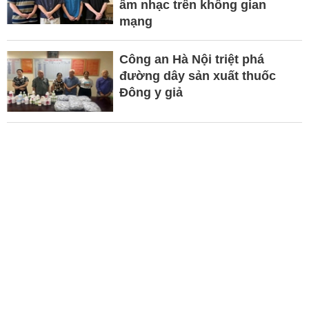
âm nhạc trên không gian
mạng
Công an Hà Nội triệt phá
đường dây sản xuất thuốc
Đông y giả