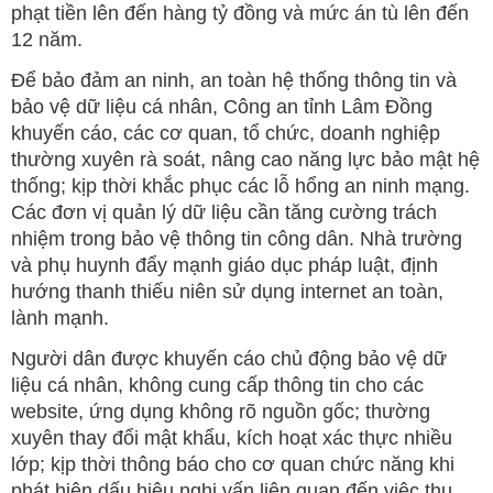
phạt tiền lên đến hàng tỷ đồng và mức án tù lên đến
12 năm.
Để bảo đảm an ninh, an toàn hệ thống thông tin và
bảo vệ dữ liệu cá nhân, Công an tỉnh Lâm Đồng
khuyến cáo, các cơ quan, tổ chức, doanh nghiệp
thường xuyên rà soát, nâng cao năng lực bảo mật hệ
thống; kịp thời khắc phục các lỗ hổng an ninh mạng.
Các đơn vị quản lý dữ liệu cần tăng cường trách
nhiệm trong bảo vệ thông tin công dân. Nhà trường
và phụ huynh đẩy mạnh giáo dục pháp luật, định
hướng thanh thiếu niên sử dụng internet an toàn,
lành mạnh.
Người dân được khuyến cáo chủ động bảo vệ dữ
liệu cá nhân, không cung cấp thông tin cho các
website, ứng dụng không rõ nguồn gốc; thường
xuyên thay đổi mật khẩu, kích hoạt xác thực nhiều
lớp; kịp thời thông báo cho cơ quan chức năng khi
phát hiện dấu hiệu nghi vấn liên quan đến việc thu