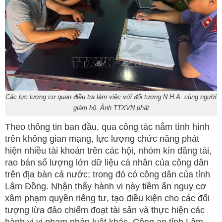
Các lực lượng cơ quan điều tra làm việc với đối tượng N.H.A. cùng người
giám hộ. Ảnh TTXVN phát
Theo thông tin ban đầu, qua công tác nắm tình hình
trên không gian mạng, lực lượng chức năng phát
hiện nhiều tài khoản trên các hội, nhóm kín đăng tải,
rao bán số lượng lớn dữ liệu cá nhân của công dân
trên địa bàn cả nước; trong đó có công dân của tỉnh
Lâm Đồng. Nhận thấy hành vi này tiềm ẩn nguy cơ
xâm phạm quyền riêng tư, tạo điều kiện cho các đối
tượng lừa đảo chiếm đoạt tài sản và thực hiện các