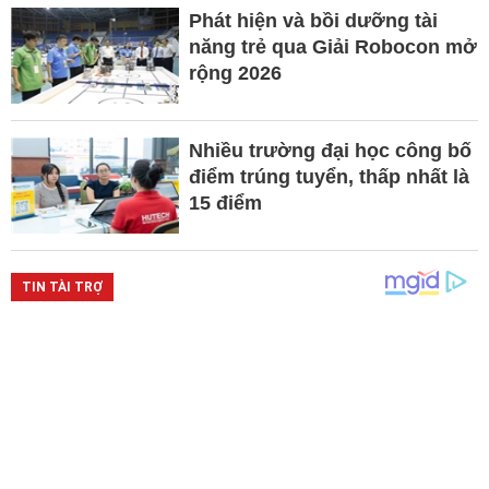
Phát hiện và bồi dưỡng tài
năng trẻ qua Giải Robocon mở
rộng 2026
Nhiều trường đại học công bố
điểm trúng tuyển, thấp nhất là
15 điểm