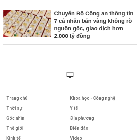
Chuyển Bộ Công an thông tin
7 cá nhân bán vàng không rõ
nguồn gốc, giao dịch hơn
2.000 tỷ đồng
Trang chủ
Khoa học - Công nghệ
Thời sự
Y tế
Góc nhìn
Địa phương
Thế giới
Biển đảo
Kinh tế
Video