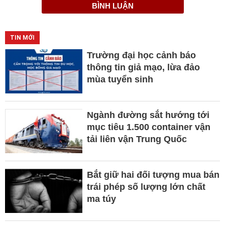
BÌNH LUẬN
TIN MỚI
Trường đại học cảnh báo
thông tin giả mạo, lừa đảo
mùa tuyển sinh
Ngành đường sắt hướng tới
mục tiêu 1.500 container vận
tải liên vận Trung Quốc
Bắt giữ hai đối tượng mua bán
trái phép số lượng lớn chất
ma túy