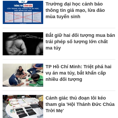
Trường đại học cảnh báo
thông tin giả mạo, lừa đảo
mùa tuyển sinh
Bắt giữ hai đối tượng mua bán
trái phép số lượng lớn chất
ma túy
TP Hồ Chí Minh: Triệt phá hai
vụ án ma túy, bắt khẩn cấp
nhiều đối tượng
Cảnh giác thủ đoạn lôi kéo
tham gia 'Hội Thánh Đức Chúa
Trời Mẹ'