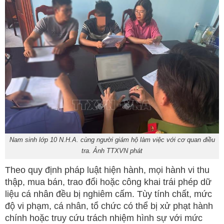
Nam sinh lớp 10 N.H.A. cùng người giám hộ làm việc với cơ quan điều
tra. Ảnh TTXVN phát
Theo quy định pháp luật hiện hành, mọi hành vi thu
thập, mua bán, trao đổi hoặc công khai trái phép dữ
liệu cá nhân đều bị nghiêm cấm. Tùy tính chất, mức
độ vi phạm, cá nhân, tổ chức có thể bị xử phạt hành
chính hoặc truy cứu trách nhiệm hình sự với mức