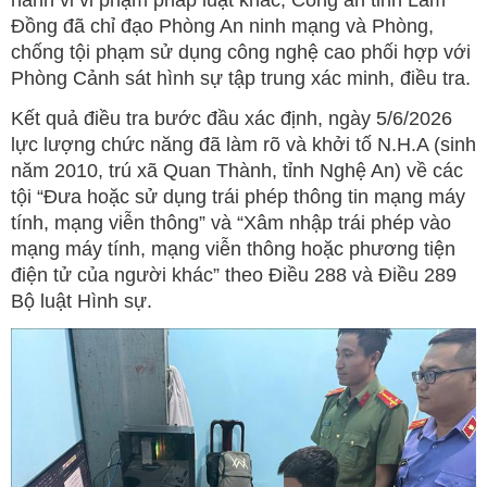
hành vi vi phạm pháp luật khác, Công an tỉnh Lâm
Đồng đã chỉ đạo Phòng An ninh mạng và Phòng,
chống tội phạm sử dụng công nghệ cao phối hợp với
Phòng Cảnh sát hình sự tập trung xác minh, điều tra.
Kết quả điều tra bước đầu xác định, ngày 5/6/2026
lực lượng chức năng đã làm rõ và khởi tố N.H.A (sinh
năm 2010, trú xã Quan Thành, tỉnh Nghệ An) về các
tội “Đưa hoặc sử dụng trái phép thông tin mạng máy
tính, mạng viễn thông” và “Xâm nhập trái phép vào
mạng máy tính, mạng viễn thông hoặc phương tiện
điện tử của người khác” theo Điều 288 và Điều 289
Bộ luật Hình sự.