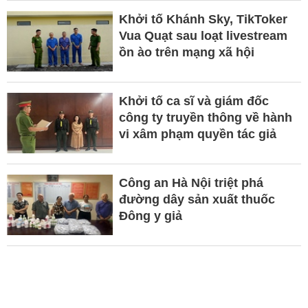
Khởi tố Khánh Sky, TikToker
Vua Quạt sau loạt livestream
ồn ào trên mạng xã hội
Khởi tố ca sĩ và giám đốc
công ty truyền thông về hành
vi xâm phạm quyền tác giả
Công an Hà Nội triệt phá
đường dây sản xuất thuốc
Đông y giả