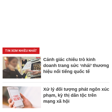
TIN XEM NHIỀU NHẤT
Cảnh giác chiêu trò kinh
doanh trang sức ‘nhái’ thương
hiệu nổi tiếng quốc tế
Xử lý đối tượng phát ngôn xúc
phạm, kỳ thị dân tộc trên
mạng xã hội