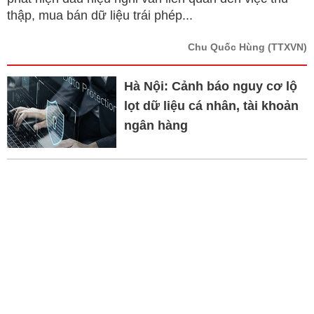
thập, mua bán dữ liệu trái phép...
Chu Quốc Hùng
(TTXVN)
Hà Nội: Cảnh báo nguy cơ lộ
lọt dữ liệu cá nhân, tài khoản
ngân hàng