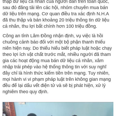
thập dữ liệu cá nhân của người dân trên toàn quốc,
sau đó đăng tải lên các hội, nhóm chuyên mua bán
dữ liệu trên mạng. Cơ quan điều tra xác định N.H.A
đã thu thập và bán khoảng 20 triệu thông tin dữ liệu
cá nhân, thu lợi bất chính hơn 100 triệu đồng.
Công an tỉnh Lâm Đồng nhận định, vụ việc là hồi
chuông cảnh báo đối với một bộ phận thanh thiếu
niên hiện nay. Do thiếu hiểu biết pháp luật hoặc chạy
theo lợi ích vật chất trước mắt, nhiều người đã tham
gia các hoạt động mua bán dữ liệu cá nhân, xâm
nhập trái phép vào hệ thống thông tin với suy nghĩ
đây chỉ là hình thức kiếm tiền trên mạng. Tuy nhiên,
mọi hành vi vi phạm pháp luật trên không gian mạng
đều để lại dấu vết điện tử và sẽ bị phát hiện, xử lý
nghiêm theo quy định.