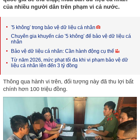
của nhiều người dân trên phạm vi cả nước.
'5 không' trong bảo vệ dữ liệu cá nhân
Chuyên gia khuyến cáo '5 không' để bảo vệ dữ liệu cá
nhân
Bảo vệ dữ liệu cá nhân: Cần hành động cụ thể
Từ năm 2026, mức phạt tối đa khi vi phạm bảo vệ dữ
liệu cá nhân lên đến 3 tỷ đồng
Thông qua hành vi trên, đối tượng này đã thu lợi bất
chính hơn 100 triệu đồng.