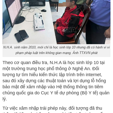
N.H.A. sinh năm 2010, mới chỉ là học sinh lớp 10 nhưng đã có hành vi vi
phạm pháp luật trên không gian mạng. Ảnh TTXVN phát
Theo cơ quan điều tra, N.H.A là học sinh lớp 10 tại
một trường trung học phổ thông ở Nghệ An. Đối
tượng tự tìm hiểu kiến thức lập trình trên internet,
sau đó xây dựng các thuật toán và lợi dụng lỗ hổng
bảo mật để xâm nhập vào Hệ thống thông tin tiêm
chủng quốc gia do Cục Y tế dự phòng (Bộ Y tế) quản
lý.
Từ việc xâm nhập trái phép này, đối tượng đã thu