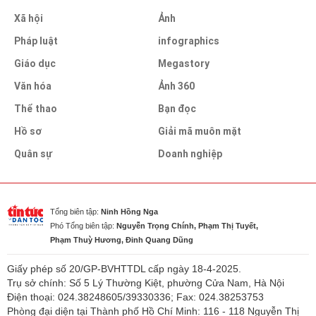
Xã hội
Ảnh
Pháp luật
infographics
Giáo dục
Megastory
Văn hóa
Ảnh 360
Thể thao
Bạn đọc
Hồ sơ
Giải mã muôn mặt
Quân sự
Doanh nghiệp
Tổng biên tập:
Ninh Hồng Nga
Phó Tổng biên tập:
Nguyễn Trọng Chính, Phạm Thị Tuyết,
Phạm Thuỳ Hương, Đinh Quang Dũng
Giấy phép số 20/GP-BVHTTDL cấp ngày 18-4-2025.
Trụ sở chính: Số 5 Lý Thường Kiệt, phường Cửa Nam, Hà Nội
Điện thoại: 024.38248605/39330336; Fax: 024.38253753
Phòng đại diện tại Thành phố Hồ Chí Minh: 116 - 118 Nguyễn Thị