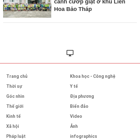
cảnh cướp giật ở khu Liên
Hoa Bảo Tháp
Trang chủ
Khoa học - Công nghệ
Thời sự
Y tế
Góc nhìn
Địa phương
Thế giới
Biển đảo
Kinh tế
Video
Xã hội
Ảnh
Pháp luật
infographics