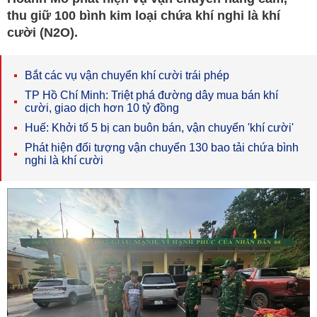
thu giữ 100 bình kim loại chứa khí nghi là khí
cười (N2O).
Bắt các vụ vận chuyển khí cười trái phép
TP Hồ Chí Minh: Triệt phá đường dây mua bán khí
cười, giao dịch hơn 10 tỷ đồng
Huế: Khởi tố 5 bị can buôn bán, vận chuyển 'khí cười'
Phát hiện đối tượng vận chuyển 130 bao tải chứa bình
nghi là khí cười