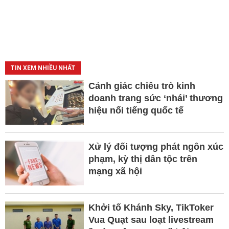
TIN XEM NHIỀU NHẤT
Cảnh giác chiêu trò kinh
doanh trang sức ‘nhái’ thương
hiệu nổi tiếng quốc tế
Xử lý đối tượng phát ngôn xúc
phạm, kỳ thị dân tộc trên
mạng xã hội
Khởi tố Khánh Sky, TikToker
Vua Quạt sau loạt livestream