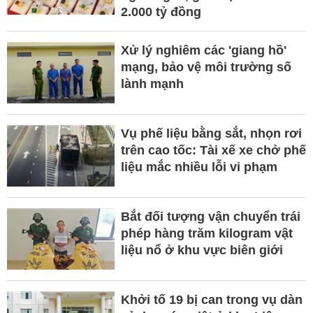
2.000 tỷ đồng
Xử lý nghiêm các 'giang hồ'
mạng, bảo vệ môi trường số
lành mạnh
Vụ phế liệu bằng sắt, nhọn rơi
trên cao tốc: Tài xế xe chở phế
liệu mắc nhiều lỗi vi phạm
Bắt đối tượng vận chuyển trái
phép hàng trăm kilogram vật
liệu nổ ở khu vực biên giới
Khởi tố 19 bị can trong vụ dàn