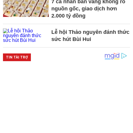
7 cá nhân bán vàng không rõ
nguồn gốc, giao dịch hơn
2.000 tỷ đồng
Lễ hội Thảo nguyên đánh thức
sức hút Bùi Hui