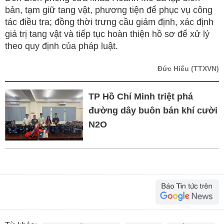
bản, tạm giữ tang vật, phương tiện để phục vụ công
tác điều tra; đồng thời trưng cầu giám định, xác định
giá trị tang vật và tiếp tục hoàn thiện hồ sơ để xử lý
theo quy định của pháp luật.
Đức Hiếu
(TTXVN)
TP Hồ Chí Minh triệt phá
đường dây buôn bán khí cười
N2O