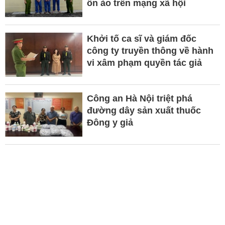
ồn ào trên mạng xã hội
Khởi tố ca sĩ và giám đốc
công ty truyền thông về hành
vi xâm phạm quyền tác giả
Công an Hà Nội triệt phá
đường dây sản xuất thuốc
Đông y giả