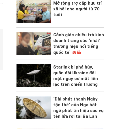
Mở rộng trợ cấp hưu trí
xã hội cho người từ 70
tuổi
Cảnh giác chiêu trò kinh
doanh trang sức ‘nhái’
thương hiệu nổi tiếng
quốc tế
Starlink bị phá hủy,
quân đội Ukraine đối
mặt nguy cơ mất liên
lạc trên chiến trường
‘Đài phát thanh Ngày
tận thế’ của Nga bất
ngờ phát tín hiệu sau vụ
tên lửa rơi tại Ba Lan