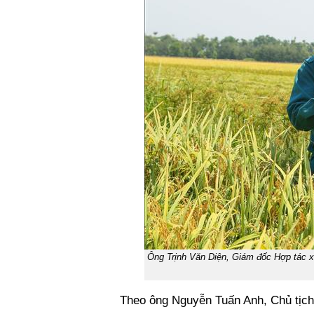
Ông Trịnh Văn Diện, Giám đốc Hợp tác xã
Theo ông Nguyễn Tuấn Anh, Chủ tịch