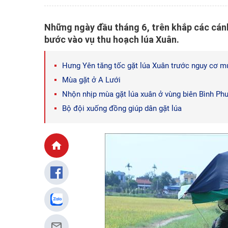
Những ngày đầu tháng 6, trên khắp các cán
bước vào vụ thu hoạch lúa Xuân.
Hưng Yên tăng tốc gặt lúa Xuân trước nguy cơ m
Mùa gặt ở A Lưới
Nhộn nhịp mùa gặt lúa xuân ở vùng biên Bình Ph
Bộ đội xuống đồng giúp dân gặt lúa