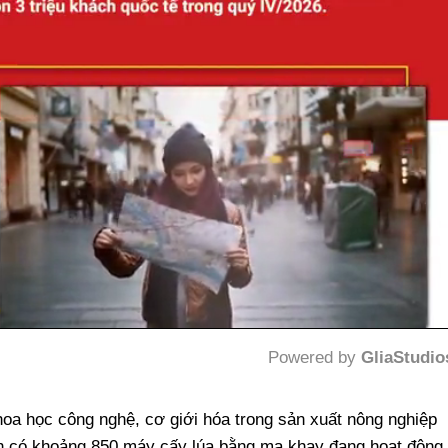
Powered by 
GliaStudio
Mute
oa học công nghệ, cơ giới hóa trong sản xuất nông nghiệp
nh có khoảng 850 máy cấy lúa bằng mạ khay đang hoạt động,