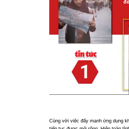
Cùng với việc đẩy mạnh ứng dụng kh
tiếp tục được mở rộng. Hiện toàn tỉ