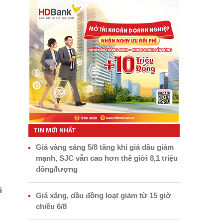
TIN MỚI NHẤT
Giá vàng sáng 5/8 tăng khi giá dầu giảm
mạnh, SJC vẫn cao hơn thế giới 8,1 triệu
đồng/lượng
i
Giá xăng, dầu đồng loạt giảm từ 15 giờ
chiều 6/8