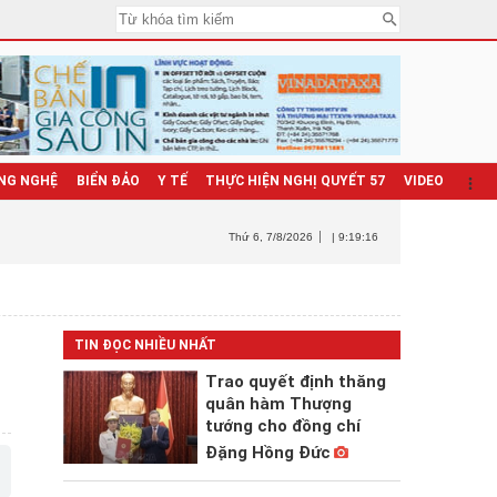
NG NGHỆ
BIỂN ĐẢO
Y TẾ
THỰC HIỆN NGHỊ QUYẾT 57
VIDEO
Thứ 6
, 7/8/2026
| 9:19:18
TIN ĐỌC NHIỀU NHẤT
Trao quyết định thăng
quân hàm Thượng
tướng cho đồng chí
Đặng Hồng Đức