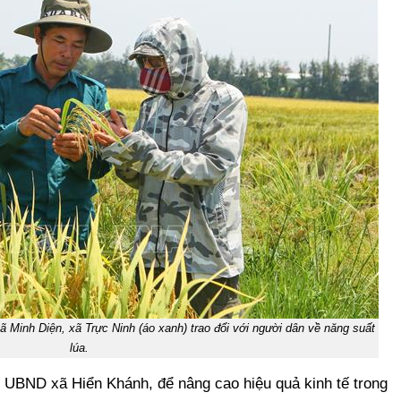
 Minh Diện, xã Trực Ninh (áo xanh) trao đổi với người dân về năng suất
lúa.
 UBND xã Hiển Khánh, để nâng cao hiệu quả kinh tế trong