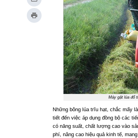
Máy gặt lúa đổ t
Những bông lúa trĩu hạt, chắc mẩy là
tiết đến việc áp dụng đồng bộ các ti
có năng suất, chất lượng cao vào sả
phí, nâng cao hiệu quả kinh tế, man