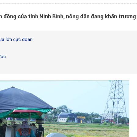
h đồng của tỉnh Ninh Bình, nông dân đang khẩn trương
ưa lớn cực đoan
ước