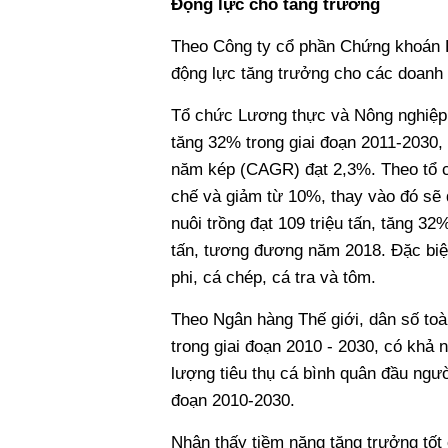
Động lực cho tăng trưởng
Theo Công ty cổ phần Chứng khoán KI
động lực tăng trưởng cho các doanh 
Tổ chức Lương thực và Nông nghiệp 
tăng 32% trong giai đoạn 2011-2030,
năm kép (CAGR) đạt 2,3%. Theo tổ c
chế và giảm từ 10%, thay vào đó sẽ 
nuôi trồng đạt 109 triệu tấn, tăng 32
tấn, tương đương năm 2018. Đặc biệt
phi, cá chép, cá tra và tôm.
Theo Ngân hàng Thế giới, dân số toà
trong giai đoạn 2010 - 2030, có khả 
lượng tiêu thụ cá bình quân đầu ngườ
đoạn 2010-2030.
Nhận thấy tiềm năng tăng trưởng tốt