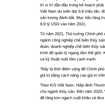
trì vị trí dẫn đầu trong kế hoạch ph
Việt Nam dự kiến đạt 9,8 triệu tấn, đ
sản lượng đánh bắt. Mục tiêu tăng 
8,9 tỷ USD vào năm 2021.
Từ năm 2021, Thủ tướng Chính phủ đ
ngành công nghiệp chế biến thủy sản 
đoàn, doanh nghiệp chế biến thủy sản 
trình độ quản lý ngang tầm thế giới.
và kỹ thuật nuôi tôm cạnh tranh.
“Đây là thời điểm vàng để Chính phủ
giá trị bằng cách nâng cao giá trị t
Theo KIS Việt Nam, Hiệp định Thươn
cho ngành thủy sản. Đến năm 2020, V
để tăng kim ngạch xuất khẩu và đưa