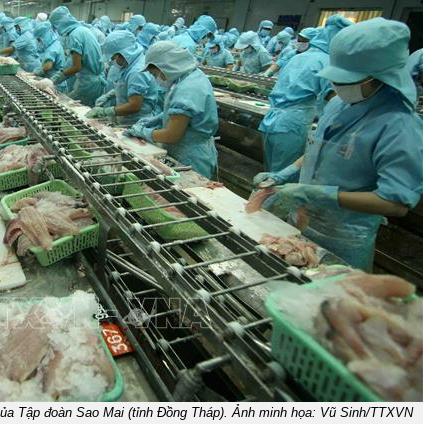
 của Tập đoàn Sao Mai (tỉnh Đồng Tháp). Ảnh minh họa: Vũ Sinh/TTXVN