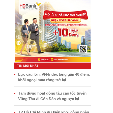
TIN MỚI NHẤT
Lực cầu lớn, VN-Index tăng gần 40 điểm,
khối ngoại mua ròng trở lại
Tạm dừng hoạt động tàu cao tốc tuyến
Vũng Tàu đi Côn Đảo và ngược lại
TP Hồ Chí Minh dự kiến khởi công phần