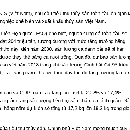
S (Việt Nam), nhu cầu tiêu thụ thủy sản toàn cầu ổn định l
nghiệp chế biến và xuất khẩu thủy sản Việt Nam.
Liên Hợp quốc (FAO) cho biết, nguồn cung cá toàn cầu sẽ
 đạt 204 triệu tấn, tương đương với mức tăng trưởng hằng
hức này, đến năm 2030, sản lượng cá đánh bắt sẽ bị hạn
được thay thế bằng cá nuôi trồng. Qua đó, dự báo sản lượn
% so với năm 2018 trong khi sản lượng đánh bắt đạt 95 triệu
, các sản phẩm chủ lực thúc đẩy tốc độ tăng trưởng là cá r
n cầu và GDP toàn cầu tăng lần lượt là 20,2% và 17,4%
năng làm tăng sản lượng tiêu thụ sản phẩm cá bình quân. Sả
i hằng năm dự kiến sẽ tăng từ 17,2 kg lên 18,2 kg trong gia
 của tiêu thụ thủy sản, Chính phủ Việt Nam mong muốn duy