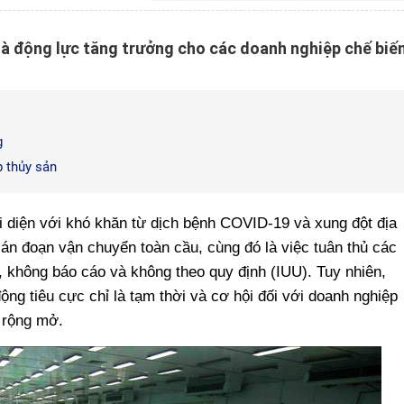
 là động lực tăng trưởng cho các doanh nghiệp chế biế
g
p thủy sản
 diện với khó khăn từ dịch bệnh COVID-19 và xung đột địa
gián đoạn vận chuyển toàn cầu, cùng đó là việc tuân thủ các
, không báo cáo và không theo quy định (IUU). Tuy nhiên,
ộng tiêu cực chỉ là tạm thời và cơ hội đối với doanh nghiệp
g rộng mở.