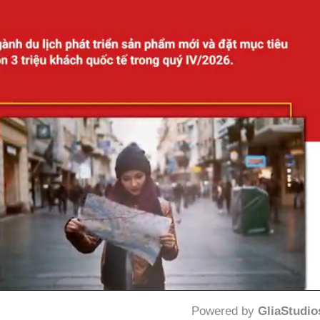
Powered by 
GliaStudio