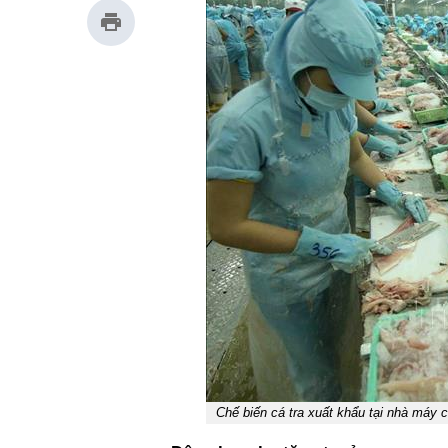
Chế biến cá tra xuất khẩu tại nhà máy