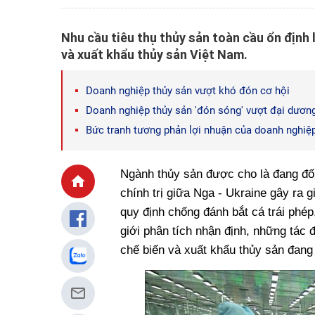
Nhu cầu tiêu thụ thủy sản toàn cầu ổn định
và xuất khẩu thủy sản Việt Nam.
Doanh nghiệp thủy sản vượt khó đón cơ hội
Doanh nghiệp thủy sản 'đón sóng' vượt đại dươn
Bức tranh tương phản lợi nhuận của doanh nghiệ
Ngành thủy sản được cho là đang đối
chính trị giữa Nga - Ukraine gây ra 
quy định chống đánh bắt cá trái phép
giới phân tích nhận định, những tác đ
chế biến và xuất khẩu thủy sản đan