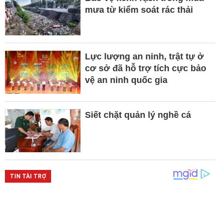
mưa từ kiểm soát rác thải
Lực lượng an ninh, trật tự ở
cơ sở đã hỗ trợ tích cực bảo
vệ an ninh quốc gia
Siết chặt quản lý nghề cá