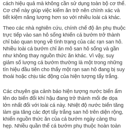
cách hiệu quả mà không cần sử dụng toàn bộ cơ thể.
Cơ chế này giúp việc kiếm ăn trở nên chính xác và
tiết kiệm năng lượng hơn so với nhiều loài cá khác.
Theo các nhà nghiên cứu, chính chế độ ăn phụ thuộc
trực tiếp vào san hô sống khiến cá bướm trở thành
chỉ báo quan trọng về tình trạng của các rạn san hô.
Nhiều loài cá bướm chỉ ăn mô san hô sống và gần
như không thay nguồn thức ăn khác. Vì vậy, suy
giảm số lượng cá bướm thường là một trong những
tín hiệu đầu tiên cho thấy một rạn san hô đang bị suy
thoái hoặc chịu tác động của hiện tượng tẩy trắng.
Các chuyên gia cảnh báo hiện tượng nước biển ấm
lên do biến đổi khí hậu đang trở thành mối đe dọa
lớn nhất đối với loài cá này. Nhiệt độ nước biển tăng
làm gia tăng các đợt tẩy trắng san hô trên diện rộng,
khiến nguồn thức ăn của cá bướm ngày càng thu
hẹp. Nhiều quần thể cá bướm phụ thuộc hoàn toàn