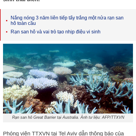
Nắng nóng 3 năm liên tiếp tẩy trắng một nửa rạn san
hô toàn cầu
Rạn san hô và vai trò tạo nhịp điệu vi sinh
Rạn san hô Great Barrier tại Australia. Ảnh tư liệu: AFP/TTXVN
Phóng viên TTXVN tại Tel Aviv dẫn thông báo của