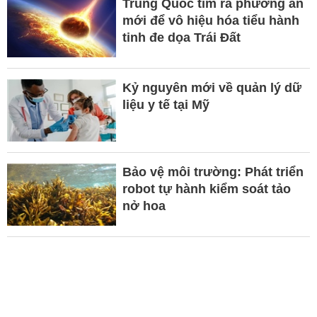
Trung Quốc tìm ra phương án
mới để vô hiệu hóa tiểu hành
tinh đe dọa Trái Đất
Kỷ nguyên mới về quản lý dữ
liệu y tế tại Mỹ
Bảo vệ môi trường: Phát triển
robot tự hành kiểm soát tảo
nở hoa