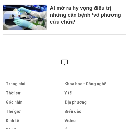
AI mở ra hy vọng điều trị
những căn bệnh ‘vô phương
cứu chữa’
Trang chủ
Khoa học - Công nghệ
Thời sự
Y tế
Góc nhìn
Địa phương
Thế giới
Biển đảo
Kinh tế
Video