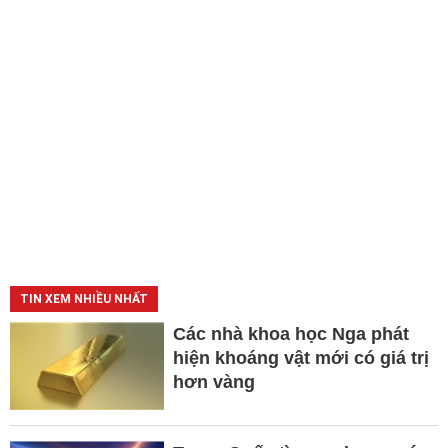
TIN XEM NHIỀU NHẤT
Các nhà khoa học Nga phát
hiện khoáng vật mới có giá trị
hơn vàng