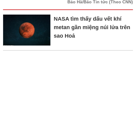
Bảo Hà/Báo Tin tức
(Theo CNN)
NASA tìm thấy dấu vết khí
metan gần miệng núi lửa trên
sao Hoả