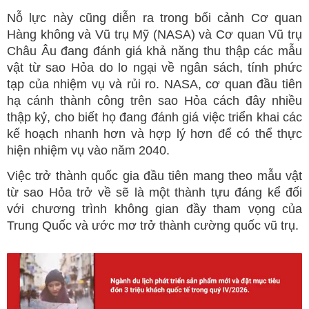
Nỗ lực này cũng diễn ra trong bối cảnh Cơ quan
Hàng không và Vũ trụ Mỹ (NASA) và Cơ quan Vũ trụ
Châu Âu đang đánh giá khả năng thu thập các mẫu
vật từ sao Hỏa do lo ngại về ngân sách, tính phức
tạp của nhiệm vụ và rủi ro. NASA, cơ quan đầu tiên
hạ cánh thành công trên sao Hỏa cách đây nhiều
thập kỷ, cho biết họ đang đánh giá việc triển khai các
kế hoạch nhanh hơn và hợp lý hơn để có thể thực
hiện nhiệm vụ vào năm 2040.
Việc trở thành quốc gia đầu tiên mang theo mẫu vật
từ sao Hỏa trở về sẽ là một thành tựu đáng kể đối
với chương trình không gian đầy tham vọng của
Trung Quốc và ước mơ trở thành cường quốc vũ trụ.