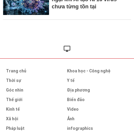
chưa từng tồn tại
Trang chủ
Khoa học - Công nghệ
Thời sự
Y tế
Góc nhìn
Địa phương
Thế giới
Biển đảo
Kinh tế
Video
Xã hội
Ảnh
Pháp luật
infographics