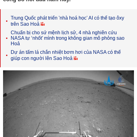
Trung Quốc phát triển 'nhà hoá học' AI có thể tạo ôxy
trên Sao Hoả
Chuẩn bị cho sứ mệnh lịch sử, 4 nhà nghiên cứu
NASA tự ‘nhốt’ mình trong không gian mô phỏng sao
Hoả
Dự án tấm lá chắn nhiệt bơm hơi của NASA có thể
giúp con người lên Sao Hoả