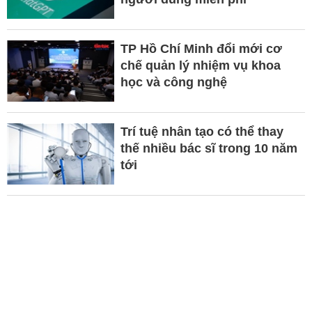
TP Hồ Chí Minh đổi mới cơ
chế quản lý nhiệm vụ khoa
học và công nghệ
Trí tuệ nhân tạo có thể thay
thế nhiều bác sĩ trong 10 năm
tới