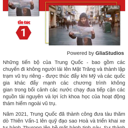
Powered by 
GliaStudios
Mute
Những tiến bộ của Trung Quốc - bao gồm các
chuyến đi không người lái lên Mặt Trăng và thành lập
trạm vũ trụ riêng - được thúc đẩy khi Mỹ và các quốc
gia khác đẩy mạnh các chương trình không
gian trong bối cảnh các nước chạy đua tiếp cận các
nguồn tài nguyên và lợi ích khoa học của hoạt động
thám hiểm ngoài vũ trụ.
Năm 2021, Trung Quốc đã thành công đưa tàu thăm
dò Thiên Vấn-1 lên quỹ đạo sao Hoà và triển khai xe
tự hành Zhurong lên bề mặt hành tinh này. Sự thành