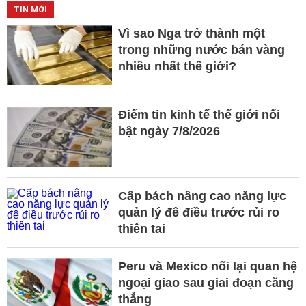
TIN MỚI
Vì sao Nga trở thành một
trong những nước bán vàng
nhiều nhất thế giới?
Điểm tin kinh tế thế giới nổi
bật ngày 7/8/2026
Cấp bách nâng cao năng lực
quản lý đê điều trước rủi ro
thiên tai
Peru và Mexico nối lại quan hệ
ngoại giao sau giai đoạn căng
thẳng