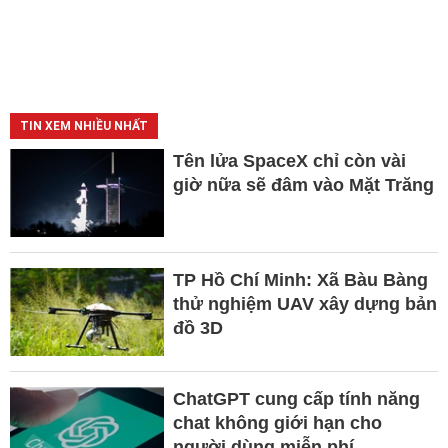
TIN XEM NHIỀU NHẤT
Tên lửa SpaceX chỉ còn vài
giờ nữa sẽ đâm vào Mặt Trăng
TP Hồ Chí Minh: Xã Bàu Bàng
thử nghiệm UAV xây dựng bản
đồ 3D
ChatGPT cung cấp tính năng
chat không giới hạn cho
người dùng miễn phí