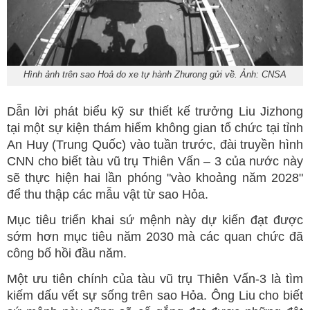
Hình ảnh trên sao Hoả do xe tự hành Zhurong gửi về. Ảnh: CNSA
Dẫn lời phát biểu kỹ sư thiết kế trưởng Liu Jizhong
tại một sự kiện thám hiểm không gian tổ chức tại tỉnh
An Huy (Trung Quốc) vào tuần trước, đài truyền hình
CNN cho biết tàu vũ trụ Thiên Vấn – 3 của nước này
sẽ thực hiện hai lần phóng "vào khoảng năm 2028"
để thu thập các mẫu vật từ sao Hỏa.
Mục tiêu triển khai sứ mệnh này dự kiến ​​đạt được
sớm hơn mục tiêu năm 2030 mà các quan chức đã
công bố hồi đầu năm.
Một ưu tiên chính của tàu vũ trụ Thiên Vấn-3 là tìm
kiếm dấu vết sự sống trên sao Hỏa. Ông Liu cho biết