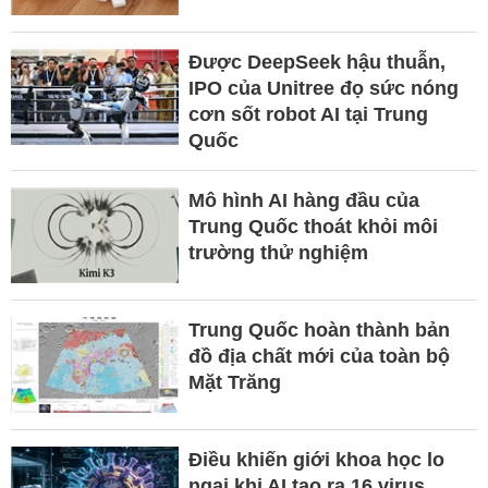
Được DeepSeek hậu thuẫn,
IPO của Unitree đọ sức nóng
cơn sốt robot AI tại Trung
Quốc
Mô hình AI hàng đầu của
Trung Quốc thoát khỏi môi
trường thử nghiệm
Trung Quốc hoàn thành bản
đồ địa chất mới của toàn bộ
Mặt Trăng
Điều khiến giới khoa học lo
ngại khi AI tạo ra 16 virus