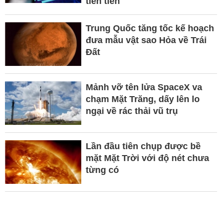
tiên tiến
Trung Quốc tăng tốc kế hoạch
đưa mẫu vật sao Hỏa về Trái
Đất
Mảnh vỡ tên lửa SpaceX va
chạm Mặt Trăng, dấy lên lo
ngại về rác thải vũ trụ
Lần đầu tiên chụp được bề
mặt Mặt Trời với độ nét chưa
từng có