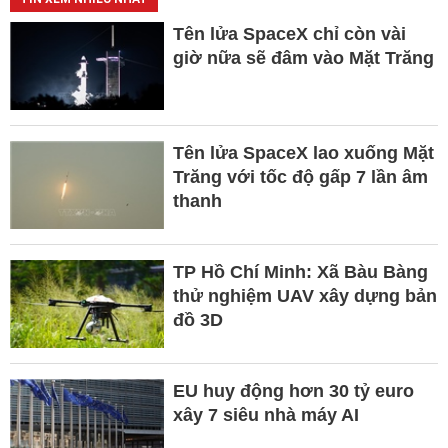
Tên lửa SpaceX chỉ còn vài
giờ nữa sẽ đâm vào Mặt Trăng
Tên lửa SpaceX lao xuống Mặt
Trăng với tốc độ gấp 7 lần âm
thanh
TP Hồ Chí Minh: Xã Bàu Bàng
thử nghiệm UAV xây dựng bản
đồ 3D
EU huy động hơn 30 tỷ euro
xây 7 siêu nhà máy AI