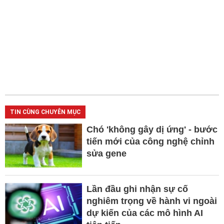
TIN CÙNG CHUYÊN MỤC
Chó 'không gây dị ứng' - bước
tiến mới của công nghệ chỉnh
sửa gene
Lần đầu ghi nhận sự cố
nghiêm trọng về hành vi ngoài
dự kiến của các mô hình AI