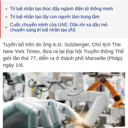
Trí tuệ nhân tạo thúc đẩy ngành điện tử thông minh
Trí tuệ nhân tạo lấy con người làm trung tâm
Cuộc chuyển mình của UAE: Dần rời xa dầu mỏ
chuyển sang trí tuệ nhân tạo (AI)
Tuyên bố trên do ông A.G. Sulzberger, Chủ tịch The
New York Times, đưa ra tại Đại hội Truyền thông Thế
giới lần thứ 77, diễn ra ở thành phố Marseille (Pháp)
ngày 1/6.