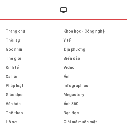
Trang chủ
Khoa học - Công nghệ
Thời sự
Y tế
Góc nhìn
Địa phương
Thế giới
Biển đảo
Kinh tế
Video
Xã hội
Ảnh
Pháp luật
infographics
Giáo dục
Megastory
Văn hóa
Ảnh 360
Thể thao
Bạn đọc
Hồ sơ
Giải mã muôn mặt