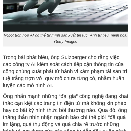
Robot tích hợp AI có thể tự mình sản xuất tin tức. Ảnh tư liệu, minh họa:
Getty Images
Trong bài phát biểu, ông Sulzberger cho rằng việc
các công ty AI kiểm soát cách tiếp cận thông tin của
công chúng xuất phát từ hành vi xâm phạm tài sản trí
tuệ trắng trợn với quy mô chưa từng có, nhằm huấn
luyện các mô hình AI.
Ông nhấn mạnh những “đại gia” công nghệ đang khai
thác cạn kiệt các trang tin điện tử mà không xin phép
hay có bất kỳ hình thức bồi thường nào. Qua đó, ông
thẳng thắn nhìn nhận ngành báo chí thế giới "đã quá
im lặng, quá thụ động và quá chia rẽ trước những