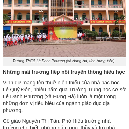
Trường THCS Lê Danh Phương (xã Hưng Hà, tỉnh Hưng Yên).
Những mái trường tiếp nối truyền thống hiếu học
Vinh dự mang tên thuở niên thiếu của nhà bác học
Lê Quý Đôn, nhiều năm qua Trường Trung học cơ sở
Lê Danh Phương (xã Hưng Hà) luôn là một trong
những đơn vị tiêu biểu của ngành giáo dục địa
phương.
Cô giáo Nguyễn Thị Tân, Phó Hiệu trưởng nhà
trường cho biết, những năm qua, thầy và trò nhà