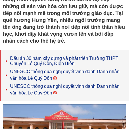
những di sản văn hóa còn lưu giữ, mà còn được
tiếp nối mạnh mẽ trong môi trường giáo dục. Tại
quê hương Hưng Yên, nhiều ngôi trường mang
tên ông đang trở thành nơi tiếp nối tinh thần hiếu
học, khơi dậy khát vọng vươn lên và bồi đắp
nhân cách cho thế hệ trẻ.
Dấu ấn 30 năm xây dựng và phát triển Trường THPT
Chuyên Lê Quý Đôn, Điện Biên
UNESCO thông qua nghị quyết vinh danh Danh nhân
văn hóa Lê Quý Đôn
UNESCO thông qua nghị quyết vinh danh Danh nhân
văn hóa Lê Quý Đôn