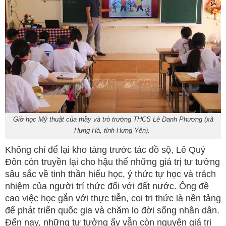
Giờ học Mỹ thuật của thầy và trò trường THCS Lê Danh Phương (xã
Hưng Hà, tỉnh Hưng Yên).
Không chỉ để lại kho tàng trước tác đồ sộ, Lê Quý
Đôn còn truyền lại cho hậu thế những giá trị tư tưởng
sâu sắc về tinh thần hiếu học, ý thức tự học và trách
nhiệm của người trí thức đối với đất nước. Ông đề
cao việc học gắn với thực tiễn, coi tri thức là nền tảng
để phát triển quốc gia và chăm lo đời sống nhân dân.
Đến nay, những tư tưởng ấy vẫn còn nguyên giá trị