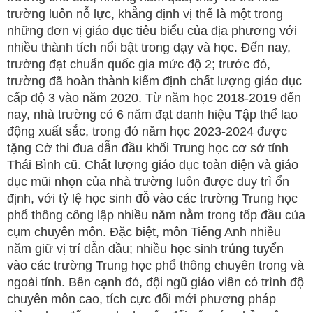
trường luôn nỗ lực, khẳng định vị thế là một trong
những đơn vị giáo dục tiêu biểu của địa phương với
nhiều thành tích nổi bật trong dạy và học. Đến nay,
trường đạt chuẩn quốc gia mức độ 2; trước đó,
trường đã hoàn thành kiểm định chất lượng giáo dục
cấp độ 3 vào năm 2020. Từ năm học 2018-2019 đến
nay, nhà trường có 6 năm đạt danh hiệu Tập thể lao
động xuất sắc, trong đó năm học 2023-2024 được
tặng Cờ thi đua dẫn đầu khối Trung học cơ sở tỉnh
Thái Bình cũ. Chất lượng giáo dục toàn diện và giáo
dục mũi nhọn của nhà trường luôn được duy trì ổn
định, với tỷ lệ học sinh đỗ vào các trường Trung học
phổ thông công lập nhiều năm nằm trong tốp đầu của
cụm chuyên môn. Đặc biệt, môn Tiếng Anh nhiều
năm giữ vị trí dẫn đầu; nhiều học sinh trúng tuyển
vào các trường Trung học phổ thông chuyên trong và
ngoài tỉnh. Bên cạnh đó, đội ngũ giáo viên có trình độ
chuyên môn cao, tích cực đổi mới phương pháp