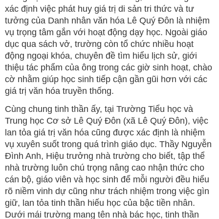
xác định việc phát huy giá trị di sản tri thức và tư
tưởng của Danh nhân văn hóa Lê Quý Đôn là nhiệm
vụ trọng tâm gắn với hoạt động dạy học. Ngoài giáo
dục qua sách vở, trường còn tổ chức nhiều hoạt
động ngoại khóa, chuyên đề tìm hiểu lịch sử, giới
thiệu tác phẩm của ông trong các giờ sinh hoạt, chào
cờ nhằm giúp học sinh tiếp cận gần gũi hơn với các
giá trị văn hóa truyền thống.
Cùng chung tinh thần ấy, tại Trường Tiểu học và
Trung học Cơ sở Lê Quý Đôn (xã Lê Quý Đôn), việc
lan tỏa giá trị văn hóa cũng được xác định là nhiệm
vụ xuyên suốt trong quá trình giáo dục. Thầy Nguyễn
Đình Anh, Hiệu trưởng nhà trường cho biết, tập thể
nhà trường luôn chú trọng nâng cao nhận thức cho
cán bộ, giáo viên và học sinh để mỗi người đều hiểu
rõ niềm vinh dự cũng như trách nhiệm trong việc gìn
giữ, lan tỏa tinh thần hiếu học của bậc tiền nhân.
Dưới mái trường mang tên nhà bác học, tinh thần