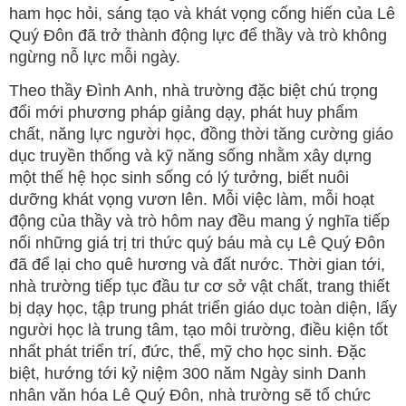
ham học hỏi, sáng tạo và khát vọng cống hiến của Lê
Quý Đôn đã trở thành động lực để thầy và trò không
ngừng nỗ lực mỗi ngày.
Theo thầy Đình Anh, nhà trường đặc biệt chú trọng
đổi mới phương pháp giảng dạy, phát huy phẩm
chất, năng lực người học, đồng thời tăng cường giáo
dục truyền thống và kỹ năng sống nhằm xây dựng
một thế hệ học sinh sống có lý tưởng, biết nuôi
dưỡng khát vọng vươn lên. Mỗi việc làm, mỗi hoạt
động của thầy và trò hôm nay đều mang ý nghĩa tiếp
nối những giá trị tri thức quý báu mà cụ Lê Quý Đôn
đã để lại cho quê hương và đất nước. Thời gian tới,
nhà trường tiếp tục đầu tư cơ sở vật chất, trang thiết
bị dạy học, tập trung phát triển giáo dục toàn diện, lấy
người học là trung tâm, tạo môi trường, điều kiện tốt
nhất phát triển trí, đức, thể, mỹ cho học sinh. Đặc
biệt, hướng tới kỷ niệm 300 năm Ngày sinh Danh
nhân văn hóa Lê Quý Đôn, nhà trường sẽ tổ chức