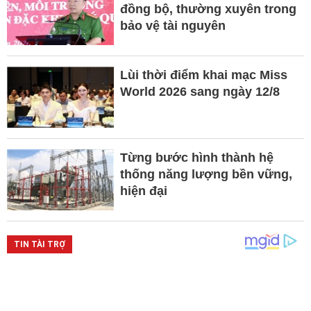
đồng bộ, thường xuyên trong
bảo vệ tài nguyên
Lùi thời điểm khai mạc Miss
World 2026 sang ngày 12/8
Từng bước hình thành hệ
thống năng lượng bền vững,
hiện đại