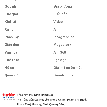
Góc nhìn
Địa phương
Thế giới
Biển đảo
Kinh tế
Video
Xã hội
Ảnh
Pháp luật
infographics
Giáo dục
Megastory
Văn hóa
Ảnh 360
Thể thao
Bạn đọc
Hồ sơ
Giải mã muôn mặt
Quân sự
Doanh nghiệp
Tổng biên tập:
Ninh Hồng Nga
Phó Tổng biên tập:
Nguyễn Trọng Chính, Phạm Thị Tuyết,
Phạm Thuỳ Hương, Đinh Quang Dũng