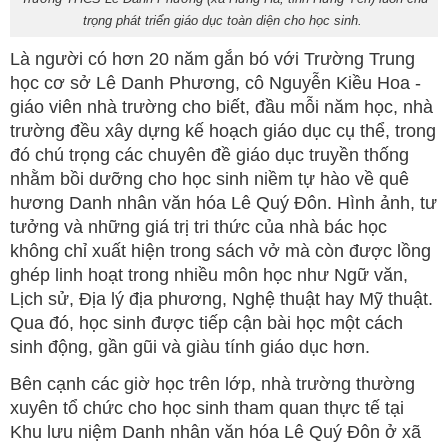
trọng phát triển giáo dục toàn diện cho học sinh.
Là người có hơn 20 năm gắn bó với Trường Trung
học cơ sở Lê Danh Phương, cô Nguyễn Kiều Hoa -
giáo viên nhà trường cho biết, đầu mỗi năm học, nhà
trường đều xây dựng kế hoạch giáo dục cụ thể, trong
đó chú trọng các chuyên đề giáo dục truyền thống
nhằm bồi dưỡng cho học sinh niềm tự hào về quê
hương Danh nhân văn hóa Lê Quý Đôn. Hình ảnh, tư
tưởng và những giá trị tri thức của nhà bác học
không chỉ xuất hiện trong sách vở mà còn được lồng
ghép linh hoạt trong nhiều môn học như Ngữ văn,
Lịch sử, Địa lý địa phương, Nghệ thuật hay Mỹ thuật.
Qua đó, học sinh được tiếp cận bài học một cách
sinh động, gần gũi và giàu tính giáo dục hơn.
Bên cạnh các giờ học trên lớp, nhà trường thường
xuyên tổ chức cho học sinh tham quan thực tế tại
Khu lưu niệm Danh nhân văn hóa Lê Quý Đôn ở xã