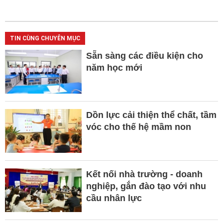
TIN CÙNG CHUYÊN MỤC
Sẵn sàng các điều kiện cho
năm học mới
Dồn lực cải thiện thể chất, tầm
vóc cho thế hệ mầm non
Kết nối nhà trường - doanh
nghiệp, gắn đào tạo với nhu
cầu nhân lực