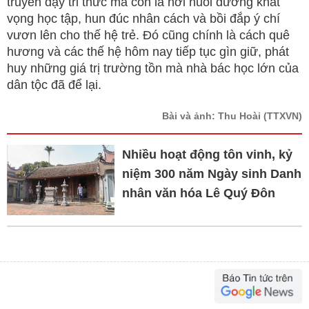
truyền dạy tri thức mà còn là nơi nuôi dưỡng khát
vọng học tập, hun đúc nhân cách và bồi đắp ý chí
vươn lên cho thế hệ trẻ. Đó cũng chính là cách quê
hương và các thế hệ hôm nay tiếp tục gìn giữ, phát
huy những giá trị trường tồn mà nhà bác học lớn của
dân tộc đã để lại.
Bài và ảnh: Thu Hoài
(TTXVN)
Nhiều hoạt động tôn vinh, kỷ
niệm 300 năm Ngày sinh Danh
nhân văn hóa Lê Quý Đôn