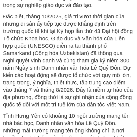
trong sự nghiệp giáo dục và đào tạo.
Đặc biệt, tháng 10/2025, giá trị vượt thời gian của
những di sản ấy tiếp tục được khẳng định trên
trường quốc tế khi tại Kỳ họp lần thứ 43 Đại hội đồng
Tổ chức Khoa học, Giáo dục và Văn hóa của Liên
hợp quốc (UNESCO) diễn ra tại thành phố
Samarkand (Cộng hòa Uzbekistan) đã thông qua
Nghị quyết vinh danh và cùng tham gia kỷ niệm 300
năm Ngày sinh Danh nhân văn hóa Lê Quý Đôn. Dự
kiến các hoạt động sẽ được tổ chức với quy mô lớn,
trang trọng, ý nghĩa, thiết thực, tập trung cao điểm
vào tháng 7 và tháng 8/2026. Đây là niềm tự hào của
địa phương, đồng thời là sự ghi nhận của cộng đồng
quốc tế đối với một trí tuệ lớn của dân tộc Việt Nam.
Tỉnh Hưng Yên có khoảng 10 ngôi trường mang tên
nhà bác học, Danh nhân văn hóa Lê Quý Đôn.
Những mái trường mang tên ông không chỉ là nơi