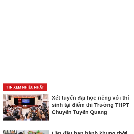
TIN XEM NHIỀU NHẤT
Xét tuyển đại học riêng với thí
sinh tại điểm thi Trường THPT
Chuyên Tuyên Quang
Lần đầu ban hành khung thời