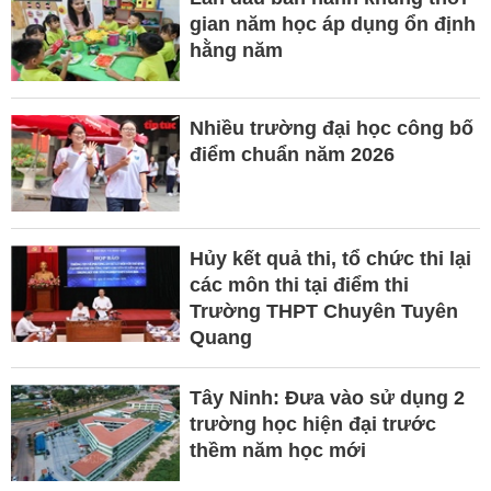
gian năm học áp dụng ổn định
hằng năm
Nhiều trường đại học công bố
điểm chuẩn năm 2026
Hủy kết quả thi, tổ chức thi lại
các môn thi tại điểm thi
Trường THPT Chuyên Tuyên
Quang
Tây Ninh: Đưa vào sử dụng 2
trường học hiện đại trước
thềm năm học mới