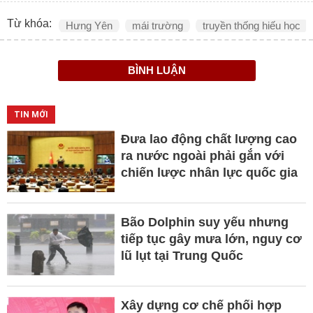
Từ khóa:
Hưng Yên
mái trường
truyền thống hiếu học
BÌNH LUẬN
TIN MỚI
Đưa lao động chất lượng cao
ra nước ngoài phải gắn với
chiến lược nhân lực quốc gia
Bão Dolphin suy yếu nhưng
tiếp tục gây mưa lớn, nguy cơ
lũ lụt tại Trung Quốc
Xây dựng cơ chế phối hợp