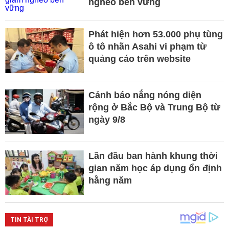
nghèo bền vững
Phát hiện hơn 53.000 phụ tùng
ô tô nhãn Asahi vi phạm từ
quảng cáo trên website
Cảnh báo nắng nóng diện
rộng ở Bắc Bộ và Trung Bộ từ
ngày 9/8
Lần đầu ban hành khung thời
gian năm học áp dụng ổn định
hằng năm