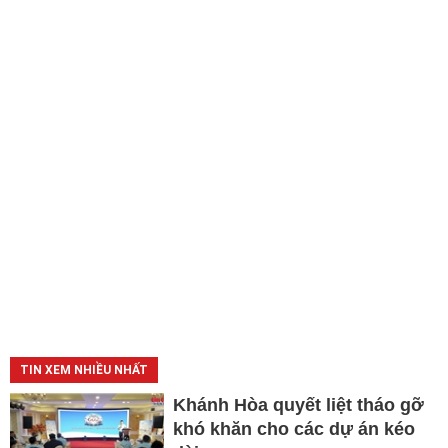
TIN XEM NHIỀU NHẤT
Khánh Hòa quyết liệt tháo gỡ
khó khăn cho các dự án kéo