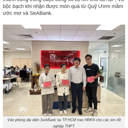
bộc bạch khi nhận được món quà từ Quỹ Ươm mầm
ước mơ và SeABank.
Văn phòng đại diện SeABank tại TP.HCM trao HBKN cho các em tốt
nghiệp THPT.