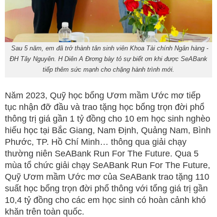
Sau 5 năm, em đã trở thành tân sinh viên Khoa Tài chính Ngân hàng -
ĐH Tây Nguyên. H Diên A Đrơng bày tỏ sự biết ơn khi được SeABank
tiếp thêm sức mạnh cho chặng hành trình mới.
Năm 2023, Quỹ học bổng Ươm mầm Ước mơ tiếp
tục nhận đỡ đầu và trao tặng học bổng trọn đời phổ
thông trị giá gần 1 tỷ đồng cho 10 em học sinh nghèo
hiếu học tại Bắc Giang, Nam Định, Quảng Nam, Bình
Phước, TP. Hồ Chí Minh… thông qua giải chạy
thường niên SeABank Run For The Future. Qua 5
mùa tổ chức giải chạy SeABank Run For The Future,
Quỹ Ươm mầm Ước mơ của SeABank trao tặng 110
suất học bổng trọn đời phổ thông với tổng giá trị gần
10,4 tỷ đồng cho các em học sinh có hoàn cảnh khó
khăn trên toàn quốc.