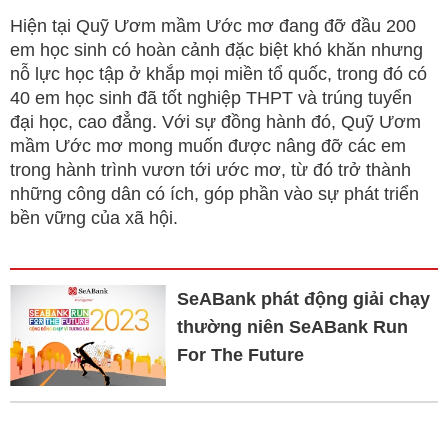
Hiện tại Quỹ Ươm mầm Ước mơ đang đỡ đầu 200
em học sinh có hoàn cảnh đặc biệt khó khăn nhưng
nỗ lực học tập ở khắp mọi miền tổ quốc, trong đó có
40 em học sinh đã tốt nghiệp THPT và trúng tuyển
đại học, cao đẳng. Với sự đồng hành đó, Quỹ Ươm
mầm Ước mơ mong muốn được nâng đỡ các em
trong hành trình vươn tới ước mơ, từ đó trở thành
những công dân có ích, góp phần vào sự phát triển
bền vững của xã hội.
SeABank phát động giải chạy
thường niên SeABank Run
For The Future