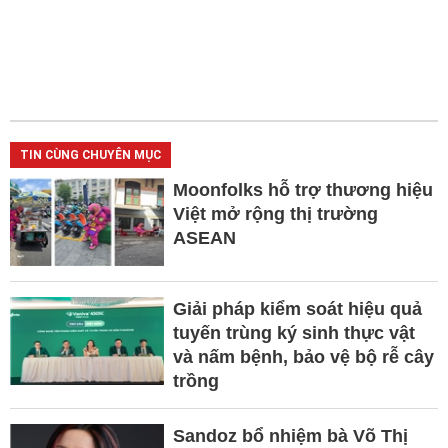
TIN CÙNG CHUYÊN MỤC
Moonfolks hỗ trợ thương hiệu
Việt mở rộng thị trường
ASEAN
Giải pháp kiểm soát hiệu quả
tuyến trùng ký sinh thực vật
và nấm bệnh, bảo vệ bộ rễ cây
trồng
Sandoz bổ nhiệm bà Võ Thị