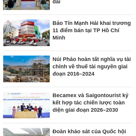
dài
Bảo Tín Mạnh Hải khai trương
11 điểm bán tại TP Hồ Chí
Minh
Núi Pháo hoàn tất nghĩa vụ tài
chính về thuế tài nguyên giai
đoạn 2016–2024
Becamex và Saigontourist ký
kết hợp tác chiến lược toàn
diện giai đoạn 2026–2030
Đoàn khảo sát của Quốc hội