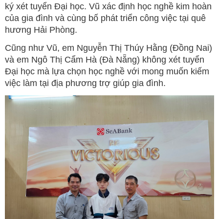
ký xét tuyển Đại học. Vũ xác định học nghề kim hoàn
của gia đình và cùng bố phát triển công việc tại quê
hương Hải Phòng.
Cũng như Vũ, em Nguyễn Thị Thúy Hằng (Đồng Nai)
và em Ngô Thị Cẩm Hà (Đà Nẵng) không xét tuyển
Đại học mà lựa chọn học nghề với mong muốn kiếm
việc làm tại địa phương trợ giúp gia đình.