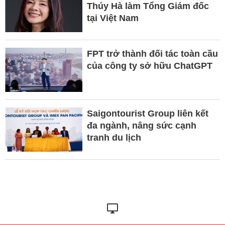
Thúy Hà làm Tổng Giám đốc
tại Việt Nam
FPT trở thành đối tác toàn cầu
của công ty sở hữu ChatGPT
Saigontourist Group liên kết
đa ngành, nâng sức cạnh
tranh du lịch