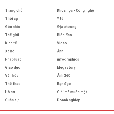
Trang chủ
Khoa học - Công nghệ
Thời sự
Y tế
Góc nhìn
Địa phương
Thế giới
Biển đảo
Kinh tế
Video
Xã hội
Ảnh
Pháp luật
infographics
Giáo dục
Megastory
Văn hóa
Ảnh 360
Thể thao
Bạn đọc
Hồ sơ
Giải mã muôn mặt
Quân sự
Doanh nghiệp