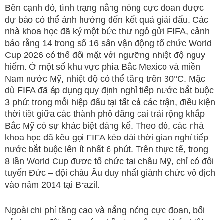
Bên cạnh đó, tình trạng nắng nóng cực đoan được
dự báo có thể ảnh hưởng đến kết quả giải đấu. Các
nhà khoa học đã ký một bức thư ngỏ gửi FIFA, cảnh
báo rằng 14 trong số 16 sân vận động tổ chức World
Cup 2026 có thể đối mặt với ngưỡng nhiệt độ nguy
hiểm. Ở một số khu vực phía Bắc Mexico và miền
Nam nước Mỹ, nhiệt độ có thể tăng trên 30°C. Mặc
dù FIFA đã áp dụng quy định nghỉ tiếp nước bắt buộc
3 phút trong mỗi hiệp đấu tại tất cả các trận, điều kiện
thời tiết giữa các thành phố đăng cai trải rộng khắp
Bắc Mỹ có sự khác biệt đáng kể. Theo đó, các nhà
khoa học đã kêu gọi FIFA kéo dài thời gian nghỉ tiếp
nước bắt buộc lên ít nhất 6 phút. Trên thực tế, trong
8 lần World Cup được tổ chức tại châu Mỹ, chỉ có đội
tuyển Đức – đội châu Âu duy nhất giành chức vô địch
vào năm 2014 tại Brazil.
Ngoài chi phí tăng cao và nắng nóng cực đoan, bối