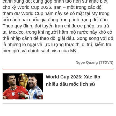
cảnh xung đột cũng góp phần tạo nên sự khác biệt
cho kỳ World Cup 2026. Iran – một trong các đội
tham dự World Cup năm này sẽ có mặt tại Mỹ trong
bối cảnh hai quốc gia đang trong tình trạng đối đầu.
Theo quy định, đội tuyển Iran chỉ được phép lưu trú
tại Mexico, trong khi người hâm mộ nước này khó có
thể nhập cảnh để theo dõi giải đấu. Song song với đó
là những lo ngại về lực lượng thực thi di trú, kiểm tra
biên giới và chính sách visa của Mỹ.
Ngọc Quang
(TTXVN)
World Cup 2026: Xác lập
nhiều dấu mốc lịch sử