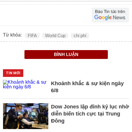
Từ khóa:
FIFA
World Cup
chi phí
BÌNH LUẬN
TIN MỚI
Khoảnh khắc & sự kiện ngày
6/8
Dow Jones lập đỉnh kỷ lục nhờ
diễn biến tích cực tại Trung
Đông