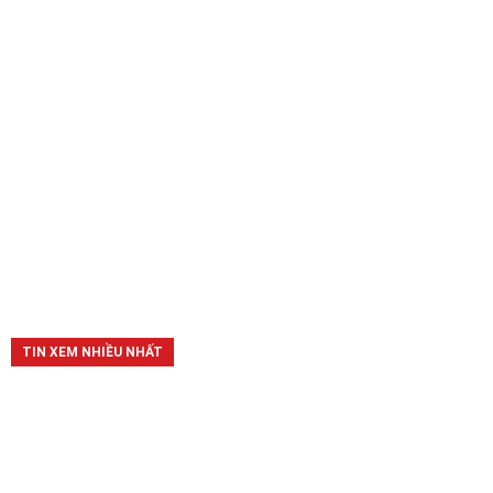
TIN XEM NHIỀU NHẤT