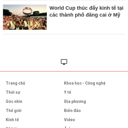
World Cup thúc đẩy kinh tế tại
các thành phố đăng cai ở Mỹ
Trang chủ
Khoa học - Công nghệ
Thời sự
Y tế
Góc nhìn
Địa phương
Thế giới
Biển đảo
Kinh tế
Video