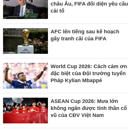
châu Âu, FIFA đối diện yêu cầu
cải tổ
AFC lên tiếng sau kế hoạch
gây tranh cãi của FIFA
World Cup 2026: Cách cảm ơn
đặc biệt của Đội trưởng tuyển
Pháp Kylian Mbappé
ASEAN Cup 2026: Mưa lớn
không ngăn được tinh thần cổ
vũ của CĐV Việt Nam