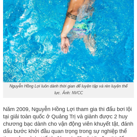
Nguyễn Hồng Lợi luôn dành thời gian để luyện tập và rèn luyện thể
lực. Ảnh: NVCC
Năm 2009, Nguyễn Hồng Lợi tham gia thi đấu bơi lội
tại giải toàn quốc ở Quảng Trị và giành được 2 huy
chương bạc dành cho vận động viên khuyết tật, đánh
dấu bước khởi đầu quan trọng trong sự nghiệp thể