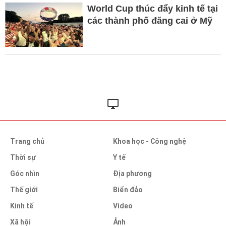
World Cup thúc đẩy kinh tế tại
các thành phố đăng cai ở Mỹ
Trang chủ
Khoa học - Công nghệ
Thời sự
Y tế
Góc nhìn
Địa phương
Thế giới
Biển đảo
Kinh tế
Video
Xã hội
Ảnh