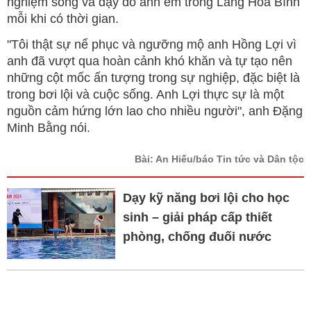
nghiệm sống và dạy dỗ anh em trong Làng Hòa Bình
mỗi khi có thời gian.
"Tôi thật sự nể phục và ngưỡng mộ anh Hồng Lợi vì
anh đã vượt qua hoàn cảnh khó khăn và tự tạo nên
những cột mốc ấn tượng trong sự nghiệp, đặc biệt là
trong bơi lội và cuộc sống. Anh Lợi thực sự là một
nguồn cảm hứng lớn lao cho nhiều người", anh Đặng
Minh Bằng nói.
Bài: An Hiếu/báo Tin tức và Dân tộc
Dạy kỹ năng bơi lội cho học
sinh – giải pháp cấp thiết
phòng, chống đuối nước