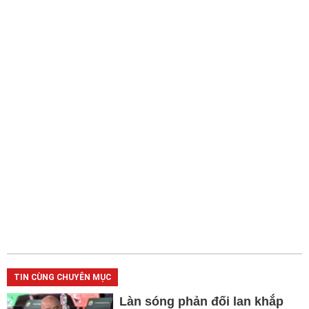
TIN CÙNG CHUYÊN MỤC
Làn sóng phản đối lan khắp