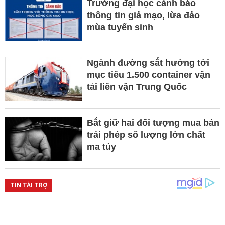
Trường đại học cảnh báo
thông tin giả mạo, lừa đảo
mùa tuyển sinh
Ngành đường sắt hướng tới
mục tiêu 1.500 container vận
tải liên vận Trung Quốc
Bắt giữ hai đối tượng mua bán
trái phép số lượng lớn chất
ma túy