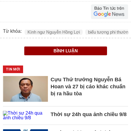
Từ khóa:
Kình ngư Nguyễn Hồng Lợi
biểu tượng phi thường
BÌNH LUẬN
TIN MỚI
Cựu Thứ trưởng Nguyễn Bá
Hoan và 27 bị cáo khác chuẩn
bị ra hầu tòa
Thời sự 24h qua ảnh chiều 9/8