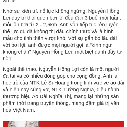
Smile.
Nhờ sự kiên trì, nỗ lực không ngừng, Nguyễn Hồng
Lợi duy trì thói quen bơi lội đều đặn 3 buổi mỗi tuần,
mỗi lần bơi từ 2 - 2,5km. Anh vẫn tiếp tục rèn luyện
thể lực dù đã không thi đấu chính thức và là hình
mẫu cho tinh thần vượt khó. Với sự gắn bó lâu dài
với bơi lội, anh được mọi người gọi là "kình ngư
không chân" Nguyễn Hồng Lợi, một biệt danh đầy tự
hào.
Ngoài thể thao, Nguyễn Hồng Lợi còn là một người
đa tài và có nhiều đóng góp cho cộng đồng. Anh là
học trò của NTK Lê Sĩ Hoàng trong lĩnh vực vẽ áo dài
và hiện nay cùng vợ, NTK Tường Nghĩa, điều hành
thương hiệu Áo Dài Nghĩa Thị, mang lại những sản
phẩm thời trang truyền thống, mang đậm giá trị văn
hóa Việt Nam.