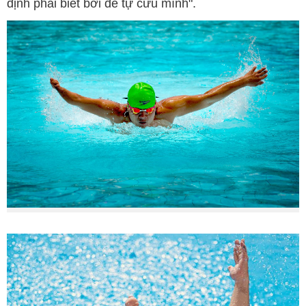
định phải biết bơi để tự cứu mình".