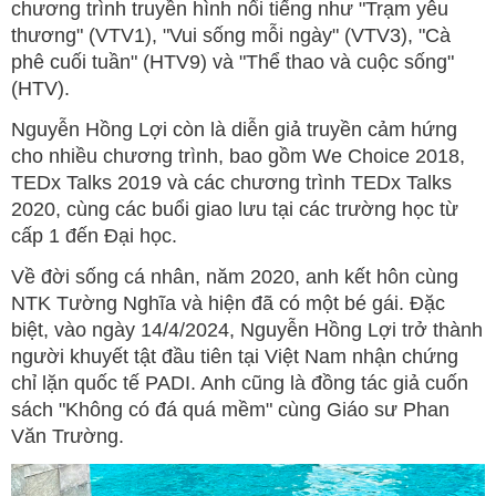
chương trình truyền hình nổi tiếng như "Trạm yêu
thương" (VTV1), "Vui sống mỗi ngày" (VTV3), "Cà
phê cuối tuần" (HTV9) và "Thể thao và cuộc sống"
(HTV).
Nguyễn Hồng Lợi còn là diễn giả truyền cảm hứng
cho nhiều chương trình, bao gồm We Choice 2018,
TEDx Talks 2019 và các chương trình TEDx Talks
2020, cùng các buổi giao lưu tại các trường học từ
cấp 1 đến Đại học.
Về đời sống cá nhân, năm 2020, anh kết hôn cùng
NTK Tường Nghĩa và hiện đã có một bé gái. Đặc
biệt, vào ngày 14/4/2024, Nguyễn Hồng Lợi trở thành
người khuyết tật đầu tiên tại Việt Nam nhận chứng
chỉ lặn quốc tế PADI. Anh cũng là đồng tác giả cuốn
sách "Không có đá quá mềm" cùng Giáo sư Phan
Văn Trường.