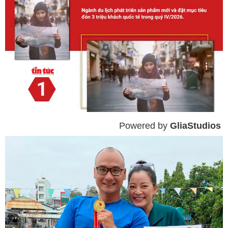
Powered by 
GliaStudios
Mute