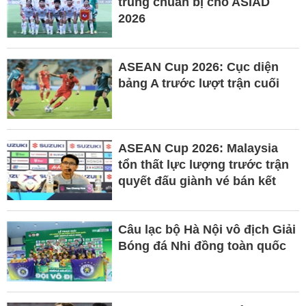
trung chuẩn bị cho ASIAD
2026
ASEAN Cup 2026: Cục diện
bảng A trước lượt trận cuối
ASEAN Cup 2026: Malaysia
tổn thất lực lượng trước trận
quyết đấu giành vé bán kết
Câu lạc bộ Hà Nội vô địch Giải
Bóng đá Nhi đồng toàn quốc