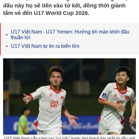
đấu này họ sẽ tiến vào tứ kết, đồng thời giành
tấm vé đến U17 World Cup 2026.
U17 Việt Nam - U17 Yemen: Hướng tới màn khởi đầu
thuận lợi
U17 Việt Nam tự tin ra biển lớn
U17 Việt Nam sẵn sàng tạo “cú sốc” trước thử thách lớn nhất từ đầu giải