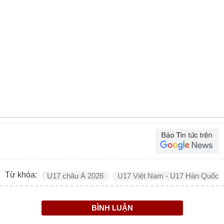
Từ khóa:
U17 châu Á 2026
U17 Việt Nam - U17 Hàn Quốc
BÌNH LUẬN