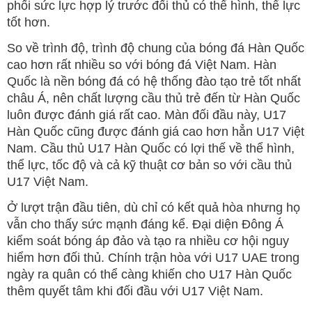
phối sức lực hợp lý trước đối thủ có thể hình, thể lực
tốt hơn.
So về trình độ, trình độ chung của bóng đá Hàn Quốc
cao hơn rất nhiều so với bóng đá Việt Nam. Hàn
Quốc là nền bóng đá có hệ thống đào tạo trẻ tốt nhất
châu Á, nên chất lượng cầu thủ trẻ đến từ Hàn Quốc
luôn được đánh giá rất cao. Màn đối đầu này, U17
Hàn Quốc cũng được đánh giá cao hơn hẳn U17 Việt
Nam. Cầu thủ U17 Hàn Quốc có lợi thế về thể hình,
thể lực, tốc độ và cả kỹ thuật cơ bản so với cầu thủ
U17 Việt Nam.
Ở lượt trận đầu tiên, dù chỉ có kết quả hòa nhưng họ
vẫn cho thấy sức mạnh đáng kể. Đại diện Đông Á
kiểm soát bóng áp đảo và tạo ra nhiều cơ hội nguy
hiểm hơn đối thủ. Chính trận hòa với U17 UAE trong
ngày ra quân có thể càng khiến cho U17 Hàn Quốc
thêm quyết tâm khi đối đầu với U17 Việt Nam.