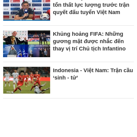
tổn thất lực lượng trước trận
quyết đấu tuyển Việt Nam
Khủng hoảng FIFA: Những
gương mặt được nhắc đến
thay vị trí Chủ tịch Infantino
Indonesia - Việt Nam: Trận cầu
‘sinh - tử’