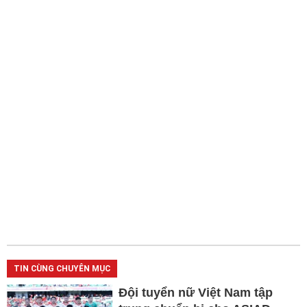
TIN CÙNG CHUYÊN MỤC
Đội tuyển nữ Việt Nam tập