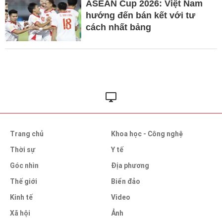
ASEAN Cup 2026: Việt Nam
hướng đến bán kết với tư
cách nhất bảng
Trang chủ
Khoa học - Công nghệ
Thời sự
Y tế
Góc nhìn
Địa phương
Thế giới
Biển đảo
Kinh tế
Video
Xã hội
Ảnh