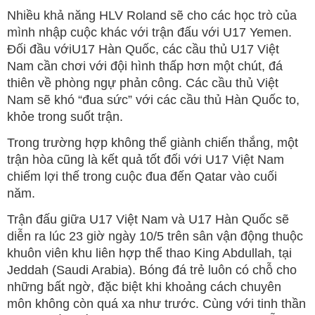
Nhiều khả năng HLV Roland sẽ cho các học trò của
mình nhập cuộc khác với trận đấu với U17 Yemen.
Đối đầu vớiU17 Hàn Quốc, các cầu thủ U17 Việt
Nam cần chơi với đội hình thấp hơn một chút, đá
thiên về phòng ngự phản công. Các cầu thủ Việt
Nam sẽ khó “đua sức” với các cầu thủ Hàn Quốc to,
khỏe trong suốt trận.
Trong trường hợp không thể giành chiến thắng, một
trận hòa cũng là kết quả tốt đối với U17 Việt Nam
chiếm lợi thế trong cuộc đua đến Qatar vào cuối
năm.
Trận đấu giữa U17 Việt Nam và U17 Hàn Quốc sẽ
diễn ra lúc 23 giờ ngày 10/5 trên sân vận động thuộc
khuôn viên khu liên hợp thể thao King Abdullah, tại
Jeddah (Saudi Arabia). Bóng đá trẻ luôn có chỗ cho
những bất ngờ, đặc biệt khi khoảng cách chuyên
môn không còn quá xa như trước. Cùng với tinh thần