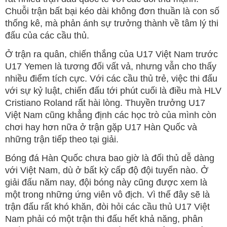
Chuỗi trận bất bại kéo dài không đơn thuần là con số
thống kê, mà phản ánh sự trưởng thành về tâm lý thi
đấu của các cầu thủ.
Ở trận ra quân, chiến thắng của U17 Việt Nam trước
U17 Yemen là tương đối vất vả, nhưng vẫn cho thấy
nhiều điểm tích cực. Với các cầu thủ trẻ, việc thi đấu
với sự kỷ luật, chiến đấu tới phút cuối là điều mà HLV
Cristiano Roland rất hài lòng. Thuyền trưởng U17
Việt Nam cũng khẳng định các học trò của mình còn
chơi hay hơn nữa ở trận gặp U17 Hàn Quốc và
những trận tiếp theo tại giải.
Bóng đá Hàn Quốc chưa bao giờ là đối thủ dễ dàng
với Việt Nam, dù ở bất kỳ cấp độ đội tuyển nào. Ở
giải đấu năm nay, đội bóng này cũng được xem là
một trong những ứng viên vô địch. Vì thế đây sẽ là
trận đấu rất khó khăn, đòi hỏi các cầu thủ U17 Việt
Nam phải có một trận thi đấu hết khả năng, phân