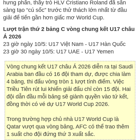
hưng phấn, thầy trò HLV Cristiano Roland đã sẵn
sàng tạo “cú sốc” trước thử thách lớn nhất từ đầu
giải để tiến gần hơn giấc mơ World Cup.
Lượt trận thứ 2 bảng C vòng chung kết U17 châu
Á 2026
23 giờ ngày 10/5: U17 Việt Nam - U17 Hàn Quốc
23 giờ 30 ngày 10/5: U17 UAE - U17 Yemen
Vòng chung kết U17 châu Á 2026 diễn ra tại Saudi
Arabia ban đầu có 16 đội tham dự, được chia làm
4 bảng, thi đấu vòng tròn 1 lượt tính điểm. Việc
Triều Tiên rút lui khiến giải đấu chỉ còn 15 đội. Hai
đội dẫn đầu mỗi bảng sẽ giành quyền vào tứ kết,
đồng thời có vé dự U17 World Cup 2026.
Trong trường hợp chủ nhà U17 World Cup là
Qatar vượt qua vòng bảng, AFC có thể trao thêm
1 suất cho đội đứng thứ 3 xuất sắc.