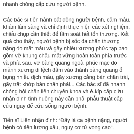
nhanh chóng cấp cứu người bệnh.
Các bác sĩ tiến hành bất động người bệnh, cầm máu,
khám lâm sàng và chỉ định thực hiện các xét nghiệm,
chiếu chụp cần thiết để tầm soát hết tổn thương. Kết
quả cho thấy, người bệnh bị sốc đa chấn thương
nặng do mất máu và gãy nhiều xương phức tạp bao
gồm vỡ khung chậu mất vững hoàn toàn phía trước
và phía sau, vỡ bàng quang ngoài phúc mạc do
mảnh xương di lệch đâm vào thành bàng quang ổ
bụng nhiều dịch máu, gãy xương cẳng bàn chân trái,
gãy trật khớp bàn chân phải... Các bác sĩ đã nhanh
chóng hội chẩn liên chuyên khoa và ê-kíp cấp cứu
nhận định tình huống này cần phải phẫu thuật cấp
cứu ngay để cứu sống người bệnh.
Tiến sĩ Liên nhận định: “Đây là ca bệnh nặng, người
bệnh có tiên lượng xấu, nguy cơ tử vong cao”.