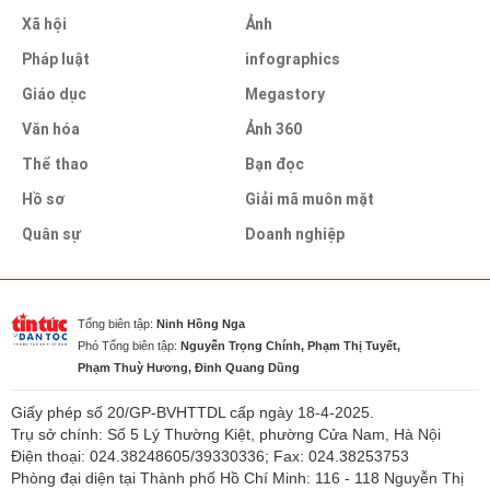
Xã hội
Ảnh
Pháp luật
infographics
Giáo dục
Megastory
Văn hóa
Ảnh 360
Thể thao
Bạn đọc
Hồ sơ
Giải mã muôn mặt
Quân sự
Doanh nghiệp
Tổng biên tập:
Ninh Hồng Nga
Phó Tổng biên tập:
Nguyễn Trọng Chính, Phạm Thị Tuyết,
Phạm Thuỳ Hương, Đinh Quang Dũng
Giấy phép số 20/GP-BVHTTDL cấp ngày 18-4-2025.
Trụ sở chính: Số 5 Lý Thường Kiệt, phường Cửa Nam, Hà Nội
Điện thoại: 024.38248605/39330336; Fax: 024.38253753
Phòng đại diện tại Thành phố Hồ Chí Minh: 116 - 118 Nguyễn Thị