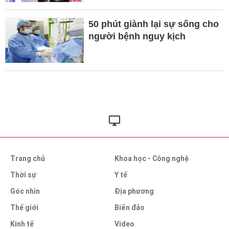
50 phút giành lại sự sống cho
người bệnh nguy kịch
Trang chủ
Khoa học - Công nghệ
Thời sự
Y tế
Góc nhìn
Địa phương
Thế giới
Biển đảo
Kinh tế
Video