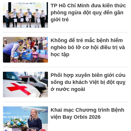
TP Hồ Chí Minh đưa kiến thức
phòng ngừa đột quỵ đến gần
giới trẻ
Không để trẻ mắc bệnh hiểm
nghèo bỏ lỡ cơ hội điều trị và
học tập
Phối hợp xuyên biên giới cứu
sống du khách Việt bị đột quỵ
ở nước ngoài
Khai mạc Chương trình Bệnh
viện Bay Orbis 2026