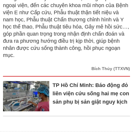
ngoại viện, đến các chuyên khoa mũi nhọn của Bệnh
viện E như Cấp cứu, Phẫu thuật thận tiết niệu và
nam học, Phẫu thuật Chấn thương chỉnh hình và Y
học thể thao, Phẫu thuật tiêu hóa, Gây mê hồi sức…,
góp phần quan trọng trong nhận định chẩn đoán và
đưa ra phương hướng điều trị kịp thời, giúp bệnh
nhân được cứu sống thành công, hồi phục ngoạn
mục.
Bích Thủy
(TTXVN)
TP Hồ Chí Minh: Báo động đỏ
liên viện cứu sống hai mẹ con
sản phụ bị sản giật nguy kịch