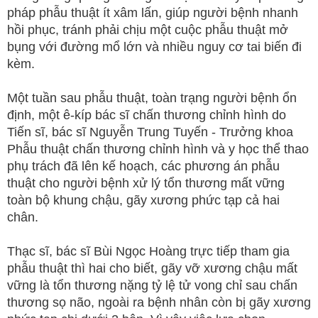
pháp phẫu thuật ít xâm lấn, giúp người bệnh nhanh
hồi phục, tránh phải chịu một cuộc phẫu thuật mở
bụng với đường mổ lớn và nhiều nguy cơ tai biến đi
kèm.
Một tuần sau phẫu thuật, toàn trạng người bệnh ổn
định, một ê-kíp bác sĩ chấn thương chỉnh hình do
Tiến sĩ, bác sĩ Nguyễn Trung Tuyến - Trưởng khoa
Phẫu thuật chấn thương chỉnh hình và y học thể thao
phụ trách đã lên kế hoạch, các phương án phẫu
thuật cho người bệnh xử lý tổn thương mất vững
toàn bộ khung chậu, gãy xương phức tạp cả hai
chân.
Thạc sĩ, bác sĩ Bùi Ngọc Hoàng trực tiếp tham gia
phẫu thuật thì hai cho biết, gãy vỡ xương chậu mất
vững là tổn thương nặng tỷ lệ tử vong chỉ sau chấn
thương sọ não, ngoài ra bệnh nhân còn bị gãy xương