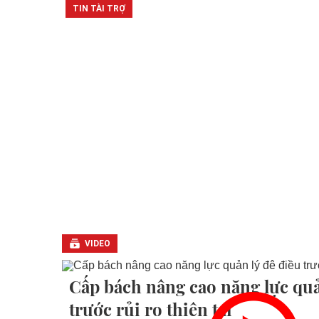
VIDEO
Cấp bách nâng cao năng lực quả
trước rủi ro thiên tai