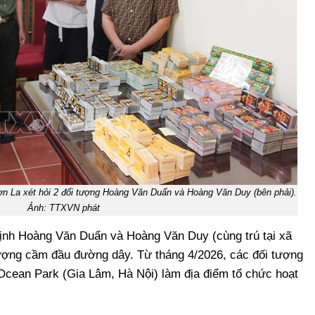
Sơn La xét hỏi 2 đối tượng Hoàng Văn Duẩn và Hoàng Văn Duy (bên phải).
Ảnh: TTXVN phát
định Hoàng Văn Duẩn và Hoàng Văn Duy (cùng trú tại xã
 tượng cầm đầu đường dây. Từ tháng 4/2026, các đối tượng
 Ocean Park (Gia Lâm, Hà Nội) làm địa điểm tổ chức hoạt