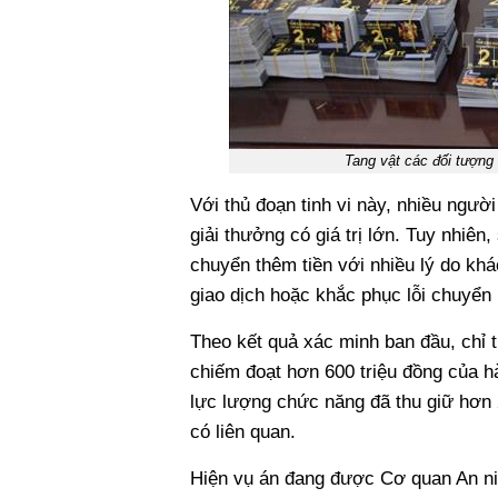
Tang vật các đối tượng
Với thủ đoạn tinh vi này, nhiều ngư
giải thưởng có giá trị lớn. Tuy nhiên
chuyển thêm tiền với nhiều lý do kh
giao dịch hoặc khắc phục lỗi chuyển
Theo kết quả xác minh ban đầu, chỉ 
chiếm đoạt hơn 600 triệu đồng của h
lực lượng chức năng đã thu giữ hơn 22
có liên quan.
Hiện vụ án đang được Cơ quan An ninh