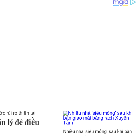
n lý đê điều
Nhiều nhà 'siêu mỏng' sau khi bàn