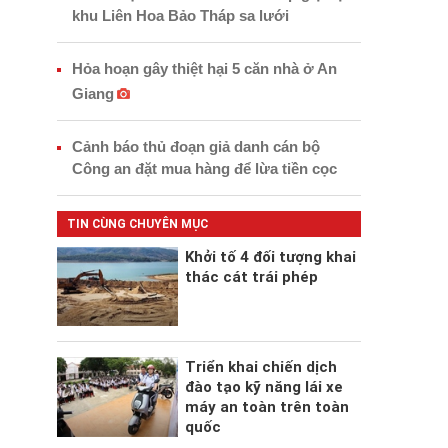
khu Liên Hoa Bảo Tháp sa lưới
Hỏa hoạn gây thiệt hại 5 căn nhà ở An
Giang
Cảnh báo thủ đoạn giả danh cán bộ
Công an đặt mua hàng để lừa tiền cọc
TIN CÙNG CHUYÊN MỤC
Khởi tố 4 đối tượng khai
thác cát trái phép
Triển khai chiến dịch
đào tạo kỹ năng lái xe
máy an toàn trên toàn
quốc