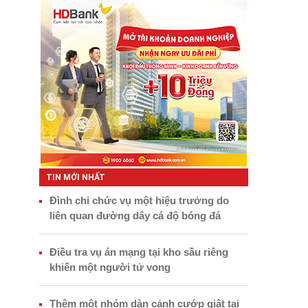
TIN MỚI NHẤT
Đình chỉ chức vụ một hiệu trưởng do
liên quan đường dây cá độ bóng đá
Điều tra vụ án mạng tại kho sầu riêng
khiến một người tử vong
Thêm một nhóm dàn cảnh cướp giật tại