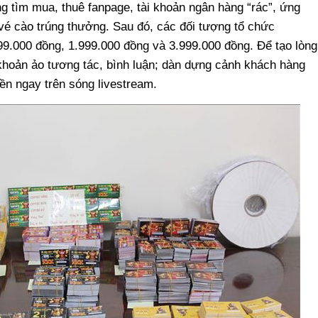
g tìm mua, thuê fanpage, tài khoản ngân hàng “rác”, ứng
vé cào trúng thưởng. Sau đó, các đối tượng tổ chức
 999.000 đồng, 1.999.000 đồng và 3.999.000 đồng. Để tạo lòng
 khoản ảo tương tác, bình luận; dàn dựng cảnh khách hàng
ền ngay trên sóng livestream.