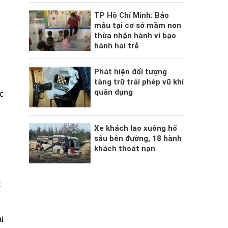
TP Hồ Chí Minh: Bảo
mẫu tại cơ sở mầm non
thừa nhận hành vi bạo
hành hai trẻ
Phát hiện đối tượng
tàng trữ trái phép vũ khí
quân dụng
c
Xe khách lao xuống hố
sâu bên đường, 18 hành
khách thoát nạn
t
i