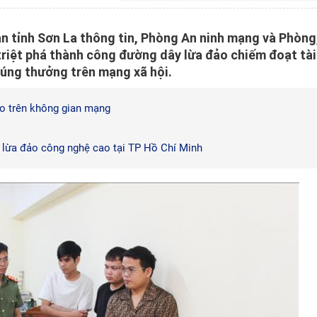
an tỉnh Sơn La thông tin, Phòng An ninh mạng và Phòng
riệt phá thành công đường dây lừa đảo chiếm đoạt tài
rúng thưởng trên mạng xã hội.
ảo trên không gian mạng
 lừa đảo công nghệ cao tại TP Hồ Chí Minh