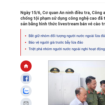
Ngày 15/6, Cơ quan An ninh điều tra, Công 
chống tội phạm sử dụng công nghệ cao đã t
sản bằng hình thức livestream bán vé cào t
Bắt giữ nhóm đối tượng người nước ngoài lừa đ
Bảo vệ người già trước bẫy lừa đảo
Triệt phá nhóm người nước ngoài nghi hoạt động