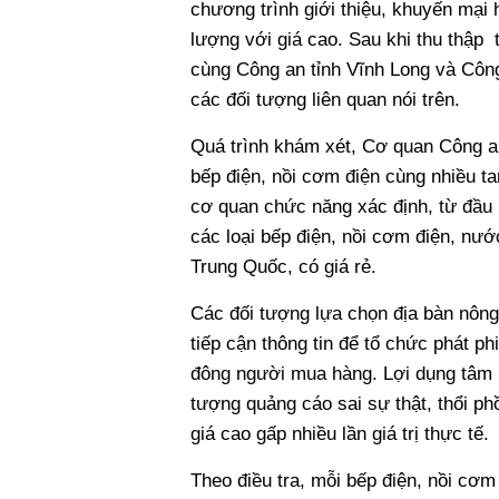
chương trình giới thiệu, khuyến mại
lượng với giá cao. Sau khi thu thập 
cùng Công an tỉnh Vĩnh Long và Công
các đối tượng liên quan nói trên.
Quá trình khám xét, Cơ quan Công an
bếp điện, nồi cơm điện cùng nhiều ta
cơ quan chức năng xác định, từ đầu 
các loại bếp điện, nồi cơm điện, nướ
Trung Quốc, có giá rẻ.
Các đối tượng lựa chọn địa bàn nông
tiếp cận thông tin để tổ chức phát p
đông người mua hàng. Lợi dụng tâm l
tượng quảng cáo sai sự thật, thổi p
giá cao gấp nhiều lần giá trị thực tế.
Theo điều tra, mỗi bếp điện, nồi cơm