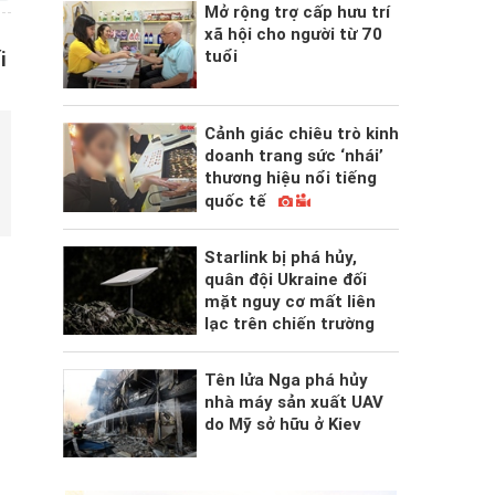
Mở rộng trợ cấp hưu trí
xã hội cho người từ 70
tuổi
i
Cảnh giác chiêu trò kinh
doanh trang sức ‘nhái’
thương hiệu nổi tiếng
quốc tế
Starlink bị phá hủy,
quân đội Ukraine đối
mặt nguy cơ mất liên
lạc trên chiến trường
Tên lửa Nga phá hủy
nhà máy sản xuất UAV
do Mỹ sở hữu ở Kiev