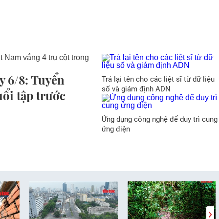
y 6/8: Tuyển
Trả lại tên cho các liệt sĩ từ dữ liệu
số và giám định ADN
uổi tập trước
Ứng dụng công nghệ để duy trì cung
ứng điện