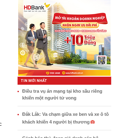
TIN MỚI NHẤT
Điều tra vụ án mạng tại kho sầu riêng
khiến một người tử vong
Đắk Lắk: Va chạm giữa xe ben và xe ô tô
khách khiến 4 người bị thương
c