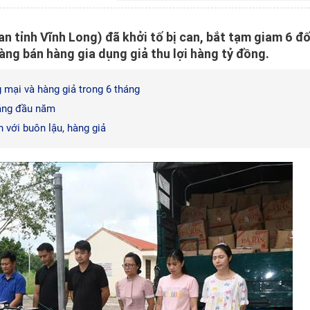
n tỉnh Vĩnh Long) đã khởi tố bị can, bắt tạm giam 6 đố
hàng bán hàng gia dụng giả thu lợi hàng tỷ đồng.
g mại và hàng giả trong 6 tháng
háng đầu năm
h với buôn lậu, hàng giả