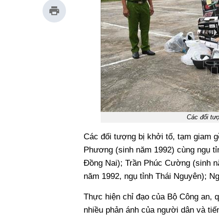
Các đối tư
Các đối tượng bị khởi tố, tạm giam
Phương (sinh năm 1992) cùng ngụ tỉ
Đồng Nai); Trần Phúc Cường (sinh n
năm 1992, ngụ tỉnh Thái Nguyên); Ng
Thực hiện chỉ đạo của Bộ Công an, 
nhiều phản ánh của người dân và ti