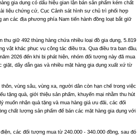
 hàng gia dụng có dấu hiệu gian lận bán sản phẩm kém chất
tài liệu chứng cứ, Cục Cảnh sát hình sự chủ trì phối hợp
 an các địa phương phía Nam tiến hành đồng loạt bắt giữ
 thu giữ 492 thùng hàng chứa nhiều loại đồ gia dụng, 5.819
ng vật khác phục vụ công tác điều tra. Qua điều tra ban đầu
năm 2026 đến khi bị phát hiện, nhóm đối tượng này đã mua
c giặt, dây dẫn gas và nhiều mặt hàng gia dụng xuất xứ từ
 thôn, vùng sâu, vùng xa, người dân còn hạn chế trong việc
hiếu tặng quà, giới thiệu sản phẩm, khuyến mại nhằm thu hút
ý muốn nhận quà tặng và mua hàng giá ưu đãi, các đối
hồng chất lượng sản phẩm để bán các mặt hàng gia dụng với
 điện, các đối tượng mua từ 240.000 - 340.000 đồng, sau đó