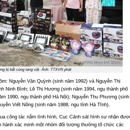
ợng bị bắt cùng tang vật. Ảnh: TTXVN phát
 gồm: Nguyễn Văn Quỳnh (sinh năm 1992) và Nguyễn Thị
nh Ninh Bình; Lê Thị Hương (sinh năm 1994, ngụ thành phố
ăm 1990, ngụ thành phố Hà Nội); Nguyễn Thu Phương (sinh
uyễn Viết Nông (sinh năm 1988, ngụ tỉnh Hà Tĩnh).
qua công tác nắm tình hình, Cục Cảnh sát hình sự nhận đượ
ến hành xác minh một nhóm đối tượng thường tổ chức các