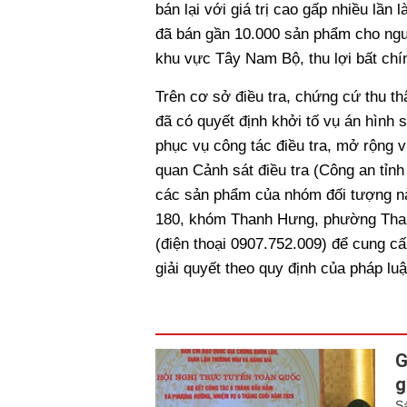
bán lại với giá trị cao gấp nhiều lần
đã bán gần 10.000 sản phẩm cho người
khu vực Tây Nam Bộ, thu lợi bất chín
Trên cơ sở điều tra, chứng cứ thu t
đã có quyết định khởi tố vụ án hình sự
phục vụ công tác điều tra, mở rộng 
quan Cảnh sát điều tra (Công an tỉn
các sản phẩm của nhóm đối tượng này
180, khóm Thanh Hưng, phường Thanh
(điện thoại 0907.752.009) để cung cấp
giải quyết theo quy định của pháp luậ
G
g
S