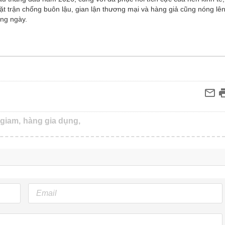
ặt trận chống buôn lậu, gian lận thương mại và hàng giả cũng nóng lê
ừng ngày.
 giam,
hàng gia dụng,