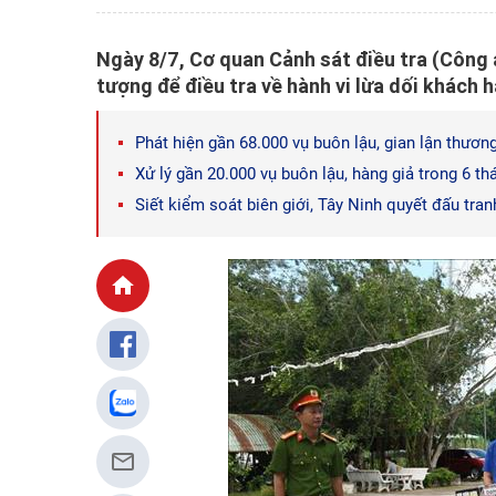
Ngày 8/7, Cơ quan Cảnh sát điều tra (Công a
tượng để điều tra về hành vi lừa dối khách 
Phát hiện gần 68.000 vụ buôn lậu, gian lận thươn
Xử lý gần 20.000 vụ buôn lậu, hàng giả trong 6 t
Siết kiểm soát biên giới, Tây Ninh quyết đấu tran