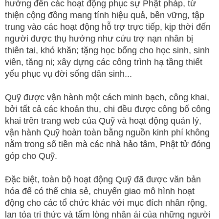
hướng đến các hoạt động phục sự Phật pháp, từ
thiện cộng đồng mang tính hiệu quả, bền vững, tập
trung vào các hoạt động hỗ trợ trực tiếp, kịp thời đến
người được thụ hưởng như cứu trợ nạn nhân bị
thiên tai, khó khăn; tặng học bổng cho học sinh, sinh
viên, tăng ni; xây dựng các công trình hạ tầng thiết
yếu phục vụ đời sống dân sinh...
Quỹ được vận hành một cách minh bạch, công khai,
bởi tất cả các khoản thu, chi đều được công bố công
khai trên trang web của Quỹ và hoạt động quản lý,
vận hành Quỹ hoàn toàn bằng nguồn kinh phí không
nằm trong số tiền mà các nhà hảo tâm, Phật tử đóng
góp cho Quỹ.
Đặc biệt, toàn bộ hoạt động Quỹ đã được văn bản
hóa để có thể chia sẻ, chuyển giao mô hình hoạt
động cho các tổ chức khác với mục đích nhân rộng,
lan tỏa tri thức và tấm lòng nhân ái của những người