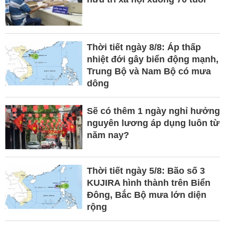
Thời tiết ngày 8/8: Áp thấp
nhiệt đới gây biển động mạnh,
Trung Bộ và Nam Bộ có mưa
dông
Sẽ có thêm 1 ngày nghỉ hưởng
nguyên lương áp dụng luôn từ
năm nay?
Thời tiết ngày 5/8: Bão số 3
KUJIRA hình thành trên Biển
Đông, Bắc Bộ mưa lớn diện
rộng