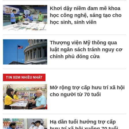
Khơi dậy niềm đam mê khoa
học công nghệ, sáng tạo cho
học sinh, sinh viên
Thượng viện Mỹ thông qua
luật ngân sách tránh nguy cơ
chính phủ đóng cửa
TIN XEM NHIỀU NHẤT
Mở rộng trợ cấp hưu trí xã hội
cho người từ 70 tuổi
Hạ dần tuổi hưởng trợ cấp
hưu trí xã hội xuống 70 tuổi