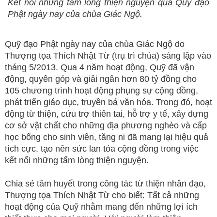
Kết nối những tấm lòng thiện nguyện qua Quỹ đạo
Phật ngày nay của chùa Giác Ngộ.
Quỹ đạo Phật ngày nay của chùa Giác Ngộ do
Thượng tọa Thích Nhật Từ (trụ trì chùa) sáng lập vào
tháng 5/2013. Qua 4 năm hoạt động, Quỹ đã vận
động, quyên góp và giải ngân hơn 80 tỷ đồng cho
105 chương trình hoạt động phụng sự cộng đồng,
phát triển giáo dục, truyền bá văn hóa. Trong đó, hoạt
động từ thiện, cứu trợ thiên tai, hỗ trợ y tế, xây dựng
cơ sở vật chất cho những địa phương nghèo và cấp
học bổng cho sinh viên, tăng ni đã mang lại hiệu quả
tích cực, tạo nên sức lan tỏa cộng đồng trong việc
kết nối những tấm lòng thiện nguyện.
Chia sẻ tâm huyết trong công tác từ thiện nhân đạo,
Thượng tọa Thích Nhật Từ cho biết: Tất cả những
hoạt động của Quỹ nhằm mang đến những lợi ích