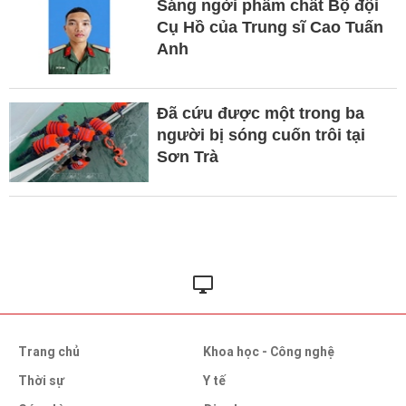
Sáng ngời phẩm chất Bộ đội
Cụ Hồ của Trung sĩ Cao Tuấn
Anh
Đã cứu được một trong ba
người bị sóng cuốn trôi tại
Sơn Trà
Trang chủ
Khoa học - Công nghệ
Thời sự
Y tế