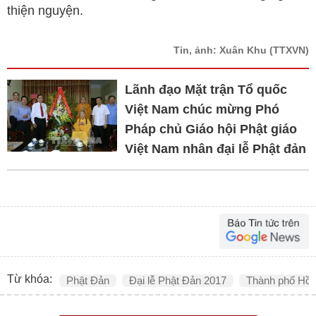
thiện nguyện.
Tin, ảnh: Xuân Khu
(TTXVN)
Lãnh đạo Mặt trận Tổ quốc
Việt Nam chúc mừng Phó
Pháp chủ Giáo hội Phật giáo
Việt Nam nhân đại lễ Phật đản
Từ khóa:
Phật Đản
Đại lễ Phật Đản 2017
Thành phố Hồ 