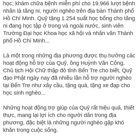
học; khám chữa bệnh miễn phí cho 19.966 lượt bệnh
nhân là tăng ni, người nghèo trên địa bàn Thành phố
Hồ Chí Minh. Quỹ tặng 1.254 suất học bổng cho tăng
ni đang học tập ở trong và ngoài nước, sinh viên
Trường Đại học Khoa học xã hội và nhân văn Thành
phố Hồ Chí Minh...
Là một trong những địa phương được thụ hưởng các
hoạt động hỗ trợ của Quỹ, ông Huỳnh Văn Công,
Chủ tịch Hội Chữ thập đỏ tỉnh Bến Tre cho biết, Quỹ
đạo Phật ngày nay đã nhiều lần hỗ trợ người nghèo
tại Bến Tre như xây cầu, tặng quà, tặng xe đạp cho
học sinh nghèo...
Những hoạt động trợ giúp của Quỹ rất hiệu quả, thiết
thực, mang lại lợi ích cho người dân trong địa
phương, đặc biệt là những người nghèo gặp khó
khăn trong cuộc sống.