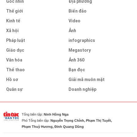
Góc nhìn
Địa phương
Thế giới
Biển đảo
Kinh tế
Video
Xã hội
Ảnh
Pháp luật
infographics
Giáo dục
Megastory
Văn hóa
Ảnh 360
Thể thao
Bạn đọc
Hồ sơ
Giải mã muôn mặt
Quân sự
Doanh nghiệp
Tổng biên tập:
Ninh Hồng Nga
Phó Tổng biên tập:
Nguyễn Trọng Chính, Phạm Thị Tuyết,
Phạm Thuỳ Hương, Đinh Quang Dũng