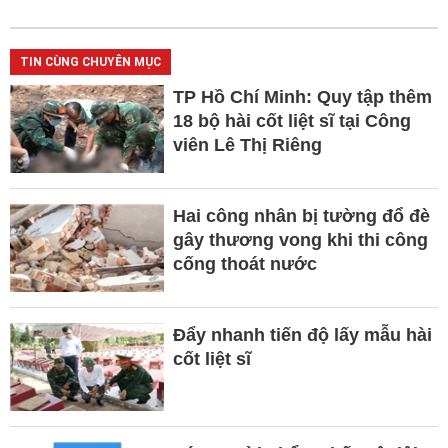
TIN CÙNG CHUYÊN MỤC
TP Hồ Chí Minh: Quy tập thêm
18 bộ hài cốt liệt sĩ tại Công
viên Lê Thị Riêng
Hai công nhân bị tường đổ đè
gây thương vong khi thi công
cống thoát nước
Đẩy nhanh tiến độ lấy mẫu hài
cốt liệt sĩ