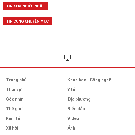
TIN XEM NHIỀU NHẤT
TIN CÙNG CHUYÊN MỤC
Trang chủ
Khoa học - Công nghệ
Thời sự
Y tế
Góc nhìn
Địa phương
Thế giới
Biển đảo
Kinh tế
Video
Xã hội
Ảnh