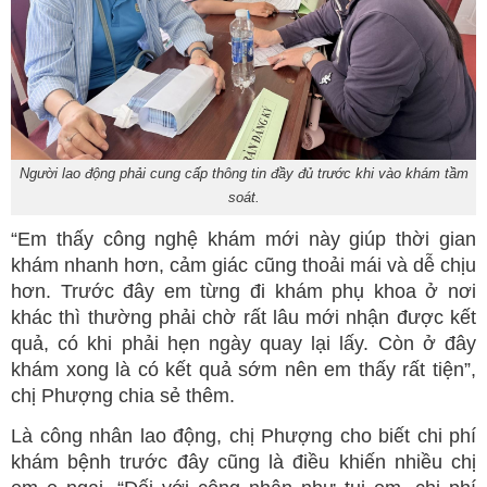
Người lao động phải cung cấp thông tin đầy đủ trước khi vào khám tầm
soát.
“Em thấy công nghệ khám mới này giúp thời gian
khám nhanh hơn, cảm giác cũng thoải mái và dễ chịu
hơn. Trước đây em từng đi khám phụ khoa ở nơi
khác thì thường phải chờ rất lâu mới nhận được kết
quả, có khi phải hẹn ngày quay lại lấy. Còn ở đây
khám xong là có kết quả sớm nên em thấy rất tiện”,
chị Phượng chia sẻ thêm.
Là công nhân lao động, chị Phượng cho biết chi phí
khám bệnh trước đây cũng là điều khiến nhiều chị