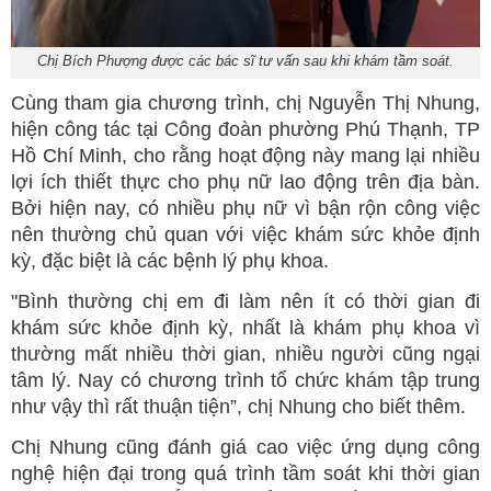
Chị Bích Phượng được các bác sĩ tư vấn sau khi khám tầm soát.
Cùng tham gia chương trình, chị Nguyễn Thị Nhung,
hiện công tác tại Công đoàn phường Phú Thạnh, TP
Hồ Chí Minh, cho rằng hoạt động này mang lại nhiều
lợi ích thiết thực cho phụ nữ lao động trên địa bàn.
Bởi hiện nay, có nhiều phụ nữ vì bận rộn công việc
nên thường chủ quan với việc khám sức khỏe định
kỳ, đặc biệt là các bệnh lý phụ khoa.
"Bình thường chị em đi làm nên ít có thời gian đi
khám sức khỏe định kỳ, nhất là khám phụ khoa vì
thường mất nhiều thời gian, nhiều người cũng ngại
tâm lý. Nay có chương trình tổ chức khám tập trung
như vậy thì rất thuận tiện”, chị Nhung cho biết thêm.
Chị Nhung cũng đánh giá cao việc ứng dụng công
nghệ hiện đại trong quá trình tầm soát khi thời gian