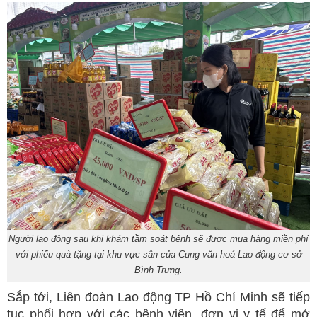
Người lao động sau khi khám tầm soát bệnh sẽ được mua hàng miền phí
với phiếu quà tặng tại khu vực sân của Cung văn hoá Lao động cơ sở
Bình Trưng.
Sắp tới, Liên đoàn Lao động TP Hồ Chí Minh sẽ tiếp
tục phối hợp với các bệnh viện, đơn vị y tế để mở