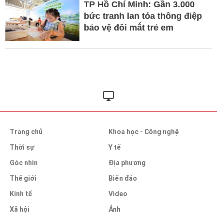
TP Hồ Chí Minh: Gần 3.000
bức tranh lan tỏa thông điệp
bảo vệ đôi mắt trẻ em
Trang chủ
Khoa học - Công nghệ
Thời sự
Y tế
Góc nhìn
Địa phương
Thế giới
Biển đảo
Kinh tế
Video
Xã hội
Ảnh