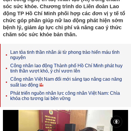
sóc sức khỏe. Chương trình do Liên đoàn Lao
động TP Hồ Chí Minh phối hợp các đơn vị y tế tổ
chức góp phần giúp nữ lao động phát hiện sớm
bệnh lý, giảm áp lực chi phí và nâng cao ý thức
chăm sóc sức khỏe bản thân.
Lan tỏa tinh thần nhân ái từ phong trào hiến máu tình
nguyện
Công nhân lao động Thành phố Hồ Chí Minh phát huy
tinh thần vượt khó, ý chí vươn lên
Công nhân Việt Nam đổi mới sáng tạo nâng cao năng
suất lao động
Phát triển nguồn nhân lực công nhân Việt Nam: Chìa
khóa cho tương lai bền vững