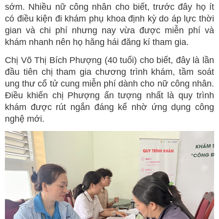
sớm. Nhiều nữ công nhân cho biết, trước đây họ ít
có điều kiện đi khám phụ khoa định kỳ do áp lực thời
gian và chi phí nhưng nay vừa được miễn phí và
khám nhanh nên họ hăng hái đăng kí tham gia.
Chị Võ Thị Bích Phượng (40 tuổi) cho biết, đây là lần
đầu tiên chị tham gia chương trình khám, tầm soát
ung thư cổ tử cung miễn phí dành cho nữ công nhân.
Điều khiến chị Phượng ấn tượng nhất là quy trình
khám được rút ngắn đáng kể nhờ ứng dụng công
nghệ mới.