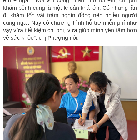
em e ngại. “Đối với công nhân như tụi em, chi phí
khám bệnh cũng là một khoản khá lớn. Có những lần
đi khám tốn vài trăm nghìn đồng nên nhiều người
cũng ngại. Nay có chương trình hỗ trợ miễn phí như
vậy vừa tiết kiệm chi phí, vừa giúp mình yên tâm hơn
về sức khỏe”, chị Phượng nói.