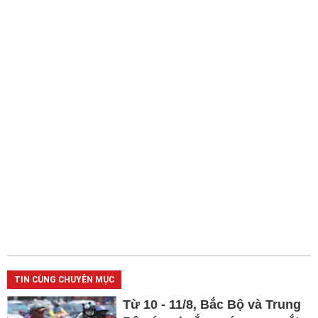
TIN CÙNG CHUYÊN MỤC
Từ 10 - 11/8, Bắc Bộ và Trung