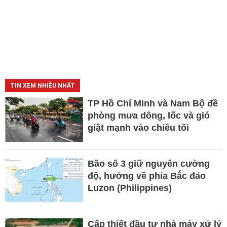
TIN XEM NHIỀU NHẤT
TP Hồ Chí Minh và Nam Bộ đề
phòng mưa dông, lốc và gió
giật mạnh vào chiều tối
Bão số 3 giữ nguyên cường
độ, hướng về phía Bắc đảo
Luzon (Philippines)
Cấp thiết đầu tư nhà máy xử lý