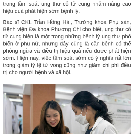
trong tầm soát ung thư cổ tử cung nhằm nâng cao
hiệu quả phát hiện sớm bệnh lý.
Bác sĩ CKI. Trần Hồng Hải, Trưởng khoa Phụ sản,
Bệnh viện Đa khoa Phương Chi cho biết, ung thư cổ
tử cung hiện là một trong những bệnh lý ung thư phổ
biến ở phụ nữ, nhưng đây cũng là căn bệnh có thể
phòng ngừa và điều trị hiệu quả nếu được phát hiện
sớm. Hiện nay, việc tầm soát sớm có ý nghĩa rất lớn
trong giảm tỷ lệ tử vong cũng như giảm chi phí điều
trị cho người bệnh và xã hội.