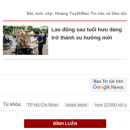
Bài, ảnh, clip: Hoàng Tuyết/Báo Tin tức và Dân tộc
Lao động sau tuổi hưu đang
trở thành xu hướng mới
Từ khóa:
TP Hồ Chí Minh
khám bệnh
hơn 12.000 nữ côn
BÌNH LUẬN