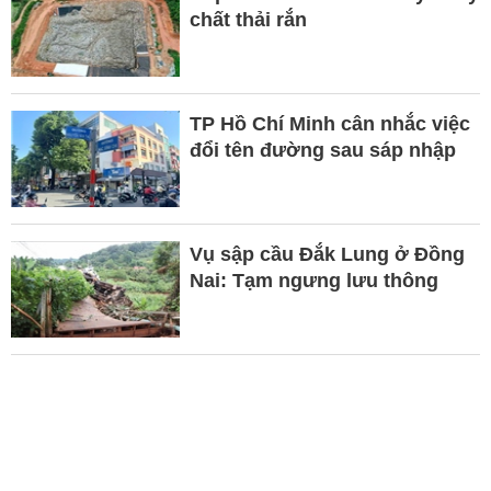
chất thải rắn
TP Hồ Chí Minh cân nhắc việc
đổi tên đường sau sáp nhập
Vụ sập cầu Đắk Lung ở Đồng
Nai: Tạm ngưng lưu thông