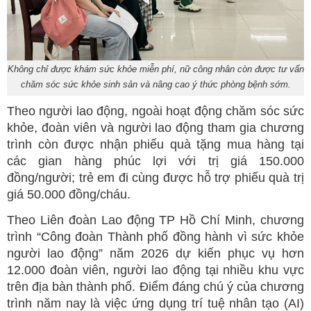
Không chỉ được khám sức khỏe miễn phí, nữ công nhân còn được tư vấn
chăm sóc sức khỏe sinh sản và nâng cao ý thức phòng bệnh sớm.
Theo người lao động, ngoài hoạt động chăm sóc sức
khỏe, đoàn viên và người lao động tham gia chương
trình còn được nhận phiếu quà tặng mua hàng tại
các gian hàng phúc lợi với trị giá 150.000
đồng/người; trẻ em đi cùng được hỗ trợ phiếu quà trị
giá 50.000 đồng/cháu.
Theo Liên đoàn Lao động TP Hồ Chí Minh, chương
trình “Công đoàn Thành phố đồng hành vì sức khỏe
người lao động” năm 2026 dự kiến phục vụ hơn
12.000 đoàn viên, người lao động tại nhiều khu vực
trên địa bàn thành phố. Điểm đáng chú ý của chương
trình năm nay là việc ứng dụng trí tuệ nhân tạo (AI)