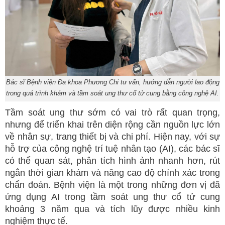
Bác sĩ Bệnh viện Đa khoa Phương Chi tư vấn, hướng dẫn người lao động
trong quá trình khám và tầm soát ung thư cổ tử cung bằng công nghệ AI.
Tầm soát ung thư sớm có vai trò rất quan trọng,
nhưng để triển khai trên diện rộng cần nguồn lực lớn
về nhân sự, trang thiết bị và chi phí. Hiện nay, với sự
hỗ trợ của công nghệ trí tuệ nhân tạo (AI), các bác sĩ
có thể quan sát, phân tích hình ảnh nhanh hơn, rút
ngắn thời gian khám và nâng cao độ chính xác trong
chẩn đoán. Bệnh viện là một trong những đơn vị đã
ứng dụng AI trong tầm soát ung thư cổ tử cung
khoảng 3 năm qua và tích lũy được nhiều kinh
nghiệm thực tế.