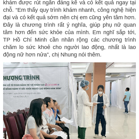
khám được rút ngắn đáng kể và có kết quả ngay tại
chỗ. “Em thấy quy trình khám nhanh, công nghệ hiện
đại và có kết quả sớm nên chị em cũng yên tâm hơn.
Đây là chương trình rất ý nghĩa, giúp phụ nữ quan
tâm hơn đến sức khỏe của mình. Em nghĩ sắp tới,
TP Hồ Chí Minh cần nhân rộng các chương trình
chăm lo sức khoẻ cho người lao động, nhất là lao
động nữ hơn nửa”, chị Nhung nói thêm.