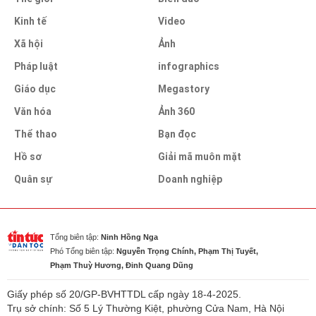
Kinh tế
Video
Xã hội
Ảnh
Pháp luật
infographics
Giáo dục
Megastory
Văn hóa
Ảnh 360
Thể thao
Bạn đọc
Hồ sơ
Giải mã muôn mặt
Quân sự
Doanh nghiệp
Tổng biên tập:
Ninh Hồng Nga
Phó Tổng biên tập:
Nguyễn Trọng Chính, Phạm Thị Tuyết,
Phạm Thuỳ Hương, Đinh Quang Dũng
Giấy phép số 20/GP-BVHTTDL cấp ngày 18-4-2025.
Trụ sở chính: Số 5 Lý Thường Kiệt, phường Cửa Nam, Hà Nội