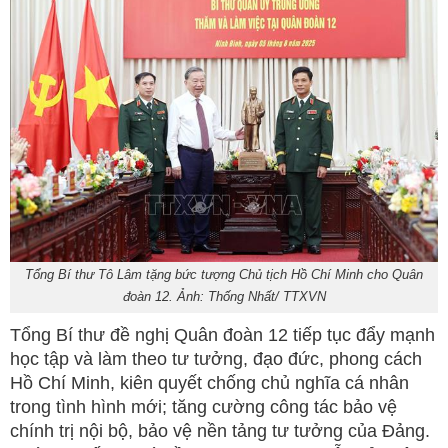
Tổng Bí thư Tô Lâm tặng bức tượng Chủ tịch Hồ Chí Minh cho Quân
đoàn 12. Ảnh: Thống Nhất/ TTXVN
Tổng Bí thư đề nghị Quân đoàn 12 tiếp tục đẩy mạnh
học tập và làm theo tư tưởng, đạo đức, phong cách
Hồ Chí Minh, kiên quyết chống chủ nghĩa cá nhân
trong tình hình mới; tăng cường công tác bảo vệ
chính trị nội bộ, bảo vệ nền tảng tư tưởng của Đảng.