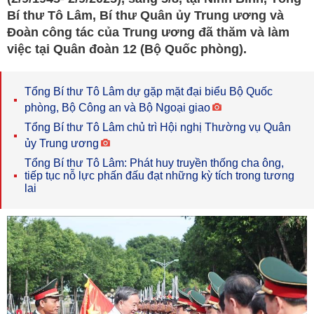
Bí thư Tô Lâm, Bí thư Quân ủy Trung ương và
Đoàn công tác của Trung ương đã thăm và làm
việc tại Quân đoàn 12 (Bộ Quốc phòng).
Tổng Bí thư Tô Lâm dự gặp mặt đại biểu Bộ Quốc
phòng, Bộ Công an và Bộ Ngoại giao
Tổng Bí thư Tô Lâm chủ trì Hội nghị Thường vụ Quân
ủy Trung ương
Tổng Bí thư Tô Lâm: Phát huy truyền thống cha ông,
tiếp tục nỗ lực phấn đấu đạt những kỳ tích trong tương
lai