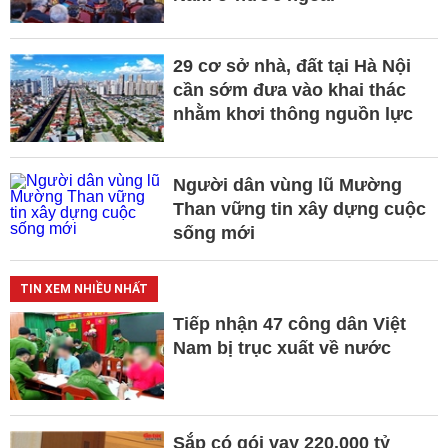
29 cơ sở nhà, đất tại Hà Nội
cần sớm đưa vào khai thác
nhằm khơi thông nguồn lực
Người dân vùng lũ Mường
Than vững tin xây dựng cuộc
sống mới
TIN XEM NHIỀU NHẤT
Tiếp nhận 47 công dân Việt
Nam bị trục xuất về nước
Sắp có gói vay 220.000 tỷ