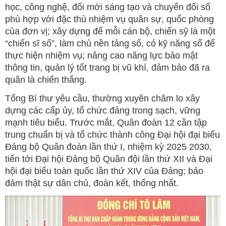
học, công nghệ, đổi mới sáng tạo và chuyển đổi số
phù hợp với đặc thù nhiệm vụ quân sự, quốc phòng
của đơn vị; xây dựng để mỗi cán bộ, chiến sỹ là một
“chiến sĩ số”, làm chủ nền tảng số, có kỹ năng số để
thực hiện nhiệm vụ; nâng cao năng lực bảo mật
thông tin, quản lý tốt trang bị vũ khí, đảm bảo đã ra
quân là chiến thắng.
Tổng Bí thư yêu cầu, thường xuyên chăm lo xây
dựng các cấp ủy, tổ chức đảng trong sạch, vững
mạnh tiêu biểu. Trước mắt, Quân đoàn 12 cần tập
trung chuẩn bị và tổ chức thành công Đại hội đại biểu
Đảng bộ Quân đoàn lần thứ I, nhiệm kỳ 2025 2030,
tiến tới Đại hội Đảng bộ Quân đội lần thứ XII và Đại
hội đại biểu toàn quốc lần thứ XIV của Đảng; bảo
đảm thật sự dân chủ, đoàn kết, thống nhất.