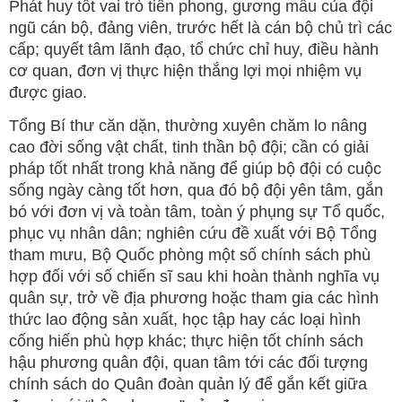
Phát huy tốt vai trò tiền phong, gương mẫu của đội
ngũ cán bộ, đảng viên, trước hết là cán bộ chủ trì các
cấp; quyết tâm lãnh đạo, tổ chức chỉ huy, điều hành
cơ quan, đơn vị thực hiện thắng lợi mọi nhiệm vụ
được giao.
Tổng Bí thư căn dặn, thường xuyên chăm lo nâng
cao đời sống vật chất, tinh thần bộ đội; cần có giải
pháp tốt nhất trong khả năng để giúp bộ đội có cuộc
sống ngày càng tốt hơn, qua đó bộ đội yên tâm, gắn
bó với đơn vị và toàn tâm, toàn ý phụng sự Tổ quốc,
phục vụ nhân dân; nghiên cứu đề xuất với Bộ Tổng
tham mưu, Bộ Quốc phòng một số chính sách phù
hợp đối với số chiến sĩ sau khi hoàn thành nghĩa vụ
quân sự, trở về địa phương hoặc tham gia các hình
thức lao động sản xuất, học tập hay các loại hình
cống hiến phù hợp khác; thực hiện tốt chính sách
hậu phương quân đội, quan tâm tới các đối tượng
chính sách do Quân đoàn quản lý để gắn kết giữa