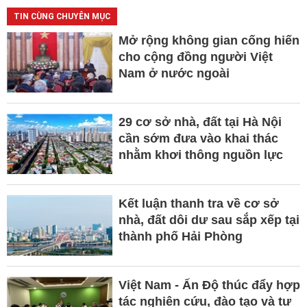
TIN CÙNG CHUYÊN MỤC
Mở rộng không gian cống hiến
cho cộng đồng người Việt
Nam ở nước ngoài
29 cơ sở nhà, đất tại Hà Nội
cần sớm đưa vào khai thác
nhằm khơi thông nguồn lực
Kết luận thanh tra về cơ sở
nhà, đất dôi dư sau sắp xếp tại
thành phố Hải Phòng
Việt Nam - Ấn Độ thúc đẩy hợp
tác nghiên cứu, đào tạo và tư