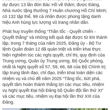
dự được 13 lần đón Bác Hồ về thăm; được Đảng,
Nhà nước tặng thưởng 7 Huân chương Hồ Chí Minh;
có 132 tập thể, 99 cá nhân được phong tặng danh
hiệu Anh hùng lực lượng vũ trang nhân dân.
Phát huy truyền thống “Thần tốc - Quyết chiến -
Quyết thắng” và những kết quả đạt được từ khi thành
lập, trong 7 tháng của năm 2025, Đảng ủy - Bộ Tư
lệnh Quân đoàn 12 đã quán triệt và triển khai thực
hiện nghiêm túc các nghị quyết, chỉ thị, quy định của
Trung ương, Quân ủy Trung ương, Bộ Quốc phòng,
nhất là Nghị quyết số 57, 59, 66, 68 của Bộ Chính trị;
tập trung lãnh đạo, chỉ đạo, triển khai toàn diện các
nhiệm vụ và chủ đề năm 2025 “Tăng tốc, bứt phá,
quyết tâm hoàn thành thắng lợi các mục tiêu, nhiệm
vụ Nghị quyết Đại hội Đảng bộ Quân đội lần thứ XI”
và các mục tiêu, nhiệm vụ Đại hội lần thứ XIII của
Đảng.