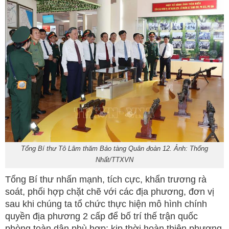
Tổng Bí thư Tô Lâm thăm Bảo tàng Quân đoàn 12. Ảnh: Thống
Nhất/TTXVN
Tổng Bí thư nhấn mạnh, tích cực, khẩn trương rà
soát, phối hợp chặt chẽ với các địa phương, đơn vị
sau khi chúng ta tổ chức thực hiện mô hình chính
quyền địa phương 2 cấp để bố trí thế trận quốc
phòng toàn dân phù hợp; kịp thời hoàn thiện phương