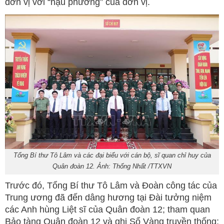
đơn vị với “hậu phương” của đơn vị.
Tổng Bí thư Tô Lâm và các đại biểu với cán bộ, sĩ quan chỉ huy của
Quân đoàn 12. Ảnh: Thống Nhất /TTXVN
Trước đó, Tổng Bí thư Tô Lâm và Đoàn công tác của
Trung ương đã đến dâng hương tại Đài tưởng niệm
các Anh hùng Liệt sĩ của Quân đoàn 12; tham quan
Bảo tàng Quân đoàn 12 và ghi Sổ Vàng truyền thống;