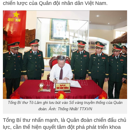
chiến lược của Quân đội nhân dân Việt Nam.
Tổng Bí thư Tô Lâm ghi lưu bút vào Sổ vàng truyền thống của Quân
đoàn. Ảnh: Thống Nhất/ TTXVN
Tổng Bí thư nhấn mạnh, là Quân đoàn chiến đấu chủ
lực, cần thể hiện quyết tâm đột phá phát triển khoa