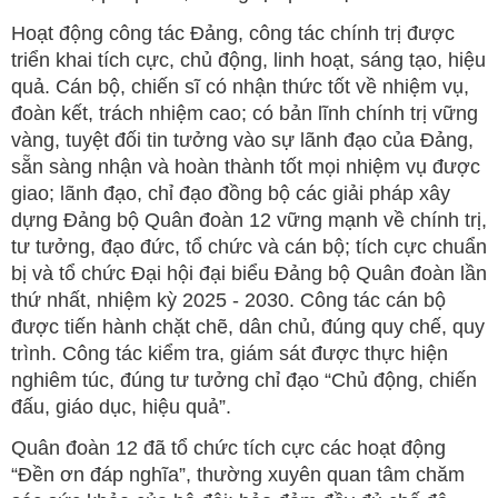
Hoạt động công tác Đảng, công tác chính trị được
triển khai tích cực, chủ động, linh hoạt, sáng tạo, hiệu
quả. Cán bộ, chiến sĩ có nhận thức tốt về nhiệm vụ,
đoàn kết, trách nhiệm cao; có bản lĩnh chính trị vững
vàng, tuyệt đối tin tưởng vào sự lãnh đạo của Đảng,
sẵn sàng nhận và hoàn thành tốt mọi nhiệm vụ được
giao; lãnh đạo, chỉ đạo đồng bộ các giải pháp xây
dựng Đảng bộ Quân đoàn 12 vững mạnh về chính trị,
tư tưởng, đạo đức, tổ chức và cán bộ; tích cực chuẩn
bị và tổ chức Đại hội đại biểu Đảng bộ Quân đoàn lần
thứ nhất, nhiệm kỳ 2025 - 2030. Công tác cán bộ
được tiến hành chặt chẽ, dân chủ, đúng quy chế, quy
trình. Công tác kiểm tra, giám sát được thực hiện
nghiêm túc, đúng tư tưởng chỉ đạo “Chủ động, chiến
đấu, giáo dục, hiệu quả”.
Quân đoàn 12 đã tổ chức tích cực các hoạt động
“Đền ơn đáp nghĩa”, thường xuyên quan tâm chăm