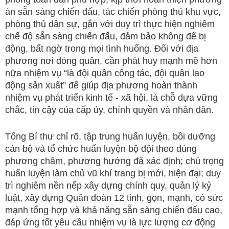
án sẵn sàng chiến đấu, tác chiến phòng thủ khu vực,
phòng thủ dân sự, gắn với duy trì thực hiện nghiêm
chế độ sẵn sàng chiến đấu, đảm bảo không để bị
động, bất ngờ trong mọi tình huống. Đối với địa
phương nơi đóng quân, cần phát huy mạnh mẽ hơn
nữa nhiệm vụ “là đội quân công tác, đội quân lao
động sản xuất” để giúp địa phương hoàn thành
nhiệm vụ phát triển kinh tế - xã hội, là chỗ dựa vững
chắc, tin cậy của cấp ủy, chính quyền và nhân dân.
Tổng Bí thư chỉ rõ, tập trung huấn luyện, bồi dưỡng
cán bộ và tổ chức huấn luyện bộ đội theo đúng
phương châm, phương hướng đã xác định; chú trọng
huấn luyện làm chủ vũ khí trang bị mới, hiện đại; duy
trì nghiêm nền nếp xây dựng chính quy, quản lý kỷ
luật, xây dựng Quân đoàn 12 tinh, gọn, mạnh, có sức
mạnh tổng hợp và khả năng sẵn sàng chiến đấu cao,
đáp ứng tốt yêu cầu nhiệm vụ là lực lượng cơ động