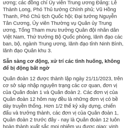
ương; các đồng chí Ủy viên Trung ương Đảng: Lê
Thành Long, Phó Thủ tướng Chính phủ; Vũ Hồng
Thanh, Phó Chủ tịch Quốc hội; Đại tướng Nguyễn
Tân Cương, Ủy viên Thường vụ Quân ủy Trung
ương, Tổng Tham mưu trưởng Quân đội nhân dân
Việt Nam, Thứ trưởng Bộ Quốc phòng, lãnh đạo các
ban, bộ, ngành Trung ương, lãnh đạo tỉnh Ninh Bình,
lãnh đạo Quân khu 3.
Sẵn sàng cơ động, xử trí các tình huống, không
để bị động bất ngờ
Quân đoàn 12 được thành lập ngày 21/11/2023, trên
cơ sở sáp nhập nguyên trạng các cơ quan, đơn vị
của Quân đoàn 1 và Quân đoàn 2. Các đơn vị của
Quân đoàn 12 hôm nay đều là những đơn vị có bề
dày truyền thống. Hơn 1/2 thế kỷ xây dựng, chiến
đấu và trưởng thành, các đơn vị của Quân đoàn 1,
Quân đoàn 2 trước đây - nay là Quân đoàn 12 luôn
hoàn thành xuất sắc mọi nhiệm vụ được giao; vinh