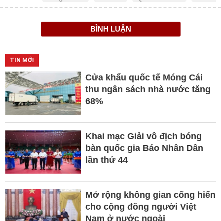
BÌNH LUẬN
TIN MỚI
Cửa khẩu quốc tế Móng Cái
thu ngân sách nhà nước tăng
68%
Khai mạc Giải vô địch bóng
bàn quốc gia Báo Nhân Dân
lần thứ 44
Mở rộng không gian cống hiến
cho cộng đồng người Việt
Nam ở nước ngoài