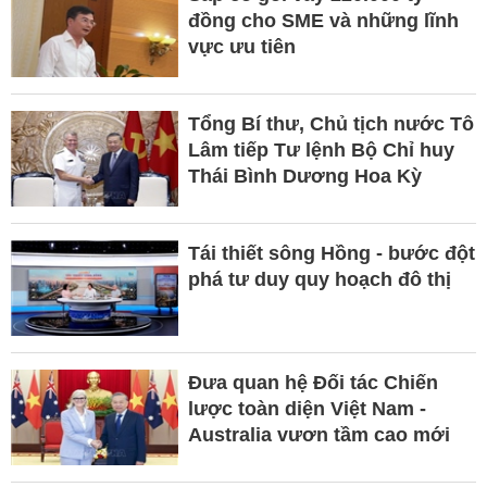
đồng cho SME và những lĩnh
vực ưu tiên
Tổng Bí thư, Chủ tịch nước Tô
Lâm tiếp Tư lệnh Bộ Chỉ huy
Thái Bình Dương Hoa Kỳ
Tái thiết sông Hồng - bước đột
phá tư duy quy hoạch đô thị
Đưa quan hệ Đối tác Chiến
lược toàn diện Việt Nam -
Australia vươn tầm cao mới