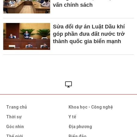
vấn chính sách
Sửa đổi dự án Luật Dầu khí
góp phần đưa đất nước trở
thành quốc gia biển mạnh
Trang chủ
Khoa học - Công nghệ
Thời sự
Y tế
Góc nhìn
Địa phương
Thế giới
Biển đảo