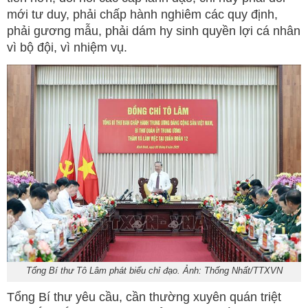
mới tư duy, phải chấp hành nghiêm các quy định,
phải gương mẫu, phải dám hy sinh quyền lợi cá nhân
vì bộ đội, vì nhiệm vụ.
Tổng Bí thư Tô Lâm phát biểu chỉ đạo. Ảnh: Thống Nhất/TTXVN
Tổng Bí thư yêu cầu, cần thường xuyên quán triệt