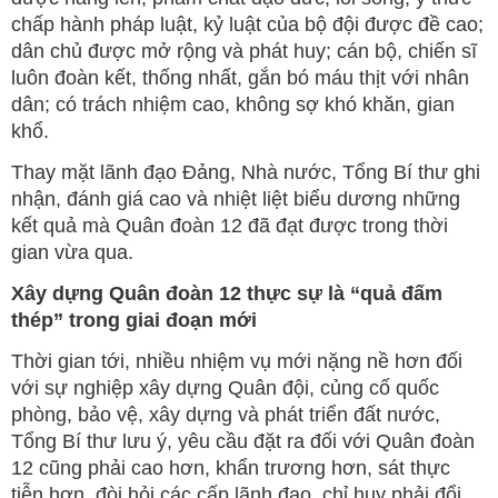
chấp hành pháp luật, kỷ luật của bộ đội được đề cao;
dân chủ được mở rộng và phát huy; cán bộ, chiến sĩ
luôn đoàn kết, thống nhất, gắn bó máu thịt với nhân
dân; có trách nhiệm cao, không sợ khó khăn, gian
khổ.
Thay mặt lãnh đạo Đảng, Nhà nước, Tổng Bí thư ghi
nhận, đánh giá cao và nhiệt liệt biểu dương những
kết quả mà Quân đoàn 12 đã đạt được trong thời
gian vừa qua.
Xây dựng Quân đoàn 12 thực sự là “quả đấm
thép” trong giai đoạn mới
Thời gian tới, nhiều nhiệm vụ mới nặng nề hơn đối
với sự nghiệp xây dựng Quân đội, củng cố quốc
phòng, bảo vệ, xây dựng và phát triển đất nước,
Tổng Bí thư lưu ý, yêu cầu đặt ra đối với Quân đoàn
12 cũng phải cao hơn, khẩn trương hơn, sát thực
tiễn hơn, đòi hỏi các cấp lãnh đạo, chỉ huy phải đổi