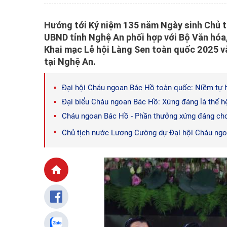
Hướng tới Kỷ niệm 135 năm Ngày sinh Chủ tị
UBND tỉnh Nghệ An phối hợp với Bộ Văn hóa,
Khai mạc Lễ hội Làng Sen toàn quốc 2025 v
tại Nghệ An.
Đại hội Cháu ngoan Bác Hồ toàn quốc: Niềm tự
Đại biểu Cháu ngoan Bác Hồ: Xứng đáng là thế h
Cháu ngoan Bác Hồ - Phần thưởng xứng đáng cho 
Chủ tịch nước Lương Cường dự Đại hội Cháu ngo