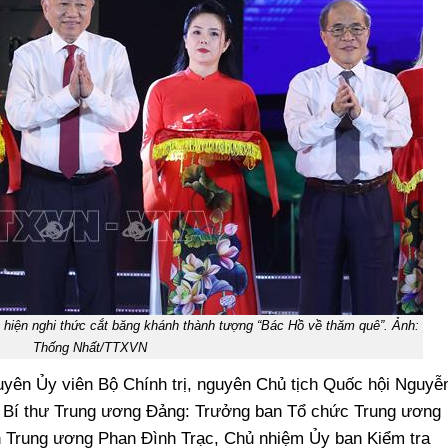
 hiện nghi thức cắt băng khánh thành tượng “Bác Hồ về thăm quê”. Ảnh:
Thống Nhất/TTXVN
yên Ủy viên Bộ Chính trị, nguyên Chủ tịch Quốc hội Nguyễ
ị, Bí thư Trung ương Đảng: Trưởng ban Tổ chức Trung ương
 Trung ương Phan Đình Trạc, Chủ nhiệm Ủy ban Kiểm tra