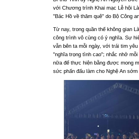
với Chương trình Khai mạc Lễ hội Là
"Bác Hồ về thăm quê" do Bộ Công an
Từ nay, trong quần thể không gian Là
công trình vô cùng có ý nghĩa. Sự h
vẫn bên ta mỗi ngày, với trái tim y
"nghĩa trọng tình cao"; nhắc nhở mỗi
nữa để thực hiện bằng được mong mu
sức phấn đấu làm cho Nghệ An sớm t