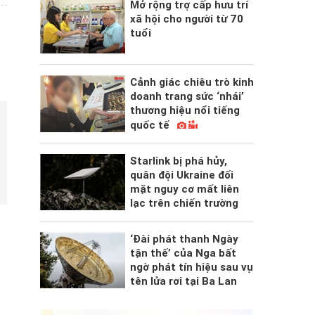
Mở rộng trợ cấp hưu trí
xã hội cho người từ 70
tuổi
Cảnh giác chiêu trò kinh
doanh trang sức ‘nhái’
thương hiệu nổi tiếng
quốc tế
Starlink bị phá hủy,
quân đội Ukraine đối
mặt nguy cơ mất liên
lạc trên chiến trường
‘Đài phát thanh Ngày
tận thế’ của Nga bất
ngờ phát tín hiệu sau vụ
tên lửa rơi tại Ba Lan