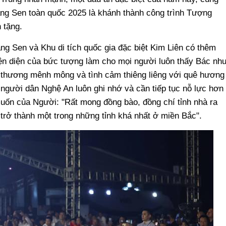
ng Sen toàn quốc 2025 là khánh thành công trình Tượng
 tặng.
ng Sen và Khu di tích quốc gia đặc biệt Kim Liên có thêm
iện diện của bức tượng làm cho mọi người luôn thấy Bác nh
êu thương mênh mông và tình cảm thiêng liêng với quê hương
 người dân Nghệ An luôn ghi nhớ và cần tiếp tục nỗ lực hơn
ốn của Người: "Rất mong đồng bào, đồng chí tỉnh nhà ra
rở thành một trong những tỉnh khá nhất ở miền Bắc".