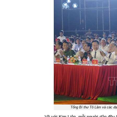
Tổng Bí thư Tô Lâm và các đạ
Về với Kim Liên, mỗi người dân đều l