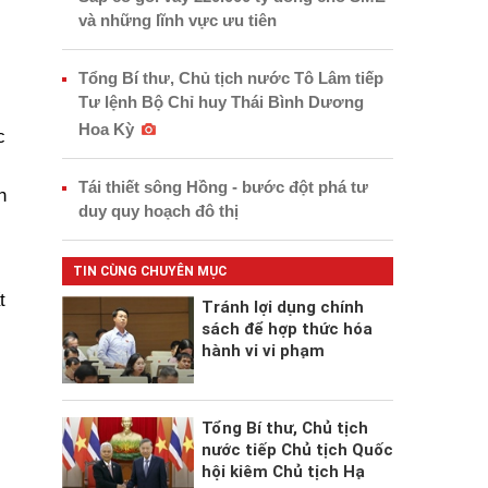
và những lĩnh vực ưu tiên
Tổng Bí thư, Chủ tịch nước Tô Lâm tiếp
Tư lệnh Bộ Chỉ huy Thái Bình Dương
Hoa Kỳ
c
Tái thiết sông Hồng - bước đột phá tư
h
duy quy hoạch đô thị
TIN CÙNG CHUYÊN MỤC
t
Tránh lợi dụng chính
sách để hợp thức hóa
hành vi vi phạm
Tổng Bí thư, Chủ tịch
nước tiếp Chủ tịch Quốc
hội kiêm Chủ tịch Hạ