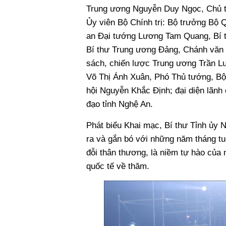
Trung ương Nguyễn Duy Ngọc, Chủ t
Ủy viên Bộ Chính trị: Bộ trưởng Bộ
an Đại tướng Lương Tam Quang, Bí 
Bí thư Trung ương Đảng, Chánh văn
sách, chiến lược Trung ương Trần L
Võ Thị Ánh Xuân, Phó Thủ tướng, Bộ
hội Nguyễn Khắc Định; đại diện lãnh 
đạo tỉnh Nghệ An.
Phát biểu Khai mạc, Bí thư Tỉnh ủy
ra và gắn bó với những năm tháng tuổ
đỗi thân thương, là niềm tự hào của 
quốc tế về thăm.