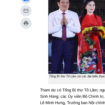
Tổng Bí thư Tô Lâm và các đại biểu thực
Tham dự có Tổng Bí thư Tô Lâm; ngu
Sinh Hùng; các Ủy viên Bộ Chính tr
Lê Minh Hưng, Trưởng ban Nội chính