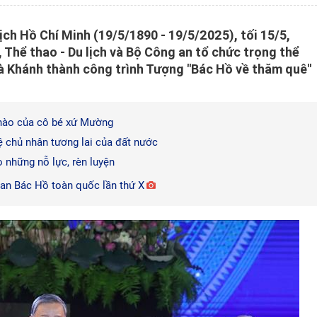
ch Hồ Chí Minh (19/5/1890 - 19/5/2025), tối 15/5,
 Thể thao - Du lịch và Bộ Công an tổ chức trọng thể
à Khánh thành công trình Tượng "Bác Hồ về thăm quê"
 hào của cô bé xứ Mường
ệ chủ nhân tương lai của đất nước
những nỗ lực, rèn luyện
an Bác Hồ toàn quốc lần thứ X