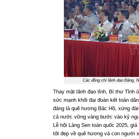
Các đồng chí lãnh đạo Đảng, N
Thay mặt lãnh đạo tỉnh, Bí thư Tỉnh
sức mạnh khối đại đoàn kết toàn dân
đáng là quê hương Bác Hồ, xứng đán
cả nước vững vàng bước vào kỷ ngu
Lễ hội Làng Sen toàn quốc 2025, giá
tốt đẹp về quê hương và con người x