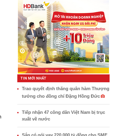
TIN MỚI NHẤT
Trao quyết định thăng quân hàm Thượng
tướng cho đồng chí Đặng Hồng Đức
Tiếp nhận 47 công dân Việt Nam bị trục
n
xuất về nước
Sắp có gói vay 220.000 tỷ đồng cho SME