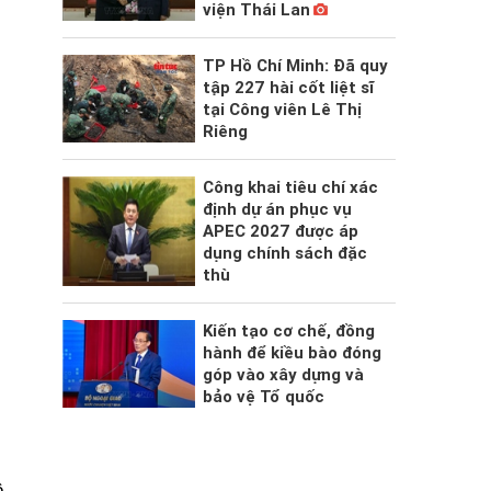
viện Thái Lan
TP Hồ Chí Minh: Đã quy
tập 227 hài cốt liệt sĩ
tại Công viên Lê Thị
Riêng
Công khai tiêu chí xác
định dự án phục vụ
APEC 2027 được áp
dụng chính sách đặc
thù
Kiến tạo cơ chế, đồng
hành để kiều bào đóng
góp vào xây dựng và
bảo vệ Tổ quốc
ô