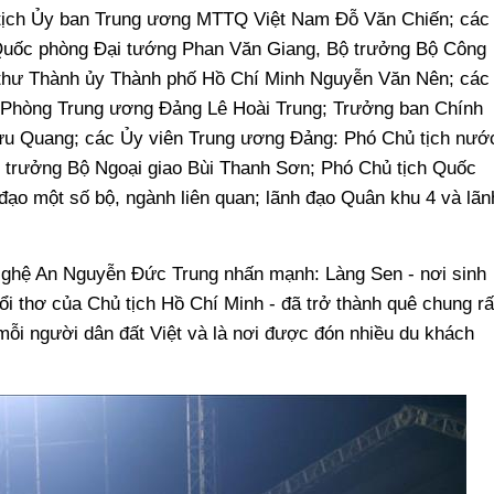
ịch Ủy ban Trung ương MTTQ Việt Nam Đỗ Văn Chiến; các
 Quốc phòng Đại tướng Phan Văn Giang, Bộ trưởng Bộ Công
thư Thành ủy Thành phố Hồ Chí Minh Nguyễn Văn Nên; các
 Phòng Trung ương Đảng Lê Hoài Trung; Trưởng ban Chính
ưu Quang; các Ủy viên Trung ương Đảng: Phó Chủ tịch nướ
 trưởng Bộ Ngoại giao Bùi Thanh Sơn; Phó Chủ tịch Quốc
đạo một số bộ, ngành liên quan; lãnh đạo Quân khu 4 và lãn
 Nghệ An Nguyễn Đức Trung nhấn mạnh: Làng Sen - nơi sinh
i thơ của Chủ tịch Hồ Chí Minh - đã trở thành quê chung rấ
mỗi người dân đất Việt và là nơi được đón nhiều du khách