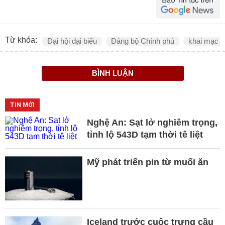
Từ khóa:
Đại hội đại biểu
Đảng bộ Chính phủ
khai mạc
BÌNH LUẬN
TIN MỚI
Nghệ An: Sạt lở nghiêm trọng,
tỉnh lộ 543D tạm thời tê liệt
Mỹ phát triển pin từ muối ăn
Iceland trước cuộc trưng cầu