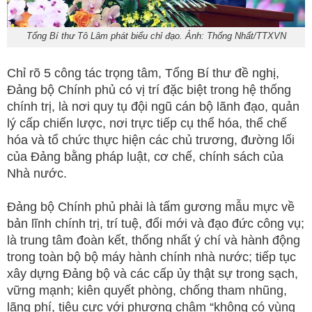
Tổng Bí thư Tô Lâm phát biểu chỉ đạo. Ảnh: Thống Nhất/TTXVN
Chỉ rõ 5 công tác trọng tâm, Tổng Bí thư đề nghị,
Đảng bộ Chính phủ có vị trí đặc biệt trong hệ thống
chính trị, là nơi quy tụ đội ngũ cán bộ lãnh đạo, quản
lý cấp chiến lược, nơi trực tiếp cụ thể hóa, thể chế
hóa và tổ chức thực hiện các chủ trương, đường lối
của Đảng bằng pháp luật, cơ chế, chính sách của
Nhà nước.
Đảng bộ Chính phủ phải là tấm gương mẫu mực về
bản lĩnh chính trị, trí tuệ, đổi mới và đạo đức công vụ;
là trung tâm đoàn kết, thống nhất ý chí và hành động
trong toàn bộ bộ máy hành chính nhà nước; tiếp tục
xây dựng Đảng bộ và các cấp ủy thật sự trong sạch,
vững mạnh; kiên quyết phòng, chống tham nhũng,
lãng phí, tiêu cực với phương châm “không có vùng