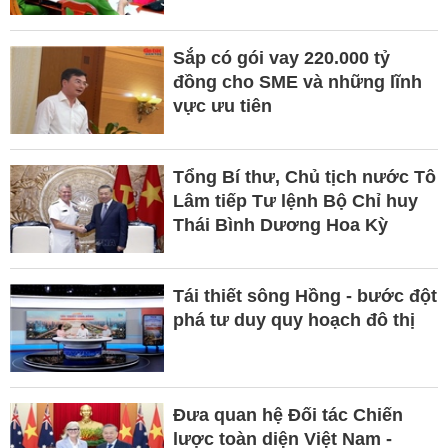
Sắp có gói vay 220.000 tỷ
đồng cho SME và những lĩnh
vực ưu tiên
Tổng Bí thư, Chủ tịch nước Tô
Lâm tiếp Tư lệnh Bộ Chỉ huy
Thái Bình Dương Hoa Kỳ
Tái thiết sông Hồng - bước đột
phá tư duy quy hoạch đô thị
Đưa quan hệ Đối tác Chiến
lược toàn diện Việt Nam -