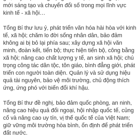
mới sáng tạo và chuyển đổi số trong mọi lĩnh vực
kinh tế - xã hội…
Tổng Bí thư lưu ý, phát triển văn hóa hài hòa với kinh
tế, xã hội; chăm lo đời sống nhân dân, bảo đảm
không ai bị bỏ lại phía sau; xây dựng xã hội văn
minh, đoàn kết, tiến bộ; thực hiện tiến bộ, công bằng
xã hội; nâng cao chất lượng y tế, an sinh xã hội; chú
trọng công tác dân tộc, tôn giáo, bình đẳng giới, phát
triển con người toàn diện. Quản lý và sử dụng hiệu
quả tài nguyên, bảo vệ môi trường, chủ động thích
ứng, ứng phó với biến đổi khí hậu.
Tổng Bí thư đề nghị, bảo đảm quốc phòng, an ninh,
nâng cao hiệu quả đối ngoại, hội nhập quốc tế, củng
cố và nâng cao uy tín, vị thế quốc tế của Việt Nam;
giữ vững môi trường hòa bình, ổn định để phát triển
đất nước.