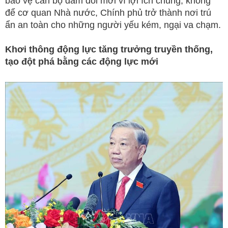
bảo vệ cán bộ dám đổi mới vì lợi ích chung, không
để cơ quan Nhà nước, Chính phủ trở thành nơi trú
ẩn an toàn cho những người yếu kém, ngại va chạm.
Khơi thông động lực tăng trưởng truyền thống,
tạo đột phá bằng các động lực mới