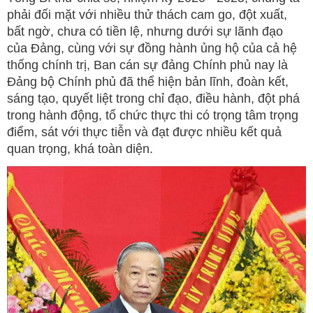
phải đối mặt với nhiều thử thách cam go, đột xuất,
bất ngờ, chưa có tiền lệ, nhưng dưới sự lãnh đạo
của Đảng, cùng với sự đồng hành ủng hộ của cả hệ
thống chính trị, Ban cán sự đảng Chính phủ nay là
Đảng bộ Chính phủ đã thể hiện bản lĩnh, đoàn kết,
sáng tạo, quyết liệt trong chỉ đạo, điều hành, đột phá
trong hành động, tổ chức thực thi có trọng tâm trọng
điểm, sát với thực tiễn và đạt được nhiều kết quả
quan trọng, khá toàn diện.