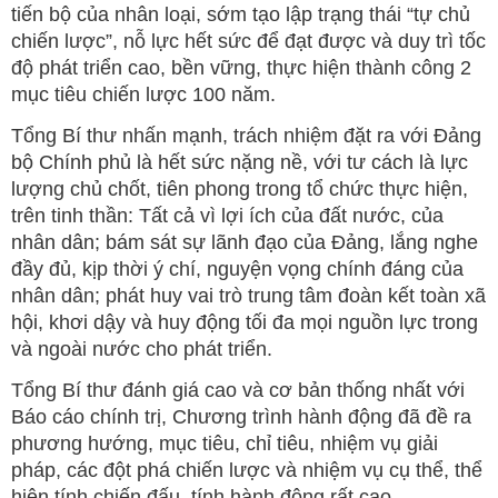
tiến bộ của nhân loại, sớm tạo lập trạng thái “tự chủ
chiến lược”, nỗ lực hết sức để đạt được và duy trì tốc
độ phát triển cao, bền vững, thực hiện thành công 2
mục tiêu chiến lược 100 năm.
Tổng Bí thư nhấn mạnh, trách nhiệm đặt ra với Đảng
bộ Chính phủ là hết sức nặng nề, với tư cách là lực
lượng chủ chốt, tiên phong trong tổ chức thực hiện,
trên tinh thần: Tất cả vì lợi ích của đất nước, của
nhân dân; bám sát sự lãnh đạo của Đảng, lắng nghe
đầy đủ, kịp thời ý chí, nguyện vọng chính đáng của
nhân dân; phát huy vai trò trung tâm đoàn kết toàn xã
hội, khơi dậy và huy động tối đa mọi nguồn lực trong
và ngoài nước cho phát triển.
Tổng Bí thư đánh giá cao và cơ bản thống nhất với
Báo cáo chính trị, Chương trình hành động đã đề ra
phương hướng, mục tiêu, chỉ tiêu, nhiệm vụ giải
pháp, các đột phá chiến lược và nhiệm vụ cụ thể, thể
hiện tính chiến đấu, tính hành động rất cao.