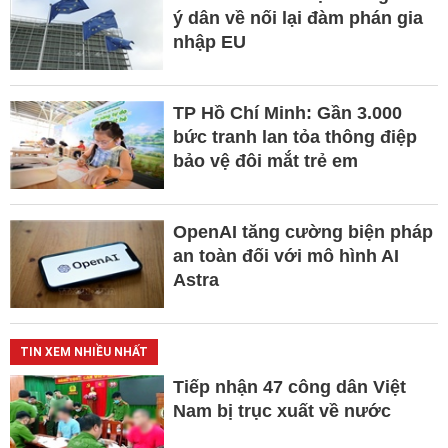
ý dân về nối lại đàm phán gia
nhập EU
TP Hồ Chí Minh: Gần 3.000
bức tranh lan tỏa thông điệp
bảo vệ đôi mắt trẻ em
OpenAI tăng cường biện pháp
an toàn đối với mô hình AI
Astra
TIN XEM NHIỀU NHẤT
Tiếp nhận 47 công dân Việt
Nam bị trục xuất về nước