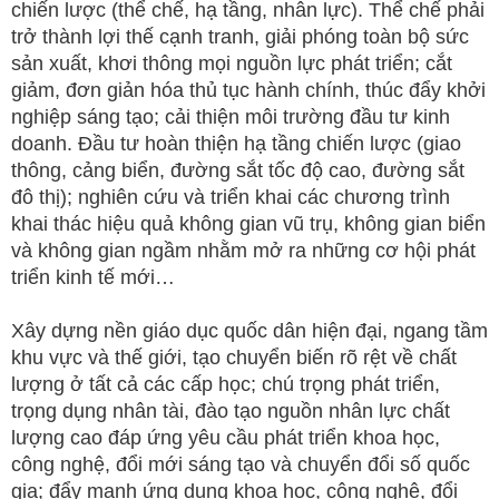
chiến lược (thể chế, hạ tầng, nhân lực). Thể chế phải
trở thành lợi thế cạnh tranh, giải phóng toàn bộ sức
sản xuất, khơi thông mọi nguồn lực phát triển; cắt
giảm, đơn giản hóa thủ tục hành chính, thúc đẩy khởi
nghiệp sáng tạo; cải thiện môi trường đầu tư kinh
doanh. Đầu tư hoàn thiện hạ tầng chiến lược (giao
thông, cảng biển, đường sắt tốc độ cao, đường sắt
đô thị); nghiên cứu và triển khai các chương trình
khai thác hiệu quả không gian vũ trụ, không gian biển
và không gian ngầm nhằm mở ra những cơ hội phát
triển kinh tế mới…
Xây dựng nền giáo dục quốc dân hiện đại, ngang tầm
khu vực và thế giới, tạo chuyển biến rõ rệt về chất
lượng ở tất cả các cấp học; chú trọng phát triển,
trọng dụng nhân tài, đào tạo nguồn nhân lực chất
lượng cao đáp ứng yêu cầu phát triển khoa học,
công nghệ, đổi mới sáng tạo và chuyển đổi số quốc
gia; đẩy mạnh ứng dụng khoa học, công nghệ, đổi