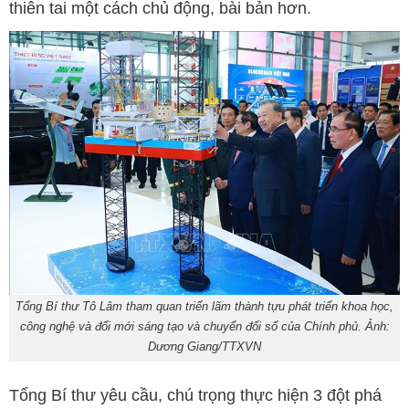
thiên tai một cách chủ động, bài bản hơn.
Tổng Bí thư Tô Lâm tham quan triển lãm thành tựu phát triển khoa học,
công nghệ và đổi mới sáng tạo và chuyển đổi số của Chính phủ. Ảnh:
Dương Giang/TTXVN
Tổng Bí thư yêu cầu, chú trọng thực hiện 3 đột phá