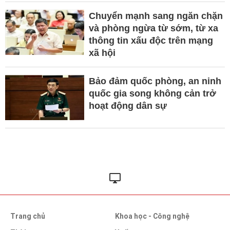
Chuyển mạnh sang ngăn chặn
và phòng ngừa từ sớm, từ xa
thông tin xấu độc trên mạng
xã hội
Bảo đảm quốc phòng, an ninh
quốc gia song không cản trở
hoạt động dân sự
Trang chủ
Khoa học - Công nghệ