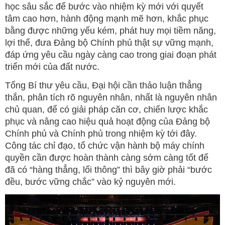
học sâu sắc để bước vào nhiệm kỳ mới với quyết
tâm cao hơn, hành động mạnh mẽ hơn, khắc phục
bằng được những yếu kém, phát huy mọi tiềm năng,
lợi thế, đưa Đảng bộ Chính phủ thật sự vững mạnh,
đáp ứng yêu cầu ngày càng cao trong giai đoạn phát
triển mới của đất nước.
Tổng Bí thư yêu cầu, Đại hội cần thảo luận thẳng
thắn, phân tích rõ nguyên nhân, nhất là nguyên nhân
chủ quan, để có giải pháp căn cơ, chiến lược khắc
phục và nâng cao hiệu quả hoạt động của Đảng bộ
Chính phủ và Chính phủ trong nhiệm kỳ tới đây.
Công tác chỉ đạo, tổ chức vận hành bộ máy chính
quyền cần được hoàn thành càng sớm càng tốt để
đã có “hàng thẳng, lối thông” thì bây giờ phải “bước
đều, bước vững chắc” vào kỷ nguyên mới.