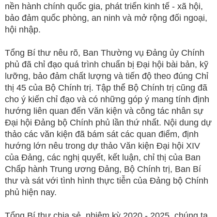
nền hành chính quốc gia, phát triển kinh tế - xã hội,
bảo đảm quốc phòng, an ninh và mở rộng đối ngoại,
hội nhập.
Tổng Bí thư nêu rõ, Ban Thường vụ Đảng ủy Chính
phủ đã chỉ đạo quá trình chuẩn bị Đại hội bài bản, kỹ
lưỡng, bảo đảm chất lượng và tiến độ theo đúng Chỉ
thị 45 của Bộ Chính trị. Tập thể Bộ Chính trị cũng đã
cho ý kiến chỉ đạo và có những góp ý mang tính định
hướng liên quan đến Văn kiện và công tác nhân sự
Đại hội Đảng bộ Chính phủ lần thứ nhất. Nội dung dự
thảo các văn kiện đã bám sát các quan điểm, định
hướng lớn nêu trong dự thảo Văn kiện Đại hội XIV
của Đảng, các nghị quyết, kết luận, chỉ thị của Ban
Chấp hành Trung ương Đảng, Bộ Chính trị, Ban Bí
thư và sát với tình hình thực tiễn của Đảng bộ Chính
phủ hiện nay.
Tổng Bí thư chia sẻ, nhiệm kỳ 2020 - 2025, chúng ta