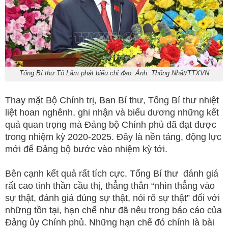
Tổng Bí thư Tô Lâm phát biểu chỉ đạo. Ảnh: Thống Nhất/TTXVN
Thay mặt Bộ Chính trị, Ban Bí thư, Tổng Bí thư nhiệt
liệt hoan nghênh, ghi nhận và biểu dương những kết
quả quan trọng mà Đảng bộ Chính phủ đã đạt được
trong nhiệm kỳ 2020-2025. Đây là nền tảng, động lực
mới để Đảng bộ bước vào nhiệm kỳ tới.
Bên cạnh kết quả rất tích cực, Tổng Bí thư đánh giá
rất cao tinh thần cầu thị, thẳng thắn “nhìn thẳng vào
sự thật, đánh giá đúng sự thật, nói rõ sự thật” đối với
những tồn tại, hạn chế như đã nêu trong báo cáo của
Đảng ủy Chính phủ. Những hạn chế đó chính là bài