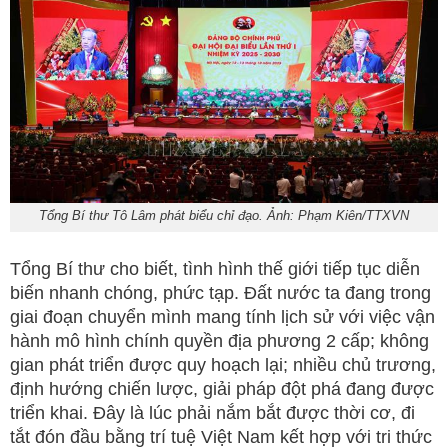
Tổng Bí thư Tô Lâm phát biểu chỉ đạo. Ảnh: Phạm Kiên/TTXVN
Tổng Bí thư cho biết, tình hình thế giới tiếp tục diễn
biến nhanh chóng, phức tạp. Đất nước ta đang trong
giai đoạn chuyển mình mang tính lịch sử với việc vận
hành mô hình chính quyền địa phương 2 cấp; không
gian phát triển được quy hoạch lại; nhiều chủ trương,
định hướng chiến lược, giải pháp đột phá đang được
triển khai. Đây là lúc phải nắm bắt được thời cơ, đi
tắt đón đầu bằng trí tuệ Việt Nam kết hợp với tri thức