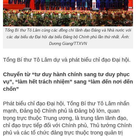
Tổng Bí thư Tô Lâm cùng các đồng chí lãnh đạo Đảng và Nhà nước với
các đại biểu dự Đại hội đại biểu Đảng bộ Chính phủ lần thứ nhất. Ảnh:
Dương Giang/TTXVN
Tổng Bí thư Tô Lâm dự và phát biểu chỉ đạo Đại hội.
Chuyển từ “tư duy hành chính sang tư duy phục
vụ”, “làm hết trách nhiệm” sang “làm đến nơi đến
chốn”
Phát biểu chỉ đạo Đại hội, Tổng Bí thư Tô Lâm nhấn
mạnh, Đảng bộ Chính phủ là Đảng bộ lớn, quan
trọng trực thuộc Trung ương, là trung tâm lãnh đạo,
chỉ đạo trực tiếp đối với Chính phủ, Thủ tướng Chính
phủ và các tổ chức đảng trực thuộc trong quản trị