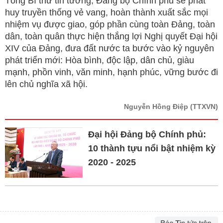
Tổng Bí thư tin tưởng, Đảng bộ Chính phủ sẽ phát
huy truyền thống vẻ vang, hoàn thành xuất sắc mọi
nhiệm vụ được giao, góp phần cùng toàn Đảng, toàn
dân, toàn quân thực hiện thắng lợi Nghị quyết Đại hội
XIV của Đảng, đưa đất nước ta bước vào kỷ nguyên
phát triển mới: Hòa bình, độc lập, dân chủ, giàu
mạnh, phồn vinh, văn minh, hạnh phúc, vững bước đi
lên chủ nghĩa xã hội.
Nguyễn Hồng Điệp
(TTXVN)
Đại hội Đảng bộ Chính phủ:
10 thành tựu nổi bật nhiệm kỳ
2020 - 2025