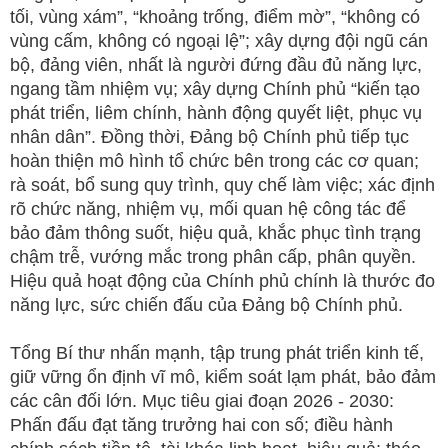
tối, vùng xám”, “khoảng trống, điểm mờ”, “không có
vùng cấm, không có ngoại lệ”; xây dựng đội ngũ cán
bộ, đảng viên, nhất là người đứng đầu đủ năng lực,
ngang tầm nhiệm vụ; xây dựng Chính phủ “kiến tạo
phát triển, liêm chính, hành động quyết liệt, phục vụ
nhân dân”. Đồng thời, Đảng bộ Chính phủ tiếp tục
hoàn thiện mô hình tổ chức bên trong các cơ quan;
rà soát, bổ sung quy trình, quy chế làm việc; xác định
rõ chức năng, nhiệm vụ, mối quan hệ công tác để
bảo đảm thông suốt, hiệu quả, khắc phục tình trạng
chậm trễ, vướng mắc trong phân cấp, phân quyền.
Hiệu quả hoạt động của Chính phủ chính là thước đo
năng lực, sức chiến đấu của Đảng bộ Chính phủ.
Tổng Bí thư nhấn mạnh, tập trung phát triển kinh tế,
giữ vững ổn định vĩ mô, kiểm soát lạm phát, bảo đảm
các cân đối lớn. Mục tiêu giai đoạn 2026 - 2030:
Phấn đấu đạt tăng trưởng hai con số; điều hành