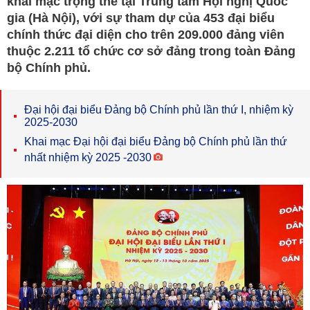
khai mạc trọng thể tại Trung tâm Hội nghị Quốc
gia (Hà Nội), với sự tham dự của 453 đại biểu
chính thức đại diện cho trên 209.000 đảng viên
thuộc 2.211 tổ chức cơ sở đảng trong toàn Đảng
bộ Chính phủ.
Đại hội đại biểu Đảng bộ Chính phủ lần thứ I, nhiệm kỳ
2025-2030
Khai mạc Đại hội đại biểu Đảng bộ Chính phủ lần thứ
nhất nhiệm kỳ 2025 -2030