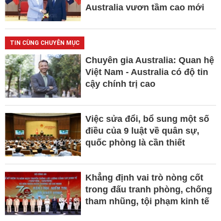
Australia vươn tầm cao mới
TIN CÙNG CHUYÊN MỤC
Chuyên gia Australia: Quan hệ
Việt Nam - Australia có độ tin
cậy chính trị cao
Việc sửa đổi, bổ sung một số
điều của 9 luật về quân sự,
quốc phòng là cần thiết
Khẳng định vai trò nòng cốt
trong đấu tranh phòng, chống
tham nhũng, tội phạm kinh tế