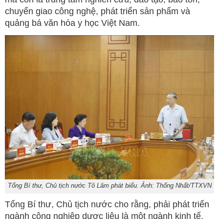
chuyển giao công nghệ, phát triển sản phẩm và
quảng bá văn hóa y học Việt Nam.
Tổng Bí thư, Chủ tịch nước Tô Lâm phát biểu. Ảnh: Thống Nhất/TTXVN
Tổng Bí thư, Chủ tịch nước cho rằng, phải phát triển
ngành công nghiệp dược liệu là một ngành kinh tế,