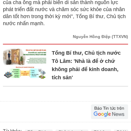
của cha ông mà phải biến di sản thành nguồn lực
phát triển đất nước và chăm sóc sức khỏe của nhân
dân tốt hơn trong thời kỳ mới”, Tổng Bí thư, Chủ tịch
nước nhấn mạnh.
Nguyễn Hồng Điệp
(TTXVN)
Tổng Bí thư, Chủ tịch nước
Tô Lâm: 'Nhà là để ở chứ
không phải để kinh doanh,
tích sản'