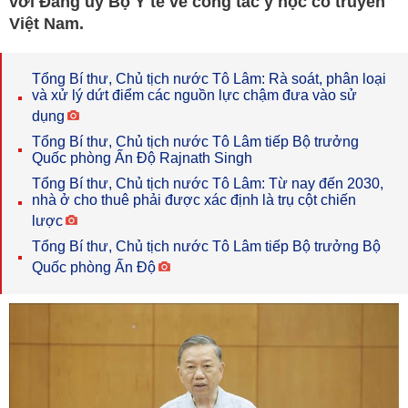
với Đảng ủy Bộ Y tế về công tác y học cổ truyền
Việt Nam.
Tổng Bí thư, Chủ tịch nước Tô Lâm: Rà soát, phân loại
và xử lý dứt điểm các nguồn lực chậm đưa vào sử
dụng
Tổng Bí thư, Chủ tịch nước Tô Lâm tiếp Bộ trưởng
Quốc phòng Ấn Độ Rajnath Singh
Tổng Bí thư, Chủ tịch nước Tô Lâm: Từ nay đến 2030,
nhà ở cho thuê phải được xác định là trụ cột chiến
lược
Tổng Bí thư, Chủ tịch nước Tô Lâm tiếp Bộ trưởng Bộ
Quốc phòng Ấn Độ