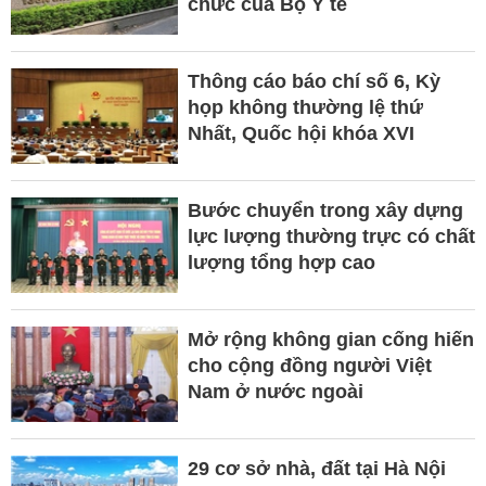
chức của Bộ Y tế
Thông cáo báo chí số 6, Kỳ
họp không thường lệ thứ
Nhất, Quốc hội khóa XVI
Bước chuyển trong xây dựng
lực lượng thường trực có chất
lượng tổng hợp cao
Mở rộng không gian cống hiến
cho cộng đồng người Việt
Nam ở nước ngoài
29 cơ sở nhà, đất tại Hà Nội