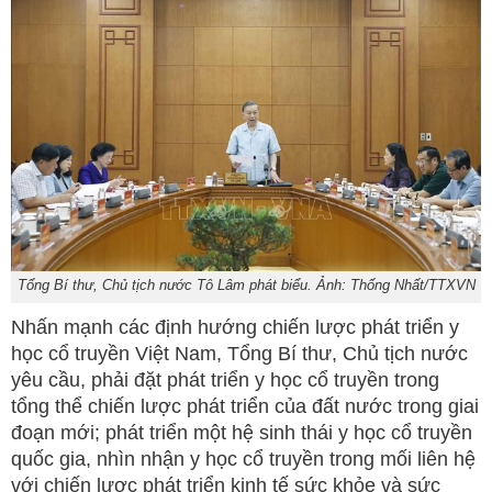
Tổng Bí thư, Chủ tịch nước Tô Lâm phát biểu. Ảnh: Thống Nhất/TTXVN
Nhấn mạnh các định hướng chiến lược phát triển y
học cổ truyền Việt Nam, Tổng Bí thư, Chủ tịch nước
yêu cầu, phải đặt phát triển y học cổ truyền trong
tổng thể chiến lược phát triển của đất nước trong giai
đoạn mới; phát triển một hệ sinh thái y học cổ truyền
quốc gia, nhìn nhận y học cổ truyền trong mối liên hệ
với chiến lược phát triển kinh tế sức khỏe và sức