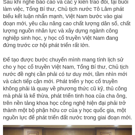
Sau khi nghe báo cáo và các ý kiến trao đổi, tại buổi
làm việc, Tổng Bí thư, Chủ tịch nước Tô Lâm phát
biểu kết luận nhấn mạnh, Việt Nam bước vào giai
đoạn mới, yêu cầu nâng cao chất lượng dân số, chất
lượng nguồn nhân lực và xây dựng ngành công
nghiệp sinh học, y học cổ truyền Việt Nam đang
đứng trước cơ hội phát triển rất lớn.
Để tạo được bước chuyển mình mang tính lịch sử
cho y học cổ truyền Việt Nam, Tổng Bí thư, Chủ tịch
nước đề nghị cần phải có tư duy mới, tầm nhìn mới
và cách tiếp cận mới. Phát triển y học cổ truyền
không phải là quay về phương thức cũ kỹ, thủ công
mà phải là kế thừa, phát triển tinh hoa của cha ông,
trên nền tảng khoa học công nghệ hiện đại phải trở
thành một bộ phận hữu cơ của y học quốc gia, một
nguồn lực để phát triển đất nước trong giai đoạn mới.