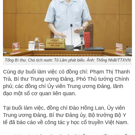
Tổng Bí thư, Chủ tịch nước Tô Lâm phát biểu. Ảnh: Thống Nhất/TTXVN
Cùng dự buổi làm việc có đồng chí: Phạm Thị Thanh
Trà, Bí thư Trung ương Đảng, Phó Thủ tướng Chính
phủ; các đồng chí Ủy viên Trung ương Đảng, lãnh
đạo một số cơ quan liên quan.
Tại buổi làm việc, đồng chí Đào Hồng Lan, Ủy viên
Trung ương Đảng, Bí thư Đảng ủy, Bộ trưởng Bộ Y
tế đã báo cáo về công tác y học cổ truyền Việt Nam.