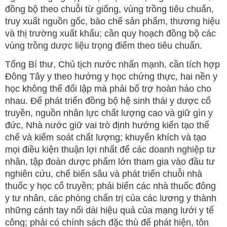
đồng bộ theo chuỗi từ giống, vùng trồng tiêu chuẩn,
truy xuất nguồn gốc, bào chế sản phẩm, thương hiệu
và thị trường xuất khẩu; cần quy hoạch đồng bộ các
vùng trồng dược liệu trọng điểm theo tiêu chuẩn.
Tổng Bí thư, Chủ tịch nước nhấn mạnh, cần tích hợp
Đông Tây y theo hướng y học chứng thực, hai nền y
học không thể đối lập mà phải bổ trợ hoàn hảo cho
nhau. Để phát triển đồng bộ hệ sinh thái y dược cổ
truyền, nguồn nhân lực chất lượng cao và giữ gìn y
đức, Nhà nước giữ vai trò định hướng kiến tạo thể
chế và kiểm soát chất lượng; khuyến khích và tạo
mọi điều kiện thuận lợi nhất để các doanh nghiệp tư
nhân, tập đoàn dược phẩm lớn tham gia vào đầu tư
nghiên cứu, chế biến sâu và phát triển chuỗi nhà
thuốc y học cổ truyền; phải biến các nhà thuốc đông
y tư nhân, các phòng chẩn trị của các lương y thành
những cánh tay nối dài hiệu quả của mạng lưới y tế
công; phải có chính sách đặc thù để phát hiện, tôn