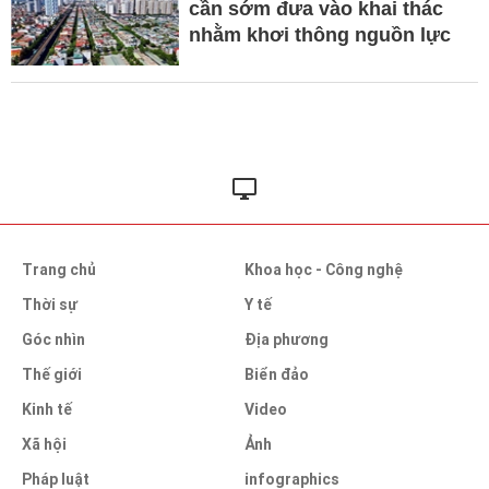
cần sớm đưa vào khai thác
nhằm khơi thông nguồn lực
Trang chủ
Khoa học - Công nghệ
Thời sự
Y tế
Góc nhìn
Địa phương
Thế giới
Biển đảo
Kinh tế
Video
Xã hội
Ảnh
Pháp luật
infographics