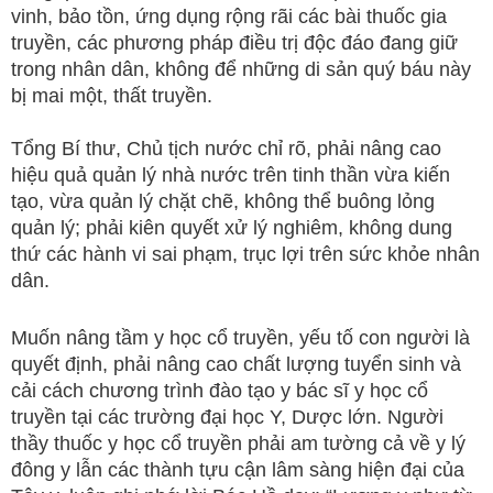
vinh, bảo tồn, ứng dụng rộng rãi các bài thuốc gia
truyền, các phương pháp điều trị độc đáo đang giữ
trong nhân dân, không để những di sản quý báu này
bị mai một, thất truyền.
Tổng Bí thư, Chủ tịch nước chỉ rõ, phải nâng cao
hiệu quả quản lý nhà nước trên tinh thần vừa kiến
tạo, vừa quản lý chặt chẽ, không thể buông lỏng
quản lý; phải kiên quyết xử lý nghiêm, không dung
thứ các hành vi sai phạm, trục lợi trên sức khỏe nhân
dân.
Muốn nâng tầm y học cổ truyền, yếu tố con người là
quyết định, phải nâng cao chất lượng tuyển sinh và
cải cách chương trình đào tạo y bác sĩ y học cổ
truyền tại các trường đại học Y, Dược lớn. Người
thầy thuốc y học cổ truyền phải am tường cả về y lý
đông y lẫn các thành tựu cận lâm sàng hiện đại của