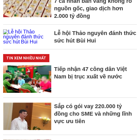
7 cá nhân bán vàng không rõ
nguồn gốc, giao dịch hơn
2.000 tỷ đồng
Lễ hội Thảo nguyên đánh thức
sức hút Bùi Hui
TIN XEM NHIỀU NHẤT
Tiếp nhận 47 công dân Việt
Nam bị trục xuất về nước
Sắp có gói vay 220.000 tỷ
đồng cho SME và những lĩnh
vực ưu tiên