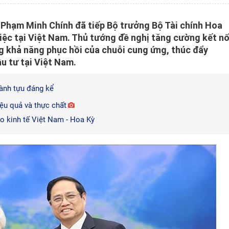
g Phạm Minh Chính đã tiếp Bộ trưởng Bộ Tài chính Hoa
iệc tại Việt Nam. Thủ tướng đề nghị tăng cường kết nố
ng khả năng phục hồi của chuỗi cung ứng, thúc đẩy
u tư tại Việt Nam.
ành tựu đáng kể
ệu quả và thực chất
ao kinh tế Việt Nam - Hoa Kỳ