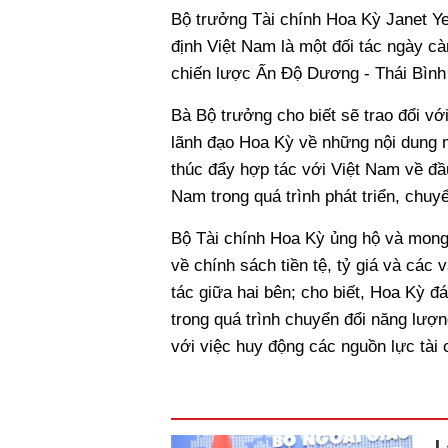
Bộ trưởng Tài chính Hoa Kỳ Janet Ye
định Việt Nam là một đối tác ngày cà
chiến lược Ấn Độ Dương - Thái Bì
Bà Bộ trưởng cho biết sẽ trao đổi v
lãnh đạo Hoa Kỳ về những nội dung m
thúc đẩy hợp tác với Việt Nam về đầ
Nam trong quá trình phát triển, chuyể
Bộ Tài chính Hoa Kỳ ủng hộ và mong
về chính sách tiền tệ, tỷ giá và cá
tác giữa hai bên; cho biết, Hoa Kỳ đ
trong quá trình chuyển đổi năng lượn
với việc huy động các nguồn lực tài 