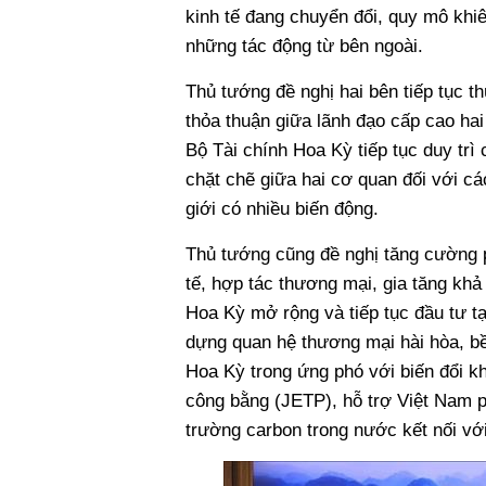
kinh tế đang chuyển đổi, quy mô kh
những tác động từ bên ngoài.
Thủ tướng đề nghị hai bên tiếp tục th
thỏa thuận giữa lãnh đạo cấp cao h
Bộ Tài chính Hoa Kỳ tiếp tục duy trì 
chặt chẽ giữa hai cơ quan đối với các
giới có nhiều biến động.
Thủ tướng cũng đề nghị tăng cường p
tế, hợp tác thương mại, gia tăng kh
Hoa Kỳ mở rộng và tiếp tục đầu tư tạ
dựng quan hệ thương mại hài hòa, bề
Hoa Kỳ trong ứng phó với biến đổi k
công bằng (JETP), hỗ trợ Việt Nam ph
trường carbon trong nước kết nối với