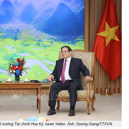
ộ trưởng Tài chính Hoa Kỳ Janet Yellen. Ảnh: Dương Giang/TTXVN