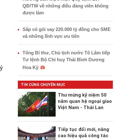
QĐ/TW về những điều đảng viên không
được làm
Sắp có gói vay 220.000 tỷ đồng cho SME
và những lĩnh vực ưu tiên
Tổng Bí thư, Chủ tịch nước Tô Lâm tiếp
Tư lệnh Bộ Chỉ huy Thái Bình Dương
Hoa Kỳ
tỷ
TIN CÙNG CHUYÊN MỤC
Thư mừng kỷ niệm 50
năm quan hệ ngoại giao
Việt Nam - Thái Lan
Tiếp tục đổi mới, nâng
cao hiệu quả công tác