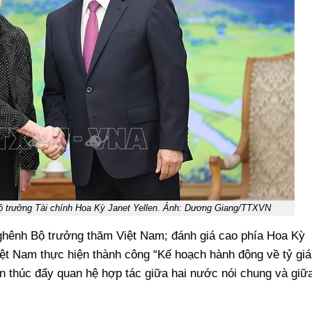
ộ trưởng Tài chính Hoa Kỳ Janet Yellen. Ảnh: Dương Giang/TTXVN
hênh Bộ trưởng thăm Việt Nam; đánh giá cao phía Hoa Kỳ
t Nam thực hiện thành công “Kế hoạch hành động về tỷ giá
ần thúc đẩy quan hệ hợp tác giữa hai nước nói chung và giữ