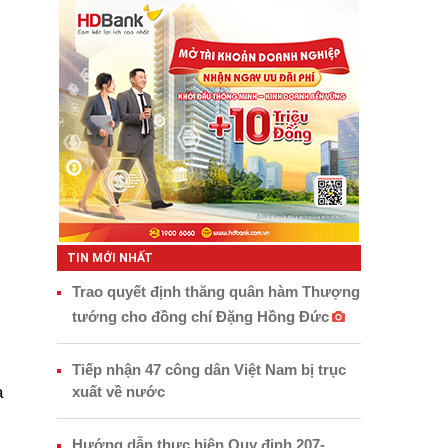
TIN MỚI NHẤT
Trao quyết định thăng quân hàm Thượng
tướng cho đồng chí Đặng Hồng Đức
Tiếp nhận 47 công dân Việt Nam bị trục
xuất về nước
a
Hướng dẫn thực hiện Quy định 207-