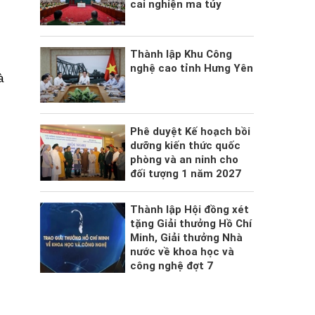
cai nghiện ma túy
Thành lập Khu Công
nghệ cao tỉnh Hưng Yên
à
i
Phê duyệt Kế hoạch bồi
dưỡng kiến thức quốc
phòng và an ninh cho
đối tượng 1 năm 2027
Thành lập Hội đồng xét
tặng Giải thưởng Hồ Chí
Minh, Giải thưởng Nhà
nước về khoa học và
ị
công nghệ đợt 7