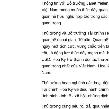
Thông tin với Bộ trưởng Janet Yellen
Việt Nam mong muốn thúc đẩy quan h
quan hệ hữu nghị, hợp tác trong các l
quan trọng.
Thủ tướng và Bộ trưởng Tài chính Ho
quan hệ ngoại giao, 10 năm Quan hệ Đ
ngày một tích cực, vững chắc trên tất
cột, là động lực thúc đẩy mạnh mẽ.
USD, Hoa Kỳ trở thành đối tác thươn
quan trọng nhất của Việt Nam. Hoa Kỳ
Nam.
Thủ tướng hoan nghênh các hoạt độn
Tài chính Hoa Kỳ về điều hành chính 
tình hình kinh tế - xã hội, những địn
Thủ tướng cũng nêu rõ, trải qua nhiề