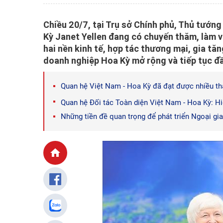
Chiều 20/7, tại Trụ sở Chính phủ, Thủ tướn
Kỳ Janet Yellen đang có chuyến thăm, làm v
hai nền kinh tế, hợp tác thương mại, gia tă
doanh nghiệp Hoa Kỳ mở rộng và tiếp tục đầ
Quan hệ Việt Nam - Hoa Kỳ đã đạt được nhiều th
Quan hệ Đối tác Toàn diện Việt Nam - Hoa Kỳ: Hi
Những tiền đề quan trọng để phát triển Ngoại gi