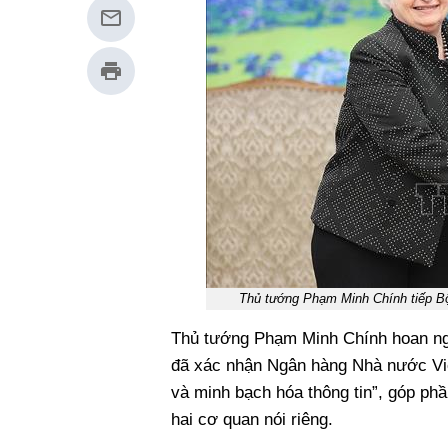
Thủ tướng Phạm Minh Chính tiếp B
Thủ tướng Phạm Minh Chính hoan ng
đã xác nhận Ngân hàng Nhà nước Việ
và minh bạch hóa thông tin”, góp ph
hai cơ quan nói riêng.