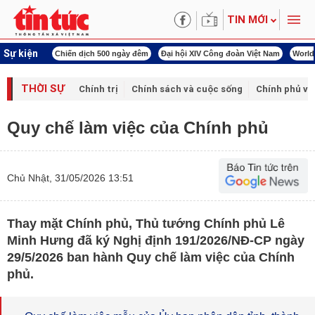
TIN MỚI
Sự kiện
í cách mạng
Chiến dịch 500 ngày đêm
Đại hội XIV Công đoàn Việt Nam
World
THỜI SỰ
Chính trị
Chính sách và cuộc sống
Chính phủ vớ
Quy chế làm việc của Chính phủ
Chủ Nhật, 31/05/2026 13:51
Thay mặt Chính phủ, Thủ tướng Chính phủ Lê
Minh Hưng đã ký Nghị định 191/2026/NĐ-CР ngày
29/5/2026 ban hành Quy chế làm việc của Chính
phủ.