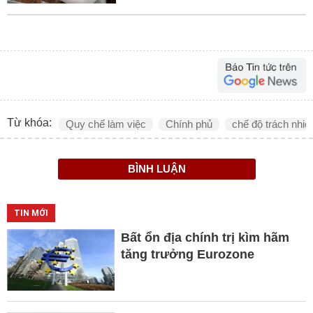
Từ khóa:
Quy chế làm việc
Chính phủ
chế độ trách nhi
BÌNH LUẬN
TIN MỚI
Bất ổn địa chính trị kìm hãm
tăng trưởng Eurozone