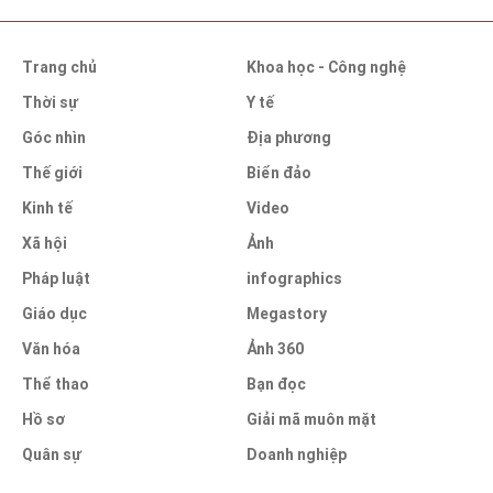
Trang chủ
Khoa học - Công nghệ
Thời sự
Y tế
Góc nhìn
Địa phương
Thế giới
Biển đảo
Kinh tế
Video
Xã hội
Ảnh
Pháp luật
infographics
Giáo dục
Megastory
Văn hóa
Ảnh 360
Thể thao
Bạn đọc
Hồ sơ
Giải mã muôn mặt
Quân sự
Doanh nghiệp