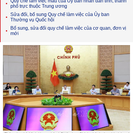
Quy chế làm việc mẫu của Ủy ban nhân dân tỉnh, thành
phố trực thuộc Trung ương
Sửa đổi, bổ sung Quy chế làm việc của Ủy ban
Thường vụ Quốc hội
Bổ sung, sửa đổi quy chế làm việc của cơ quan, đơn vị
mới