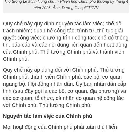
Thủ tướng Lê Minh Hưng chủ trì Phiên họp Chính phủ thường kỳ tháng 4
năm 2026. Ảnh: Dương Giang/TTXVN
Quy chế này quy định nguyên tắc làm việc; chế độ
trách nhiệm; quan hệ công tác; trình tự, thủ tục giải
quyết công việc; chương trình công tác; chế độ thông
tin, báo cáo và các nội dung liên quan đến hoạt động
của Chính phủ, Thủ tướng Chính phủ và thành viên
Chính phủ.
Quy chế này áp dụng đối với Chính phủ, Thủ tướng
Chính phủ, thành viên Chính phủ, các bộ, cơ quan
ngang bộ, Hội đồng nhân dân, Ủy ban nhân dân cấp
tỉnh (sau đây gọi là các bộ, cơ quan, địa phương) và
các cơ quan, tổ chức, cá nhân có quan hệ công tác
với Chính phủ, Thủ tướng Chính phủ.
Nguyên tắc làm việc của Chính phủ
Mọi hoạt động của Chính phủ phải tuân thủ Hiến