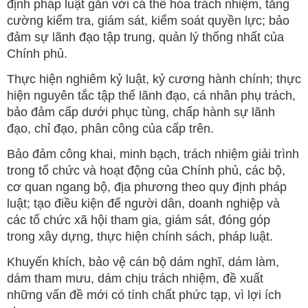
định pháp luật gắn với cá thể hóa trách nhiệm, tăng
cường kiểm tra, giám sát, kiểm soát quyền lực; bảo
đảm sự lãnh đạo tập trung, quản lý thống nhất của
Chính phủ.
Thực hiện nghiêm kỷ luật, kỷ cương hành chính; thực
hiện nguyên tắc tập thể lãnh đạo, cá nhân phụ trách,
bảo đảm cấp dưới phục tùng, chấp hành sự lãnh
đạo, chỉ đạo, phân công của cấp trên.
Bảo đảm công khai, minh bạch, trách nhiệm giải trình
trong tổ chức và hoạt động của Chính phủ, các bộ,
cơ quan ngang bộ, địa phương theo quy định pháp
luật; tạo điều kiện để người dân, doanh nghiệp và
các tổ chức xã hội tham gia, giám sát, đóng góp
trong xây dựng, thực hiện chính sách, pháp luật.
Khuyến khích, bảo vệ cán bộ dám nghĩ, dám làm,
dám tham mưu, dám chịu trách nhiệm, đề xuất
những vấn đề mới có tính chất phức tạp, vì lợi ích