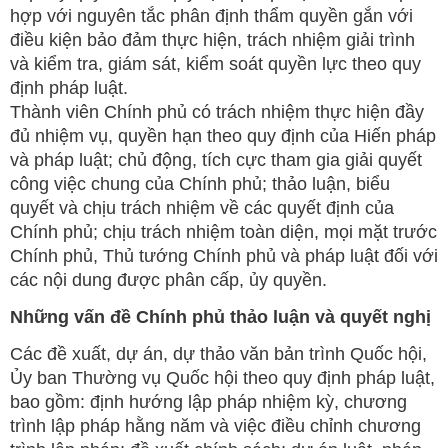
hợp với nguyên tắc phân định thẩm quyền gắn với
điều kiện bảo đảm thực hiện, trách nhiệm giải trình
và kiểm tra, giám sát, kiểm soát quyền lực theo quy
định pháp luật.
Thành viên Chính phủ có trách nhiệm thực hiện đầy
đủ nhiệm vụ, quyền hạn theo quy định của Hiến pháp
và pháp luật; chủ động, tích cực tham gia giải quyết
công việc chung của Chính phủ; thảo luận, biểu
quyết và chịu trách nhiệm về các quyết định của
Chính phủ; chịu trách nhiệm toàn diện, mọi mặt trước
Chính phủ, Thủ tướng Chính phủ và pháp luật đối với
các nội dung được phân cấp, ủy quyền.
Những vấn đề Chính phủ thảo luận và quyết nghị
Các đề xuất, dự án, dự thảo văn bản trình Quốc hội,
Ủy ban Thường vụ Quốc hội theo quy định pháp luật,
bao gồm: định hướng lập pháp nhiệm kỳ, chương
trình lập pháp hằng năm và việc điều chỉnh chương