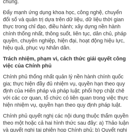
chung.
Đẩy mạnh ứng dụng khoa học, công nghệ, chuyển
đổi số và quản trị dựa trên dữ liệu, dữ liệu thời gian
thực trong chỉ đạo, điều hành; xây dựng nền hành
chính thống nhất, thông suốt, liên tục, dân chủ, pháp
quyền, chuyên nghiệp, hiện đại, hoạt động hiệu lực,
hiệu quả, phục vụ Nhân dân.
Trách nhiệm, phạm vi, cách thức giải quyết công
việc của Chính phủ
Chính phủ thống nhất quản lý nền hành chính quốc
gia; thực hiện đầy đủ nhiệm vụ, quyền hạn theo quy
định của Hiến pháp và pháp luật; phối hợp chặt chẽ
với các cơ quan, tổ chức có liên quan trong việc thực
hiện nhiệm vụ, quyền hạn theo quy định pháp luật.
Chính phủ quyết nghị các nội dung thuộc thẩm quyền
theo một hoặc cả hai hình thức sau đây: a) Thảo luận
và quyết nghị tại phiên họp Chính phủ; b) Quyết nghị