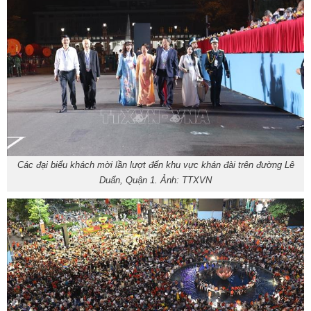
Các đại biểu khách mời lần lượt đến khu vực khán đài trên đường Lê
Duẩn, Quận 1. Ảnh: TTXVN