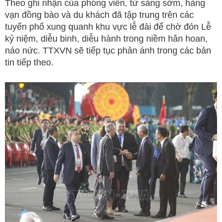
Theo ghi nhận của phóng viên, từ sáng sớm, hàng
vạn đồng bào và du khách đã tập trung trên các
tuyến phố xung quanh khu vực lễ đài để chờ đón Lễ
kỷ niệm, diễu binh, diễu hành trong niềm hân hoan,
náo nức. TTXVN sẽ tiếp tục phản ánh trong các bản
tin tiếp theo.