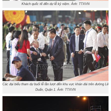
Khách quốc tế đến dự lễ kỷ niệm. Ảnh: TTXVN
Các đại biểu tham dự buổi lễ lần lượt đến khu vực khán đài trên đường Lê
Duẩn, Quận 1. Ảnh: TTXVN