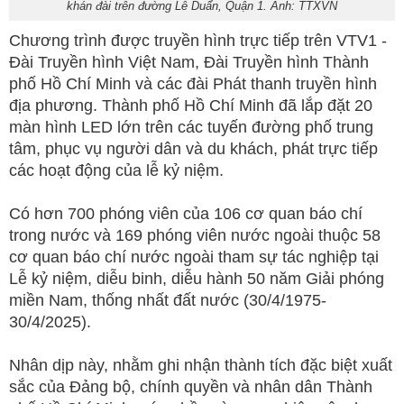
khán đài trên đường Lê Duẩn, Quận 1. Ảnh: TTXVN
Chương trình được truyền hình trực tiếp trên VTV1 -
Đài Truyền hình Việt Nam, Đài Truyền hình Thành
phố Hồ Chí Minh và các đài Phát thanh truyền hình
địa phương. Thành phố Hồ Chí Minh đã lắp đặt 20
màn hình LED lớn trên các tuyến đường phố trung
tâm, phục vụ người dân và du khách, phát trực tiếp
các hoạt động của lễ kỷ niệm.
Có hơn 700 phóng viên của 106 cơ quan báo chí
trong nước và 169 phóng viên nước ngoài thuộc 58
cơ quan báo chí nước ngoài tham sự tác nghiệp tại
Lễ kỷ niệm, diễu binh, diễu hành 50 năm Giải phóng
miền Nam, thống nhất đất nước (30/4/1975-
30/4/2025).
Nhân dịp này, nhằm ghi nhận thành tích đặc biệt xuất
sắc của Đảng bộ, chính quyền và nhân dân Thành