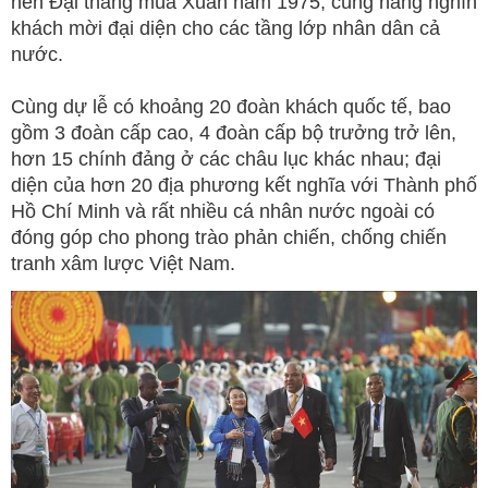
nên Đại thắng mùa Xuân năm 1975, cùng hàng nghìn
khách mời đại diện cho các tầng lớp nhân dân cả
nước.
Cùng dự lễ có khoảng 20 đoàn khách quốc tế, bao
gồm 3 đoàn cấp cao, 4 đoàn cấp bộ trưởng trở lên,
hơn 15 chính đảng ở các châu lục khác nhau; đại
diện của hơn 20 địa phương kết nghĩa với Thành phố
Hồ Chí Minh và rất nhiều cá nhân nước ngoài có
đóng góp cho phong trào phản chiến, chống chiến
tranh xâm lược Việt Nam.