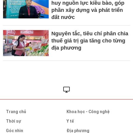
huy nguồn lực kiều bào, góp
phần xây dựng và phát triển
đất nước
Nguyên tắc, tiêu chí phân chia
thuế giá trị gia tăng cho từng
địa phương
Trang chủ
Khoa học - Công nghệ
Thời sự
Y tế
Góc nhìn
Địa phương