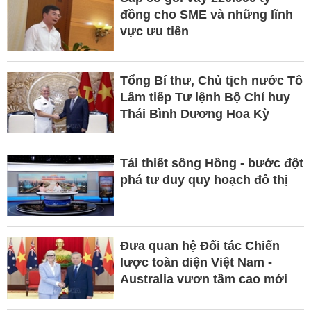
đồng cho SME và những lĩnh
vực ưu tiên
Tổng Bí thư, Chủ tịch nước Tô
Lâm tiếp Tư lệnh Bộ Chỉ huy
Thái Bình Dương Hoa Kỳ
Tái thiết sông Hồng - bước đột
phá tư duy quy hoạch đô thị
Đưa quan hệ Đối tác Chiến
lược toàn diện Việt Nam -
Australia vươn tầm cao mới