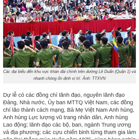
Các đại biểu đến khu vực khán đài chính trên đường Lê Duẩn (Quận 1) và
nhanh chóng ổn định vị trí. Ảnh: TTXVN
Dự lễ có các đồng chí lãnh đạo, nguyên lãnh đạo
Đảng, Nhà nước, Ủy ban MTTQ Việt Nam, các đồng
chí lão thành cách mạng, Bà Mẹ Việt Nam Anh hùng,
Anh hùng Lực lượng vũ trang nhân dân, Anh hùng
Lao động; lãnh đạo các bộ, ban, ngành Trung ương
và địa phương; các cựu chiến binh từng tham gia làm