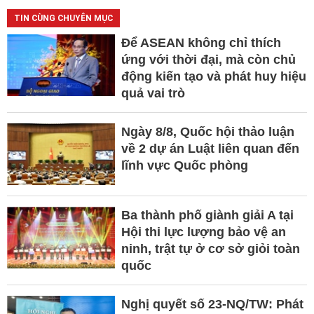
TIN CÙNG CHUYÊN MỤC
Để ASEAN không chỉ thích
ứng với thời đại, mà còn chủ
động kiến tạo và phát huy hiệu
quả vai trò
Ngày 8/8, Quốc hội thảo luận
về 2 dự án Luật liên quan đến
lĩnh vực Quốc phòng
Ba thành phố giành giải A tại
Hội thi lực lượng bảo vệ an
ninh, trật tự ở cơ sở giỏi toàn
quốc
Nghị quyết số 23-NQ/TW: Phát