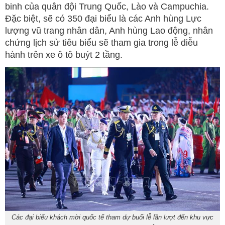
binh của quân đội Trung Quốc, Lào và Campuchia.
Đặc biệt, sẽ có 350 đại biểu là các Anh hùng Lực
lượng vũ trang nhân dân, Anh hùng Lao động, nhân
chứng lịch sử tiêu biểu sẽ tham gia trong lễ diễu
hành trên xe ô tô buýt 2 tầng.
Các đại biểu khách mời quốc tế tham dự buổi lễ lần lượt đến khu vực