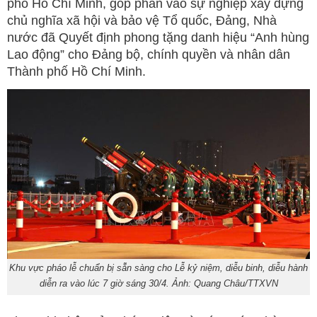
phố Hồ Chí Minh, góp phần vào sự nghiệp xây dựng
chủ nghĩa xã hội và bảo vệ Tổ quốc, Đảng, Nhà
nước đã Quyết định phong tặng danh hiệu “Anh hùng
Lao động” cho Đảng bộ, chính quyền và nhân dân
Thành phố Hồ Chí Minh.
Khu vực pháo lễ chuẩn bị sẵn sàng cho Lễ kỷ niệm, diễu binh, diễu hành
diễn ra vào lúc 7 giờ sáng 30/4. Ảnh: Quang Châu/TTXVN