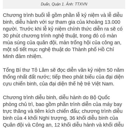
Duẩn, Quận 1. Ảnh: TTXVN
Chương trình buổi lễ gồm phần lễ kỷ niệm và lễ diễu
binh, diễu hành với sự tham gia của khoảng 13.000
người. Trước khi lễ kỷ niệm chính thức diễn ra sẽ có
30 phút chương trình nghệ thuật, trong đó có màn
múa súng của quân đội, màn trống hội của công an,
một số tiết mục nghệ thuật do Thành phố Hồ Chí
Minh đảm nhiệm.
Tổng Bí thư Tô Lâm sẽ đọc diễn văn kỷ niệm 50 năm
thống nhất đất nước; tiếp theo phát biểu của đại diện
cựu chiến binh, của đại diện thế hệ trẻ Việt Nam.
Chương trình diễu binh, diễu hành do Bộ Quốc
phòng chủ trì, bao gồm phần trình diễn của máy bay
trực thăng và tiêm kích chiến đấu; chương trình diễu
binh của 4 khối Nghi trượng, 36 khối diễu binh của
Quân đội và Công an, 12 khối diễu hành và khối diễu