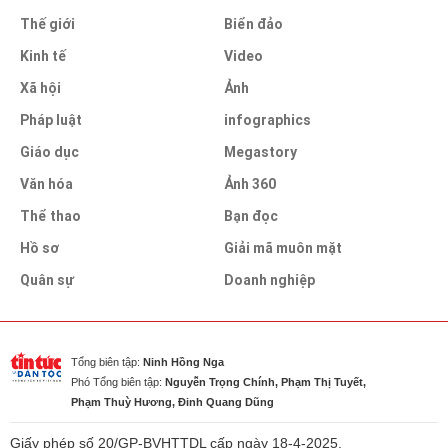
Thế giới
Biển đảo
Kinh tế
Video
Xã hội
Ảnh
Pháp luật
infographics
Giáo dục
Megastory
Văn hóa
Ảnh 360
Thể thao
Bạn đọc
Hồ sơ
Giải mã muôn mặt
Quân sự
Doanh nghiệp
Tổng biên tập:
Ninh Hồng Nga
Phó Tổng biên tập:
Nguyễn Trọng Chính, Phạm Thị Tuyết,
Phạm Thuỳ Hương, Đinh Quang Dũng
Giấy phép số 20/GP-BVHTTDL cấp ngày 18-4-2025.