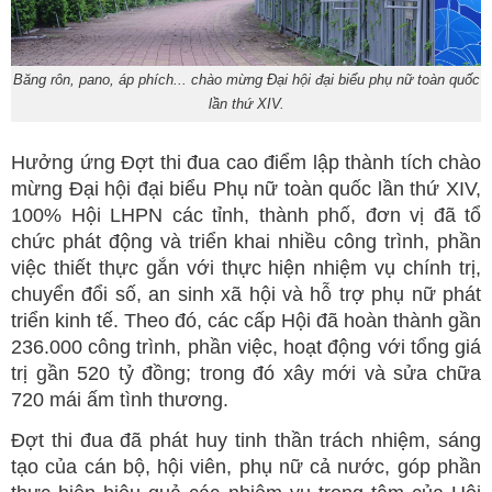
Băng rôn, pano, áp phích... chào mừng Đại hội đại biểu phụ nữ toàn quốc
lần thứ XIV.
Hưởng ứng Đợt thi đua cao điểm lập thành tích chào
mừng Đại hội đại biểu Phụ nữ toàn quốc lần thứ XIV,
100% Hội LHPN các tỉnh, thành phố, đơn vị đã tổ
chức phát động và triển khai nhiều công trình, phần
việc thiết thực gắn với thực hiện nhiệm vụ chính trị,
chuyển đổi số, an sinh xã hội và hỗ trợ phụ nữ phát
triển kinh tế. Theo đó, các cấp Hội đã hoàn thành gần
236.000 công trình, phần việc, hoạt động với tổng giá
trị gần 520 tỷ đồng; trong đó xây mới và sửa chữa
720 mái ấm tình thương.
Đợt thi đua đã phát huy tinh thần trách nhiệm, sáng
tạo của cán bộ, hội viên, phụ nữ cả nước, góp phần