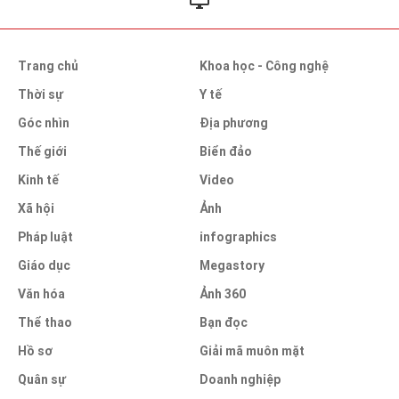
Trang chủ
Khoa học - Công nghệ
Thời sự
Y tế
Góc nhìn
Địa phương
Thế giới
Biển đảo
Kinh tế
Video
Xã hội
Ảnh
Pháp luật
infographics
Giáo dục
Megastory
Văn hóa
Ảnh 360
Thể thao
Bạn đọc
Hồ sơ
Giải mã muôn mặt
Quân sự
Doanh nghiệp