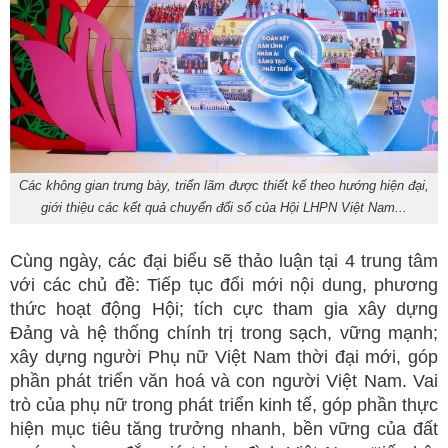
Các không gian trưng bày, triển lãm được thiết kế theo hướng hiện đại,
giới thiệu các kết quả chuyển đổi số của Hội LHPN Việt Nam...
Cùng ngày, các đại biểu sẽ thảo luận tại 4 trung tâm
với các chủ đề: Tiếp tục đổi mới nội dung, phương
thức hoạt động Hội; tích cực tham gia xây dựng
Đảng và hệ thống chính trị trong sạch, vững mạnh;
xây dựng người Phụ nữ Việt Nam thời đại mới, góp
phần phát triển văn hoá và con người Việt Nam. Vai
trò của phụ nữ trong phát triển kinh tế, góp phần thực
hiện mục tiêu tăng trưởng nhanh, bền vững của đất