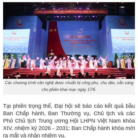
Các chương trình văn nghệ được chuẩn bị công phu, chu đáo, sắn sàng
cho phiên khai mạc ngày 17/6.
Tại phiên trọng thể, Đại hội sẽ báo cáo kết quả bầu
Ban Chấp hành, Ban Thường vụ, Chủ tịch và các
Phó Chủ tịch Trung ương Hội LHPN Việt Nam khóa
XIV, nhiệm kỳ 2026 - 2031; Ban Chấp hành khóa mới
ra mắt và nhận nhiệm vụ.