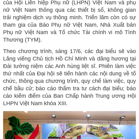
của Hội Liên hiệp Phụ nữ (LHPN) Việt Nam và phụ
nữ Việt Nam thông qua các thiết bị số, không gian
trải nghiệm dịch vụ thông minh. Triển lãm còn có sự
tham gia của Báo Phụ nữ Việt Nam, Nhà Xuất bản
Phụ nữ Việt Nam và Tổ chức Tài chính vi mô Tình
Thương (TYM).
Theo chương trình, sáng 17/6, các đại biểu sẽ vào
Lăng viếng Chủ tịch Hồ Chí Minh và dâng hương tại
Đài tưởng niệm các Anh hùng liệt sĩ. Phiên làm việc
thứ nhất của Đại hội sẽ tiến hành các nội dung về tổ
chức, thông qua chương trình, quy chế làm việc, quy
chế bầu cử; báo cáo thẩm tra tư cách đại biểu; báo
cáo kiểm điểm của Ban Chấp hành Trung ương Hội
LHPN Việt Nam khóa XIII.