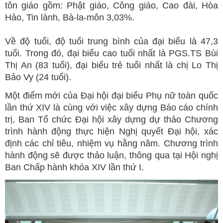
tôn giáo gồm: Phật giáo, Công giáo, Cao đài, Hòa
Hảo, Tin lành, Bà-la-môn 3,03%.
Về độ tuổi, độ tuổi trung bình của đại biểu là 47,3
tuổi. Trong đó, đại biểu cao tuổi nhất là PGS.TS Bùi
Thị An (83 tuổi), đại biểu trẻ tuổi nhất là chị Lo Thị
Bảo Vy (24 tuổi).
Một điểm mới của Đại hội đại biểu Phụ nữ toàn quốc
lần thứ XIV là cùng với việc xây dựng Báo cáo chính
trị, Ban Tổ chức Đại hội xây dựng dự thảo Chương
trình hành động thực hiện Nghị quyết Đại hội, xác
định các chỉ tiêu, nhiệm vụ hằng năm. Chương trình
hành động sẽ được thảo luận, thông qua tại Hội nghị
Ban Chấp hành khóa XIV lần thứ I.