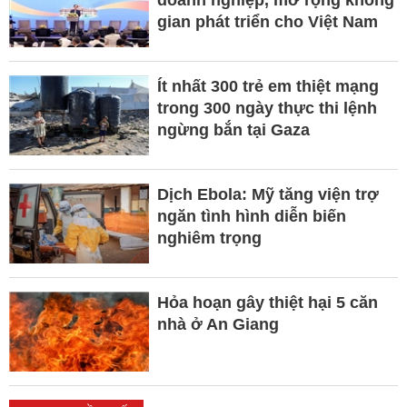
doanh nghiệp, mở rộng không
gian phát triển cho Việt Nam
Ít nhất 300 trẻ em thiệt mạng
trong 300 ngày thực thi lệnh
ngừng bắn tại Gaza
Dịch Ebola: Mỹ tăng viện trợ
ngăn tình hình diễn biến
nghiêm trọng
Hỏa hoạn gây thiệt hại 5 căn
nhà ở An Giang