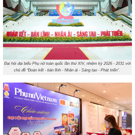
Đại hội đại biểu Phụ nữ toàn quốc lần thứ XIV, nhiệm kỳ 2026 - 2031 với
chủ đề “Đoàn kết - bản lĩnh - Nhân ái - Sáng tạo - Phát triển”.