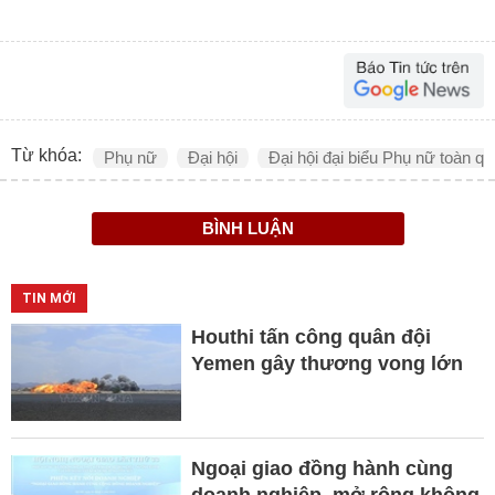
Từ khóa:
Phụ nữ
Đại hội
Đại hội đại biểu Phụ nữ toàn qu
BÌNH LUẬN
TIN MỚI
Houthi tấn công quân đội
Yemen gây thương vong lớn
Ngoại giao đồng hành cùng