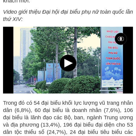
khách mời.
Video giới thiệu Đại hội đại biểu phụ nữ toàn quốc lần
thứ XIV:
Trong đó có 54 đại biểu khối lực lượng vũ trang nhân
dân (6,8%), 60 đại biểu là doanh nhân (7,6%), 106
đại biểu là lãnh đạo các Bộ, ban, ngành Trung ương
và địa phương (13,4%), 196 đại biểu đại diện cho 53
dân tộc thiểu số (24,7%), 24 đại biểu tiêu biểu các