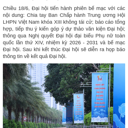
Chiều 18/6, Đại hội tiến hành phiên bế mạc với các
nội dung: Chia tay Ban Chấp hành Trung ương Hội
LHPN Việt Nam khóa XIII không tái cử; báo cáo tổng
hợp, tiếp thu ý kiến góp ý dự thảo văn kiện Đại hội;
thông qua Nghị quyết Đại hội đại biểu Phụ nữ toàn
quốc lần thứ XIV, nhiệm kỳ 2026 - 2031 và bế mạc
Đại hội. Sau khi kết thúc Đại hội sẽ diễn ra họp báo
thông tin về kết quả Đại hội.