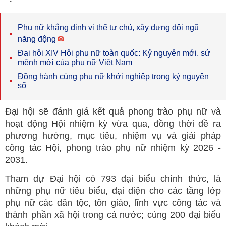
Phụ nữ khẳng định vị thế tự chủ, xây dựng đội ngũ
năng động
Đại hội XIV Hội phụ nữ toàn quốc: Kỷ nguyên mới, sứ
mệnh mới của phụ nữ Việt Nam
Đồng hành cùng phụ nữ khởi nghiệp trong kỷ nguyên
số
Đại hội sẽ đánh giá kết quả phong trào phụ nữ và
hoạt động Hội nhiệm kỳ vừa qua, đồng thời đề ra
phương hướng, mục tiêu, nhiệm vụ và giải pháp
công tác Hội, phong trào phụ nữ nhiệm kỳ 2026 -
2031.
Tham dự Đại hội có 793 đại biểu chính thức, là
những phụ nữ tiêu biểu, đại diện cho các tầng lớp
phụ nữ các dân tộc, tôn giáo, lĩnh vực công tác và
thành phần xã hội trong cả nước; cùng 200 đại biểu