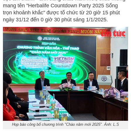
mang tên "Herbalife Countdown Party 2025 Sống
trọn khoảnh khắc" được tổ chức từ 20 giờ 15 phút
ngày 31/12 đến 0 giờ 30 phút sáng 1/1/2025.
Họp báo công bố chương trình "Chào năm mới 2025". Ảnh: L.S