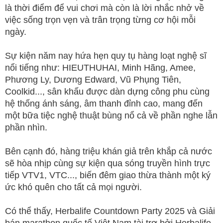
là thời điểm để vui chơi mà còn là lời nhắc nhở về
việc sống trọn vẹn và trân trọng từng cơ hội mỗi
ngày.
Sự kiện năm nay hứa hẹn quy tụ hàng loạt nghệ sĩ
nổi tiếng như: HIEUTHUHAI, Minh Hãng, Amee,
Phương Ly, Dương Edward, Vũ Phụng Tiên,
Coolkid..., sân khấu được dàn dựng công phu cùng
hệ thống ánh sáng, âm thanh đỉnh cao, mang đến
một bữa tiệc nghệ thuật bùng nổ cả về phần nghe lẫn
phần nhìn.
Bên cạnh đó, hàng triệu khán giả trên khắp cả nước
sẽ hòa nhịp cùng sự kiện qua sóng truyền hình trực
tiếp VTV1, VTC..., biến đêm giao thừa thành một ký
ức khó quên cho tất cả mọi người.
Có thể thấy, Herbalife Countdown Party 2025 và Giải