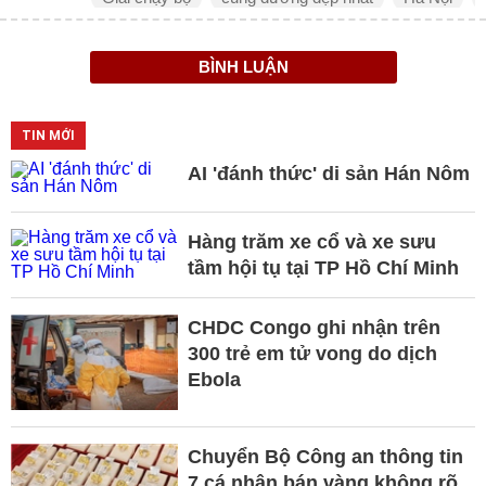
BÌNH LUẬN
TIN MỚI
AI 'đánh thức' di sản Hán Nôm
Hàng trăm xe cổ và xe sưu
tầm hội tụ tại TP Hồ Chí Minh
CHDC Congo ghi nhận trên
300 trẻ em tử vong do dịch
Ebola
Chuyển Bộ Công an thông tin
7 cá nhân bán vàng không rõ