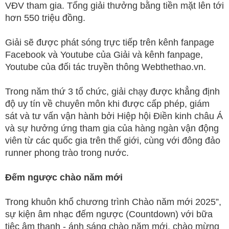
VĐV tham gia. Tổng giải thưởng bằng tiền mặt lên tới
hơn 550 triệu đồng.
Giải sẽ được phát sóng trực tiếp trên kênh fanpage
Facebook và Youtube của Giải và kênh fanpage,
Youtube của đối tác truyền thông Webthethao.vn.
Trong năm thứ 3 tổ chức, giải chạy được khẳng định
độ uy tín về chuyên môn khi được cấp phép, giám
sát và tư vấn vận hành bởi Hiệp hội Điền kinh châu Á
và sự hưởng ứng tham gia của hàng ngàn vận động
viên từ các quốc gia trên thế giới, cùng với đông đảo
runner phong trào trong nước.
Đếm ngược chào năm mới
Trong khuôn khổ chương trình Chào năm mới 2025”,
sự kiện âm nhạc đếm ngược (Countdown) với bữa
tiệc âm thanh - ánh sáng chào năm mới, chào mừng