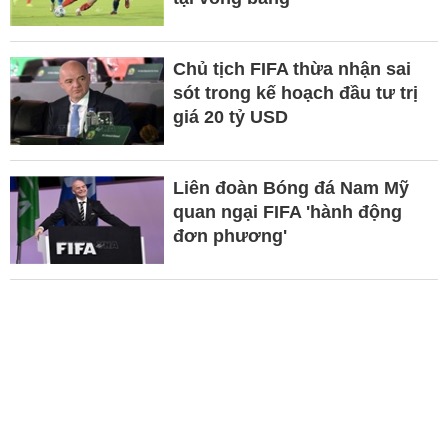
Chủ tịch FIFA thừa nhận sai
sót trong kế hoạch đầu tư trị
giá 20 tỷ USD
Liên đoàn Bóng đá Nam Mỹ
quan ngại FIFA 'hành động
đơn phương'