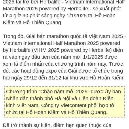
2025 tài trợ bởi Herbalife - Vietnam International Half
Marathon 2025 powered by Herbalife - sẽ xuất phát
từ 4 giờ 30 phút sáng ngày 1/1/2025 tại Hồ Hoàn
Kiếm và Hồ Thiền Quang.
Trong đó, Giải bán marathon quốc tế Việt Nam 2025 -
Vietnam International Half Marathon 2025 powered
by Herbalife (VIHM 2025 powered by Herbalife) diễn
ra vào ngày đầu tiên của năm mới 1/1/2025 được
xem là điểm nhấn của chương trình năm nay. Trước
đó, các hoạt động expo của Giải được tổ chức trong
hai ngày 29/12 đến 31/12 tại khu vực Hồ Hoàn Kiếm.
Chương trình “Chào năm mới 2025” được Ủy ban
Nhân dân thành phố Hà Nội và Liên đoàn Điền
kinh Việt Nam, Công ty Vietcontent phối hợp tổ
chức tại Hồ Hoàn Kiếm và Hồ Thiền Quang.
Đã trở thành sự kiện, điểm hẹn quen thuộc của