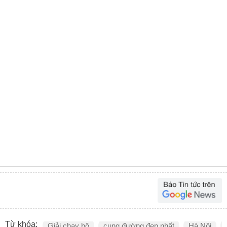
Từ khóa:
Giải chạy bộ
cung đường đẹp nhất
Hà Nội