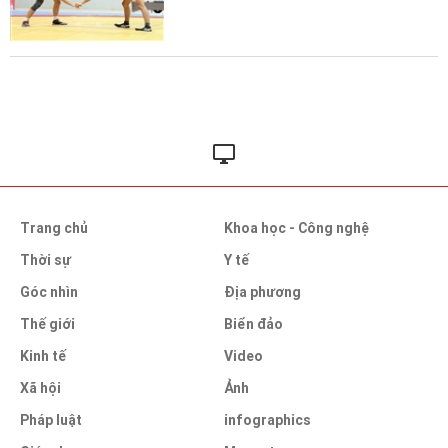
Trang chủ
Khoa học - Công nghệ
Thời sự
Y tế
Góc nhìn
Địa phương
Thế giới
Biển đảo
Kinh tế
Video
Xã hội
Ảnh
Pháp luật
infographics