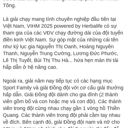
Tông.
Là giải chạy mang tính chuyên nghiệp đầu tiên tại
Việt Nam, VIHM 2025 powered by Herbalife có sự
tham gia của các VĐV chạy đường dài của đội tuyển
điền kinh Việt Nam. Sự góp mặt của những cái tên
như kỷ lục gia Nguyễn Thị Oanh, Hoàng Nguyên
Thanh, Nguyễn Trung Cường, Lương Đức Phước,
Lê Thị Tuyết, Bùi Thị Thu Hà... hứa hẹn màn thi tài
hấp dẫn ở hệ nâng cao.
Ngoài ra, giải năm nay tiếp tục có các hạng mục
Sport Family và giải Đồng đội với cơ cấu giải thưởng
hấp dẫn. Giải Đồng đội dành cho gia đình (2 thành
viên gồm bố và con hoặc mẹ và con đội). Các thành
viên trong đội cùng nhau chạy gần 1 vòng hồ Thiền
Quang. Các thành viên trong đội phải cầm tay nhau
về đích. Bên cạnh đó, giải Đồng đội nam và nữ cho