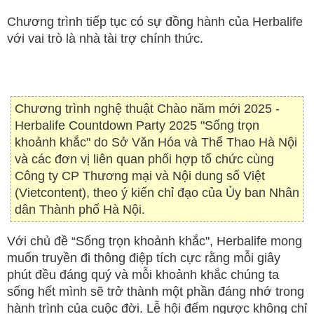
Chương trình tiếp tục có sự đồng hành của Herbalife
với vai trò là nhà tài trợ chính thức.
Chương trình nghệ thuật Chào năm mới 2025 -
Herbalife Countdown Party 2025 "Sống trọn
khoảnh khắc" do Sở Văn Hóa và Thể Thao Hà Nội
và các đơn vị liên quan phối hợp tổ chức cùng
Công ty CP Thương mại và Nội dung số Việt
(Vietcontent), theo ý kiến chỉ đạo của Ủy ban Nhân
dân Thành phố Hà Nội.
Với chủ đề “Sống trọn khoảnh khắc", Herbalife mong
muốn truyền đi thông điệp tích cực rằng mỗi giây
phút đều đáng quý và mỗi khoảnh khắc chúng ta
sống hết mình sẽ trở thành một phần đáng nhớ trong
hành trình của cuộc đời. Lễ hội đếm ngược không chỉ