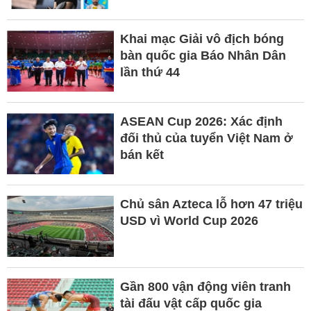
Khai mạc Giải vô địch bóng
bàn quốc gia Báo Nhân Dân
lần thứ 44
ASEAN Cup 2026: Xác định
đối thủ của tuyển Việt Nam ở
bán kết
Chủ sân Azteca lỗ hơn 47 triệu
USD vì World Cup 2026
Gần 800 vận động viên tranh
tài đấu vật cấp quốc gia