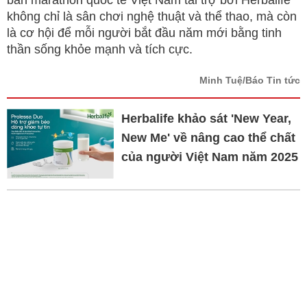
bán marathon quốc tế Việt Nam tài trợ bởi Herbalife
không chỉ là sân chơi nghệ thuật và thể thao, mà còn
là cơ hội để mỗi người bắt đầu năm mới bằng tinh
thần sống khỏe mạnh và tích cực.
Minh Tuệ/Báo Tin tức
Herbalife khảo sát 'New Year,
New Me' về nâng cao thể chất
của người Việt Nam năm 2025