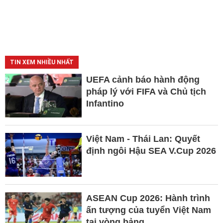
TIN XEM NHIỀU NHẤT
UEFA cảnh báo hành động
pháp lý với FIFA và Chủ tịch
Infantino
Việt Nam - Thái Lan: Quyết
định ngôi Hậu SEA V.Cup 2026
ASEAN Cup 2026: Hành trình
ấn tượng của tuyển Việt Nam
tại vòng bảng