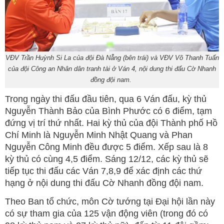
VĐV Trần Huỳnh Si La của đội Đà Nẵng (bên trái) và VĐV Võ Thanh Tuấn
của đội Công an Nhân dân tranh tài ở Ván 4, nội dung thi đấu Cờ Nhanh
đồng đội nam.
Trong ngày thi đấu đầu tiên, qua 6 Ván đấu, kỳ thủ
Nguyễn Thành Bảo của Bình Phước có 6 điểm, tạm
đứng vị trí thứ nhất. Hai kỳ thủ của đội Thành phố Hồ
Chí Minh là Nguyễn Minh Nhật Quang và Phan
Nguyễn Công Minh đều được 5 điểm. Xếp sau là 8
kỳ thủ có cùng 4,5 điểm. Sáng 12/12, các kỳ thủ sẽ
tiếp tục thi đấu các Ván 7,8,9 để xác định các thứ
hạng ở nội dung thi đấu Cờ Nhanh đồng đội nam.
Theo Ban tổ chức, môn Cờ tướng tại Đại hội lần này
có sự tham gia của 125 vận động viên (trong đó có