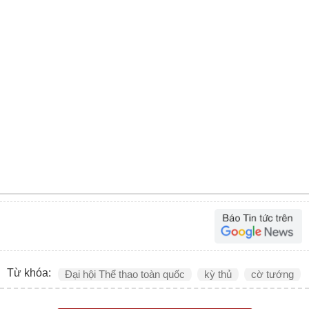
Từ khóa:
Đại hội Thể thao toàn quốc
kỳ thủ
cờ tướng