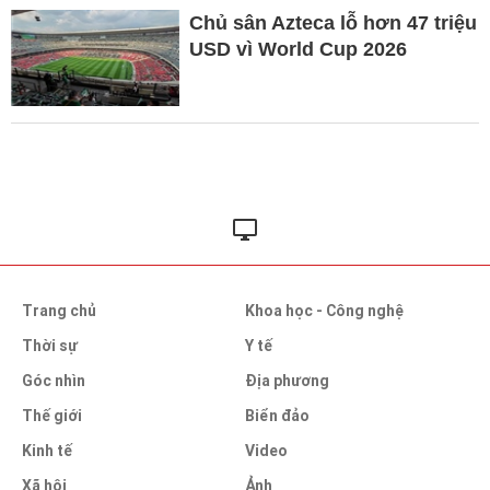
Chủ sân Azteca lỗ hơn 47 triệu
USD vì World Cup 2026
Trang chủ
Khoa học - Công nghệ
Thời sự
Y tế
Góc nhìn
Địa phương
Thế giới
Biển đảo
Kinh tế
Video
Xã hội
Ảnh