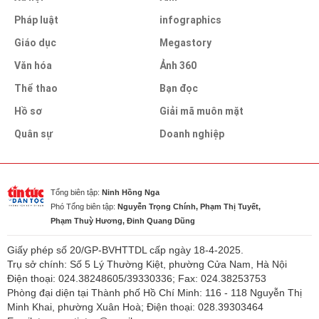
Pháp luật
infographics
Giáo dục
Megastory
Văn hóa
Ảnh 360
Thể thao
Bạn đọc
Hồ sơ
Giải mã muôn mặt
Quân sự
Doanh nghiệp
Tổng biên tập:
Ninh Hồng Nga
Phó Tổng biên tập:
Nguyễn Trọng Chính, Phạm Thị Tuyết,
Phạm Thuỳ Hương, Đinh Quang Dũng
Giấy phép số 20/GP-BVHTTDL cấp ngày 18-4-2025.
Trụ sở chính: Số 5 Lý Thường Kiệt, phường Cửa Nam, Hà Nội
Điện thoại: 024.38248605/39330336; Fax: 024.38253753
Phòng đại diện tại Thành phố Hồ Chí Minh: 116 - 118 Nguyễn Thị
Minh Khai, phường Xuân Hoà; Điện thoại: 028.39303464