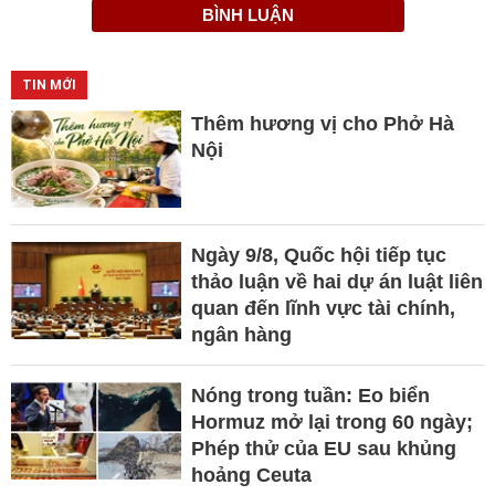
BÌNH LUẬN
TIN MỚI
Thêm hương vị cho Phở Hà
Nội
Ngày 9/8, Quốc hội tiếp tục
thảo luận về hai dự án luật liên
quan đến lĩnh vực tài chính,
ngân hàng
Nóng trong tuần: Eo biển
Hormuz mở lại trong 60 ngày;
Phép thử của EU sau khủng
hoảng Ceuta