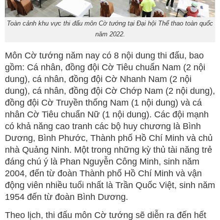
Toàn cảnh khu vực thi đấu môn Cờ tướng tại Đại hội Thể thao toàn quốc
năm 2022.
Môn Cờ tướng năm nay có 8 nội dung thi đấu, bao
gồm: Cá nhân, đồng đội Cờ Tiêu chuẩn Nam (2 nội
dung), cá nhân, đồng đội Cờ Nhanh Nam (2 nội
dung), cá nhân, đồng đội Cờ Chớp Nam (2 nội dung),
đồng đội Cờ Truyền thống Nam (1 nội dung) và cá
nhân Cờ Tiêu chuẩn Nữ (1 nội dung). Các đội mạnh
có khả năng cao tranh các bộ huy chương là Bình
Dương, Bình Phước, Thành phố Hồ Chí Minh và chủ
nhà Quảng Ninh. Một trong những kỳ thủ tài năng trẻ
đáng chú ý là Phan Nguyễn Công Minh, sinh năm
2004, đến từ đoàn Thành phố Hồ Chí Minh và vận
động viên nhiều tuổi nhất là Trần Quốc Việt, sinh năm
1954 đến từ đoàn Bình Dương.
Theo lịch, thi đấu môn Cờ tướng sẽ diễn ra đến hết