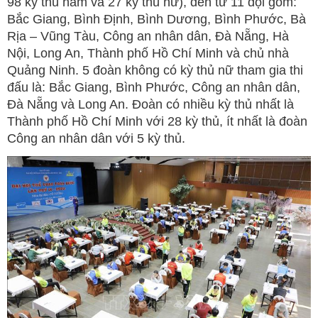
98 kỳ thủ nam và 27 kỳ thủ nữ), đến từ 11 đội gồm:
Bắc Giang, Bình Định, Bình Dương, Bình Phước, Bà
Rịa – Vũng Tàu, Công an nhân dân, Đà Nẵng, Hà
Nội, Long An, Thành phố Hồ Chí Minh và chủ nhà
Quảng Ninh. 5 đoàn không có kỳ thủ nữ tham gia thi
đấu là: Bắc Giang, Bình Phước, Công an nhân dân,
Đà Nẵng và Long An. Đoàn có nhiều kỳ thủ nhất là
Thành phố Hồ Chí Minh với 28 kỳ thủ, ít nhất là đoàn
Công an nhân dân với 5 kỳ thủ.