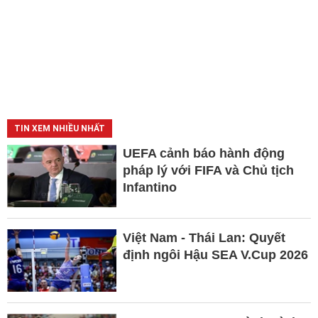
TIN XEM NHIỀU NHẤT
UEFA cảnh báo hành động
pháp lý với FIFA và Chủ tịch
Infantino
Việt Nam - Thái Lan: Quyết
định ngôi Hậu SEA V.Cup 2026