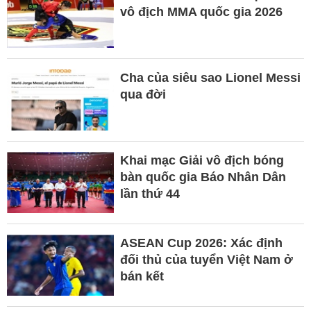
vô địch MMA quốc gia 2026
Cha của siêu sao Lionel Messi
qua đời
Khai mạc Giải vô địch bóng
bàn quốc gia Báo Nhân Dân
lần thứ 44
ASEAN Cup 2026: Xác định
đối thủ của tuyển Việt Nam ở
bán kết