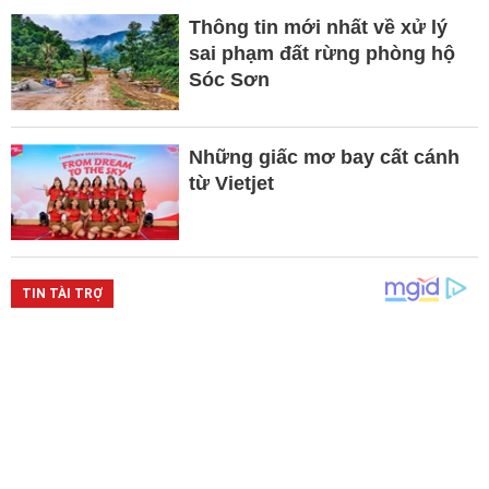
Thông tin mới nhất về xử lý
sai phạm đất rừng phòng hộ
Sóc Sơn
Những giấc mơ bay cất cánh
từ Vietjet