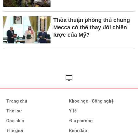
Thỏa thuận phòng thủ chung
Mecca có thể thay đổi chiến
lược của Mỹ?
Trang chủ
Khoa học - Công nghệ
Thời sự
Y tế
Góc nhìn
Địa phương
Thế giới
Biển đảo