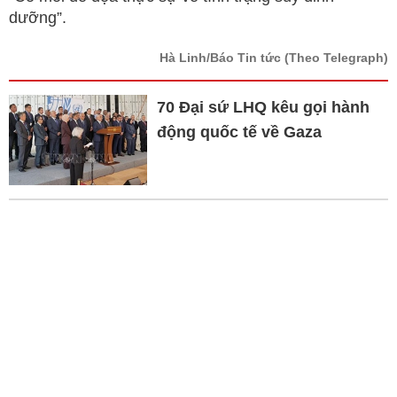
dưỡng”.
Hà Linh/Báo Tin tức
(Theo Telegraph)
70 Đại sứ LHQ kêu gọi hành
động quốc tế về Gaza