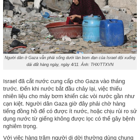
Người dân ở Gaza vẫn phải sống dưới làn bom đạn của Israel dội xuống
dải đất hàng ngày, ngày 4/11. Ảnh: THX/TTXVN
Israel đã cắt nước cung cấp cho Gaza vào tháng
trước. Đến khi nước bắt đầu chảy lại, việc thiếu
nhiên liệu cho máy bơm khiến các vòi nước gần như
cạn kiệt. Người dân Gaza giờ đây phải chờ hàng
tiếng đồng hồ để có được ít nước, hoặc chịu rủi ro sử
dụng nước từ giếng không được lọc có thể gây bệnh
nghiêm trọng.
Với việc hàng trăm người di dời thường dùng chung