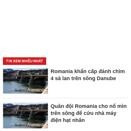
TIN XEM NHIỀU NHẤT
Romania khẩn cấp đánh chìm
4 sà lan trên sông Danube
Quân đội Romania cho nổ mìn
trên sông để cứu nhà máy
điện hạt nhân