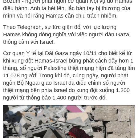
Bozum - người phát ngôn cơ quan Nội vụ do Hamas
điều hành. Anh ta hét lên, lắc bàn tay bị thương của
mình và nói rằng Hamas cần chịu trách nhiệm.
Theo Telegraph, sự tức giận đối với lực lượng
Hamas không đồng nghĩa với việc người dân Gaza
thông cảm với Israel.
Cơ quan Y tế tại Dải Gaza ngày 10/11 cho biết kể từ
khi xung đột Hamas-Israel bùng phát cách đây hơn 1
tháng, số người Palestine thiệt mạng hiện đã tăng lên
11.078 người. Trong khi đó, cùng ngày, người phát
ngôn Bộ Ngoại giao Israel đã điều chỉnh số người
thiệt mạng bên phía Israel do xung đột xuống 1.200
người từ thông báo 1.400 người trước đó.