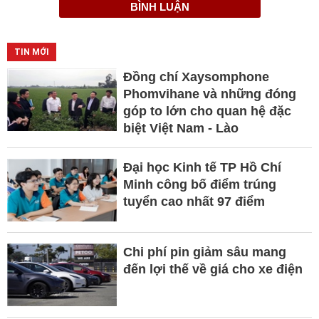
BÌNH LUẬN
TIN MỚI
Đồng chí Xaysomphone
Phomvihane và những đóng
góp to lớn cho quan hệ đặc
biệt Việt Nam - Lào
Đại học Kinh tế TP Hồ Chí
Minh công bố điểm trúng
tuyển cao nhất 97 điểm
Chi phí pin giảm sâu mang
đến lợi thế về giá cho xe điện