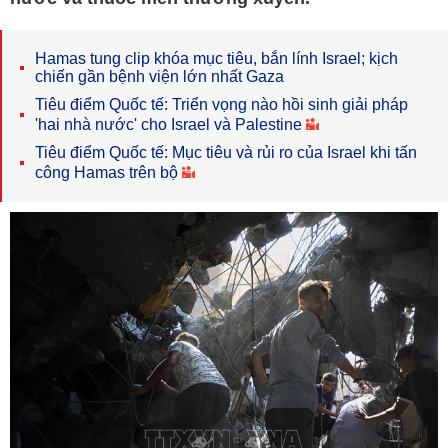
Hamas tung clip khóa mục tiêu, bắn lính Israel; kịch
chiến gần bệnh viện lớn nhất Gaza
Tiêu điểm Quốc tế: Triển vọng nào hồi sinh giải pháp
'hai nhà nước' cho Israel và Palestine
Tiêu điểm Quốc tế: Mục tiêu và rủi ro của Israel khi tấn
công Hamas trên bộ