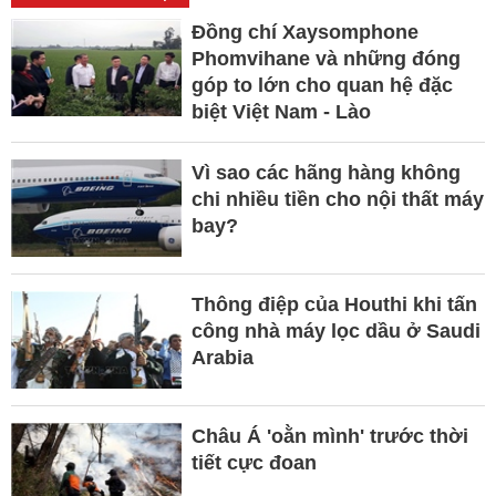
Đồng chí Xaysomphone
Phomvihane và những đóng
góp to lớn cho quan hệ đặc
biệt Việt Nam - Lào
Vì sao các hãng hàng không
chi nhiều tiền cho nội thất máy
bay?
Thông điệp của Houthi khi tấn
công nhà máy lọc dầu ở Saudi
Arabia
Châu Á 'oằn mình' trước thời
tiết cực đoan