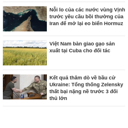
Nỗi lo của các nước vùng Vịnh
trước yêu cầu bồi thường của
Iran để mở lại eo biển Hormuz
Việt Nam bàn giao gạo sản
xuất tại Cuba cho đối tác
Kết quả thăm dò về bầu cử
Ukraine: Tổng thống Zelensky
thất bại nặng nề trước 3 đối
thủ lớn