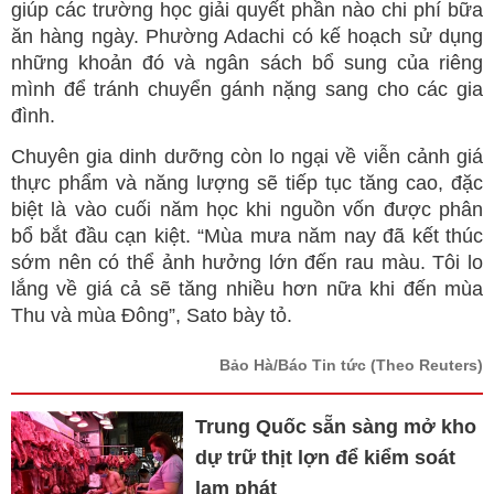
giúp các trường học giải quyết phần nào chi phí bữa
ăn hàng ngày. Phường Adachi có kế hoạch sử dụng
những khoản đó và ngân sách bổ sung của riêng
mình để tránh chuyển gánh nặng sang cho các gia
đình.
Chuyên gia dinh dưỡng còn lo ngại về viễn cảnh giá
thực phẩm và năng lượng sẽ tiếp tục tăng cao, đặc
biệt là vào cuối năm học khi nguồn vốn được phân
bổ bắt đầu cạn kiệt. “Mùa mưa năm nay đã kết thúc
sớm nên có thể ảnh hưởng lớn đến rau màu. Tôi lo
lắng về giá cả sẽ tăng nhiều hơn nữa khi đến mùa
Thu và mùa Đông”, Sato bày tỏ.
Bảo Hà/Báo Tin tức
(Theo Reuters)
Trung Quốc sẵn sàng mở kho
dự trữ thịt lợn để kiểm soát
lạm phát