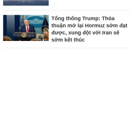
Tổng thống Trump: Thỏa
thuận mở lại Hormuz sớm đạt
được, xung đột với Iran sẽ
sớm kết thúc