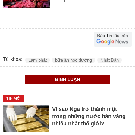
Từ khóa:
Lạm phát
bữa ăn học đường
Nhật Bản
BÌNH LUẬN
TIN MỚI
Vì sao Nga trở thành một
trong những nước bán vàng
nhiều nhất thế giới?