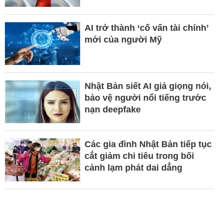
AI trở thành ‘cố vấn tài chính’
mới của người Mỹ
Nhật Bản siết AI giả giọng nói,
bảo vệ người nổi tiếng trước
nạn deepfake
Các gia đình Nhật Bản tiếp tục
cắt giảm chi tiêu trong bối
cảnh lạm phát dai dẳng