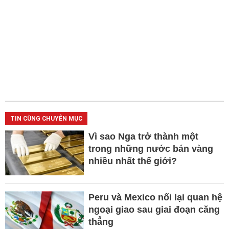
TIN CÙNG CHUYÊN MỤC
Vì sao Nga trở thành một
trong những nước bán vàng
nhiều nhất thế giới?
Peru và Mexico nối lại quan hệ
ngoại giao sau giai đoạn căng
thẳng