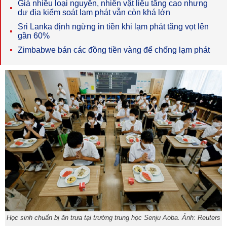
Giá nhiều loại nguyên, nhiên vật liệu tăng cao nhưng
dư địa kiểm soát lạm phát vẫn còn khá lớn
Sri Lanka định ngừng in tiền khi lạm phát tăng vọt lên
gần 60%
Zimbabwe bán các đồng tiền vàng để chống lạm phát
Học sinh chuẩn bị ăn trưa tại trường trung học Senju Aoba. Ảnh: Reuters