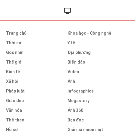
Trang chủ
Khoa học - Công nghệ
Thời sự
Y tế
Góc nhìn
Địa phương
Thế giới
Biển đảo
Kinh tế
Video
Xã hội
Ảnh
Pháp luật
infographics
Giáo dục
Megastory
Văn hóa
Ảnh 360
Thể thao
Bạn đọc
Hồ sơ
Giải mã muôn mặt