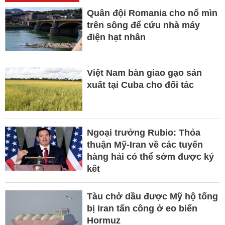
Quân đội Romania cho nổ mìn
trên sông để cứu nhà máy
điện hạt nhân
Việt Nam bàn giao gạo sản
xuất tại Cuba cho đối tác
Ngoại trưởng Rubio: Thỏa
thuận Mỹ-Iran về các tuyến
hàng hải có thể sớm được ký
kết
Tàu chở dầu được Mỹ hộ tống
bị Iran tấn công ở eo biển
Hormuz