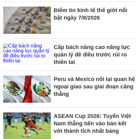
Điểm tin kinh tế thế giới nổi
bật ngày 7/8/2026
Cấp bách nâng cao năng lực
quản lý đê điều trước rủi ro
thiên tai
Peru và Mexico nối lại quan hệ
ngoại giao sau giai đoạn căng
thẳng
ASEAN Cup 2026: Tuyển Việt
Nam thẳng tiến vào bán kết
với thành tích nhất bảng