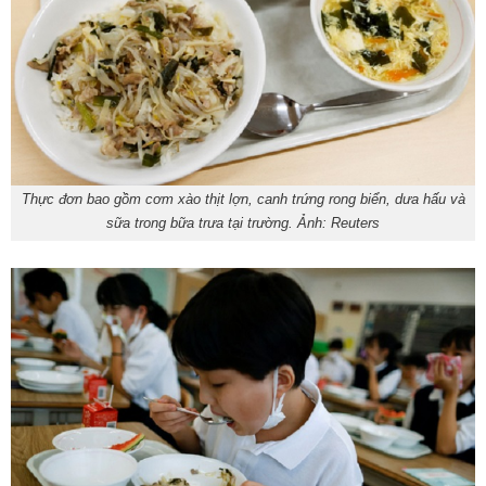
Thực đơn bao gồm cơm xào thịt lợn, canh trứng rong biển, dưa hấu và
sữa trong bữa trưa tại trường. Ảnh: Reuters