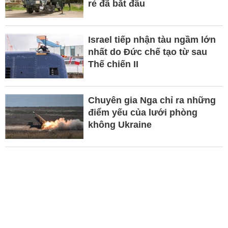
rẻ đã bắt đầu
Israel tiếp nhận tàu ngầm lớn
nhất do Đức chế tạo từ sau
Thế chiến II
Chuyên gia Nga chỉ ra những
điểm yếu của lưới phòng
không Ukraine