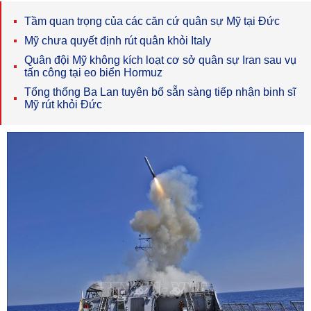
Tầm quan trọng của các căn cứ quân sự Mỹ tại Đức
Mỹ chưa quyết định rút quân khỏi Italy
Quân đội Mỹ không kích loạt cơ sở quân sự Iran sau vụ
tấn công tại eo biển Hormuz
Tổng thống Ba Lan tuyên bố sẵn sàng tiếp nhận binh sĩ
Mỹ rút khỏi Đức