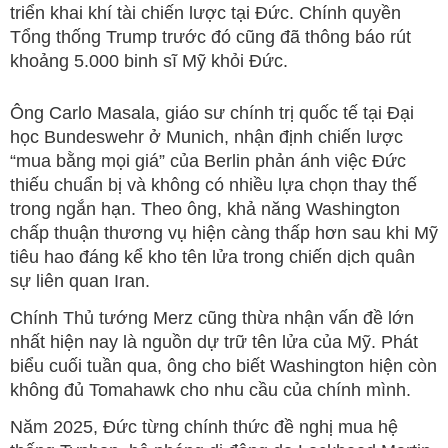
triển khai khí tài chiến lược tại Đức. Chính quyền
Tổng thống Trump trước đó cũng đã thông báo rút
khoảng 5.000 binh sĩ Mỹ khỏi Đức.
Ông Carlo Masala, giáo sư chính trị quốc tế tại Đại
học Bundeswehr ở Munich, nhận định chiến lược
“mua bằng mọi giá” của Berlin phản ánh việc Đức
thiếu chuẩn bị và không có nhiều lựa chọn thay thế
trong ngắn hạn. Theo ông, khả năng Washington
chấp thuận thương vụ hiện càng thấp hơn sau khi Mỹ
tiêu hao đáng kể kho tên lửa trong chiến dịch quân
sự liên quan Iran.
Chính Thủ tướng Merz cũng thừa nhận vấn đề lớn
nhất hiện nay là nguồn dự trữ tên lửa của Mỹ. Phát
biểu cuối tuần qua, ông cho biết Washington hiện còn
không đủ Tomahawk cho nhu cầu của chính mình.
Năm 2025, Đức từng chính thức đề nghị mua hệ