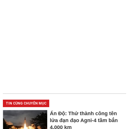
TIN CÙNG CHUYÊN MỤC
Ấn Độ: Thử thành công tên
lửa đạn đạo Agni-4 tầm bắn
4.000 km