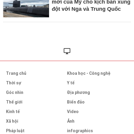
mới của Mỹ cho kịch bản xung
đột với Nga và Trung Quốc
Trang chủ
Khoa học - Công nghệ
Thời sự
Y tế
Góc nhìn
Địa phương
Thế giới
Biển đảo
Kinh tế
Video
Xã hội
Ảnh
Pháp luật
infographics