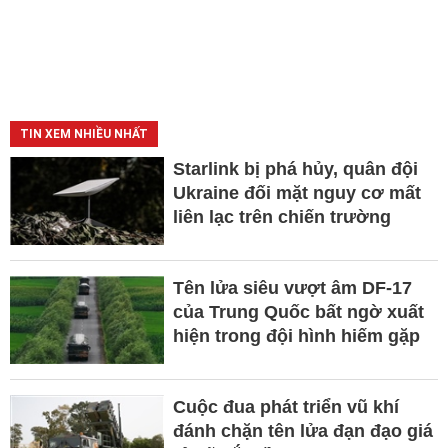
TIN XEM NHIỀU NHẤT
Starlink bị phá hủy, quân đội
Ukraine đối mặt nguy cơ mất
liên lạc trên chiến trường
Tên lửa siêu vượt âm DF-17
của Trung Quốc bất ngờ xuất
hiện trong đội hình hiếm gặp
Cuộc đua phát triển vũ khí
đánh chặn tên lửa đạn đạo giá