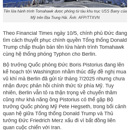
Tên lửa hành trình Tomahawk được phóng từ tàu khu trục USS Barry của
Mỹ trên Địa Trung Hải. Ảnh: AFP/TTXVN
Theo Financial Times ngày 10/5, chính phủ Đức đang
tìm cách thuyết phục chính quyền Tổng thống Donald
Trump chấp thuận bán tên lửa hành trình Tomahawk
cùng hệ thống phóng Typhon cho Berlin.
Bộ trưởng Quốc phòng Đức Boris Pistorius đang lên
kế hoạch tới Washington nhằm thúc đẩy đề nghị mua
vũ khí mà Berlin đã gửi từ tháng 7/2025 nhưng chưa
nhận được phản hồi chính thức từ phía Mỹ. Tuy
nhiên, Berlin vẫn tỏ ra thận trọng về chuyến thăm
cũng như khả năng ông Pistorius có thể gặp Bộ
trưởng Quốc phòng Mỹ Pete Hegseth, trong bối cảnh
quan hệ giữa Tổng thống Donald Trump và Thủ
tướng Đức Friedrich Merz xấu đi vì bất đồng liên
quan cuộc chiến với Iran.