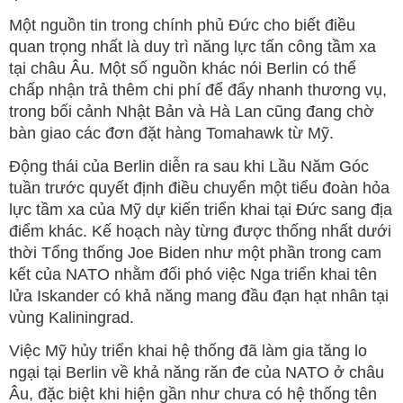
Một nguồn tin trong chính phủ Đức cho biết điều
quan trọng nhất là duy trì năng lực tấn công tầm xa
tại châu Âu. Một số nguồn khác nói Berlin có thể
chấp nhận trả thêm chi phí để đẩy nhanh thương vụ,
trong bối cảnh Nhật Bản và Hà Lan cũng đang chờ
bàn giao các đơn đặt hàng Tomahawk từ Mỹ.
Động thái của Berlin diễn ra sau khi Lầu Năm Góc
tuần trước quyết định điều chuyển một tiểu đoàn hỏa
lực tầm xa của Mỹ dự kiến triển khai tại Đức sang địa
điểm khác. Kế hoạch này từng được thống nhất dưới
thời Tổng thống Joe Biden như một phần trong cam
kết của NATO nhằm đối phó việc Nga triển khai tên
lửa Iskander có khả năng mang đầu đạn hạt nhân tại
vùng Kaliningrad.
Việc Mỹ hủy triển khai hệ thống đã làm gia tăng lo
ngại tại Berlin về khả năng răn đe của NATO ở châu
Âu, đặc biệt khi hiện gần như chưa có hệ thống tên