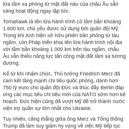
lửa tầm xa phóng từ mặt đất nào của châu Âu sẵn
sàng hoạt động ngay lập tức.
Tomahawk là tên lửa hành trình có tầm bắn khoảng
1.600 km, chủ yếu được sử dụng bởi quân đội Mỹ.
Trong khi Anh hiện sở hữu phiên bản phóng từ tàu
ngầm, còn Pháp triển khai tên lửa hành trình nội địa
với tầm bắn khoảng 1.000 km trên tàu ngầm, châu
Âu vẫn thiếu năng lực tấn công mặt đất tầm xa tương
đương.
Kể từ khi nhậm chức, Thủ tướng Friedrich Merz đã
cam kết tăng mạnh chi tiêu quốc phòng, dành hơn
750 tỷ euro cho quân đội Đức và thúc đẩy Berlin đáp
ứng các mục tiêu chi tiêu mới của NATO sớm hơn kế
hoạch. Đức hiện cũng đã vượt Mỹ để trở thành nước
viện trợ quân sự lớn nhất cho Ukraine.
Tuy nhiên, căng thẳng giữa ông Merz và Tổng thống
Trump đã làm suy giảm hy vọng về việc Mỹ tiếp tục