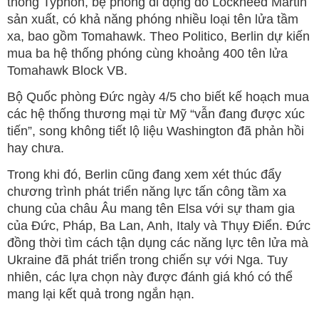
thống Typhon, bệ phóng di động do Lockheed Martin
sản xuất, có khả năng phóng nhiều loại tên lửa tầm
xa, bao gồm Tomahawk. Theo Politico, Berlin dự kiến
mua ba hệ thống phóng cùng khoảng 400 tên lửa
Tomahawk Block VB.
Bộ Quốc phòng Đức ngày 4/5 cho biết kế hoạch mua
các hệ thống thương mại từ Mỹ “vẫn đang được xúc
tiến”, song không tiết lộ liệu Washington đã phản hồi
hay chưa.
Trong khi đó, Berlin cũng đang xem xét thúc đẩy
chương trình phát triển năng lực tấn công tầm xa
chung của châu Âu mang tên Elsa với sự tham gia
của Đức, Pháp, Ba Lan, Anh, Italy và Thụy Điển. Đức
đồng thời tìm cách tận dụng các năng lực tên lửa mà
Ukraine đã phát triển trong chiến sự với Nga. Tuy
nhiên, các lựa chọn này được đánh giá khó có thể
mang lại kết quả trong ngắn hạn.