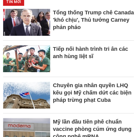
TIN MỚI
Tổng thống Trump chê Canada
'khó chịu', Thủ tướng Carney
phản pháo
Tiếp nối hành trình tri ân các
anh hùng liệt sĩ
Chuyên gia nhân quyền LHQ
kêu gọi Mỹ chấm dứt các biện
pháp trừng phạt Cuba
Mỹ lần đầu tiên phê chuẩn
vaccine phòng cúm ứng dụng
công nghệ mRNA