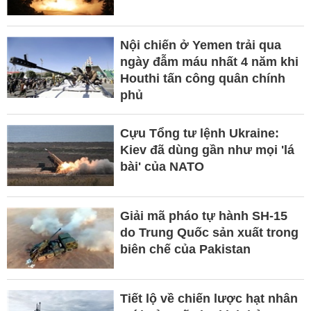
Nội chiến ở Yemen trải qua
ngày đẫm máu nhất 4 năm khi
Houthi tấn công quân chính
phủ
Cựu Tổng tư lệnh Ukraine:
Kiev đã dùng gần như mọi 'lá
bài' của NATO
Giải mã pháo tự hành SH-15
do Trung Quốc sản xuất trong
biên chế của Pakistan
Tiết lộ về chiến lược hạt nhân