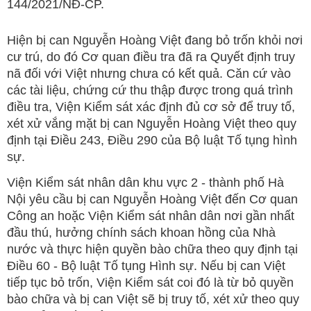
144/2021/NĐ-CP.
Hiện bị can Nguyễn Hoàng Việt đang bỏ trốn khỏi nơi
cư trú, do đó Cơ quan điều tra đã ra Quyết định truy
nã đối với Việt nhưng chưa có kết quả. Căn cứ vào
các tài liệu, chứng cứ thu thập được trong quá trình
điều tra, Viện Kiểm sát xác định đủ cơ sở để truy tố,
xét xử vắng mặt bị can Nguyễn Hoàng Việt theo quy
định tại Điều 243, Điều 290 của Bộ luật Tố tụng hình
sự.
Viện Kiểm sát nhân dân khu vực 2 - thành phố Hà
Nội yêu cầu bị can Nguyễn Hoàng Việt đến Cơ quan
Công an hoặc Viện Kiểm sát nhân dân nơi gần nhất
đầu thú, hưởng chính sách khoan hồng của Nhà
nước và thực hiện quyền bào chữa theo quy định tại
Điều 60 - Bộ luật Tố tụng Hình sự. Nếu bị can Việt
tiếp tục bỏ trốn, Viện Kiểm sát coi đó là từ bỏ quyền
bào chữa và bị can Việt sẽ bị truy tố, xét xử theo quy