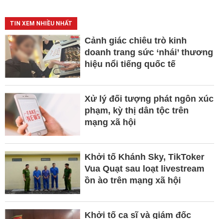
TIN XEM NHIỀU NHẤT
Cảnh giác chiêu trò kinh
doanh trang sức ‘nhái’ thương
hiệu nổi tiếng quốc tế
Xử lý đối tượng phát ngôn xúc
phạm, kỳ thị dân tộc trên
mạng xã hội
Khởi tố Khánh Sky, TikToker
Vua Quạt sau loạt livestream
ồn ào trên mạng xã hội
Khởi tố ca sĩ và giám đốc