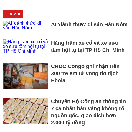
TIN MỚI
AI 'đánh thức' di sản Hán Nôm
Hàng trăm xe cổ và xe sưu
tầm hội tụ tại TP Hồ Chí Minh
CHDC Congo ghi nhận trên
300 trẻ em tử vong do dịch
Ebola
Chuyển Bộ Công an thông tin
7 cá nhân bán vàng không rõ
nguồn gốc, giao dịch hơn
2.000 tỷ đồng