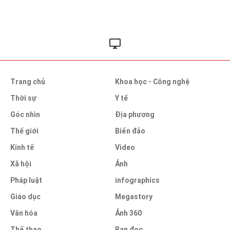
Trang chủ
Khoa học - Công nghệ
Thời sự
Y tế
Góc nhìn
Địa phương
Thế giới
Biển đảo
Kinh tế
Video
Xã hội
Ảnh
Pháp luật
infographics
Giáo dục
Megastory
Văn hóa
Ảnh 360
Thể thao
Bạn đọc