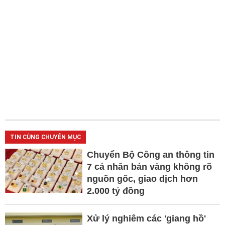
TIN CÙNG CHUYÊN MỤC
Chuyển Bộ Công an thông tin
7 cá nhân bán vàng không rõ
nguồn gốc, giao dịch hơn
2.000 tỷ đồng
Xử lý nghiêm các 'giang hồ'