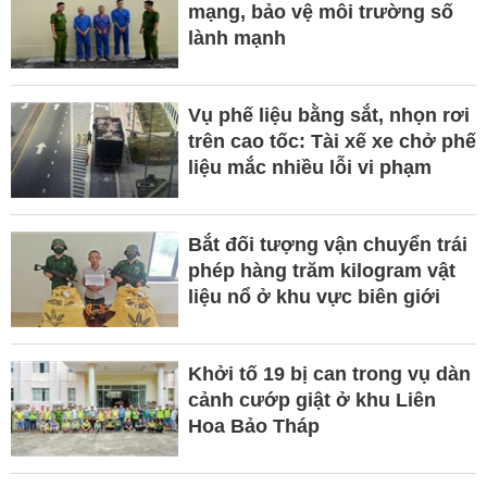
mạng, bảo vệ môi trường số
lành mạnh
Vụ phế liệu bằng sắt, nhọn rơi
trên cao tốc: Tài xế xe chở phế
liệu mắc nhiều lỗi vi phạm
Bắt đối tượng vận chuyển trái
phép hàng trăm kilogram vật
liệu nổ ở khu vực biên giới
Khởi tố 19 bị can trong vụ dàn
cảnh cướp giật ở khu Liên
Hoa Bảo Tháp