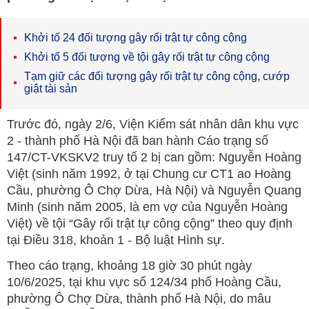
Khởi tố 24 đối tượng gây rối trật tự công cộng
Khởi tố 5 đối tượng về tội gây rối trật tự công cộng
Tạm giữ các đối tượng gây rối trật tự công cộng, cướp
giật tài sản
Trước đó, ngày 2/6, Viện Kiểm sát nhân dân khu vực
2 - thành phố Hà Nội đã ban hành Cáo trạng số
147/CT-VKSKV2 truy tố 2 bị can gồm: Nguyễn Hoàng
Việt (sinh năm 1992, ở tại Chung cư CT1 ao Hoàng
Cầu, phường Ô Chợ Dừa, Hà Nội) và Nguyễn Quang
Minh (sinh năm 2005, là em vợ của Nguyễn Hoàng
Việt) về tội “Gây rối trật tự công cộng” theo quy định
tại Điều 318, khoản 1 - Bộ luật Hình sự.
Theo cáo trạng, khoảng 18 giờ 30 phút ngày
10/6/2025, tại khu vực số 124/34 phố Hoàng Cầu,
phường Ô Chợ Dừa, thành phố Hà Nội, do mâu