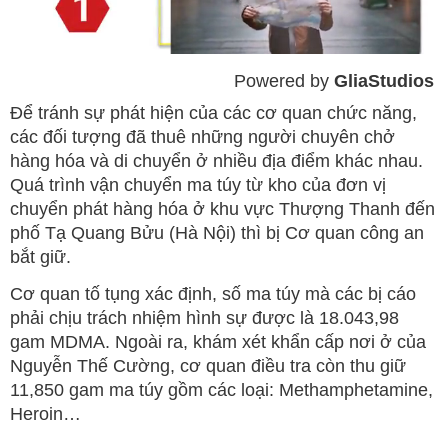
Powered by 
GliaStudios
Mute
Để tránh sự phát hiện của các cơ quan chức năng,
các đối tượng đã thuê những người chuyên chở
hàng hóa và di chuyển ở nhiều địa điểm khác nhau.
Quá trình vận chuyển ma túy từ kho của đơn vị
chuyển phát hàng hóa ở khu vực Thượng Thanh đến
phố Tạ Quang Bửu (Hà Nội) thì bị Cơ quan công an
bắt giữ.
Cơ quan tố tụng xác định, số ma túy mà các bị cáo
phải chịu trách nhiệm hình sự được là 18.043,98
gam MDMA. Ngoài ra, khám xét khẩn cấp nơi ở của
Nguyễn Thế Cường, cơ quan điều tra còn thu giữ
11,850 gam ma túy gồm các loại: Methamphetamine,
Heroin…