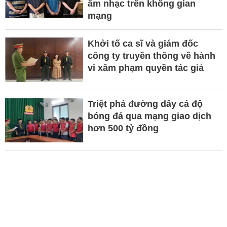
âm nhạc trên không gian
mạng
Khởi tố ca sĩ và giám đốc
công ty truyền thông về hành
vi xâm phạm quyền tác giả
Triệt phá đường dây cá độ
bóng đá qua mạng giao dịch
hơn 500 tỷ đồng