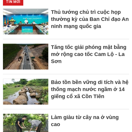
TIN MỚI
Thủ tướng chủ trì cuộc họp
thường kỳ của Ban Chỉ đạo An
ninh mạng quốc gia
Tăng tốc giải phóng mặt bằng
mở rộng cao tốc Cam Lộ - La
Sơn
Bảo tồn bền vững di tích và hệ
thống mạch nước ngầm ở 14
giếng cổ xã Cồn Tiên
Làm giàu từ cây na ở vùng
cao