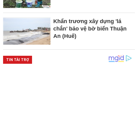
Khẩn trương xây dựng 'lá
chắn' bảo vệ bờ biển Thuận
An (Huế)