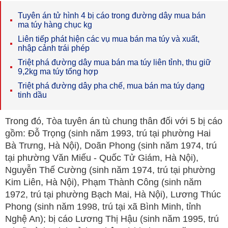
Tuyên án tử hình 4 bị cáo trong đường dây mua bán
ma túy hàng chục kg
Liên tiếp phát hiện các vụ mua bán ma túy và xuất,
nhập cảnh trái phép
Triệt phá đường dây mua bán ma túy liên tỉnh, thu giữ
9,2kg ma túy tổng hợp
Triệt phá đường dây pha chế, mua bán ma túy dạng
tinh dầu
Trong đó, Tòa tuyên án tù chung thân đối với 5 bị cáo
gồm: Đỗ Trọng (sinh năm 1993, trú tại phường Hai
Bà Trưng, Hà Nội), Doãn Phong (sinh năm 1974, trú
tại phường Văn Miếu - Quốc Tử Giám, Hà Nội),
Nguyễn Thế Cường (sinh năm 1974, trú tại phường
Kim Liên, Hà Nội), Phạm Thành Công (sinh năm
1972, trú tại phường Bạch Mai, Hà Nội), Lương Thúc
Phong (sinh năm 1998, trú tại xã Bình Minh, tỉnh
Nghệ An); bị cáo Lương Thị Hậu (sinh năm 1995, trú