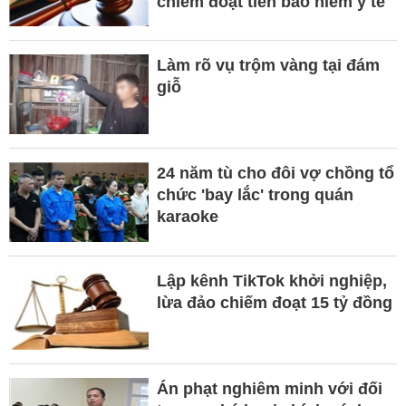
chiếm đoạt tiền bảo hiểm y tế
Làm rõ vụ trộm vàng tại đám
giỗ
24 năm tù cho đôi vợ chồng tổ
chức 'bay lắc' trong quán
karaoke
Lập kênh TikTok khởi nghiệp,
lừa đảo chiếm đoạt 15 tỷ đồng
Án phạt nghiêm minh với đối