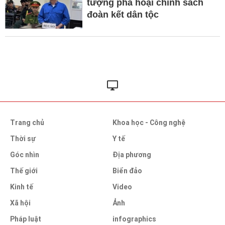
tượng phá hoại chính sách
đoàn kết dân tộc
Trang chủ
Khoa học - Công nghệ
Thời sự
Y tế
Góc nhìn
Địa phương
Thế giới
Biển đảo
Kinh tế
Video
Xã hội
Ảnh
Pháp luật
infographics