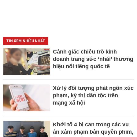
TIN XEM NHIỀU NHẤT
Cảnh giác chiêu trò kinh
doanh trang sức ‘nhái’ thương
hiệu nổi tiếng quốc tế
Xử lý đối tượng phát ngôn xúc
phạm, kỳ thị dân tộc trên
mạng xã hội
Khởi tố 4 bị can trong các vụ
án xâm phạm bản quyền phim,