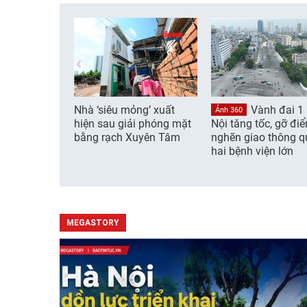
Nhà ‘siêu mỏng’ xuất
Vành đai 1
Ảnh 360
hiện sau giải phóng mặt
Nội tăng tốc, gỡ đi
bằng rạch Xuyên Tâm
nghẽn giao thông q
hai bệnh viện lớn
MEGASTORY