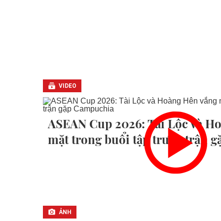
VIDEO
ASEAN Cup 2026: Tài Lộc và H
mặt trong buổi tập trước trận 
ẢNH