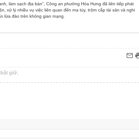
ranh, làm sạch địa bàn”, Công an phường Hòa Hưng đã liên tiếp phát
ện, xử lý nhiều vụ việc liên quan đến ma túy, trộm cắp tài sản và nghi
ấn lừa đảo trên không gian mạng.
bắt giữ,