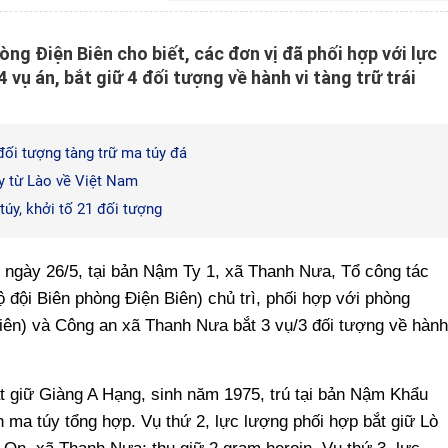
òng Điện Biên cho biết, các đơn vị đã phối hợp với lực
vụ án, bắt giữ 4 đối tượng về hành vi tàng trữ trái
ối tượng tàng trữ ma túy đá
y từ Lào về Việt Nam
úy, khởi tố 21 đối tượng
út ngày 26/5, tại bản Nậm Ty 1, xã Thanh Nưa, Tổ công tác
đội Biên phòng Điện Biên) chủ trì, phối hợp với phòng
iên) và Công an xã Thanh Nưa bắt 3 vụ/3 đối tượng về hành
t giữ Giàng A Hạng, sinh năm 1975, trú tại bản Nậm Khẩu
 ma túy tổng hợp. Vụ thứ 2, lực lượng phối hợp bắt giữ Lò