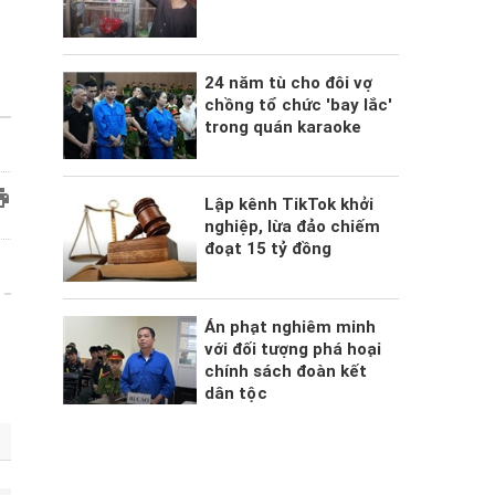
24 năm tù cho đôi vợ
chồng tổ chức 'bay lắc'
trong quán karaoke
Lập kênh TikTok khởi
nghiệp, lừa đảo chiếm
đoạt 15 tỷ đồng
Án phạt nghiêm minh
với đối tượng phá hoại
chính sách đoàn kết
dân tộc