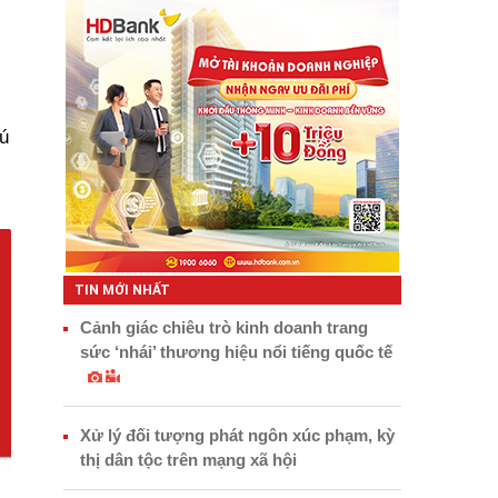
ú
TIN MỚI NHẤT
Cảnh giác chiêu trò kinh doanh trang
sức ‘nhái’ thương hiệu nổi tiếng quốc tế
Xử lý đối tượng phát ngôn xúc phạm, kỳ
thị dân tộc trên mạng xã hội