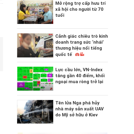
Mở rộng trợ cấp hưu trí
xã hội cho người từ 70
tuổi
Cảnh giác chiêu trò kinh
doanh trang sức ‘nhái’
thương hiệu nổi tiếng
quốc tế
Lực cầu lớn, VN-Index
tăng gần 40 điểm, khối
ngoại mua ròng trở lại
Tên lửa Nga phá hủy
nhà máy sản xuất UAV
do Mỹ sở hữu ở Kiev