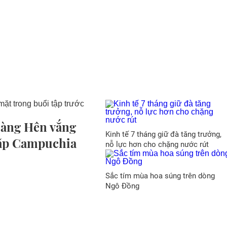
oàng Hên vắng
Kinh tế 7 tháng giữ đà tăng trưởng,
gặp Campuchia
nỗ lực hơn cho chặng nước rút
Sắc tím mùa hoa súng trên dòng
Ngô Đồng