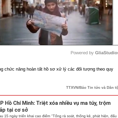
Powered by 
GliaStudio
Mute
g chức năng hoàn tất hồ sơ xử lý các đối tượng theo quy
TTXVN/Báo Tin tức và Dân t
P Hồ Chí Minh: Triệt xóa nhiều vụ ma túy, trộm
ắp tại cơ sở
au 15 ngày triển khai cao điểm “Tổng rà soát, thống kê, phát hiện, đấu