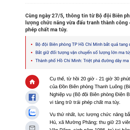
Cùng ngày 27/5, thông tin từ Bộ đội Biên ph
lượng chức năng vừa đấu tranh thành công 4 
phép chất ma túy.
Bộ đội Biên phòng TP Hồ Chí Minh bắt quả tang đ
Bắt giữ đối tượng vận chuyển số lượng lớn ma tú
Thành phố Hồ Chí Minh: Triệt phá đường dây ma t
Cụ thể, từ hồi 20 giờ - 21 giờ 30 ph
của Đồn Biên phòng Thanh Luông (Bộ 
Nghiệp vụ (Bộ đội Biên phòng Điện B
vi tàng trữ trái phép chất ma túy.
Vụ thứ nhất, lực lượng chức năng bắ
Hú, xã Mường Phăng; thu giữ 23 viên