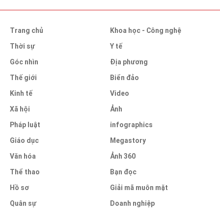
Trang chủ
Khoa học - Công nghệ
Thời sự
Y tế
Góc nhìn
Địa phương
Thế giới
Biển đảo
Kinh tế
Video
Xã hội
Ảnh
Pháp luật
infographics
Giáo dục
Megastory
Văn hóa
Ảnh 360
Thể thao
Bạn đọc
Hồ sơ
Giải mã muôn mặt
Quân sự
Doanh nghiệp