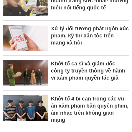
doanh trang sức ‘nhái’ thương
hiệu nổi tiếng quốc tế
Xử lý đối tượng phát ngôn xúc
phạm, kỳ thị dân tộc trên
mạng xã hội
Khởi tố ca sĩ và giám đốc
công ty truyền thông về hành
vi xâm phạm quyền tác giả
Khởi tố 4 bị can trong các vụ
án xâm phạm bản quyền phim,
âm nhạc trên không gian
mạng