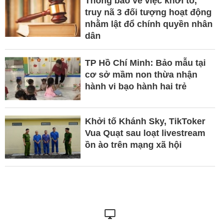
Thông báo về việc khởi tố,
truy nã 3 đối tượng hoạt động
nhằm lật đổ chính quyền nhân
dân
TP Hồ Chí Minh: Bảo mẫu tại
cơ sở mầm non thừa nhận
hành vi bạo hành hai trẻ
Khởi tố Khánh Sky, TikToker
Vua Quạt sau loạt livestream
ồn ào trên mạng xã hội