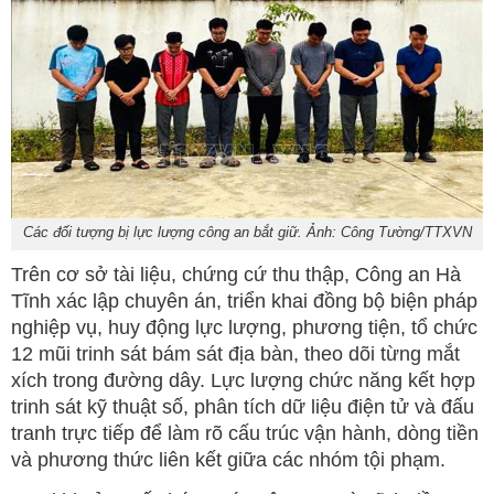
Các đối tượng bị lực lượng công an bắt giữ. Ảnh: Công Tường/TTXVN
Trên cơ sở tài liệu, chứng cứ thu thập, Công an Hà
Tĩnh xác lập chuyên án, triển khai đồng bộ biện pháp
nghiệp vụ, huy động lực lượng, phương tiện, tổ chức
12 mũi trinh sát bám sát địa bàn, theo dõi từng mắt
xích trong đường dây. Lực lượng chức năng kết hợp
trinh sát kỹ thuật số, phân tích dữ liệu điện tử và đấu
tranh trực tiếp để làm rõ cấu trúc vận hành, dòng tiền
và phương thức liên kết giữa các nhóm tội phạm.