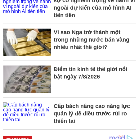
sự cố nghiêm trọng về hành vi
ngoài dự kiến của mô hình AI
tiên tiến
Vì sao Nga trở thành một
trong những nước bán vàng
nhiều nhất thế giới?
Điểm tin kinh tế thế giới nổi
bật ngày 7/8/2026
Cấp bách nâng cao năng lực
quản lý đê điều trước rủi ro
thiên tai