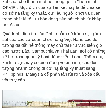
kết chặt chẽ thành một hệ thống gọi là "Liên minh
OKVIP". Mục đích của sự liên kết này là để chia sẻ
cơ sở hạ tầng kỹ thuật, dữ liệu người chơi và quan
trọng nhất là tối ưu hóa dòng tiền bất chính từ khắp
nơi đổ về.
Quá trình điều tra xác định, nhằm né tránh sự giám
sát của các cơ quan chức năng Việt Nam, các đối
tượng đã đặt hệ thống máy chủ tại khu vực biên giới
các nước Lào, Campuchia và Thái Lan, nơi có những
kẽ hở trong quản lý hoạt động viễn thông. Thậm chí,
khi khu vực này có biến động về an ninh, các đối
tượng nhanh chóng di dời hạ tầng kỹ thuật sang
Philippines, Malaysia để phân tán rủi ro và xóa dấu
vết truy cập.