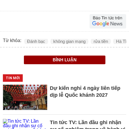
Từ khóa:
Đánh bạc
không gian mạng
rửa tiền
Hà Tĩn
BÌNH LUẬN
TIN MỚI
Dự kiến nghỉ 4 ngày liên tiếp
dịp lễ Quốc khánh 2027
Tin tức TV: Lần đầu ghi nhận