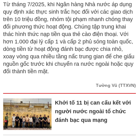
Từ tháng 7/2025, khi Ngân hàng Nhà nước áp dụng
quy định xác thực sinh trắc học đối với các giao dịch
trên 10 triệu đồng, nhóm tội phạm nhanh chóng thay
đổi phương thức hoạt động. Chúng tập trung khai
thác hình thức nạp tiền qua thẻ cào điện thoại. Với
hơn 1.000 đại lý cấp 1 và cấp 2 phủ sóng toàn quốc,
dòng tiền từ hoạt động đánh bạc được chia nhỏ,
xoay vòng qua nhiều tầng nấc trung gian để che giấu
nguồn gốc trước khi chuyển ra nước ngoài hoặc quy
đổi thành tiền mặt.
Tường Vũ
(TTXVN)
Khởi tố 11 bị can cấu kết với
người nước ngoài tổ chức
đánh bạc qua mạng