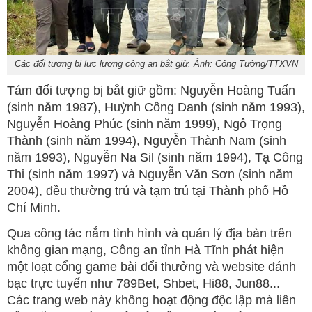
Các đối tượng bị lực lượng công an bắt giữ. Ảnh: Công Tường/TTXVN
Tám đối tượng bị bắt giữ gồm: Nguyễn Hoàng Tuấn
(sinh năm 1987), Huỳnh Công Danh (sinh năm 1993),
Nguyễn Hoàng Phúc (sinh năm 1999), Ngô Trọng
Thành (sinh năm 1994), Nguyễn Thành Nam (sinh
năm 1993), Nguyễn Na Sil (sinh năm 1994), Tạ Công
Thi (sinh năm 1997) và Nguyễn Văn Sơn (sinh năm
2004), đều thường trú và tạm trú tại Thành phố Hồ
Chí Minh.
Qua công tác nắm tình hình và quản lý địa bàn trên
không gian mạng, Công an tỉnh Hà Tĩnh phát hiện
một loạt cổng game bài đổi thưởng và website đánh
bạc trực tuyến như 789Bet, Shbet, Hi88, Jun88...
Các trang web này không hoạt động độc lập mà liên