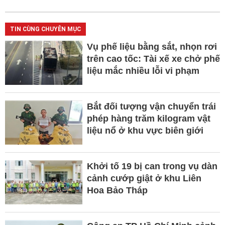
TIN CÙNG CHUYÊN MỤC
Vụ phế liệu bằng sắt, nhọn rơi
trên cao tốc: Tài xế xe chở phế
liệu mắc nhiều lỗi vi phạm
Bắt đối tượng vận chuyển trái
phép hàng trăm kilogram vật
liệu nổ ở khu vực biên giới
Khởi tố 19 bị can trong vụ dàn
cảnh cướp giật ở khu Liên
Hoa Bảo Tháp