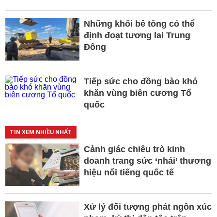
Những khối bê tông có thể
định đoạt tương lai Trung
Đông
Tiếp sức cho đồng bào khó
khăn vùng biên cương Tổ
quốc
TIN XEM NHIỀU NHẤT
Cảnh giác chiêu trò kinh
doanh trang sức ‘nhái’ thương
hiệu nổi tiếng quốc tế
Xử lý đối tượng phát ngôn xúc