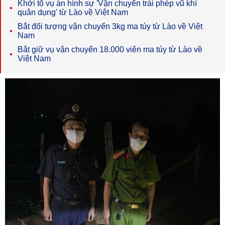
Khởi tố vụ án hình sự 'Vận chuyển trái phép vũ khí
quân dụng' từ Lào về Việt Nam
Bắt đối tượng vận chuyển 3kg ma túy từ Lào về Việt
Nam
Bắt giữ vụ vận chuyển 18.000 viên ma túy từ Lào về
Việt Nam