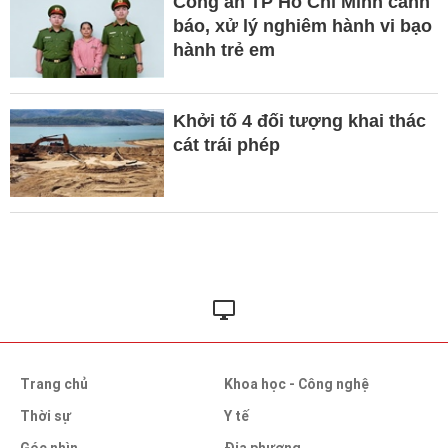
Công an TP Hồ Chí Minh cảnh
báo, xử lý nghiêm hành vi bạo
hành trẻ em
Khởi tố 4 đối tượng khai thác
cát trái phép
Trang chủ
Khoa học - Công nghệ
Thời sự
Y tế