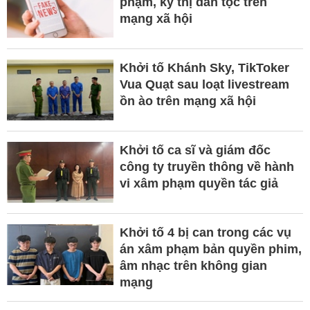
phạm, kỳ thị dân tộc trên
mạng xã hội
Khởi tố Khánh Sky, TikToker
Vua Quạt sau loạt livestream
ồn ào trên mạng xã hội
Khởi tố ca sĩ và giám đốc
công ty truyền thông về hành
vi xâm phạm quyền tác giả
Khởi tố 4 bị can trong các vụ
án xâm phạm bản quyền phim,
âm nhạc trên không gian
mạng