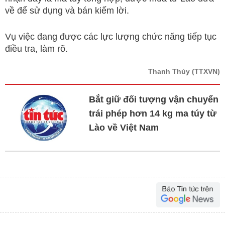
về để sử dụng và bán kiếm lời.
Vụ việc đang được các lực lượng chức năng tiếp tục
điều tra, làm rõ.
Thanh Thủy
(TTXVN)
Bắt giữ đối tượng vận chuyển
trái phép hơn 14 kg ma túy từ
Lào về Việt Nam